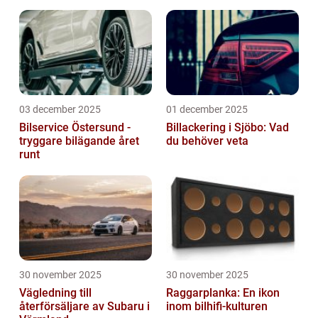
03 december 2025
01 december 2025
Bilservice Östersund -
Billackering i Sjöbo: Vad
tryggare bilägande året
du behöver veta
runt
30 november 2025
30 november 2025
Vägledning till
Raggarplanka: En ikon
återförsäljare av Subaru i
inom bilhifi-kulturen