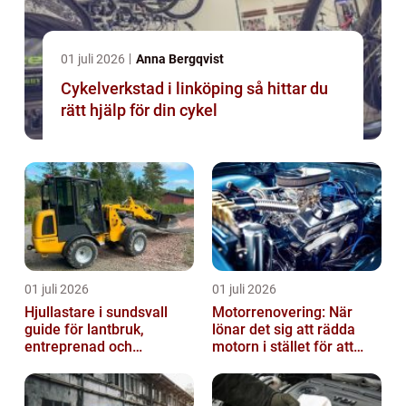
01 juli 2026
Anna Bergqvist
Cykelverkstad i linköping så hittar du
rätt hjälp för din cykel
01 juli 2026
01 juli 2026
Hjullastare i sundsvall
Motorrenovering: När
guide för lantbruk,
lönar det sig att rädda
entreprenad och
motorn i stället för att
fastighetsskötsel
byta?