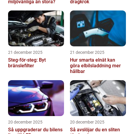
miljövänliga än stora?
dragkrok
21 december 2025
21 december 2025
Steg-för-steg: Byt
Hur smarta elnät kan
bränslefilter
göra elbilsladdning mer
hållbar
20 december 2025
20 december 2025
Så uppgraderar du bilens
Så avslöjar du en sliten