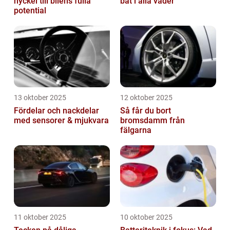
nyckel till bilens fulla
båt i alla väder
potential
13 oktober 2025
12 oktober 2025
Fördelar och nackdelar
Så får du bort
med sensorer & mjukvara
bromsdamm från
fälgarna
11 oktober 2025
10 oktober 2025