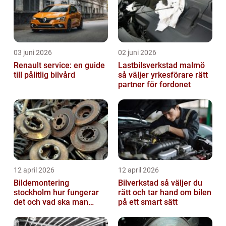
03 juni 2026
02 juni 2026
Renault service: en guide
Lastbilsverkstad malmö
till pålitlig bilvård
så väljer yrkesförare rätt
partner för fordonet
12 april 2026
12 april 2026
Bildemontering
Bilverkstad så väljer du
stockholm hur fungerar
rätt och tar hand om bilen
det och vad ska man
på ett smart sätt
tänka på?