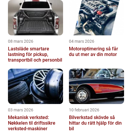
08 mars 2026
04 mars 2026
Lastsläde smartare
Motoroptimering så får
lastning för pickup,
du ut mer av din motor
transportbil och personbil
03 mars 2026
10 februari 2026
Mekanisk verksted:
Bilverkstad skövde så
Nøkkelen til driftssikre
hittar du rätt hjälp för din
verksted-maskiner
bil