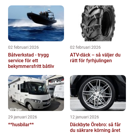
02 februari 2026
02 februari 2026
Båtverkstad - trygg
ATV-däck – så väljer du
service för ett
rätt för fyrhjulingen
bekymmersfritt båtliv
29 januari 2026
12 januari 2026
**husbilar**
Däckbyte Örebro: så får
du säkrare körning året