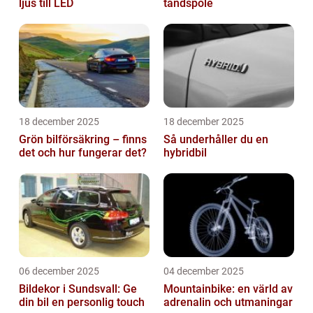
ljus till LED
tändspole
18 december 2025
18 december 2025
Grön bilförsäkring – finns
Så underhåller du en
det och hur fungerar det?
hybridbil
06 december 2025
04 december 2025
Bildekor i Sundsvall: Ge
Mountainbike: en värld av
din bil en personlig touch
adrenalin och utmaningar