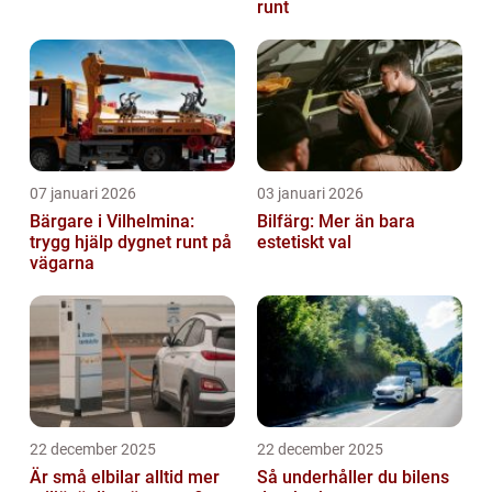
runt
07 januari 2026
03 januari 2026
Bärgare i Vilhelmina:
Bilfärg: Mer än bara
trygg hjälp dygnet runt på
estetiskt val
vägarna
22 december 2025
22 december 2025
Är små elbilar alltid mer
Så underhåller du bilens