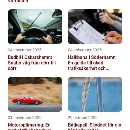
Värmland
04 november 2025
04 november 2025
Budbil i Oskarshamn:
Halkbana i Söderhamn:
Snabb väg från dörr till
En guide till ökad
dörr
trafiksäkerhet och
riskhantering
01 november 2025
29 oktober 2025
Motoroptimering: En
Båtkapell: Skyddet för din