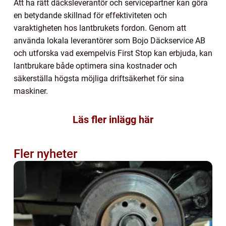
Att ha rätt däcksleverantör och servicepartner kan göra
en betydande skillnad för effektiviteten och
varaktigheten hos lantbrukets fordon. Genom att
använda lokala leverantörer som Bojo Däckservice AB
och utforska vad exempelvis First Stop kan erbjuda, kan
lantbrukare både optimera sina kostnader och
säkerställa högsta möjliga driftsäkerhet för sina
maskiner.
Läs fler inlägg här
Fler nyheter