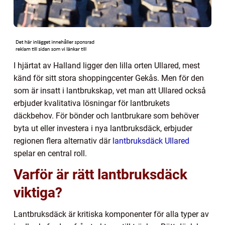
I hjärtat av Halland ligger den lilla orten Ullared, mest
känd för sitt stora shoppingcenter Gekås. Men för den
som är insatt i lantbrukskap, vet man att Ullared också
erbjuder kvalitativa lösningar för lantbrukets
däckbehov. För bönder och lantbrukare som behöver
byta ut eller investera i nya lantbruksdäck, erbjuder
regionen flera alternativ där
lantbruksdäck Ullared
spelar en central roll.
Varför är rätt lantbruksdäck
viktiga?
Lantbruksdäck är kritiska komponenter för alla typer av