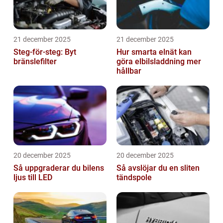
21 december 2025
21 december 2025
Steg-för-steg: Byt
Hur smarta elnät kan
bränslefilter
göra elbilsladdning mer
hållbar
20 december 2025
20 december 2025
Så uppgraderar du bilens
Så avslöjar du en sliten
ljus till LED
tändspole