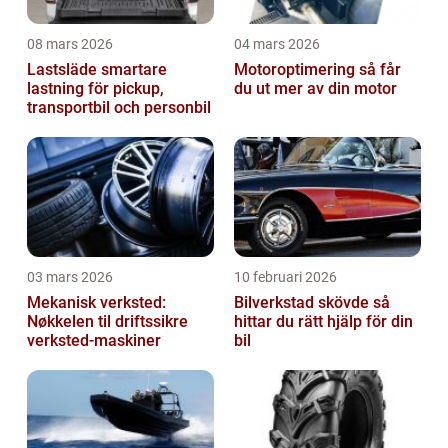
08 mars 2026
04 mars 2026
Lastsläde smartare
Motoroptimering så får
lastning för pickup,
du ut mer av din motor
transportbil och personbil
03 mars 2026
10 februari 2026
Mekanisk verksted:
Bilverkstad skövde så
Nøkkelen til driftssikre
hittar du rätt hjälp för din
verksted-maskiner
bil