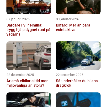
07 januari 2026
03 januari 2026
Bärgare i Vilhelmina:
Bilfärg: Mer än bara
trygg hjälp dygnet runt på
estetiskt val
vägarna
22 december 2025
22 december 2025
Är små elbilar alltid mer
Så underhåller du bilens
miljövänliga än stora?
dragkrok