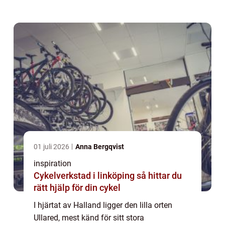
också erbjuder kvalitativa lösningar för ...
01 juli 2026
Anna Bergqvist
inspiration
Cykelverkstad i linköping så hittar du
rätt hjälp för din cykel
I hjärtat av Halland ligger den lilla orten
Ullared, mest känd för sitt stora