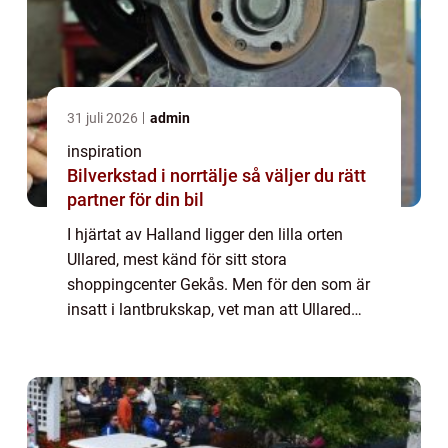
31 juli 2026
admin
inspiration
Bilverkstad i norrtälje så väljer du rätt
partner för din bil
I hjärtat av Halland ligger den lilla orten
Ullared, mest känd för sitt stora
shoppingcenter Gekås. Men för den som är
insatt i lantbrukskap, vet man att Ullared
också erbjuder kvalitativa lösningar för ...