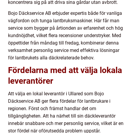
koncentrera sig på att driva sina gårdar utan avbrott.
Bojo Däckservice AB erbjuder expertis både för vanliga
vägfordon och tunga lantbruksmaskiner. Här får man
service som bygger på årtionden av erfarenhet och hög
kundnöjdhet, vilket flera recensioner understryker. Med
öppettider från måndag till fredag, kombinerar denna
verksamhet personlig service med effektiva lösningar
för lantbrukets alla däckrelaterade behov.
Fördelarna med att välja lokala
leverantörer
Att välja en lokal leverantör i Ullared som Bojo
Däckservice AB ger flera fördelar för lantbrukare i
regionen. Först och främst handlar det om
tillgängligheten. Att ha närhet till sin däckleverantör
innebär snabbare och mer personlig service, vilket är en
stor fördel när oförutsedda problem uppstår.