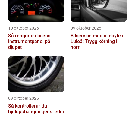
10 oktober 2025
09 oktober 2025
Så rengör du bilens
Bilservice med oljebyte i
instrumentpanel på
Luleå: Trygg körning i
djupet
norr
09 oktober 2025
Så kontrollerar du
hjulupphängningens leder