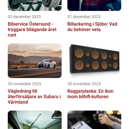
03 december 2025
01 december 2025
Bilservice Östersund -
Billackering i Sjöbo: Vad
tryggare bilägande året
du behöver veta
runt
30 november 2025
30 november 2025
Vägledning till
Raggarplanka: En ikon
återförsäljare av Subaru i
inom bilhifi-kulturen
Värmland