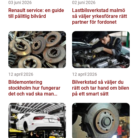
03 juni 2026
02 juni 2026
Renault service: en guide
Lastbilsverkstad malmö
till pålitlig bilvård
så väljer yrkesförare rätt
partner för fordonet
12 april 2026
12 april 2026
Bildemontering
Bilverkstad så väljer du
stockholm hur fungerar
rätt och tar hand om bilen
det och vad ska man
på ett smart sätt
tänka på?