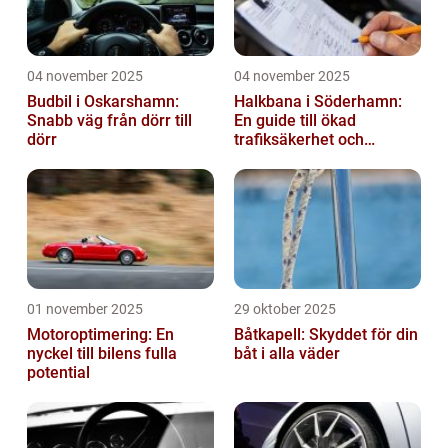
04 november 2025
04 november 2025
Budbil i Oskarshamn:
Halkbana i Söderhamn:
Snabb väg från dörr till
En guide till ökad
dörr
trafiksäkerhet och
riskhantering
01 november 2025
29 oktober 2025
Motoroptimering: En
Båtkapell: Skyddet för din
nyckel till bilens fulla
båt i alla väder
potential