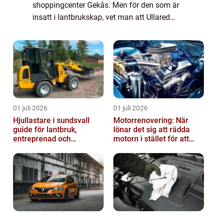
shoppingcenter Gekås. Men för den som är
insatt i lantbrukskap, vet man att Ullared
också erbjuder kvalitativa lösningar för ...
01 juli 2026
01 juli 2026
Hjullastare i sundsvall
Motorrenovering: När
guide för lantbruk,
lönar det sig att rädda
entreprenad och
motorn i stället för att
fastighetsskötsel
byta?