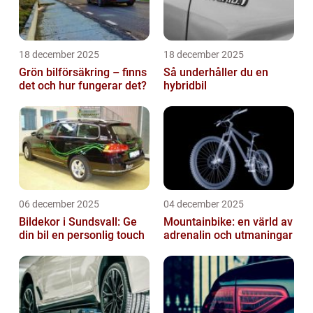
18 december 2025
18 december 2025
Grön bilförsäkring – finns
Så underhåller du en
det och hur fungerar det?
hybridbil
06 december 2025
04 december 2025
Bildekor i Sundsvall: Ge
Mountainbike: en värld av
din bil en personlig touch
adrenalin och utmaningar