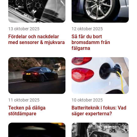
13 oktober 2025
12 oktober 2025
Fördelar och nackdelar
Så får du bort
med sensorer & mjukvara
bromsdamm från
fälgarna
11 oktober 2025
10 oktober 2025
Tecken på dåliga
Batteriteknik i fokus: Vad
stötdämpare
säger experterna?