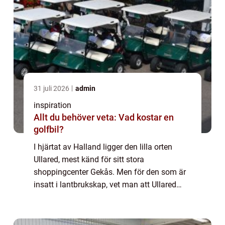
31 juli 2026
admin
inspiration
Allt du behöver veta: Vad kostar en
golfbil?
I hjärtat av Halland ligger den lilla orten
Ullared, mest känd för sitt stora
shoppingcenter Gekås. Men för den som är
insatt i lantbrukskap, vet man att Ullared
också erbjuder kvalitativa lösningar för ...