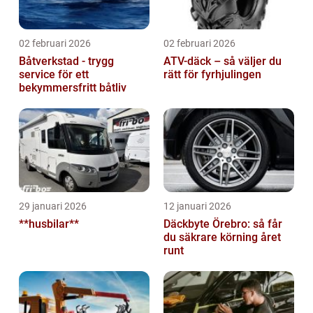
02 februari 2026
02 februari 2026
Båtverkstad - trygg
ATV-däck – så väljer du
service för ett
rätt för fyrhjulingen
bekymmersfritt båtliv
29 januari 2026
12 januari 2026
**husbilar**
Däckbyte Örebro: så får
du säkrare körning året
runt