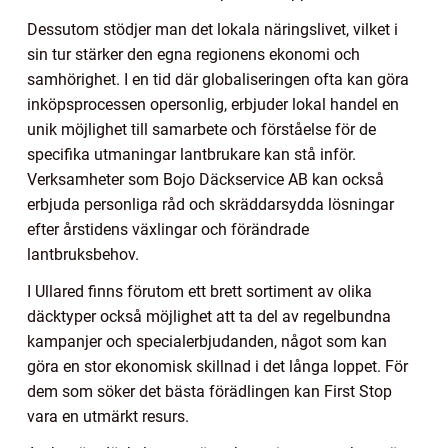
Dessutom stödjer man det lokala näringslivet, vilket i
sin tur stärker den egna regionens ekonomi och
samhörighet. I en tid där globaliseringen ofta kan göra
inköpsprocessen opersonlig, erbjuder lokal handel en
unik möjlighet till samarbete och förståelse för de
specifika utmaningar lantbrukare kan stå inför.
Verksamheter som Bojo Däckservice AB kan också
erbjuda personliga råd och skräddarsydda lösningar
efter årstidens växlingar och förändrade
lantbruksbehov.
I Ullared finns förutom ett brett sortiment av olika
däcktyper också möjlighet att ta del av regelbundna
kampanjer och specialerbjudanden, något som kan
göra en stor ekonomisk skillnad i det långa loppet. För
dem som söker det bästa förädlingen kan First Stop
vara en utmärkt resurs.