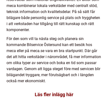
meca kombinerar lokala verkstäder med centralt stöd,
teknisk information och kvalitetsdelar. På så sätt får
bilägare både personlig service på plats och tryggheten
i att verkstaden har tillgång till rätt kunskap och rätt
komponenter.
För den som vill ta nästa steg och planera sin
kommande Bilservice Östersund kan ett besök hos
meca eller på meca.se vara en bra startpunkt. Där går
det att hitta verkstäder i närområdet, få mer information
om olika typer av service och boka en tid som passar
vardagen. Genom att ligga steget före med servicen blir
bilägandet tryggare, mer förutsägbart och i längden
också mer ekonomiskt.
Läs fler inlägg här