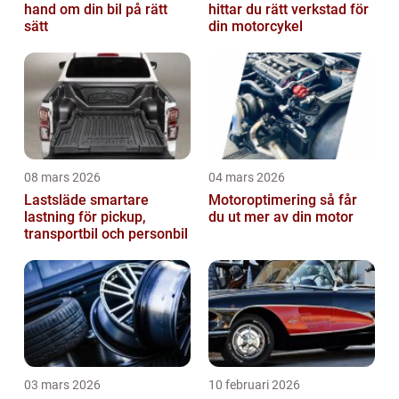
hand om din bil på rätt
hittar du rätt verkstad för
sätt
din motorcykel
08 mars 2026
04 mars 2026
Lastsläde smartare
Motoroptimering så får
lastning för pickup,
du ut mer av din motor
transportbil och personbil
03 mars 2026
10 februari 2026