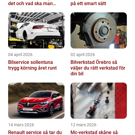
det och vad ska man
på ett smart sätt
tänka på?
04 april 2026
02 april 2026
Bilservice sollentuna
Bilverkstad Örebro så
trygg körning året runt
väljer du rätt verkstad för
din bil
14 mars 2026
12 mars 2026
Renault service så tar du
Mc-verkstad skåne så