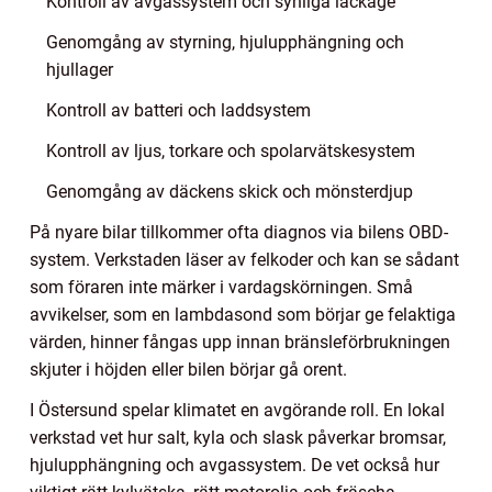
Kontroll av avgassystem och synliga läckage
Genomgång av styrning, hjulupphängning och
hjullager
Kontroll av batteri och laddsystem
Kontroll av ljus, torkare och spolarvätskesystem
Genomgång av däckens skick och mönsterdjup
På nyare bilar tillkommer ofta diagnos via bilens OBD-
system. Verkstaden läser av felkoder och kan se sådant
som föraren inte märker i vardagskörningen. Små
avvikelser, som en lambdasond som börjar ge felaktiga
värden, hinner fångas upp innan bränsleförbrukningen
skjuter i höjden eller bilen börjar gå orent.
I Östersund spelar klimatet en avgörande roll. En lokal
verkstad vet hur salt, kyla och slask påverkar bromsar,
hjulupphängning och avgassystem. De vet också hur