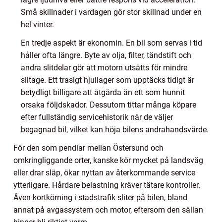
Små skillnader i vardagen gör stor skillnad under en
hel vinter.
En tredje aspekt är ekonomin. En bil som servas i tid
håller ofta längre. Byte av olja, filter, tändstift och
andra slitdelar gör att motorn utsätts för mindre
slitage. Ett trasigt hjullager som upptäcks tidigt är
betydligt billigare att åtgärda än ett som hunnit
orsaka följdskador. Dessutom tittar många köpare
efter fullständig servicehistorik när de väljer
begagnad bil, vilket kan höja bilens andrahandsvärde.
För den som pendlar mellan Östersund och
omkringliggande orter, kanske kör mycket på landsväg
eller drar släp, ökar nyttan av återkommande service
ytterligare. Hårdare belastning kräver tätare kontroller.
Även kortkörning i stadstrafik sliter på bilen, bland
annat på avgassystem och motor, eftersom den sällan