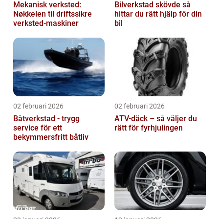
Mekanisk verksted:
Bilverkstad skövde så
Nøkkelen til driftssikre
hittar du rätt hjälp för din
verksted-maskiner
bil
02 februari 2026
02 februari 2026
Båtverkstad - trygg
ATV-däck – så väljer du
service för ett
rätt för fyrhjulingen
bekymmersfritt båtliv