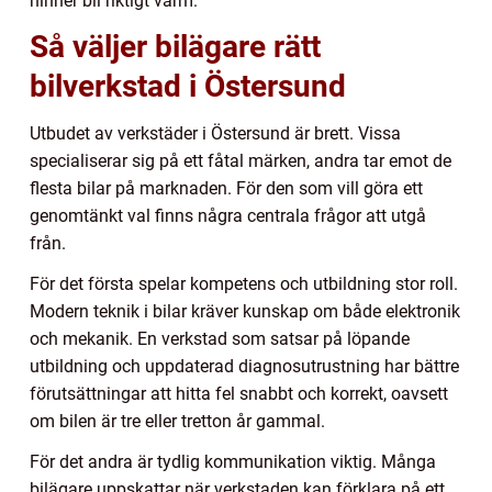
hinner bli riktigt varm.
Så väljer bilägare rätt
bilverkstad i Östersund
Utbudet av verkstäder i Östersund är brett. Vissa
specialiserar sig på ett fåtal märken, andra tar emot de
flesta bilar på marknaden. För den som vill göra ett
genomtänkt val finns några centrala frågor att utgå
från.
För det första spelar kompetens och utbildning stor roll.
Modern teknik i bilar kräver kunskap om både elektronik
och mekanik. En verkstad som satsar på löpande
utbildning och uppdaterad diagnosutrustning har bättre
förutsättningar att hitta fel snabbt och korrekt, oavsett
om bilen är tre eller tretton år gammal.
För det andra är tydlig kommunikation viktig. Många
bilägare uppskattar när verkstaden kan förklara på ett