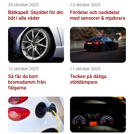
29 oktober 2025
13 oktober 2025
Båtkapell: Skyddet för din
Fördelar och nackdelar
båt i alla väder
med sensorer & mjukvara
12 oktober 2025
11 oktober 2025
Så får du bort
Tecken på dåliga
bromsdamm från
stötdämpare
fälgarna