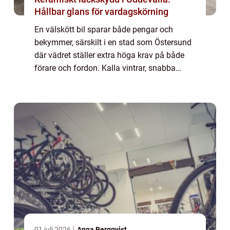
Hållbar glans för vardagskörning
En välskött bil sparar både pengar och
bekymmer, särskilt i en stad som Östersund
där vädret ställer extra höga krav på både
förare och fordon. Kalla vintrar, snabba
väderomslag och ...
01 juli 2026
Anna Bergqvist