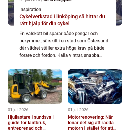
inspiration
Cykelverkstad i linköping så hittar du
rätt hjälp för din cykel
En välskött bil sparar både pengar och
bekymmer, särskilt i en stad som Östersund
där vädret ställer extra höga krav på både
förare och fordon. Kalla vintrar, snabba
väderomslag och ...
01 juli 2026
01 juli 2026
Hjullastare i sundsvall
Motorrenovering: När
guide för lantbruk,
lönar det sig att rädda
entreprenad och
motorn i stället för att