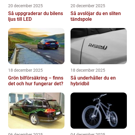
20 december 2025
20 december 2025
Så uppgraderar du bilens
Så avslöjar du en sliten
ljus till LED
tändspole
18 december 2025
18 december 2025
Grön bilförsäkring – finns
Så underhåller du en
det och hur fungerar det?
hybridbil
06 december 2025
04 december 2025