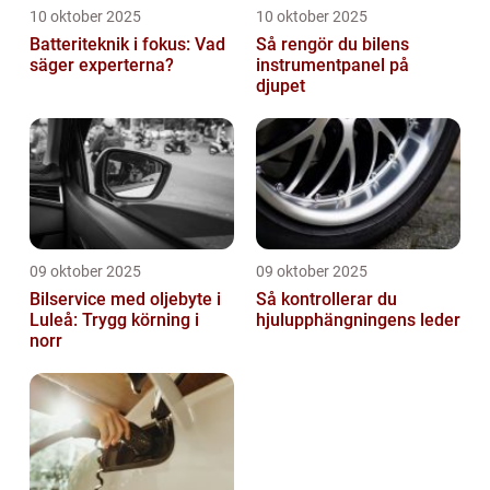
10 oktober 2025
10 oktober 2025
Batteriteknik i fokus: Vad
Så rengör du bilens
säger experterna?
instrumentpanel på
djupet
09 oktober 2025
09 oktober 2025
Bilservice med oljebyte i
Så kontrollerar du
Luleå: Trygg körning i
hjulupphängningens leder
norr