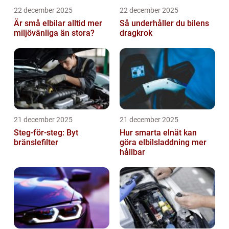
22 december 2025
22 december 2025
Är små elbilar alltid mer
Så underhåller du bilens
miljövänliga än stora?
dragkrok
21 december 2025
21 december 2025
Steg-för-steg: Byt
Hur smarta elnät kan
bränslefilter
göra elbilsladdning mer
hållbar