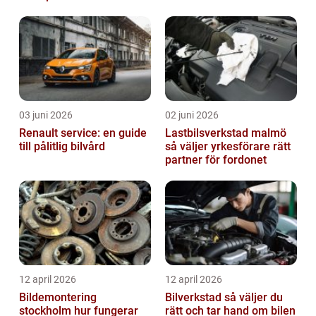
fastighetsskötsel
byta?
03 juni 2026
02 juni 2026
Renault service: en guide
Lastbilsverkstad malmö
till pålitlig bilvård
så väljer yrkesförare rätt
partner för fordonet
12 april 2026
12 april 2026
Bildemontering
Bilverkstad så väljer du
stockholm hur fungerar
rätt och tar hand om bilen