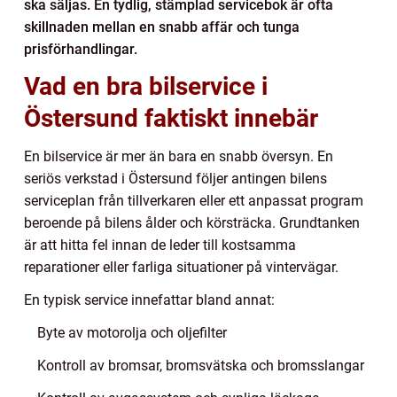
ska säljas. En tydlig, stämplad servicebok är ofta
skillnaden mellan en snabb affär och tunga
prisförhandlingar.
Vad en bra bilservice i
Östersund faktiskt innebär
En bilservice är mer än bara en snabb översyn. En
seriös verkstad i Östersund följer antingen bilens
serviceplan från tillverkaren eller ett anpassat program
beroende på bilens ålder och körsträcka. Grundtanken
är att hitta fel innan de leder till kostsamma
reparationer eller farliga situationer på vintervägar.
En typisk service innefattar bland annat:
Byte av motorolja och oljefilter
Kontroll av bromsar, bromsvätska och bromsslangar