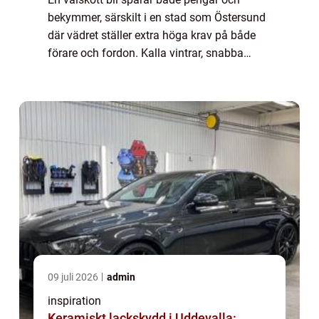
bekymmer, särskilt i en stad som Östersund
där vädret ställer extra höga krav på både
förare och fordon. Kalla vintrar, snabba
väderomslag och ...
09 juli 2026
admin
inspiration
Keramiskt lackskydd i Uddevalla: