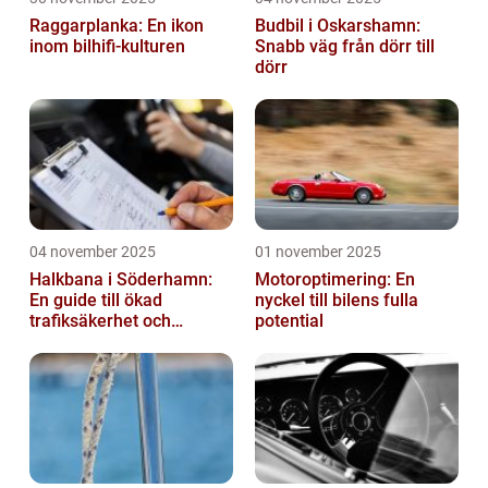
Raggarplanka: En ikon
Budbil i Oskarshamn:
inom bilhifi-kulturen
Snabb väg från dörr till
dörr
04 november 2025
01 november 2025
Halkbana i Söderhamn:
Motoroptimering: En
En guide till ökad
nyckel till bilens fulla
trafiksäkerhet och
potential
riskhantering