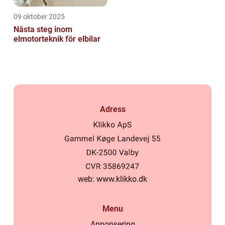
09 oktober 2025
Nästa steg inom
elmotorteknik för elbilar
Adress
web:
www.klikko.dk
Menu
Annonsering