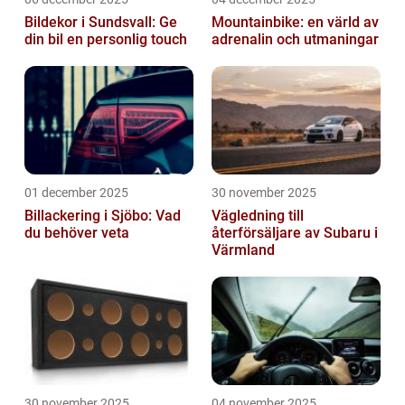
Bildekor i Sundsvall: Ge
Mountainbike: en värld av
din bil en personlig touch
adrenalin och utmaningar
01 december 2025
30 november 2025
Billackering i Sjöbo: Vad
Vägledning till
du behöver veta
återförsäljare av Subaru i
Värmland
30 november 2025
04 november 2025