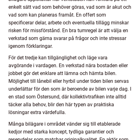
enkelt sätt vad som behöver göras, vad som är akut och
vad som kan planeras framåt. En offert som
specificerar delar, arbete och eventuella tillägg minskar
risken för missförstånd. En bra tumregel är att välja en
verkstad som gärna svarar på frågor och inte stressar
igenom förklaringar.
För det tredje kan tillgänglighet och läge vara
avgörande i vardagen. En verkstad nära bostaden eller
jobbet gör det enklare att lämna och hämta bilen.
Möjlighet till lånebil eller hyrbil under tiden bilen servas
underlättar för den som är beroende av bilen varje dag. I
en stad som Östersund, där kollektivtrafiken inte alltid
täcker alla behov, blir den här typen av praktiska
lösningar extra värdefulla.
Många bilägare i området vänder sig till etablerade
kedjor med starka koncept, tydliga garantier och
reservdelar som matchar originalkvalitet. En aktör som