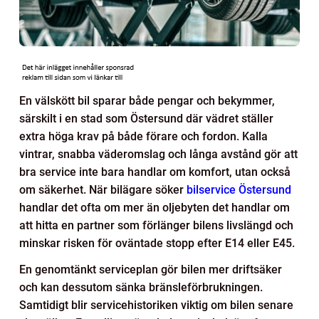
En välskött bil sparar både pengar och bekymmer,
särskilt i en stad som Östersund där vädret ställer
extra höga krav på både förare och fordon. Kalla
vintrar, snabba väderomslag och långa avstånd gör att
bra service inte bara handlar om komfort, utan också
om säkerhet. När bilägare söker
bilservice Östersund
handlar det ofta om mer än oljebyten det handlar om
att hitta en partner som förlänger bilens livslängd och
minskar risken för oväntade stopp efter E14 eller E45.
En genomtänkt serviceplan gör bilen mer driftsäker
och kan dessutom sänka bränsleförbrukningen.
Samtidigt blir servicehistoriken viktig om bilen senare