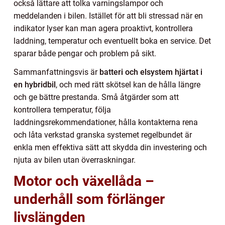
också lättare att tolka varningslampor och
meddelanden i bilen. Istället för att bli stressad när en
indikator lyser kan man agera proaktivt, kontrollera
laddning, temperatur och eventuellt boka en service. Det
sparar både pengar och problem på sikt.
Sammanfattningsvis är
batteri och elsystem hjärtat i
en hybridbil
, och med rätt skötsel kan de hålla längre
och ge bättre prestanda. Små åtgärder som att
kontrollera temperatur, följa
laddningsrekommendationer, hålla kontakterna rena
och låta verkstad granska systemet regelbundet är
enkla men effektiva sätt att skydda din investering och
njuta av bilen utan överraskningar.
Motor och växellåda –
underhåll som förlänger
livslängden