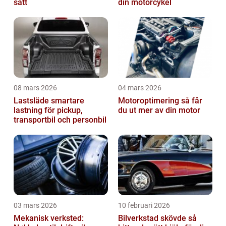
sätt
din motorcykel
08 mars 2026
04 mars 2026
Lastsläde smartare
Motoroptimering så får
lastning för pickup,
du ut mer av din motor
transportbil och personbil
03 mars 2026
10 februari 2026
Mekanisk verksted:
Bilverkstad skövde så