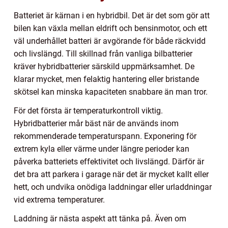
Batteriet är kärnan i en hybridbil. Det är det som gör att
bilen kan växla mellan eldrift och bensinmotor, och ett
väl underhållet batteri är avgörande för både räckvidd
och livslängd. Till skillnad från vanliga bilbatterier
kräver hybridbatterier särskild uppmärksamhet. De
klarar mycket, men felaktig hantering eller bristande
skötsel kan minska kapaciteten snabbare än man tror.
För det första är temperaturkontroll viktig.
Hybridbatterier mår bäst när de används inom
rekommenderade temperaturspann. Exponering för
extrem kyla eller värme under längre perioder kan
påverka batteriets effektivitet och livslängd. Därför är
det bra att parkera i garage när det är mycket kallt eller
hett, och undvika onödiga laddningar eller urladdningar
vid extrema temperaturer.
Laddning är nästa aspekt att tänka på. Även om