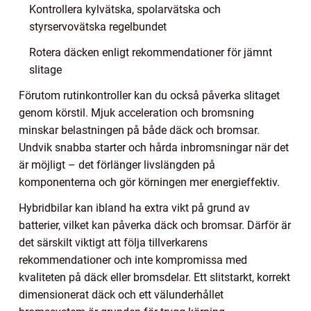
Kontrollera kylvätska, spolarvätska och
styrservovätska regelbundet
Rotera däcken enligt rekommendationer för jämnt
slitage
Förutom rutinkontroller kan du också påverka slitaget
genom körstil. Mjuk acceleration och bromsning
minskar belastningen på både däck och bromsar.
Undvik snabba starter och hårda inbromsningar när det
är möjligt – det förlänger livslängden på
komponenterna och gör körningen mer energieffektiv.
Hybridbilar kan ibland ha extra vikt på grund av
batterier, vilket kan påverka däck och bromsar. Därför är
det särskilt viktigt att följa tillverkarens
rekommendationer och inte kompromissa med
kvaliteten på däck eller bromsdelar. Ett slitstarkt, korrekt
dimensionerat däck och ett välunderhållet