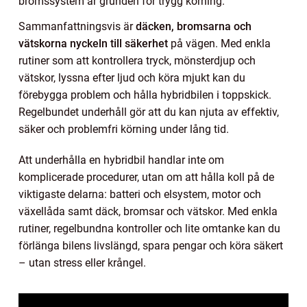
bromssystem är grunden för trygg körning.
Sammanfattningsvis är
däcken, bromsarna och
vätskorna nyckeln till säkerhet
på vägen. Med enkla
rutiner som att kontrollera tryck, mönsterdjup och
vätskor, lyssna efter ljud och köra mjukt kan du
förebygga problem och hålla hybridbilen i toppskick.
Regelbundet underhåll gör att du kan njuta av effektiv,
säker och problemfri körning under lång tid.
Att underhålla en hybridbil handlar inte om
komplicerade procedurer, utan om att hålla koll på de
viktigaste delarna: batteri och elsystem, motor och
växellåda samt däck, bromsar och vätskor. Med enkla
rutiner, regelbundna kontroller och lite omtanke kan du
förlänga bilens livslängd, spara pengar och köra säkert
– utan stress eller krångel.