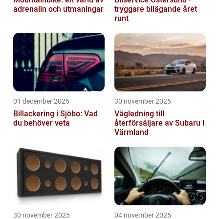
adrenalin och utmaningar
tryggare bilägande året
runt
01 december 2025
30 november 2025
Billackering i Sjöbo: Vad
Vägledning till
du behöver veta
återförsäljare av Subaru i
Värmland
30 november 2025
04 november 2025