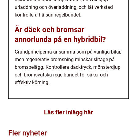
urladdning och överladdning, och låt verkstad
kontrollera hälsan regelbundet.
Är däck och bromsar
annorlunda på en hybridbil?
Grundprinciperna är samma som på vanliga bilar,
men regenerativ bromsning minskar slitage på
bromsbelägg. Kontrollera däcktryck, mönsterdjup
och bromsvätska regelbundet för säker och
effektiv körning.
Läs fler inlägg här
Fler nyheter