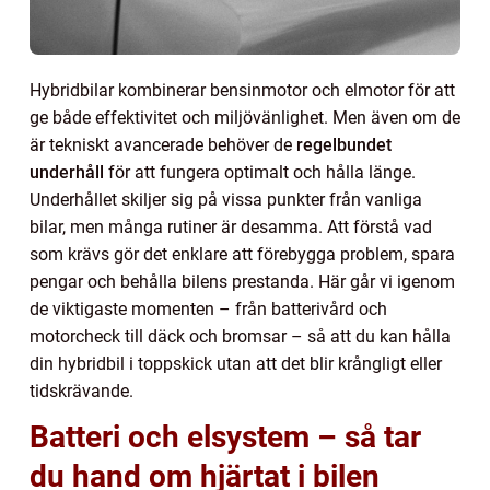
Hybridbilar kombinerar bensinmotor och elmotor för att
ge både effektivitet och miljövänlighet. Men även om de
är tekniskt avancerade behöver de
regelbundet
underhåll
för att fungera optimalt och hålla länge.
Underhållet skiljer sig på vissa punkter från vanliga
bilar, men många rutiner är desamma. Att förstå vad
som krävs gör det enklare att förebygga problem, spara
pengar och behålla bilens prestanda. Här går vi igenom
de viktigaste momenten – från batterivård och
motorcheck till däck och bromsar – så att du kan hålla
din hybridbil i toppskick utan att det blir krångligt eller
tidskrävande.
Batteri och elsystem – så tar
du hand om hjärtat i bilen