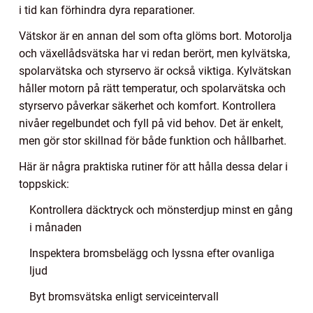
i tid kan förhindra dyra reparationer.
Vätskor är en annan del som ofta glöms bort. Motorolja
och växellådsvätska har vi redan berört, men kylvätska,
spolarvätska och styrservo är också viktiga. Kylvätskan
håller motorn på rätt temperatur, och spolarvätska och
styrservo påverkar säkerhet och komfort. Kontrollera
nivåer regelbundet och fyll på vid behov. Det är enkelt,
men gör stor skillnad för både funktion och hållbarhet.
Här är några praktiska rutiner för att hålla dessa delar i
toppskick:
Kontrollera däcktryck och mönsterdjup minst en gång
i månaden
Inspektera bromsbelägg och lyssna efter ovanliga
ljud
Byt bromsvätska enligt serviceintervall