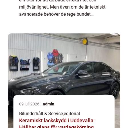
miljövänlighet. Men även om de är tekniskt
avancerade behöver de regelbundet
underhåll för att fungera optimalt och hå...
09 juli 2026
admin
Bilunderhåll & Service
,
editorial
Keramiskt lackskydd i Uddevalla:
Hållbar glans för vardagskörning