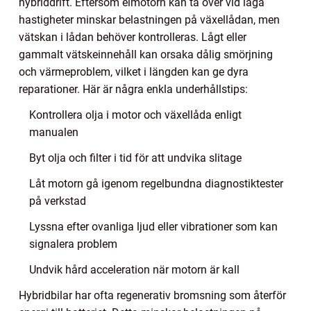
hybriddrift. Eftersom elmotorn kan ta över vid låga
hastigheter minskar belastningen på växellådan, men
vätskan i lådan behöver kontrolleras. Lågt eller
gammalt vätskeinnehåll kan orsaka dålig smörjning
och värmeproblem, vilket i längden kan ge dyra
reparationer. Här är några enkla underhållstips:
Kontrollera olja i motor och växellåda enligt
manualen
Byt olja och filter i tid för att undvika slitage
Låt motorn gå igenom regelbundna diagnostiktester
på verkstad
Lyssna efter ovanliga ljud eller vibrationer som kan
signalera problem
Undvik hård acceleration när motorn är kall
Hybridbilar har ofta regenerativ bromsning som återför