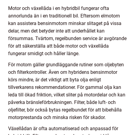
Motor och växellåda i en hybridbil fungerar ofta
annorlunda än i en traditionell bil. Eftersom elmotorn
kan assistera bensinmotorn minskar slitaget på vissa
delar, men det betyder inte att underhållet kan
försummas. Tvärtom, regelbunden service är avgörande
för att säkerställa att både motor och växellåda
fungerar smidigt och håller länge.
För motorn gäller grundläggande rutiner som oljebyten
och filterkontroller. Även om hybridens bensinmotor
körs mindre, är det viktigt att byta olja enligt
tillverkarens rekommendationer. För gammal olja kan
leda till ökad friktion, vilket sliter på motordelar och kan
påverka bränsleförbrukningen. Filter, både luft- och
oljefilter, bör också bytas regelbundet för att bibehålla
motorprestanda och minska risken för skador.
Växellådan är ofta automatiserad och anpassad för