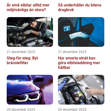
Är små elbilar alltid mer
Så underhåller du bilens
miljövänliga än stora?
dragkrok
21 december 2025
21 december 2025
Steg-för-steg: Byt
Hur smarta elnät kan
bränslefilter
göra elbilsladdning mer
hållbar
20 december 2025
20 december 2025