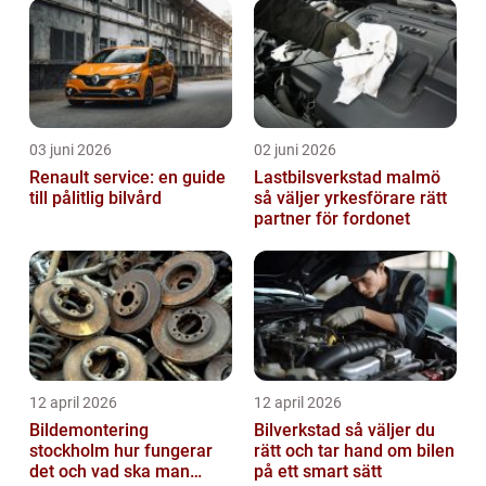
03 juni 2026
02 juni 2026
Renault service: en guide
Lastbilsverkstad malmö
till pålitlig bilvård
så väljer yrkesförare rätt
partner för fordonet
12 april 2026
12 april 2026
Bildemontering
Bilverkstad så väljer du
stockholm hur fungerar
rätt och tar hand om bilen
det och vad ska man
på ett smart sätt