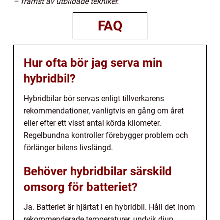
– främst av utbildade tekniker.
FAQ
Hur ofta bör jag serva min
hybridbil?
Hybridbilar bör servas enligt tillverkarens
rekommendationer, vanligtvis en gång om året
eller efter ett visst antal körda kilometer.
Regelbundna kontroller förebygger problem och
förlänger bilens livslängd.
Behöver hybridbilar särskild
omsorg för batteriet?
Ja. Batteriet är hjärtat i en hybridbil. Håll det inom
rekommenderade temperaturer, undvik djup