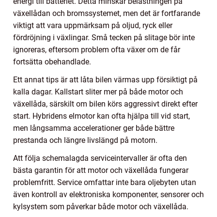
energi till batteriet. Detta minskar belastningen på
växellådan och bromssystemet, men det är fortfarande
viktigt att vara uppmärksam på oljud, ryck eller
fördröjning i växlingar. Små tecken på slitage bör inte
ignoreras, eftersom problem ofta växer om de får
fortsätta obehandlade.
Ett annat tips är att låta bilen värmas upp försiktigt på
kalla dagar. Kallstart sliter mer på både motor och
växellåda, särskilt om bilen körs aggressivt direkt efter
start. Hybridens elmotor kan ofta hjälpa till vid start,
men långsamma accelerationer ger både bättre
prestanda och längre livslängd på motorn.
Att följa schemalagda serviceintervaller är ofta den
bästa garantin för att motor och växellåda fungerar
problemfritt. Service omfattar inte bara oljebyten utan
även kontroll av elektroniska komponenter, sensorer och
kylsystem som påverkar både motor och växellåda.