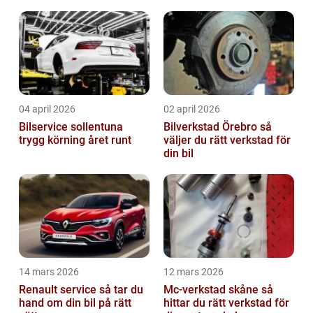
tänka på?
04 april 2026
02 april 2026
Bilservice sollentuna
Bilverkstad Örebro så
trygg körning året runt
väljer du rätt verkstad för
din bil
14 mars 2026
12 mars 2026
Renault service så tar du
Mc-verkstad skåne så
hand om din bil på rätt
hittar du rätt verkstad för