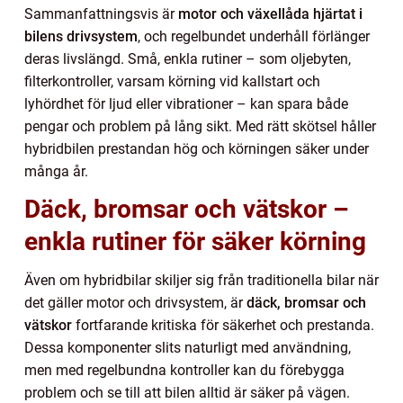
Sammanfattningsvis är
motor och växellåda hjärtat i
bilens drivsystem
, och regelbundet underhåll förlänger
deras livslängd. Små, enkla rutiner – som oljebyten,
filterkontroller, varsam körning vid kallstart och
lyhördhet för ljud eller vibrationer – kan spara både
pengar och problem på lång sikt. Med rätt skötsel håller
hybridbilen prestandan hög och körningen säker under
många år.
Däck, bromsar och vätskor –
enkla rutiner för säker körning
Även om hybridbilar skiljer sig från traditionella bilar när
det gäller motor och drivsystem, är
däck, bromsar och
vätskor
fortfarande kritiska för säkerhet och prestanda.
Dessa komponenter slits naturligt med användning,
men med regelbundna kontroller kan du förebygga
problem och se till att bilen alltid är säker på vägen.