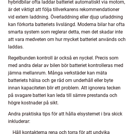
hybridbilar ofta laddar batteriet automatiskt via motorn,
är det viktigt att följa tillverkarens rekommendationer
vid extern laddning. Överladdning eller djup urladdning
kan förkorta batteriets livslängd. Moderna bilar har ofta
smarta system som reglerar detta, men det skadar inte
att vara medveten om hur mycket batteriet används och
laddas.
Regelbunden kontroll är också en nyckel. Precis som
med andra delar av bilen bör batteriet kontrolleras med
jämna mellanrum. Många verkstäder kan mäta
batteriets hälsa och ge råd om underhåll eller byte
innan kapaciteten blir ett problem. Att ignorera tecken
på svagare batteri kan leda till sämre prestanda och
högre kostnader på sikt.
Andra praktiska tips för att hålla elsystemet i bra skick
inkluderar:
Håll kontakterna rena och torra för att undvika