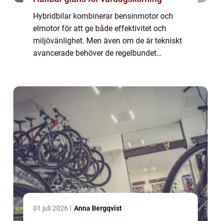
Hybridbilar kombinerar bensinmotor och
elmotor för att ge både effektivitet och
miljövänlighet. Men även om de är tekniskt
avancerade behöver de regelbundet
underhåll för att fungera optimalt och hå...
01 juli 2026
Anna Bergqvist