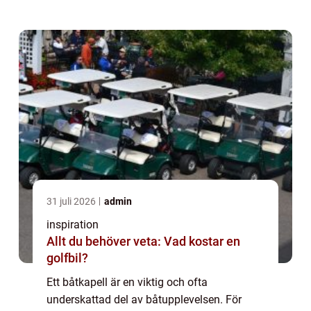
komfort och livslängd. Med rä...
31 juli 2026
admin
inspiration
Allt du behöver veta: Vad kostar en
golfbil?
Ett båtkapell är en viktig och ofta
underskattad del av båtupplevelsen. För