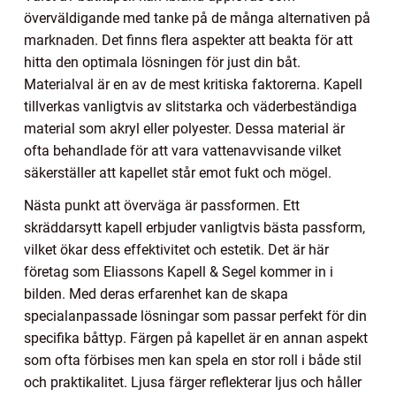
överväldigande med tanke på de många alternativen på
marknaden. Det finns flera aspekter att beakta för att
hitta den optimala lösningen för just din båt.
Materialval är en av de mest kritiska faktorerna. Kapell
tillverkas vanligtvis av slitstarka och väderbeständiga
material som akryl eller polyester. Dessa material är
ofta behandlade för att vara vattenavvisande vilket
säkerställer att kapellet står emot fukt och mögel.
Nästa punkt att överväga är passformen. Ett
skräddarsytt kapell erbjuder vanligtvis bästa passform,
vilket ökar dess effektivitet och estetik. Det är här
företag som Eliassons Kapell & Segel kommer in i
bilden. Med deras erfarenhet kan de skapa
specialanpassade lösningar som passar perfekt för din
specifika båttyp. Färgen på kapellet är en annan aspekt
som ofta förbises men kan spela en stor roll i både stil
och praktikalitet. Ljusa färger reflekterar ljus och håller