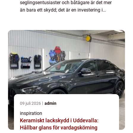
seglingsentusiaster och båtägare är det mer
än bara ett skydd; det är en investering i
komfort och livslängd. Med rä...
09 juli 2026
admin
inspiration
Keramiskt lackskydd i Uddevalla:
Hållbar glans för vardagskörning