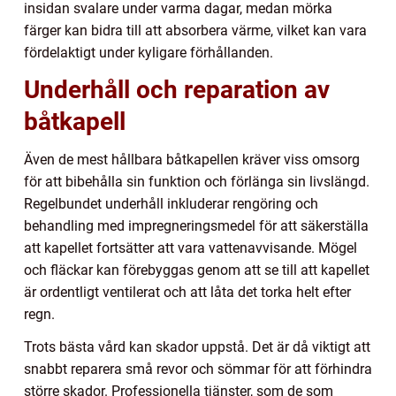
insidan svalare under varma dagar, medan mörka
färger kan bidra till att absorbera värme, vilket kan vara
fördelaktigt under kyligare förhållanden.
Underhåll och reparation av
båtkapell
Även de mest hållbara båtkapellen kräver viss omsorg
för att bibehålla sin funktion och förlänga sin livslängd.
Regelbundet underhåll inkluderar rengöring och
behandling med impregneringsmedel för att säkerställa
att kapellet fortsätter att vara vattenavvisande. Mögel
och fläckar kan förebyggas genom att se till att kapellet
är ordentligt ventilerat och att låta det torka helt efter
regn.
Trots bästa vård kan skador uppstå. Det är då viktigt att
snabbt reparera små revor och sömmar för att förhindra
större skador. Professionella tjänster, som de som