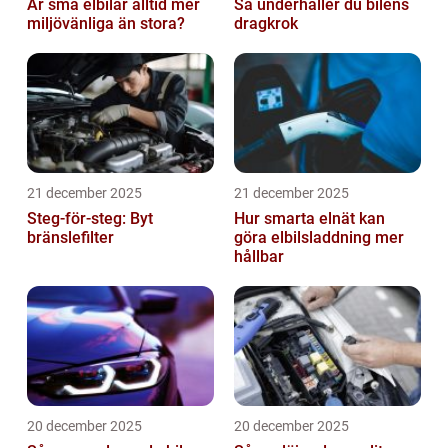
Är små elbilar alltid mer
Så underhåller du bilens
miljövänliga än stora?
dragkrok
21 december 2025
21 december 2025
Steg-för-steg: Byt
Hur smarta elnät kan
bränslefilter
göra elbilsladdning mer
hållbar
20 december 2025
20 december 2025