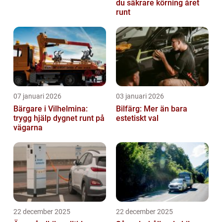
du säkrare körning året
runt
07 januari 2026
03 januari 2026
Bärgare i Vilhelmina:
Bilfärg: Mer än bara
trygg hjälp dygnet runt på
estetiskt val
vägarna
22 december 2025
22 december 2025