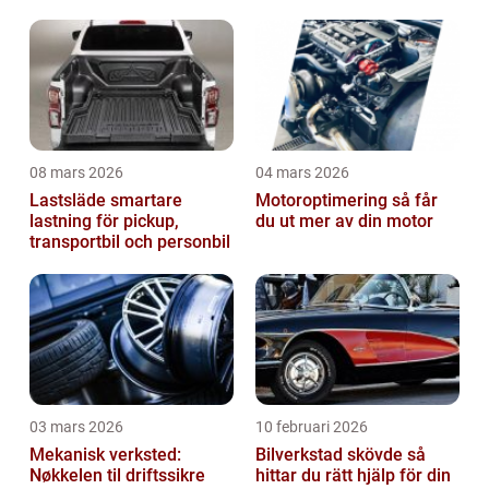
08 mars 2026
04 mars 2026
Lastsläde smartare
Motoroptimering så får
lastning för pickup,
du ut mer av din motor
transportbil och personbil
03 mars 2026
10 februari 2026
Mekanisk verksted:
Bilverkstad skövde så
Nøkkelen til driftssikre
hittar du rätt hjälp för din