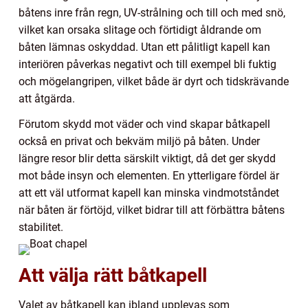
båtens inre från regn, UV-strålning och till och med snö,
vilket kan orsaka slitage och förtidigt åldrande om
båten lämnas oskyddad. Utan ett pålitligt kapell kan
interiören påverkas negativt och till exempel bli fuktig
och mögelangripen, vilket både är dyrt och tidskrävande
att åtgärda.
Förutom skydd mot väder och vind skapar båtkapell
också en privat och bekväm miljö på båten. Under
längre resor blir detta särskilt viktigt, då det ger skydd
mot både insyn och elementen. En ytterligare fördel är
att ett väl utformat kapell kan minska vindmotståndet
när båten är förtöjd, vilket bidrar till att förbättra båtens
stabilitet.
Att välja rätt båtkapell
Valet av båtkapell kan ibland upplevas som