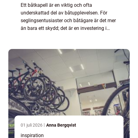
Ett båtkapell är en viktig och ofta
underskattad del av båtupplevelsen. För
seglingsentusiaster och båtägare är det mer
än bara ett skydd; det är en investering i
komfort och livslängd. Med rä...
01 juli 2026
Anna Bergqvist
inspiration