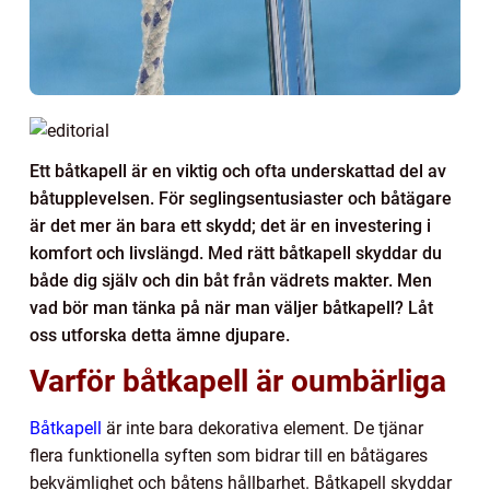
Ett båtkapell är en viktig och ofta underskattad del av
båtupplevelsen. För seglingsentusiaster och båtägare
är det mer än bara ett skydd; det är en investering i
komfort och livslängd. Med rätt båtkapell skyddar du
både dig själv och din båt från vädrets makter. Men
vad bör man tänka på när man väljer båtkapell? Låt
oss utforska detta ämne djupare.
Varför båtkapell är oumbärliga
Båtkapell
är inte bara dekorativa element. De tjänar
flera funktionella syften som bidrar till en båtägares
bekvämlighet och båtens hållbarhet. Båtkapell skyddar