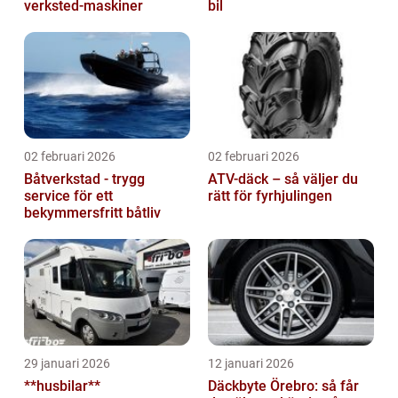
verksted-maskiner
bil
02 februari 2026
02 februari 2026
Båtverkstad - trygg
ATV-däck – så väljer du
service för ett
rätt för fyrhjulingen
bekymmersfritt båtliv
29 januari 2026
12 januari 2026
**husbilar**
Däckbyte Örebro: så får