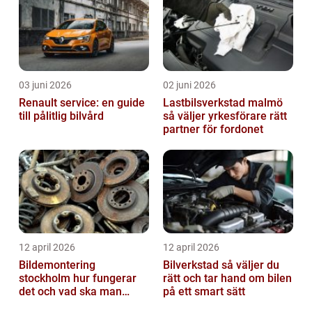
03 juni 2026
02 juni 2026
Renault service: en guide
Lastbilsverkstad malmö
till pålitlig bilvård
så väljer yrkesförare rätt
partner för fordonet
12 april 2026
12 april 2026
Bildemontering
Bilverkstad så väljer du
stockholm hur fungerar
rätt och tar hand om bilen
det och vad ska man
på ett smart sätt
tänka på?