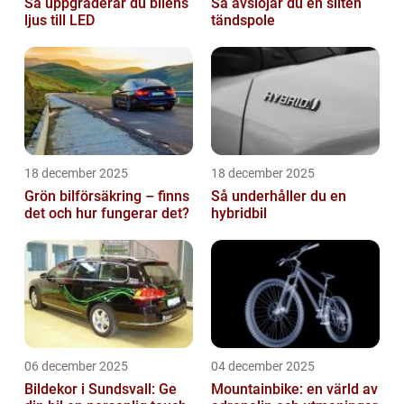
Så uppgraderar du bilens
Så avslöjar du en sliten
ljus till LED
tändspole
18 december 2025
18 december 2025
Grön bilförsäkring – finns
Så underhåller du en
det och hur fungerar det?
hybridbil
06 december 2025
04 december 2025
Bildekor i Sundsvall: Ge
Mountainbike: en värld av