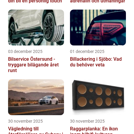
din bil en personlig touch
adrenalin och utmaningar
03 december 2025
01 december 2025
Bilservice Östersund -
Billackering i Sjöbo: Vad
tryggare bilägande året
du behöver veta
runt
30 november 2025
30 november 2025
Vägledning till
Raggarplanka: En ikon