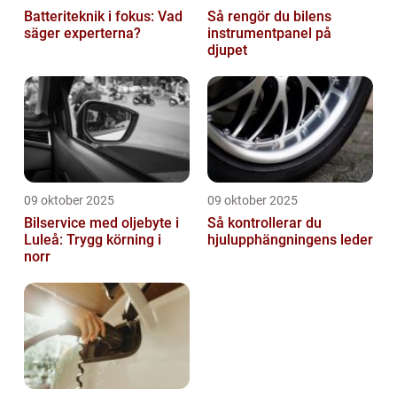
Batteriteknik i fokus: Vad
Så rengör du bilens
säger experterna?
instrumentpanel på
djupet
09 oktober 2025
09 oktober 2025
Bilservice med oljebyte i
Så kontrollerar du
Luleå: Trygg körning i
hjulupphängningens leder
norr