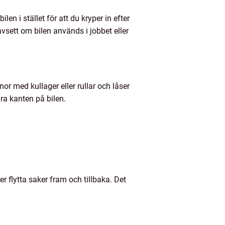
len i stället för att du kryper in efter
vsett om bilen används i jobbet eller
or med kullager eller rullar och låser
ära kanten på bilen.
r flytta saker fram och tillbaka. Det