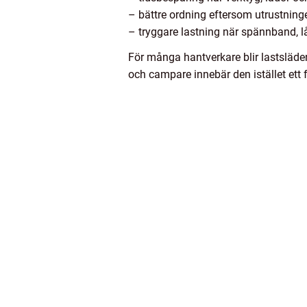
– bättre ordning eftersom utrustninge
– tryggare lastning när spännband, l
För många hantverkare blir lastsläden
och campare innebär den istället ett 