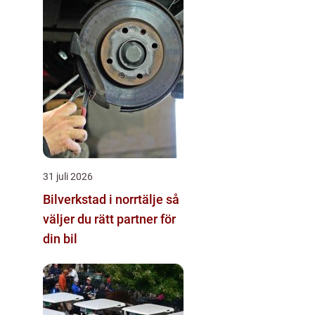
31 juli 2026
Bilverkstad i norrtälje så
väljer du rätt partner för
din bil