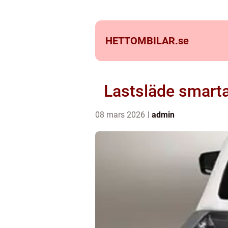
HETTOMBILAR.
se
Lastsläde smartar
08 mars 2026
admin