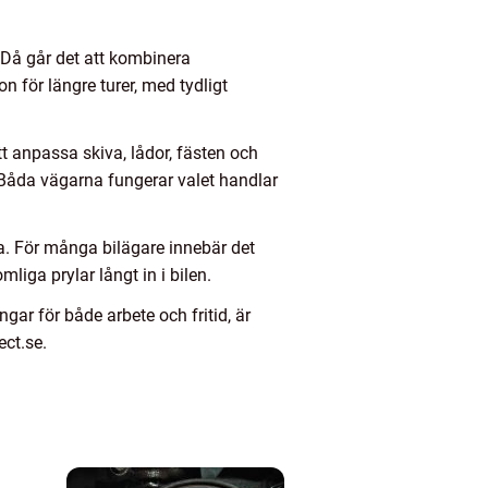
. Då går det att kombinera
n för längre turer, med tydligt
t anpassa skiva, lådor, fästen och
. Båda vägarna fungerar valet handlar
ta. För många bilägare innebär det
mliga prylar långt in i bilen.
ngar för både arbete och fritid, är
ect.se.