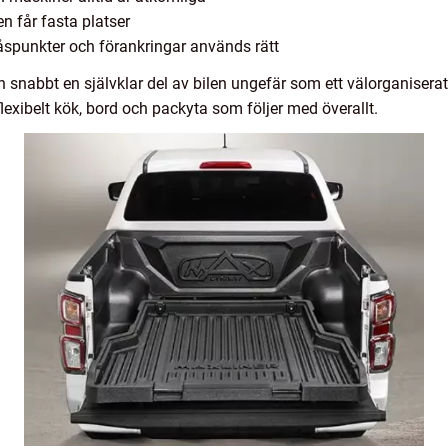
n får fasta platser
åspunkter och förankringar används rätt
 snabbt en självklar del av bilen ungefär som ett välorganiserat 
flexibelt kök, bord och packyta som följer med överallt.