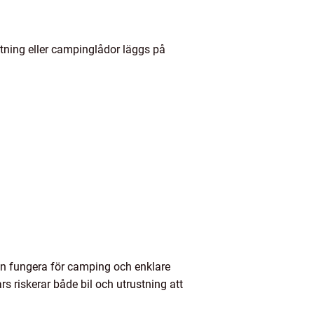
stning eller campinglådor läggs på
an fungera för camping och enklare
rs riskerar både bil och utrustning att