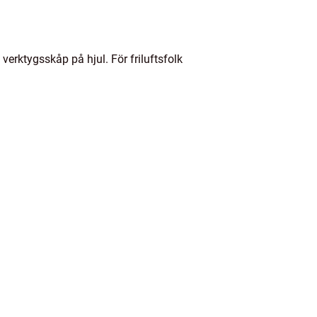
verktygsskåp på hjul. För friluftsfolk