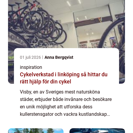
01 juli 2026
Anna Bergqvist
inspiration
Cykelverkstad i linköping så hittar du
rätt hjälp för din cykel
Visby, en av Sveriges mest natursköna
städer, erbjuder både invånare och besökare
en unik möjlighet att utforska dess
kullerstensgator och vackra kustlandskap
på ett miljövänligt sätt. En elcykel &...