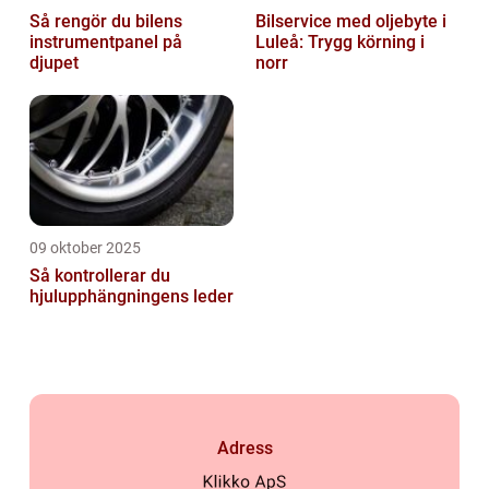
Så rengör du bilens
Bilservice med oljebyte i
instrumentpanel på
Luleå: Trygg körning i
djupet
norr
09 oktober 2025
Så kontrollerar du
hjulupphängningens leder
Adress