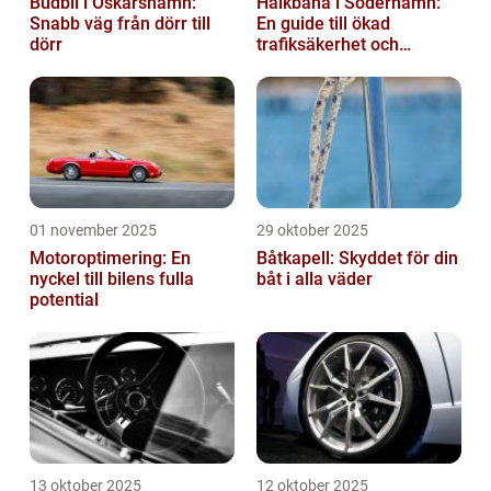
Budbil i Oskarshamn:
Halkbana i Söderhamn:
Snabb väg från dörr till
En guide till ökad
dörr
trafiksäkerhet och
riskhantering
01 november 2025
29 oktober 2025
Motoroptimering: En
Båtkapell: Skyddet för din
nyckel till bilens fulla
båt i alla väder
potential
13 oktober 2025
12 oktober 2025