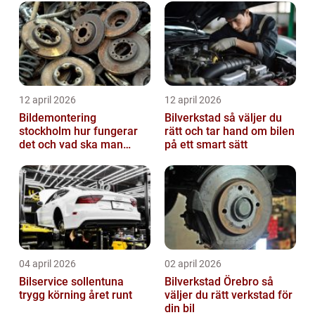
12 april 2026
12 april 2026
Bildemontering
Bilverkstad så väljer du
stockholm hur fungerar
rätt och tar hand om bilen
det och vad ska man
på ett smart sätt
tänka på?
04 april 2026
02 april 2026
Bilservice sollentuna
Bilverkstad Örebro så
trygg körning året runt
väljer du rätt verkstad för
din bil