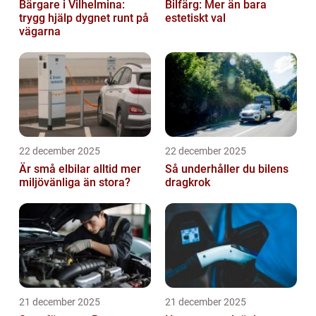
Bärgare i Vilhelmina:
Bilfärg: Mer än bara
trygg hjälp dygnet runt på
estetiskt val
vägarna
22 december 2025
22 december 2025
Är små elbilar alltid mer
Så underhåller du bilens
miljövänliga än stora?
dragkrok
21 december 2025
21 december 2025