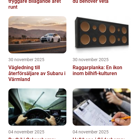
tryggare bilägande året
du behöver veta
runt
30 november 2025
30 november 2025
Vägledning till
Raggarplanka: En ikon
återförsäljare av Subaru i
inom bilhifi-kulturen
Värmland
04 november 2025
04 november 2025