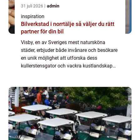
31 juli 2026
admin
inspiration
Bilverkstad i norrtälje så väljer du rätt
partner för din bil
Visby, en av Sveriges mest natursköna
städer, erbjuder både invånare och besökare
en unik möjlighet att utforska dess
kullerstensgator och vackra kustlandskap
på ett miljövänligt sätt. En elcykel &...