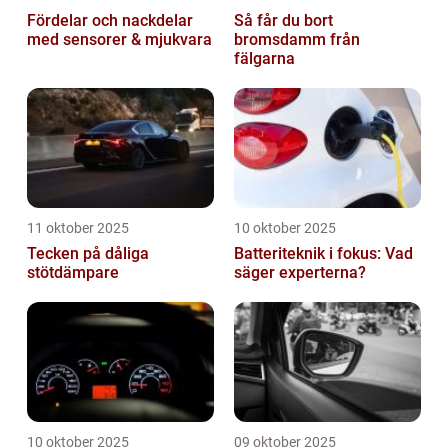
Fördelar och nackdelar
Så får du bort
med sensorer & mjukvara
bromsdamm från
fälgarna
11 oktober 2025
10 oktober 2025
Tecken på dåliga
Batteriteknik i fokus: Vad
stötdämpare
säger experterna?
10 oktober 2025
09 oktober 2025