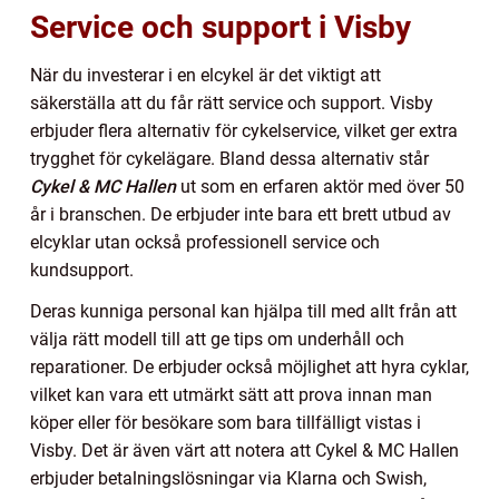
Service och support i Visby
När du investerar i en elcykel är det viktigt att
säkerställa att du får rätt service och support. Visby
erbjuder flera alternativ för cykelservice, vilket ger extra
trygghet för cykelägare. Bland dessa alternativ står
Cykel & MC Hallen
ut som en erfaren aktör med över 50
år i branschen. De erbjuder inte bara ett brett utbud av
elcyklar utan också professionell service och
kundsupport.
Deras kunniga personal kan hjälpa till med allt från att
välja rätt modell till att ge tips om underhåll och
reparationer. De erbjuder också möjlighet att hyra cyklar,
vilket kan vara ett utmärkt sätt att prova innan man
köper eller för besökare som bara tillfälligt vistas i
Visby. Det är även värt att notera att Cykel & MC Hallen
erbjuder betalningslösningar via Klarna och Swish,