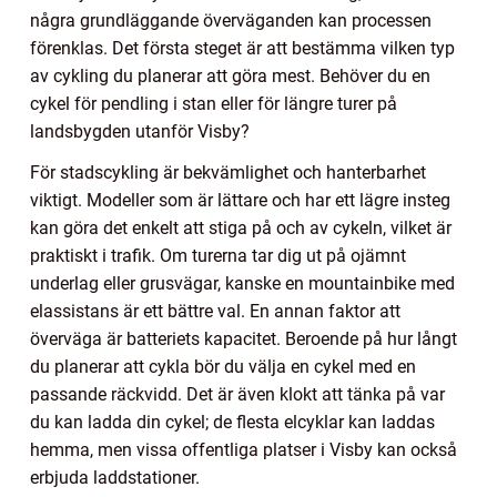
några grundläggande överväganden kan processen
förenklas. Det första steget är att bestämma vilken typ
av cykling du planerar att göra mest. Behöver du en
cykel för pendling i stan eller för längre turer på
landsbygden utanför Visby?
För stadscykling är bekvämlighet och hanterbarhet
viktigt. Modeller som är lättare och har ett lägre insteg
kan göra det enkelt att stiga på och av cykeln, vilket är
praktiskt i trafik. Om turerna tar dig ut på ojämnt
underlag eller grusvägar, kanske en mountainbike med
elassistans är ett bättre val. En annan faktor att
överväga är batteriets kapacitet. Beroende på hur långt
du planerar att cykla bör du välja en cykel med en
passande räckvidd. Det är även klokt att tänka på var
du kan ladda din cykel; de flesta elcyklar kan laddas
hemma, men vissa offentliga platser i Visby kan också
erbjuda laddstationer.