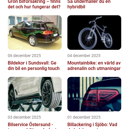
Grön bilförsäkring – finns
Så underhåller du en
det och hur fungerar det?
hybridbil
06 december 2025
04 december 2025
Bildekor i Sundsvall: Ge
Mountainbike: en värld av
din bil en personlig touch
adrenalin och utmaningar
03 december 2025
01 december 2025
Bilservice Östersund -
Billackering i Sjöbo: Vad