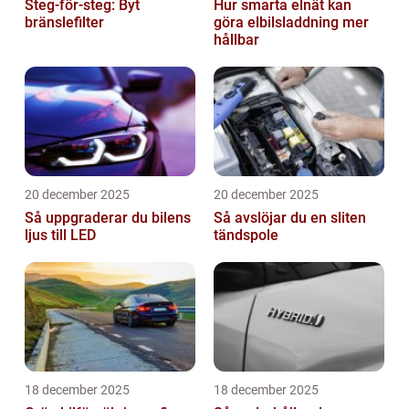
Steg-för-steg: Byt
Hur smarta elnät kan
bränslefilter
göra elbilsladdning mer
hållbar
20 december 2025
20 december 2025
Så uppgraderar du bilens
Så avslöjar du en sliten
ljus till LED
tändspole
18 december 2025
18 december 2025