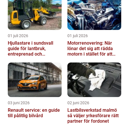
01 juli 2026
01 juli 2026
Hjullastare i sundsvall
Motorrenovering: När
guide för lantbruk,
lönar det sig att rädda
entreprenad och
motorn i stället för att
fastighetsskötsel
byta?
03 juni 2026
02 juni 2026
Renault service: en guide
Lastbilsverkstad malmö
till pålitlig bilvård
så väljer yrkesförare rätt
partner för fordonet