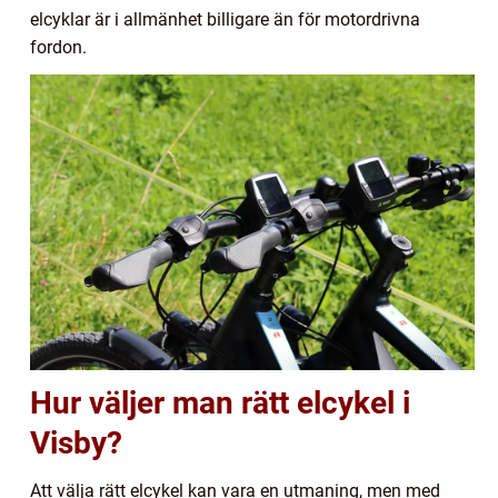
elcyklar är i allmänhet billigare än för motordrivna
fordon.
Hur väljer man rätt elcykel i
Visby?
Att välja rätt elcykel kan vara en utmaning, men med