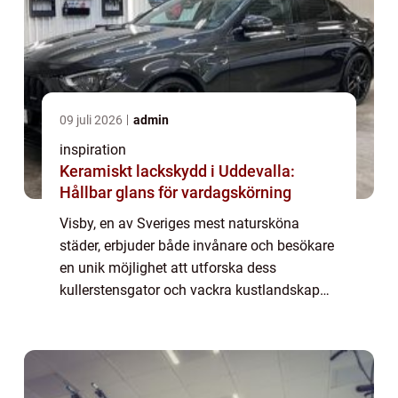
09 juli 2026
admin
inspiration
Keramiskt lackskydd i Uddevalla:
Hållbar glans för vardagskörning
Visby, en av Sveriges mest natursköna
städer, erbjuder både invånare och besökare
en unik möjlighet att utforska dess
kullerstensgator och vackra kustlandskap
på ett miljövänligt sätt. En elcykel &...