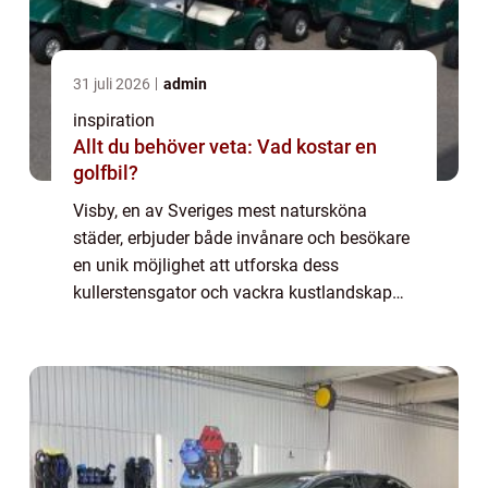
31 juli 2026
admin
inspiration
Allt du behöver veta: Vad kostar en
golfbil?
Visby, en av Sveriges mest natursköna
städer, erbjuder både invånare och besökare
en unik möjlighet att utforska dess
kullerstensgator och vackra kustlandskap
på ett miljövänligt sätt. En elcykel &...