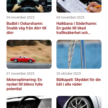
04 november 2025
04 november 2025
Budbil i Oskarshamn:
Halkbana i Söderhamn:
Snabb väg från dörr till
En guide till ökad
dörr
trafiksäkerhet och
riskhantering
01 november 2025
29 oktober 2025
Motoroptimering: En
Båtkapell: Skyddet för din
nyckel till bilens fulla
båt i alla väder
potential