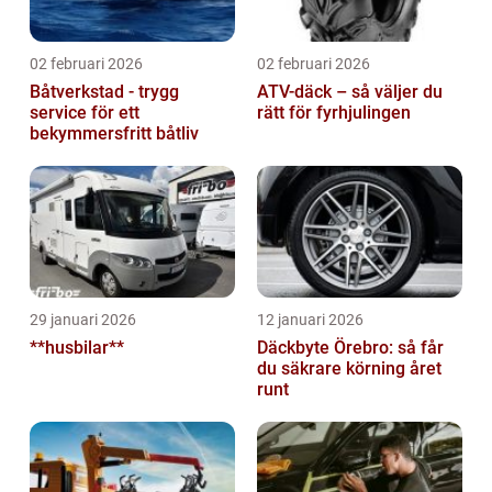
02 februari 2026
02 februari 2026
Båtverkstad - trygg
ATV-däck – så väljer du
service för ett
rätt för fyrhjulingen
bekymmersfritt båtliv
29 januari 2026
12 januari 2026
**husbilar**
Däckbyte Örebro: så får
du säkrare körning året
runt