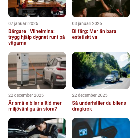
07 januari 2026
03 januari 2026
Bärgare i Vilhelmina:
Bilfärg: Mer än bara
trygg hjälp dygnet runt på
estetiskt val
vägarna
22 december 2025
22 december 2025
Är små elbilar alltid mer
Så underhåller du bilens
miljövänliga än stora?
dragkrok