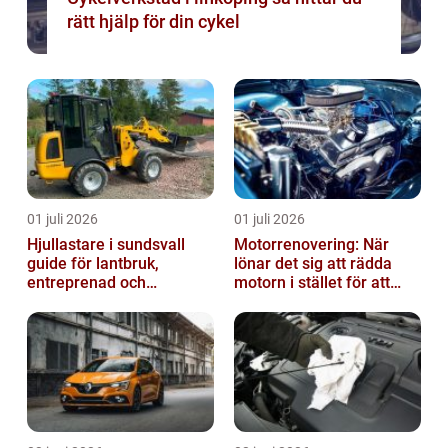
rätt hjälp för din cykel
01 juli 2026
01 juli 2026
Hjullastare i sundsvall
Motorrenovering: När
guide för lantbruk,
lönar det sig att rädda
entreprenad och
motorn i stället för att
fastighetsskötsel
byta?