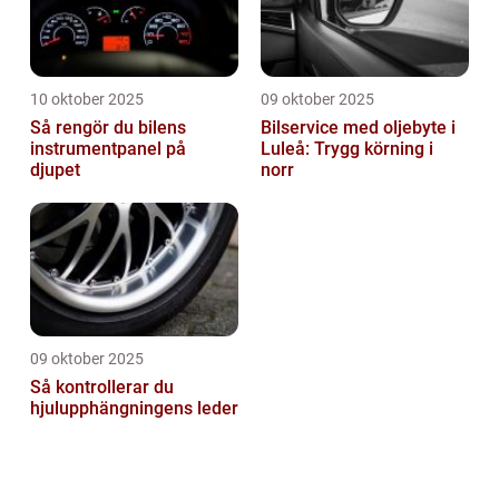
10 oktober 2025
09 oktober 2025
Så rengör du bilens
Bilservice med oljebyte i
instrumentpanel på
Luleå: Trygg körning i
djupet
norr
09 oktober 2025
Så kontrollerar du
hjulupphängningens leder