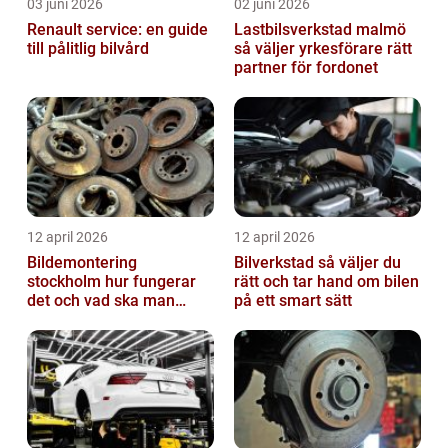
03 juni 2026
02 juni 2026
Renault service: en guide
Lastbilsverkstad malmö
till pålitlig bilvård
så väljer yrkesförare rätt
partner för fordonet
12 april 2026
12 april 2026
Bildemontering
Bilverkstad så väljer du
stockholm hur fungerar
rätt och tar hand om bilen
det och vad ska man
på ett smart sätt
tänka på?