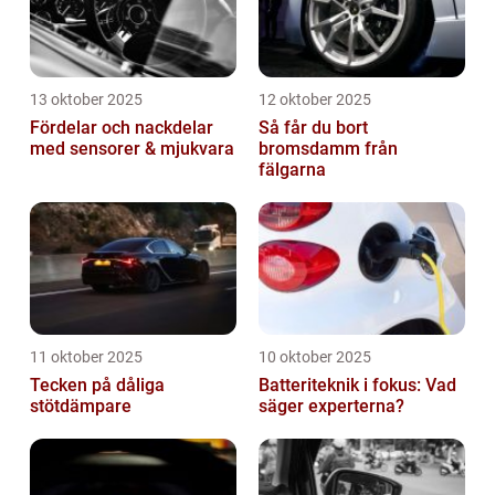
13 oktober 2025
12 oktober 2025
Fördelar och nackdelar
Så får du bort
med sensorer & mjukvara
bromsdamm från
fälgarna
11 oktober 2025
10 oktober 2025
Tecken på dåliga
Batteriteknik i fokus: Vad
stötdämpare
säger experterna?