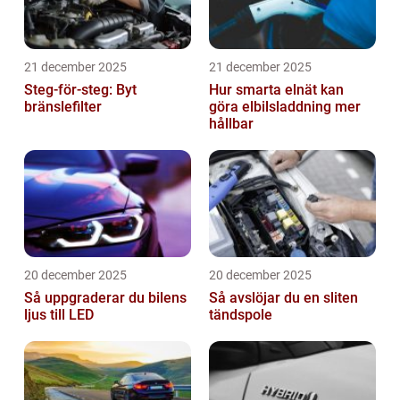
21 december 2025
21 december 2025
Steg-för-steg: Byt
Hur smarta elnät kan
bränslefilter
göra elbilsladdning mer
hållbar
20 december 2025
20 december 2025
Så uppgraderar du bilens
Så avslöjar du en sliten
ljus till LED
tändspole