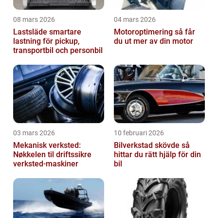
08 mars 2026
04 mars 2026
Lastsläde smartare
Motoroptimering så får
lastning för pickup,
du ut mer av din motor
transportbil och personbil
03 mars 2026
10 februari 2026
Mekanisk verksted:
Bilverkstad skövde så
Nøkkelen til driftssikre
hittar du rätt hjälp för din
verksted-maskiner
bil