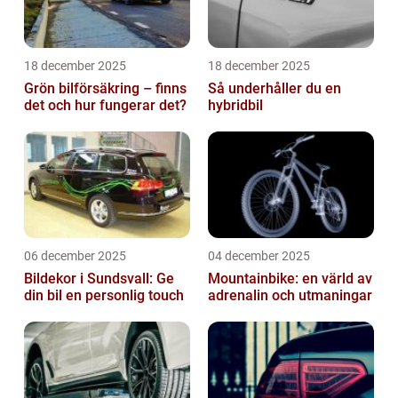
18 december 2025
18 december 2025
Grön bilförsäkring – finns
Så underhåller du en
det och hur fungerar det?
hybridbil
06 december 2025
04 december 2025
Bildekor i Sundsvall: Ge
Mountainbike: en värld av
din bil en personlig touch
adrenalin och utmaningar