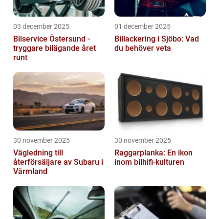
03 december 2025
01 december 2025
Bilservice Östersund -
Billackering i Sjöbo: Vad
tryggare bilägande året
du behöver veta
runt
30 november 2025
30 november 2025
Vägledning till
Raggarplanka: En ikon
återförsäljare av Subaru i
inom bilhifi-kulturen
Värmland