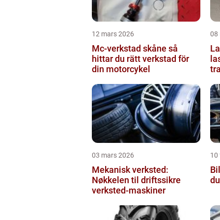
12 mars 2026
08
Mc-verkstad skåne så
Last
hittar du rätt verkstad för
la
din motorcykel
tr
03 mars 2026
10 
Mekanisk verksted:
Bil
Nøkkelen til driftssikre
du
verksted-maskiner