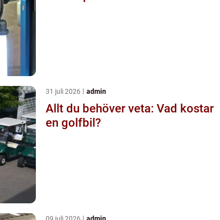
31 juli 2026
admin
Allt du behöver veta: Vad kostar
en golfbil?
09 juli 2026
admin