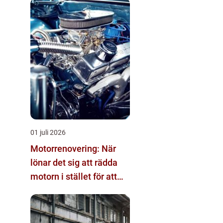
01 juli 2026
Motorrenovering: När
lönar det sig att rädda
motorn i stället för att
byta?