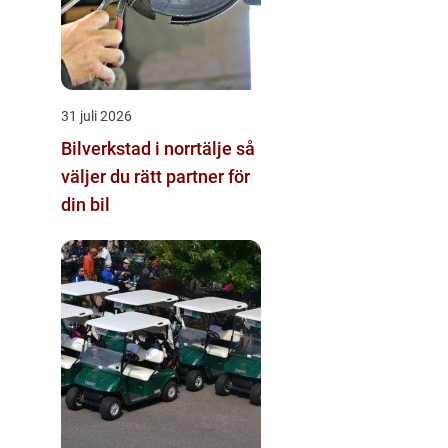
31 juli 2026
Bilverkstad i norrtälje så
väljer du rätt partner för
din bil