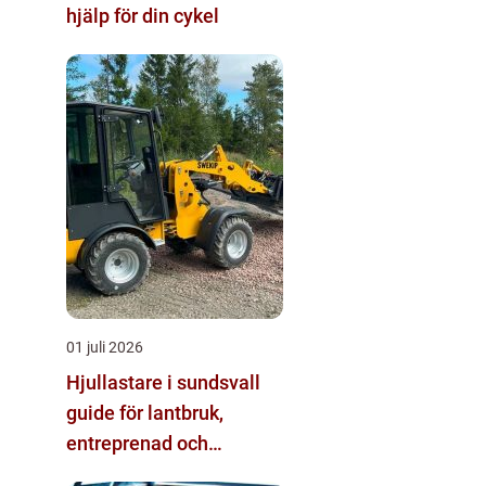
hjälp för din cykel
01 juli 2026
Hjullastare i sundsvall
guide för lantbruk,
entreprenad och
fastighetsskötsel