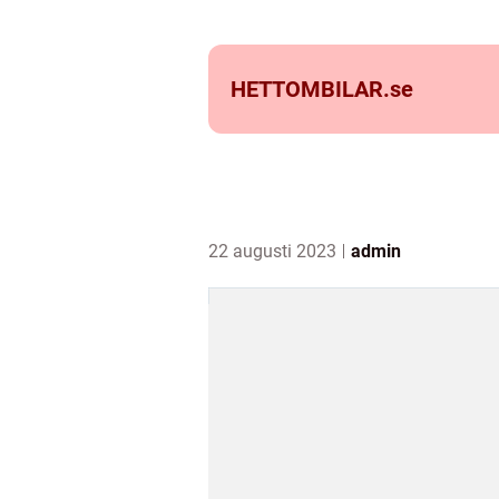
HETTOMBILAR.
se
22 augusti 2023
admin