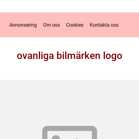
Annonsering
Om oss
Cookies
Kontakta oss
ovanliga bilmärken logo