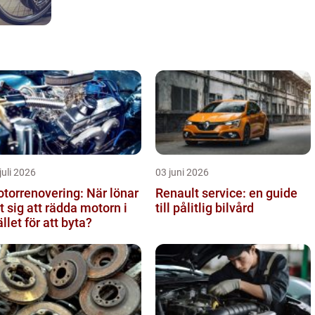
juli 2026
03 juni 2026
torrenovering: När lönar
Renault service: en guide
t sig att rädda motorn i
till pålitlig bilvård
ället för att byta?