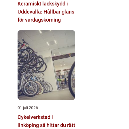
Keramiskt lackskydd i
Uddevalla: Hållbar glans
för vardagskörning
01 juli 2026
Cykelverkstad i
linköping så hittar du rätt