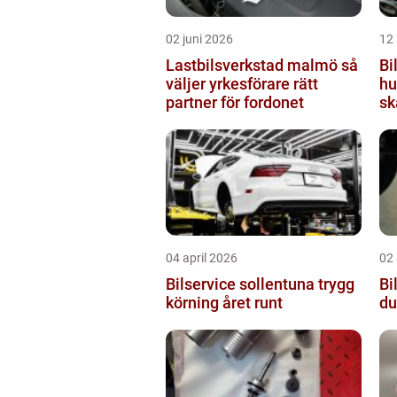
02 juni 2026
12 
Lastbilsverkstad malmö så
Bi
väljer yrkesförare rätt
hu
partner för fordonet
sk
04 april 2026
02 
Bilservice sollentuna trygg
Bil
körning året runt
du