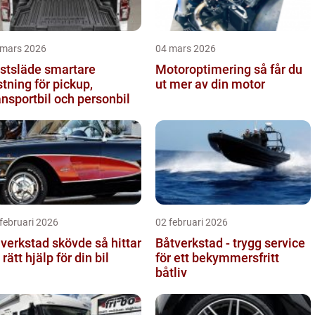
 mars 2026
04 mars 2026
släde smartare
Motoroptimering så får du
stning för pickup,
ut mer av din motor
ansportbil och personbil
februari 2026
02 februari 2026
verkstad skövde så hittar
Båtverkstad - trygg service
 rätt hjälp för din bil
för ett bekymmersfritt
båtliv