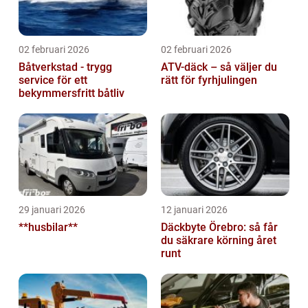
02 februari 2026
02 februari 2026
Båtverkstad - trygg
ATV-däck – så väljer du
service för ett
rätt för fyrhjulingen
bekymmersfritt båtliv
29 januari 2026
12 januari 2026
**husbilar**
Däckbyte Örebro: så får
du säkrare körning året
runt