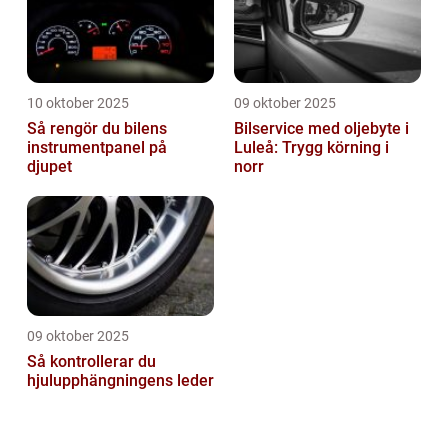
10 oktober 2025
09 oktober 2025
Så rengör du bilens
Bilservice med oljebyte i
instrumentpanel på
Luleå: Trygg körning i
djupet
norr
09 oktober 2025
Så kontrollerar du
hjulupphängningens leder