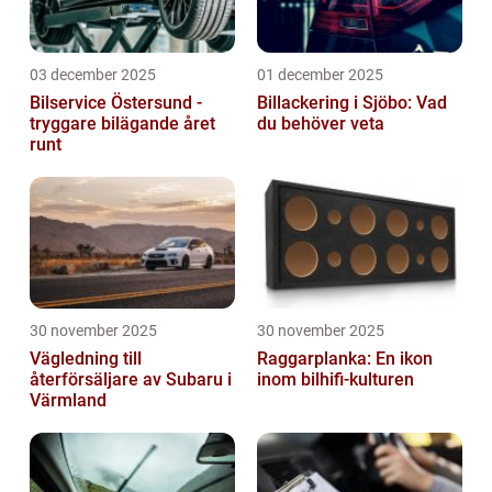
03 december 2025
01 december 2025
Bilservice Östersund -
Billackering i Sjöbo: Vad
tryggare bilägande året
du behöver veta
runt
30 november 2025
30 november 2025
Vägledning till
Raggarplanka: En ikon
återförsäljare av Subaru i
inom bilhifi-kulturen
Värmland