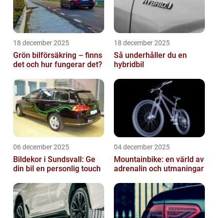
18 december 2025
18 december 2025
Grön bilförsäkring – finns
Så underhåller du en
det och hur fungerar det?
hybridbil
06 december 2025
04 december 2025
Bildekor i Sundsvall: Ge
Mountainbike: en värld av
din bil en personlig touch
adrenalin och utmaningar