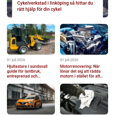
Cykelverkstad i linköping så hittar du
rätt hjälp för din cykel
01 juli 2026
01 juli 2026
Hjullastare i sundsvall
Motorrenovering: När
guide för lantbruk,
lönar det sig att rädda
entreprenad och
motorn i stället för att
fastighetsskötsel
byta?