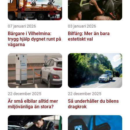
07 januari 2026
03 januari 2026
Bärgare i Vilhelmina:
Bilfärg: Mer än bara
trygg hjälp dygnet runt på
estetiskt val
vägarna
22 december 2025
22 december 2025
Är små elbilar alltid mer
Så underhåller du bilens
miljövänliga än stora?
dragkrok