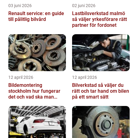
03 juni 2026
02 juni 2026
Renault service: en guide
Lastbilsverkstad malmö
till pålitlig bilvård
så väljer yrkesförare rätt
partner för fordonet
12 april 2026
12 april 2026
Bildemontering
Bilverkstad så väljer du
stockholm hur fungerar
rätt och tar hand om bilen
det och vad ska man
på ett smart sätt
tänka på?