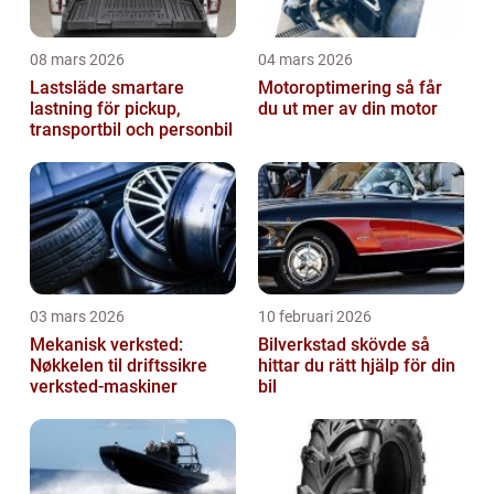
08 mars 2026
04 mars 2026
Lastsläde smartare
Motoroptimering så får
lastning för pickup,
du ut mer av din motor
transportbil och personbil
03 mars 2026
10 februari 2026
Mekanisk verksted:
Bilverkstad skövde så
Nøkkelen til driftssikre
hittar du rätt hjälp för din
verksted-maskiner
bil