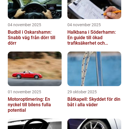
04 november 2025
04 november 2025
Budbil i Oskarshamn:
Halkbana i Söderhamn:
Snabb väg från dörr till
En guide till ökad
dörr
trafiksäkerhet och
riskhantering
01 november 2025
29 oktober 2025
Motoroptimering: En
Båtkapell: Skyddet för din
nyckel till bilens fulla
båt i alla väder
potential