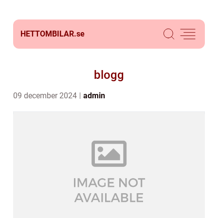
HETTOMBILAR.
se
blogg
09 december 2024
admin