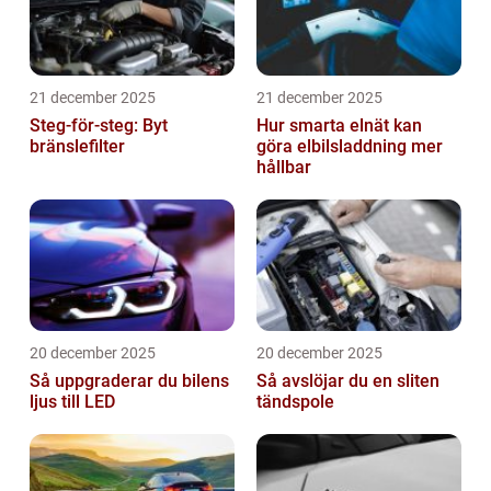
21 december 2025
21 december 2025
Steg-för-steg: Byt
Hur smarta elnät kan
bränslefilter
göra elbilsladdning mer
hållbar
20 december 2025
20 december 2025
Så uppgraderar du bilens
Så avslöjar du en sliten
ljus till LED
tändspole