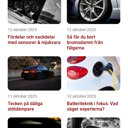
13 oktober 2025
12 oktober 2025
Fördelar och nackdelar
Så får du bort
med sensorer & mjukvara
bromsdamm från
fälgarna
11 oktober 2025
10 oktober 2025
Tecken på dåliga
Batteriteknik i fokus: Vad
stötdämpare
säger experterna?