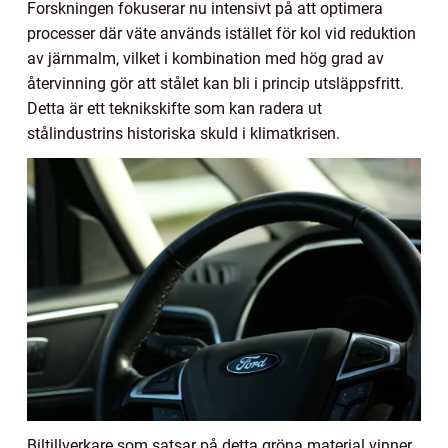
Forskningen fokuserar nu intensivt på att optimera
processer där väte används istället för kol vid reduktion
av järnmalm, vilket i kombination med hög grad av
återvinning gör att stålet kan bli i princip utsläppsfritt.
Detta är ett teknikskifte som kan radera ut
stålindustrins historiska skuld i klimatkrisen.
Biltillverkare som satsar på detta gröna material vinner