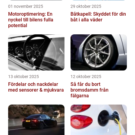
01 november 2025
29 oktober 2025
Motoroptimering: En
Båtkapell: Skyddet för din
nyckel till bilens fulla
båt i alla väder
potential
13 oktober 2025
12 oktober 2025
Fördelar och nackdelar
Så får du bort
med sensorer & mjukvara
bromsdamm från
fälgarna