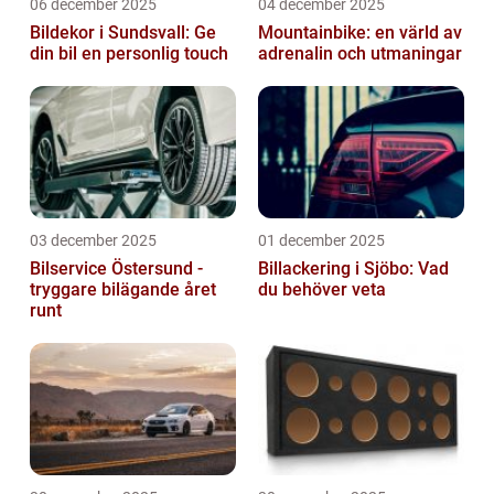
06 december 2025
04 december 2025
Bildekor i Sundsvall: Ge
Mountainbike: en värld av
din bil en personlig touch
adrenalin och utmaningar
03 december 2025
01 december 2025
Bilservice Östersund -
Billackering i Sjöbo: Vad
tryggare bilägande året
du behöver veta
runt