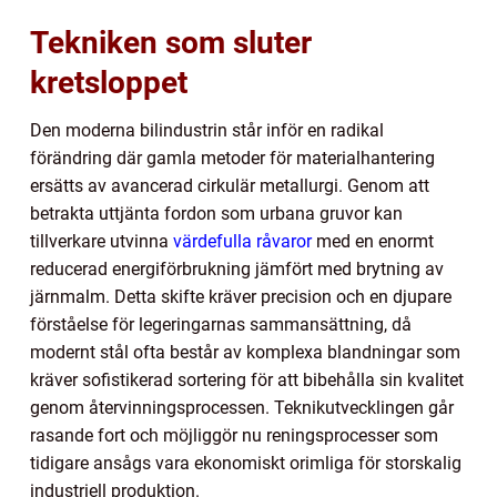
Tekniken som sluter
kretsloppet
Den moderna bilindustrin står inför en radikal
förändring där gamla metoder för materialhantering
ersätts av avancerad cirkulär metallurgi. Genom att
betrakta uttjänta fordon som urbana gruvor kan
tillverkare utvinna
värdefulla råvaror
med en enormt
reducerad energiförbrukning jämfört med brytning av
järnmalm. Detta skifte kräver precision och en djupare
förståelse för legeringarnas sammansättning, då
modernt stål ofta består av komplexa blandningar som
kräver sofistikerad sortering för att bibehålla sin kvalitet
genom återvinningsprocessen. Teknikutvecklingen går
rasande fort och möjliggör nu reningsprocesser som
tidigare ansågs vara ekonomiskt orimliga för storskalig
industriell produktion.