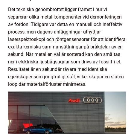
Det tekniska genombrottet ligger främst i hur vi
separerar olika metallkomponenter vid demonteringen
av fordon. Tidigare var detta en manuell och ineffektiv
process, men dagens anläggningar utnyttjar
laserspektroskopi och röntgensensorer för att identifiera
exakta kemiska sammansättningar på bråkdelar av en
sekund. När metallen väl är sorterad kan den smältas
ner i elektriska ljusbågsugnar som drivs av fossilfri el.
Resultatet är en sekundär råvara med identiska
egenskaper som jungfruligt stål, vilket skapar en sluten
loop där materialförluster minimeras.