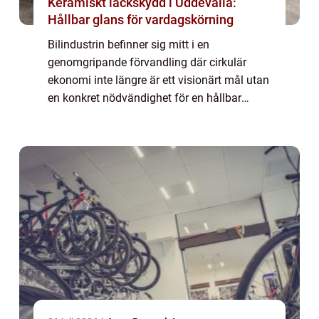
Keramiskt lackskydd i Uddevalla:
Hållbar glans för vardagskörning
Bilindustrin befinner sig mitt i en
genomgripande förvandling där cirkulär
ekonomi inte längre är ett visionärt mål utan
en konkret nödvändighet för en hållbar
framtid. Bakom de glänsande ...