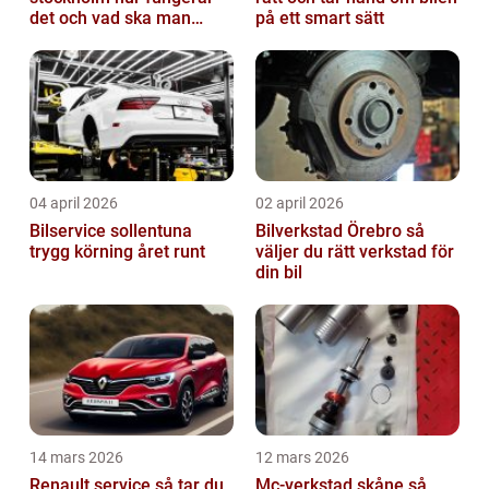
det och vad ska man
på ett smart sätt
tänka på?
04 april 2026
02 april 2026
Bilservice sollentuna
Bilverkstad Örebro så
trygg körning året runt
väljer du rätt verkstad för
din bil
14 mars 2026
12 mars 2026
Renault service så tar du
Mc-verkstad skåne så