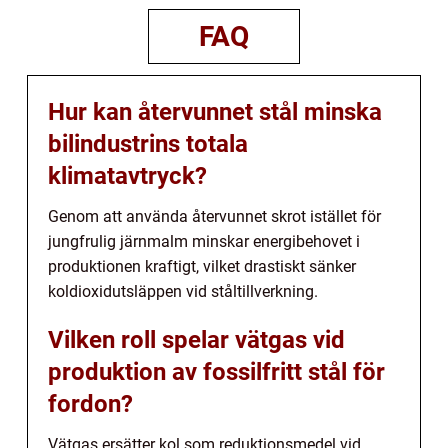
FAQ
Hur kan återvunnet stål minska
bilindustrins totala
klimatavtryck?
Genom att använda återvunnet skrot istället för
jungfrulig järnmalm minskar energibehovet i
produktionen kraftigt, vilket drastiskt sänker
koldioxidutsläppen vid ståltillverkning.
Vilken roll spelar vätgas vid
produktion av fossilfritt stål för
fordon?
Vätgas ersätter kol som reduktionsmedel vid