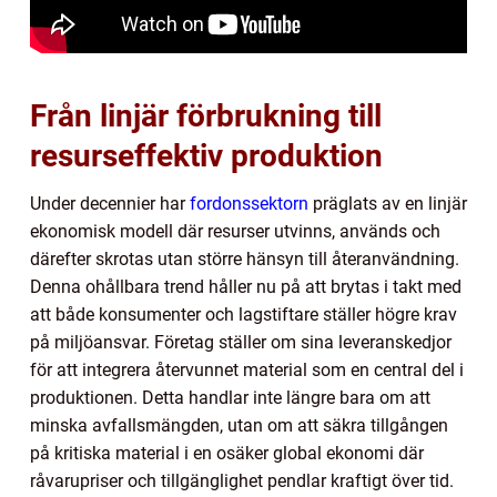
Från linjär förbrukning till
resurseffektiv produktion
Under decennier har
fordonssektorn
präglats av en linjär
ekonomisk modell där resurser utvinns, används och
därefter skrotas utan större hänsyn till återanvändning.
Denna ohållbara trend håller nu på att brytas i takt med
att både konsumenter och lagstiftare ställer högre krav
på miljöansvar. Företag ställer om sina leveranskedjor
för att integrera återvunnet material som en central del i
produktionen. Detta handlar inte längre bara om att
minska avfallsmängden, utan om att säkra tillgången
på kritiska material i en osäker global ekonomi där
råvarupriser och tillgänglighet pendlar kraftigt över tid.