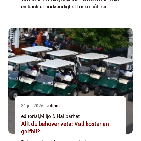
en konkret nödvändighet för en hållbar
framtid. Bakom de glänsande ...
31 juli 2026
admin
editorial
,
Miljö & Hållbarhet
Allt du behöver veta: Vad kostar en
golfbil?