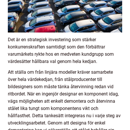
Det är en strategisk investering som stärker
konkurrenskraften samtidigt som den förbättrar
varumärkets rykte hos en medveten kundgrupp som
värdesätter hållbara val genom hela kedjan.
Att ställa om från linjära modeller kräver samarbete
över hela värdekedjan, från stålproducenter till
bildesigners som måste tänka återvinning redan vid
ritbordet. När en ingenjör designar en komponent idag,
vägs möjligheten att enkelt demontera och återvinna
stålet lika tungt som komponentens vikt och
hållfasthet. Detta tankesätt integreras nu i varje steg av
utvecklingsarbetet. Genom att designa för enkel