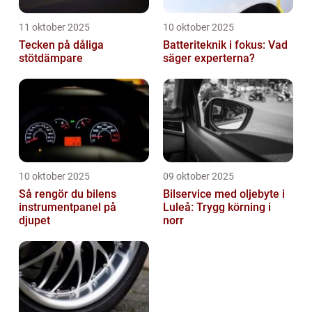
11 oktober 2025
10 oktober 2025
Tecken på dåliga
Batteriteknik i fokus: Vad
stötdämpare
säger experterna?
10 oktober 2025
09 oktober 2025
Så rengör du bilens
Bilservice med oljebyte i
instrumentpanel på
Luleå: Trygg körning i
djupet
norr