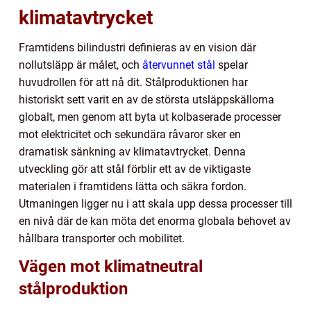
klimatavtrycket
Framtidens bilindustri definieras av en vision där
nollutsläpp är målet, och
återvunnet stål
spelar
huvudrollen för att nå dit. Stålproduktionen har
historiskt sett varit en av de största utsläppskällorna
globalt, men genom att byta ut kolbaserade processer
mot elektricitet och sekundära råvaror sker en
dramatisk sänkning av klimatavtrycket. Denna
utveckling gör att stål förblir ett av de viktigaste
materialen i framtidens lätta och säkra fordon.
Utmaningen ligger nu i att skala upp dessa processer till
en nivå där de kan möta det enorma globala behovet av
hållbara transporter och mobilitet.
Vägen mot klimatneutral
stålproduktion