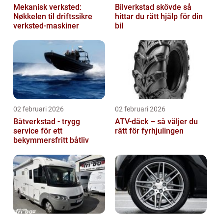
Mekanisk verksted:
Bilverkstad skövde så
Nøkkelen til driftssikre
hittar du rätt hjälp för din
verksted-maskiner
bil
02 februari 2026
02 februari 2026
Båtverkstad - trygg
ATV-däck – så väljer du
service för ett
rätt för fyrhjulingen
bekymmersfritt båtliv