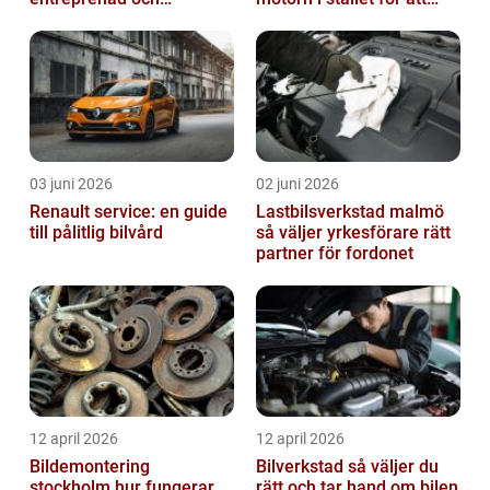
fastighetsskötsel
byta?
03 juni 2026
02 juni 2026
Renault service: en guide
Lastbilsverkstad malmö
till pålitlig bilvård
så väljer yrkesförare rätt
partner för fordonet
12 april 2026
12 april 2026
Bildemontering
Bilverkstad så väljer du
stockholm hur fungerar
rätt och tar hand om bilen