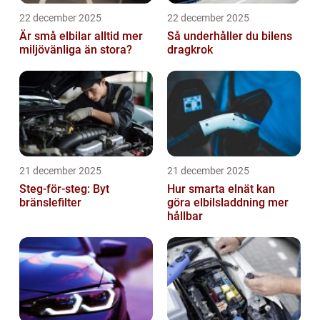
22 december 2025
22 december 2025
Är små elbilar alltid mer
Så underhåller du bilens
miljövänliga än stora?
dragkrok
21 december 2025
21 december 2025
Steg-för-steg: Byt
Hur smarta elnät kan
bränslefilter
göra elbilsladdning mer
hållbar