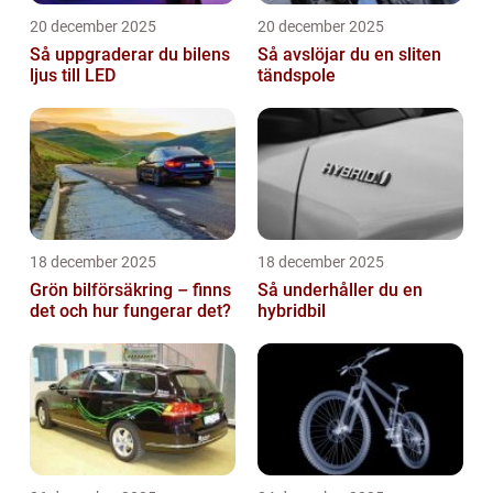
20 december 2025
20 december 2025
Så uppgraderar du bilens
Så avslöjar du en sliten
ljus till LED
tändspole
18 december 2025
18 december 2025
Grön bilförsäkring – finns
Så underhåller du en
det och hur fungerar det?
hybridbil