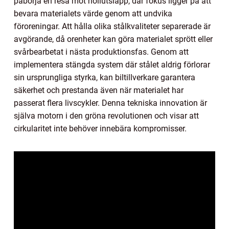
påbörja en resa mot nollutsläpp, där fokus ligger på att
bevara materialets värde genom att undvika
föroreningar. Att hålla olika stålkvaliteter separerade är
avgörande, då orenheter kan göra materialet sprött eller
svårbearbetat i nästa produktionsfas. Genom att
implementera stängda system där stålet aldrig förlorar
sin ursprungliga styrka, kan biltillverkare garantera
säkerhet och prestanda även när materialet har
passerat flera livscykler. Denna tekniska innovation är
själva motorn i den gröna revolutionen och visar att
cirkularitet inte behöver innebära kompromisser.