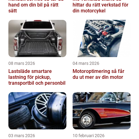
hand om din bil på rätt
hittar du rätt verkstad för
sätt
din motorcykel
08 mars 2026
04 mars 2026
Lastsläde smartare
Motoroptimering så får
lastning för pickup,
du ut mer av din motor
transportbil och personbil
03 mars 2026
10 februari 2026