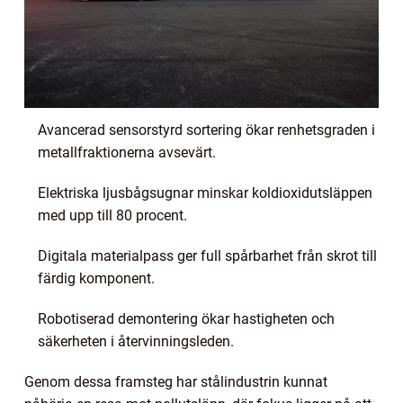
Avancerad sensorstyrd sortering ökar renhetsgraden i
metallfraktionerna avsevärt.
Elektriska ljusbågsugnar minskar koldioxidutsläppen
med upp till 80 procent.
Digitala materialpass ger full spårbarhet från skrot till
färdig komponent.
Robotiserad demontering ökar hastigheten och
säkerheten i återvinningsleden.
Genom dessa framsteg har stålindustrin kunnat