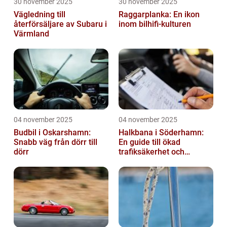
30 november 2025
30 november 2025
Vägledning till
Raggarplanka: En ikon
återförsäljare av Subaru i
inom bilhifi-kulturen
Värmland
04 november 2025
04 november 2025
Budbil i Oskarshamn:
Halkbana i Söderhamn:
Snabb väg från dörr till
En guide till ökad
dörr
trafiksäkerhet och
riskhantering