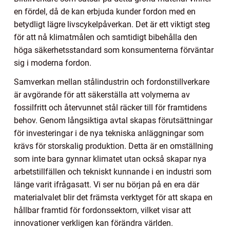
en fördel, då de kan erbjuda kunder fordon med en
betydligt lägre livscykelpåverkan. Det är ett viktigt steg
för att nå klimatmålen och samtidigt bibehålla den
höga säkerhetsstandard som konsumenterna förväntar
sig i moderna fordon.
Samverkan mellan stålindustrin och fordonstillverkare
är avgörande för att säkerställa att volymerna av
fossilfritt och återvunnet stål räcker till för framtidens
behov. Genom långsiktiga avtal skapas förutsättningar
för investeringar i de nya tekniska anläggningar som
krävs för storskalig produktion. Detta är en omställning
som inte bara gynnar klimatet utan också skapar nya
arbetstillfällen och tekniskt kunnande i en industri som
länge varit ifrågasatt. Vi ser nu början på en era där
materialvalet blir det främsta verktyget för att skapa en
hållbar framtid för fordonssektorn, vilket visar att
innovationer verkligen kan förändra världen.