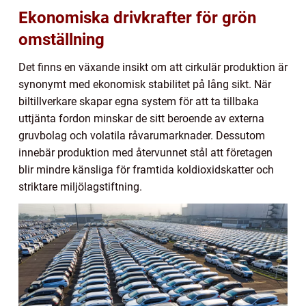
Ekonomiska drivkrafter för grön
omställning
Det finns en växande insikt om att cirkulär produktion är
synonymt med ekonomisk stabilitet på lång sikt. När
biltillverkare skapar egna system för att ta tillbaka
uttjänta fordon minskar de sitt beroende av externa
gruvbolag och volatila råvarumarknader. Dessutom
innebär produktion med återvunnet stål att företagen
blir mindre känsliga för framtida koldioxidskatter och
striktare miljölagstiftning.