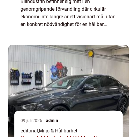
Bilindustrin befinner sig mitt i en
genomgripande förvandling där cirkulär
ekonomi inte längre är ett visionärt mål utan
en konkret nödvändighet för en hållbar
framtid. Bakom de glänsande ...
09 juli 2026
admin
editorial
,
Miljö & Hållbarhet