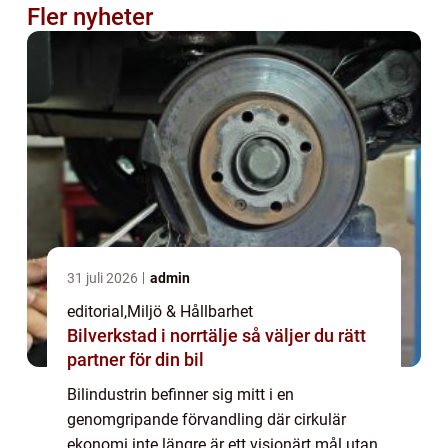
Fler nyheter
31 juli 2026
admin
editorial
,
Miljö & Hållbarhet
Bilverkstad i norrtälje så väljer du rätt
partner för din bil
Bilindustrin befinner sig mitt i en
genomgripande förvandling där cirkulär
ekonomi inte längre är ett visionärt mål utan