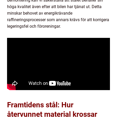
demontering kan vi säkerställa att stålet behåller sin
höga kvalitet även efter att bilen har tjänat ut. Detta
minskar behovet av energikrävande
raffineringsprocesser som annars krävs för att korrigera
legeringsfel och föroreningar.
Framtidens stål: Hur
återvunnet material krossar