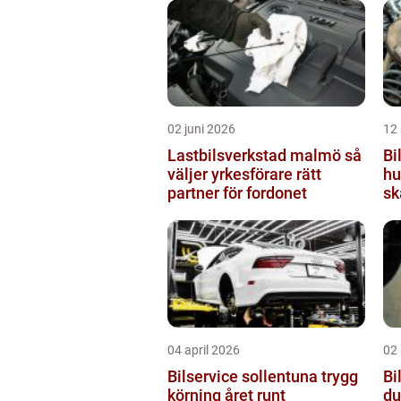
02 juni 2026
12 
Lastbilsverkstad malmö så
Bi
väljer yrkesförare rätt
hu
partner för fordonet
sk
04 april 2026
02 
Bilservice sollentuna trygg
Bil
körning året runt
du