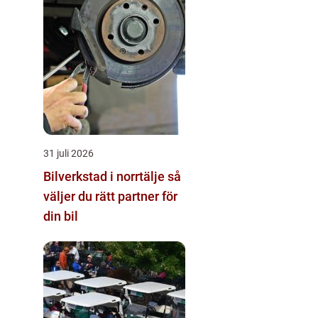
31 juli 2026
Bilverkstad i norrtälje så
väljer du rätt partner för
din bil