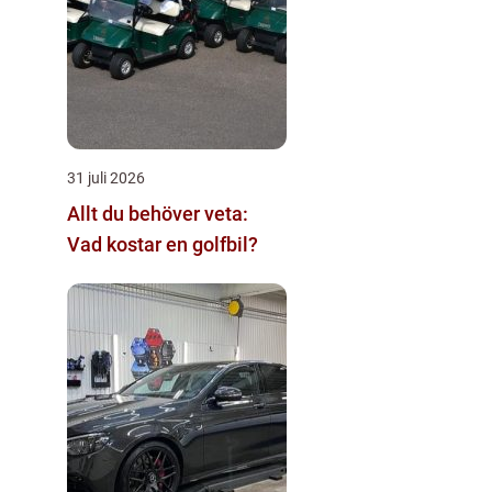
31 juli 2026
Allt du behöver veta:
Vad kostar en golfbil?