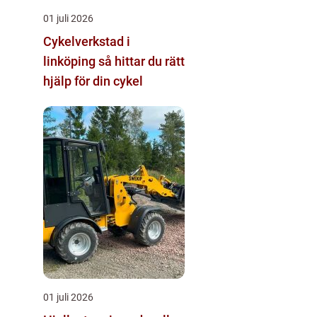
01 juli 2026
Cykelverkstad i
linköping så hittar du rätt
hjälp för din cykel
01 juli 2026