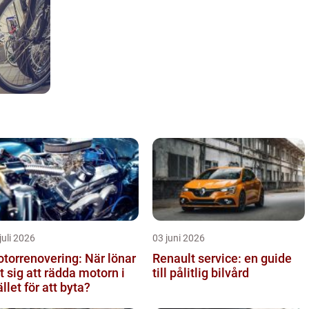
juli 2026
03 juni 2026
torrenovering: När lönar
Renault service: en guide
t sig att rädda motorn i
till pålitlig bilvård
ället för att byta?