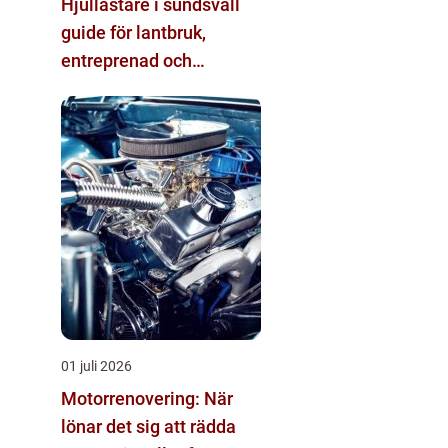
Hjullastare i sundsvall
guide för lantbruk,
entreprenad och
fastighetsskötsel
01 juli 2026
Motorrenovering: När
lönar det sig att rädda