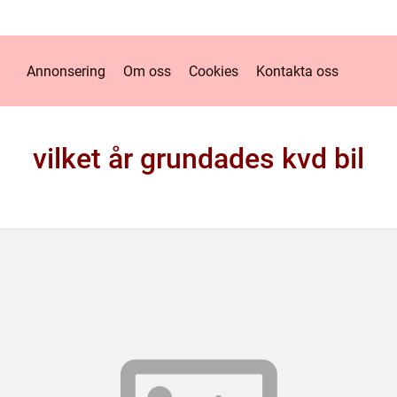
Annonsering
Om oss
Cookies
Kontakta oss
vilket år grundades kvd bil