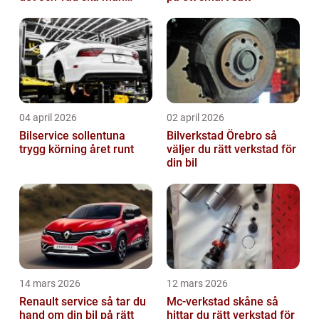
tänka på?
04 april 2026
02 april 2026
Bilservice sollentuna
Bilverkstad Örebro så
trygg körning året runt
väljer du rätt verkstad för
din bil
14 mars 2026
12 mars 2026
Renault service så tar du
Mc-verkstad skåne så
hand om din bil på rätt
hittar du rätt verkstad för