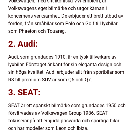
Volkswagen, med sitt ikoniska VW-emblem, är
Volkswagens eget bilmärke och utgör kärnan i
koncernens verksamhet. De erbjuder ett brett utbud av
fordon, från småbilar som Polo och Golf till lyxbilar
som Phaeton och Touareg.
2. Audi:
Audi, som grundades 1910, är en tysk tillverkare av
lyxbilar. Företaget är känt för sin eleganta design och
sin höga kvalitet. Audi erbjuder allt från sportbilar som
R8 till premium SUV:ar som Q5 och Q7.
3. SEAT:
SEAT är ett spanskt bilmärke som grundades 1950 och
förvärvades av Volkswagen Group 1986. SEAT
fokuserar på att erbjuda prisvärda och sportiga bilar
och har modeller som Leon och Ibiza.