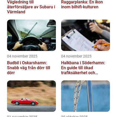
Vägledning till
Raggarplanka: En ikon
återförsäljare av Subaru i
inom bilhifi-kulturen
Värmland
04 november 2025
04 november 2025
Budbil i Oskarshamn:
Halkbana i Söderhamn:
Snabb väg från dörr till
En guide till ökad
dörr
trafiksäkerhet och
riskhantering