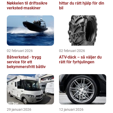
Nøkkelen til driftssikre
hittar du rätt hjälp för din
verksted-maskiner
bil
02 februari 2026
02 februari 2026
Båtverkstad - trygg
ATV-däck – så väljer du
service för ett
rätt för fyrhjulingen
bekymmersfritt båtliv
29 januari 2026
12 januari 2026