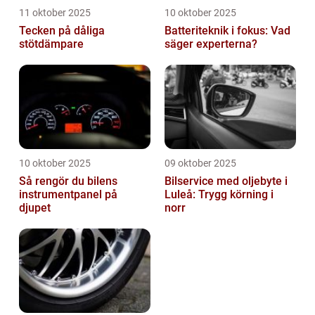
11 oktober 2025
10 oktober 2025
Tecken på dåliga
Batteriteknik i fokus: Vad
stötdämpare
säger experterna?
10 oktober 2025
09 oktober 2025
Så rengör du bilens
Bilservice med oljebyte i
instrumentpanel på
Luleå: Trygg körning i
djupet
norr