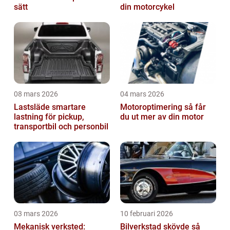
sätt
din motorcykel
08 mars 2026
04 mars 2026
Lastsläde smartare
Motoroptimering så får
lastning för pickup,
du ut mer av din motor
transportbil och personbil
03 mars 2026
10 februari 2026
Mekanisk verksted:
Bilverkstad skövde så