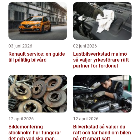
03 juni 2026
02 juni 2026
Renault service: en guide
Lastbilsverkstad malmö
till pålitlig bilvård
så väljer yrkesförare rätt
partner för fordonet
12 april 2026
12 april 2026
Bildemontering
Bilverkstad så väljer du
stockholm hur fungerar
rätt och tar hand om bilen
det och vad ska man
på ett smart sätt