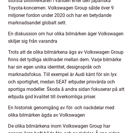
största biltillverkaren i världen efter den japanska
Toyota-koncernen. Volkswagen Group sålde över 9
miljoner fordon under 2020 och har en betydande
marknadsandel globalt sett.
En diskussion om hur olika bilmärken äger Volkswagen
skiljer sig från varandra
Trots att de olika bilmärkena ägs av Volkswagen Group
finns det tydliga skillnader mellan dem. Varje bilmärke
har sin egen unika identitet, designspråk och
marknadsfokus. Till exempel är Audi känt för sin lyx
och sportighet, medan SEAT erbjuder prisvärda och
sportiga modeller. Škoda å andra sidan fokuserar på att
erbjuda god kvalitet till överkomliga priser.
En historisk genomgång av för- och nackdelar med
olika bilmärken ägda av Volkswagen
De olika bilmärkena inom Volkswagen Group har