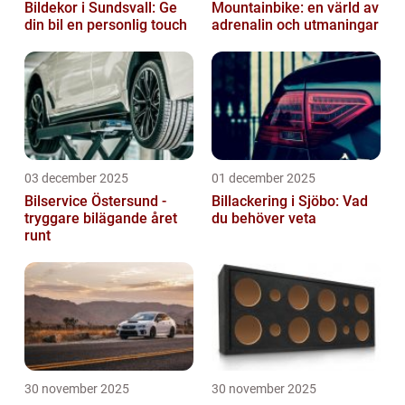
Bildekor i Sundsvall: Ge
Mountainbike: en värld av
din bil en personlig touch
adrenalin och utmaningar
03 december 2025
01 december 2025
Bilservice Östersund -
Billackering i Sjöbo: Vad
tryggare bilägande året
du behöver veta
runt
30 november 2025
30 november 2025