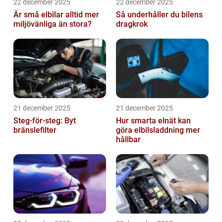
22 december 2025
22 december 2025
Är små elbilar alltid mer
Så underhåller du bilens
miljövänliga än stora?
dragkrok
21 december 2025
21 december 2025
Steg-för-steg: Byt
Hur smarta elnät kan
bränslefilter
göra elbilsladdning mer
hållbar