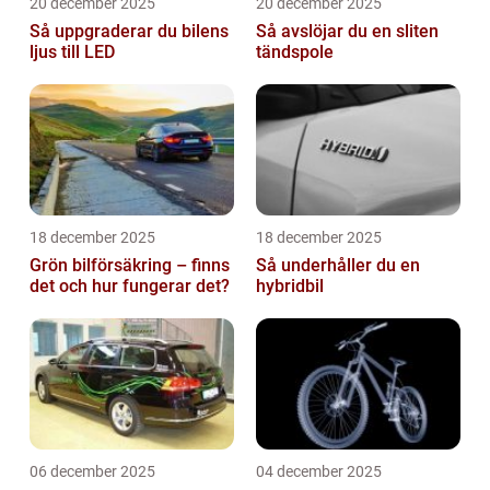
20 december 2025
20 december 2025
Så uppgraderar du bilens
Så avslöjar du en sliten
ljus till LED
tändspole
18 december 2025
18 december 2025
Grön bilförsäkring – finns
Så underhåller du en
det och hur fungerar det?
hybridbil
06 december 2025
04 december 2025