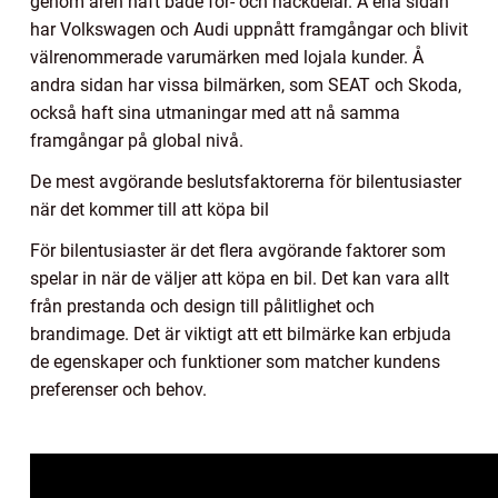
genom åren haft både för- och nackdelar. Å ena sidan
har Volkswagen och Audi uppnått framgångar och blivit
välrenommerade varumärken med lojala kunder. Å
andra sidan har vissa bilmärken, som SEAT och Skoda,
också haft sina utmaningar med att nå samma
framgångar på global nivå.
De mest avgörande beslutsfaktorerna för bilentusiaster
när det kommer till att köpa bil
För bilentusiaster är det flera avgörande faktorer som
spelar in när de väljer att köpa en bil. Det kan vara allt
från prestanda och design till pålitlighet och
brandimage. Det är viktigt att ett bilmärke kan erbjuda
de egenskaper och funktioner som matcher kundens
preferenser och behov.