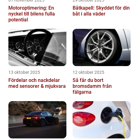
01 november 2025
29 oktober 2025
Motoroptimering: En
Båtkapell: Skyddet för din
nyckel till bilens fulla
båt i alla väder
potential
13 oktober 2025
12 oktober 2025
Fördelar och nackdelar
Så får du bort
med sensorer & mjukvara
bromsdamm från
fälgarna