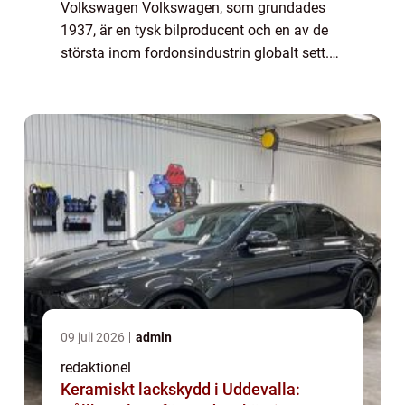
Volkswagen Volkswagen, som grundades
1937, är en tysk bilproducent och en av de
största inom fordonsindustrin globalt sett.
Under åren har Volkswagen expanderat och
förvärvat flera andra bilmärken, vilket har g...
09 juli 2026
admin
redaktionel
Keramiskt lackskydd i Uddevalla: