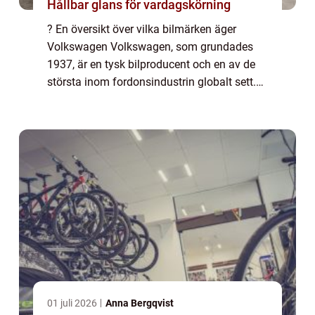
Hållbar glans för vardagskörning
? En översikt över vilka bilmärken äger
Volkswagen Volkswagen, som grundades
1937, är en tysk bilproducent och en av de
största inom fordonsindustrin globalt sett.
Under åren har Volkswagen expanderat och
förvärvat flera andra bilmärken, vilket har g...
01 juli 2026
Anna Bergqvist