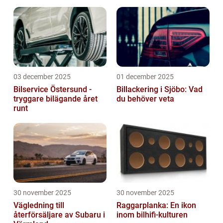
03 december 2025
01 december 2025
Bilservice Östersund -
Billackering i Sjöbo: Vad
tryggare bilägande året
du behöver veta
runt
30 november 2025
30 november 2025
Vägledning till
Raggarplanka: En ikon
återförsäljare av Subaru i
inom bilhifi-kulturen