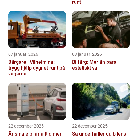
runt
07 januari 2026
03 januari 2026
Bärgare i Vilhelmina:
Bilfärg: Mer än bara
trygg hjälp dygnet runt på
estetiskt val
vägarna
22 december 2025
22 december 2025
Är små elbilar alltid mer
Så underhåller du bilens