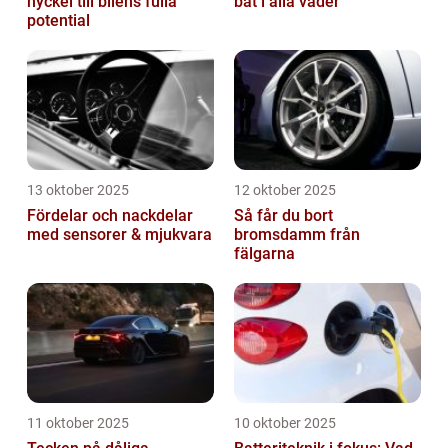
nyckel till bilens fulla
båt i alla väder
potential
13 oktober 2025
12 oktober 2025
Fördelar och nackdelar
Så får du bort
med sensorer & mjukvara
bromsdamm från
fälgarna
11 oktober 2025
10 oktober 2025