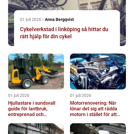
01 juli 2026
Anna Bergqvist
Cykelverkstad i linköping så hittar du
rätt hjälp för din cykel
01 juli 2026
01 juli 2026
Hjullastare i sundsvall
Motorrenovering: När
guide för lantbruk,
lönar det sig att rädda
entreprenad och
motorn i stället för att
fastighetsskötsel
byta?