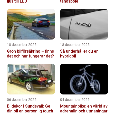
ljus till LED
tändspole
18 december 2025
18 december 2025
Grön bilförsäkring – finns
Så underhåller du en
det och hur fungerar det?
hybridbil
06 december 2025
04 december 2025
Bildekor i Sundsvall: Ge
Mountainbike: en värld av
din bil en personlig touch
adrenalin och utmaningar