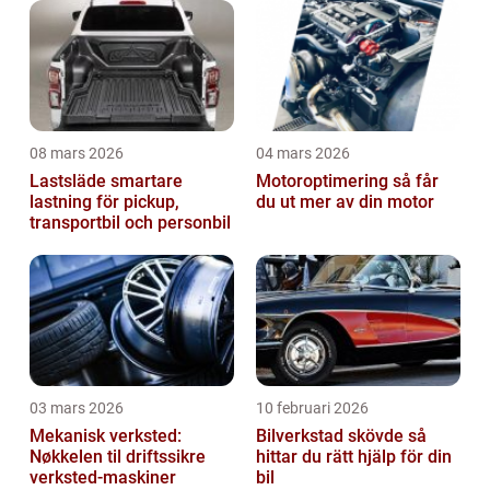
08 mars 2026
04 mars 2026
Lastsläde smartare
Motoroptimering så får
lastning för pickup,
du ut mer av din motor
transportbil och personbil
03 mars 2026
10 februari 2026
Mekanisk verksted:
Bilverkstad skövde så
Nøkkelen til driftssikre
hittar du rätt hjälp för din
verksted-maskiner
bil