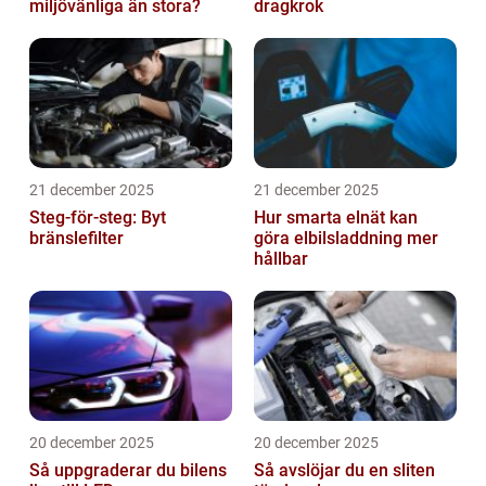
miljövänliga än stora?
dragkrok
21 december 2025
21 december 2025
Steg-för-steg: Byt
Hur smarta elnät kan
bränslefilter
göra elbilsladdning mer
hållbar
20 december 2025
20 december 2025
Så uppgraderar du bilens
Så avslöjar du en sliten