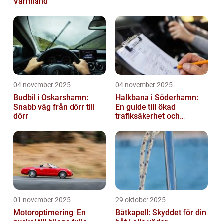
Värmland
04 november 2025
04 november 2025
Budbil i Oskarshamn:
Halkbana i Söderhamn:
Snabb väg från dörr till
En guide till ökad
dörr
trafiksäkerhet och
riskhantering
01 november 2025
29 oktober 2025
Motoroptimering: En
Båtkapell: Skyddet för din