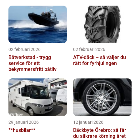
02 februari 2026
02 februari 2026
Båtverkstad - trygg
ATV-däck – så väljer du
service för ett
rätt för fyrhjulingen
bekymmersfritt båtliv
29 januari 2026
12 januari 2026
**husbilar**
Däckbyte Örebro: så får
du säkrare körning året