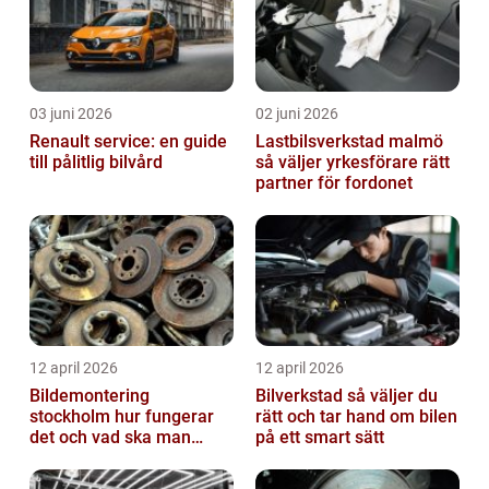
03 juni 2026
02 juni 2026
Renault service: en guide
Lastbilsverkstad malmö
till pålitlig bilvård
så väljer yrkesförare rätt
partner för fordonet
12 april 2026
12 april 2026
Bildemontering
Bilverkstad så väljer du
stockholm hur fungerar
rätt och tar hand om bilen
det och vad ska man
på ett smart sätt
tänka på?