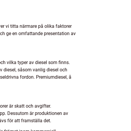
er vi titta närmare på olika faktorer
 och ge en omfattande presentation av
och vilka typer av diesel som finns.
av diesel, såsom vanlig diesel och
eseldrivna fordon. Premiumdiesel, å
orer är skatt och avgifter.
läpp. Dessutom är produktionen av
s för att framställa det.