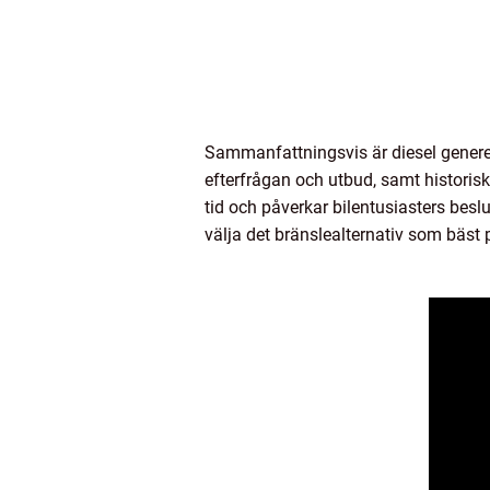
Sammanfattningsvis är diesel generellt
efterfrågan och utbud, samt historisk
tid och påverkar bilentusiasters beslut
välja det bränslealternativ som bäst