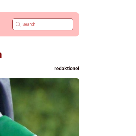
n
redaktionel