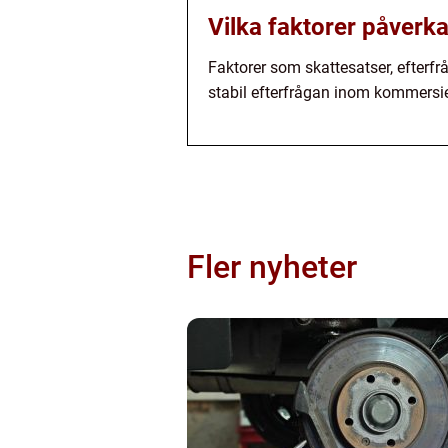
Vilka faktorer påverka
Faktorer som skattesatser, efterfr
stabil efterfrågan inom kommersiel
Fler nyheter