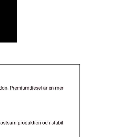
ordon. Premiumdiesel är en mer
 kostsam produktion och stabil