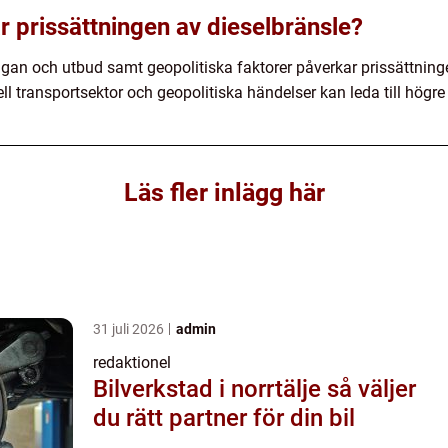
r prissättningen av dieselbränsle?
ågan och utbud samt geopolitiska faktorer påverkar prissättninge
l transportsektor och geopolitiska händelser kan leda till högre 
Läs fler inlägg här
31 juli 2026
admin
redaktionel
Bilverkstad i norrtälje så väljer
du rätt partner för din bil