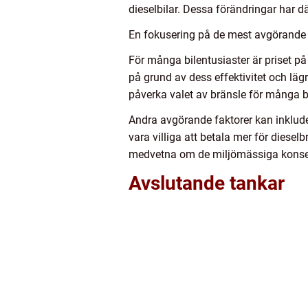
dieselbilar. Dessa förändringar har d
En fokusering på de mest avgörande be
För många bilentusiaster är priset på
på grund av dess effektivitet och läg
påverka valet av bränsle för många bi
Andra avgörande faktorer kan inkluder
vara villiga att betala mer för diesel
medvetna om de miljömässiga konsekve
Avslutande tankar