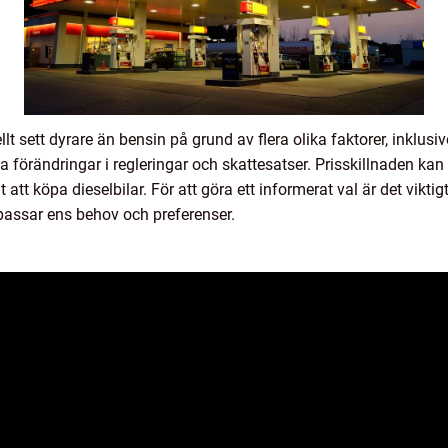
 sett dyrare än bensin på grund av flera olika faktorer, inklusiv
a förändringar i regleringar och skattesatser. Prisskillnaden kan
 att köpa dieselbilar. För att göra ett informerat val är det vikti
 passar ens behov och preferenser.