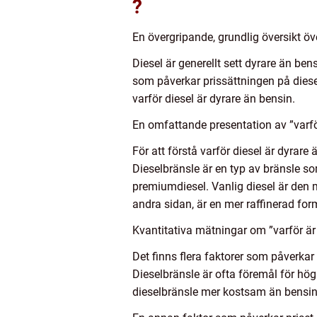
?
En övergripande, grundlig översikt öve
Diesel är generellt sett dyrare än ben
som påverkar prissättningen på diese
varför diesel är dyrare än bensin.
En omfattande presentation av ”varfö
För att förstå varför diesel är dyrare 
Dieselbränsle är en typ av bränsle so
premiumdiesel. Vanlig diesel är den 
andra sidan, är en mer raffinerad for
Kvantitativa mätningar om ”varför är 
Det finns flera faktorer som påverkar 
Dieselbränsle är ofta föremål för hö
dieselbränsle mer kostsam än bensin 