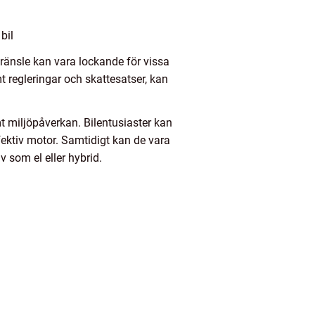
bil
lbränsle kan vara lockande för vissa
t regleringar och skattesatser, kan
t miljöpåverkan. Bilentusiaster kan
ffektiv motor. Samtidigt kan de vara
 som el eller hybrid.