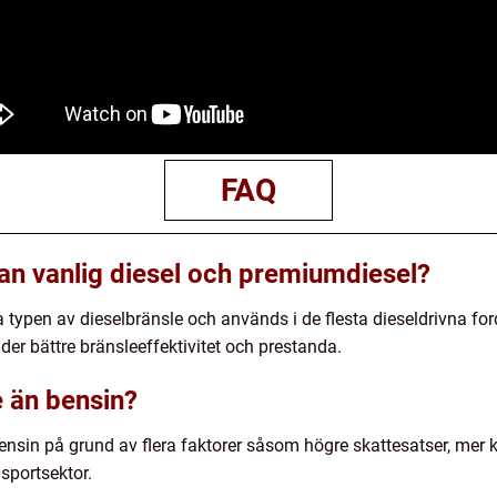
FAQ
lan vanlig diesel och premiumdiesel?
a typen av dieselbränsle och används i de flesta dieseldrivna f
der bättre bränsleeffektivitet och prestanda.
e än bensin?
 bensin på grund av flera faktorer såsom högre skattesatser, mer
sportsektor.