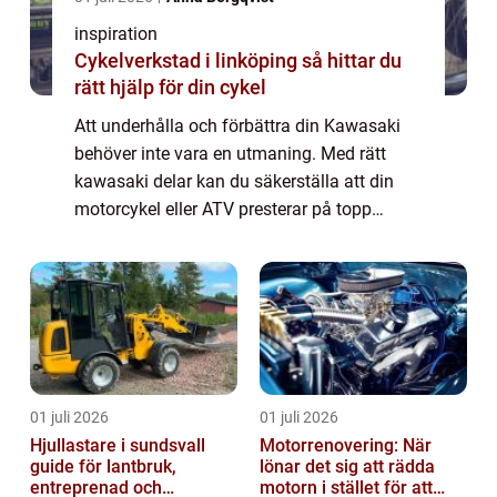
inspiration
Cykelverkstad i linköping så hittar du
rätt hjälp för din cykel
Att underhålla och förbättra din Kawasaki
behöver inte vara en utmaning. Med rätt
kawasaki delar kan du säkerställa att din
motorcykel eller ATV presterar på topp
oavsett om du är en erfaren förare ...
01 juli 2026
01 juli 2026
Hjullastare i sundsvall
Motorrenovering: När
guide för lantbruk,
lönar det sig att rädda
entreprenad och
motorn i stället för att