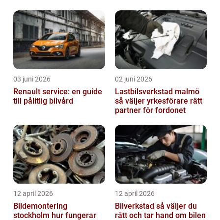
fastighetsskötsel
byta?
03 juni 2026
02 juni 2026
Renault service: en guide
Lastbilsverkstad malmö
till pålitlig bilvård
så väljer yrkesförare rätt
partner för fordonet
12 april 2026
12 april 2026
Bildemontering
Bilverkstad så väljer du
stockholm hur fungerar
rätt och tar hand om bilen