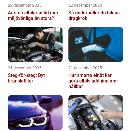
22 december 2025
22 december 2025
Är små elbilar alltid mer
Så underhåller du bilens
miljövänliga än stora?
dragkrok
21 december 2025
21 december 2025
Steg-för-steg: Byt
Hur smarta elnät kan
bränslefilter
göra elbilsladdning mer
hållbar