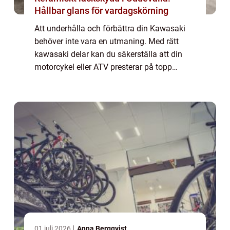
Hållbar glans för vardagskörning
Att underhålla och förbättra din Kawasaki
behöver inte vara en utmaning. Med rätt
kawasaki delar kan du säkerställa att din
motorcykel eller ATV presterar på topp
oavsett om du är en erfaren förare ...
01 juli 2026
Anna Bergqvist