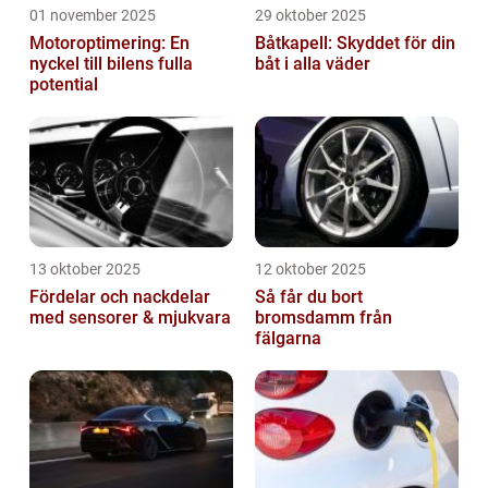
01 november 2025
29 oktober 2025
Motoroptimering: En
Båtkapell: Skyddet för din
nyckel till bilens fulla
båt i alla väder
potential
13 oktober 2025
12 oktober 2025
Fördelar och nackdelar
Så får du bort
med sensorer & mjukvara
bromsdamm från
fälgarna