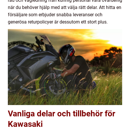
råd och vägledning från kunnig personal vara ovärderlig
när du behöver hjälp med att välja rätt delar. Att hitta en
försäljare som erbjuder snabba leveranser och
generösa returpolicyer är dessutom ett stort plus.
Vanliga delar och tillbehör för
Kawasaki