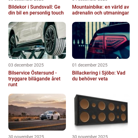
Bildekor i Sundsvall: Ge
Mountainbike: en värld av
din bil en personlig touch
adrenalin och utmaningar
03 december 2025
01 december 2025
Bilservice Östersund -
Billackering i Sjöbo: Vad
tryggare bilägande året
du behöver veta
runt
30 november 2025
30 november 2025