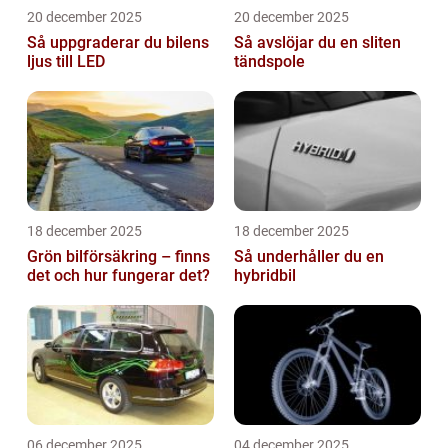
20 december 2025
20 december 2025
Så uppgraderar du bilens
Så avslöjar du en sliten
ljus till LED
tändspole
18 december 2025
18 december 2025
Grön bilförsäkring – finns
Så underhåller du en
det och hur fungerar det?
hybridbil
06 december 2025
04 december 2025