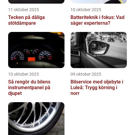
11 oktober 2025
10 oktober 2025
Tecken på dåliga
Batteriteknik i fokus: Vad
stötdämpare
säger experterna?
10 oktober 2025
09 oktober 2025
Så rengör du bilens
Bilservice med oljebyte i
instrumentpanel på
Luleå: Trygg körning i
djupet
norr