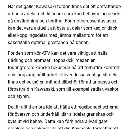
När det gäller Kawasaki fordon finns det ett omfattande
utbud av delar och tillbehör som kan behövas beroende
på användning och terräng. För motocrossentusiaster
kan det vara aktuellt att byta ut delar som kedjor, däck
eller kopplingsdelar med jämna mellanrum för att
säkerställa optimal prestanda på banan.
För den som kör ATV kan det vara viktigt att hålla
fjädring och bromsar i toppskick, medan en
touringförare kanske fokuserar på att förbättra komfort
och långvarig hållbarhet. Utöver dessa vanliga slitdelar
finns det också en mängd tillbehör för att anpassa och
förbättra din Kawasaki, som till exempel sadlar, väskor
och styren.
Det är alltid en bra idé att hålla ett regelbundet schema
för översyn och underhåll, där slitdelar granskas och
byts ut vid behov. Detta kan förhindra allvarligare
problem och säkerställa att din Kawasaki fortsätter att