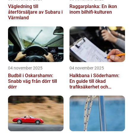
Vägledning till
Raggarplanka: En ikon
återförsäljare av Subaru i
inom bilhifi-kulturen
Värmland
04 november 2025
04 november 2025
Budbil i Oskarshamn:
Halkbana i Söderhamn:
Snabb väg från dörr till
En guide till ökad
dörr
trafiksäkerhet och
riskhantering