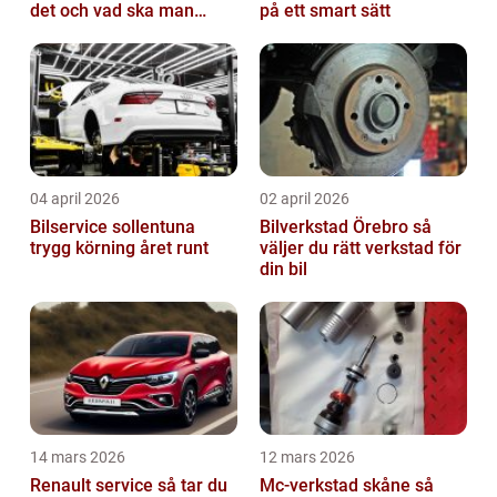
det och vad ska man
på ett smart sätt
tänka på?
04 april 2026
02 april 2026
Bilservice sollentuna
Bilverkstad Örebro så
trygg körning året runt
väljer du rätt verkstad för
din bil
14 mars 2026
12 mars 2026
Renault service så tar du
Mc-verkstad skåne så