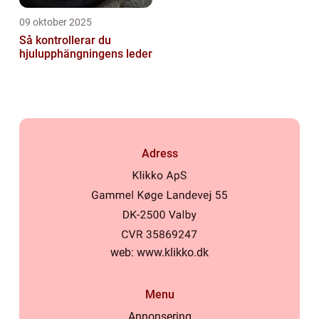
09 oktober 2025
Så kontrollerar du
hjulupphängningens leder
Adress
web:
www.klikko.dk
Menu
Annonsering