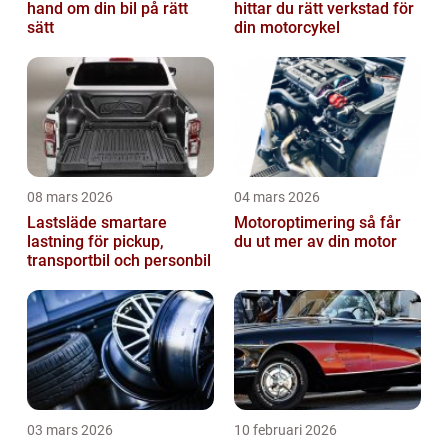
hand om din bil på rätt
hittar du rätt verkstad för
sätt
din motorcykel
08 mars 2026
04 mars 2026
Lastsläde smartare
Motoroptimering så får
lastning för pickup,
du ut mer av din motor
transportbil och personbil
03 mars 2026
10 februari 2026