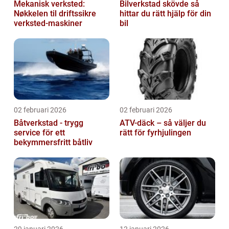
Mekanisk verksted:
Bilverkstad skövde så
Nøkkelen til driftssikre
hittar du rätt hjälp för din
verksted-maskiner
bil
02 februari 2026
02 februari 2026
Båtverkstad - trygg
ATV-däck – så väljer du
service för ett
rätt för fyrhjulingen
bekymmersfritt båtliv