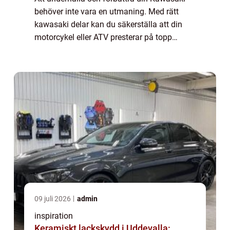
behöver inte vara en utmaning. Med rätt
kawasaki delar kan du säkerställa att din
motorcykel eller ATV presterar på topp
oavsett om du är en erfaren förare ...
09 juli 2026
admin
inspiration
Keramiskt lackskydd i Uddevalla: