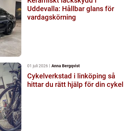
Keramiskt lackskydd i
Uddevalla: Hållbar glans för
vardagskörning
01 juli 2026
Anna Bergqvist
Cykelverkstad i linköping så
hittar du rätt hjälp för din cykel