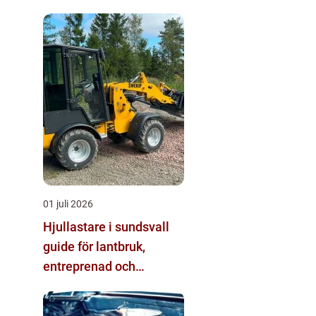
01 juli 2026
Hjullastare i sundsvall
guide för lantbruk,
entreprenad och
fastighetsskötsel