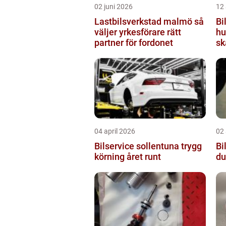
02 juni 2026
12 
Lastbilsverkstad malmö så
Bi
väljer yrkesförare rätt
hu
partner för fordonet
sk
04 april 2026
02 
Bilservice sollentuna trygg
Bil
körning året runt
du