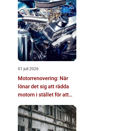
01 juli 2026
Motorrenovering: När
lönar det sig att rädda
motorn i stället för att
byta?