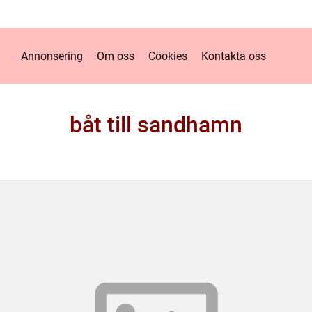
Annonsering
Om oss
Cookies
Kontakta oss
båt till sandhamn