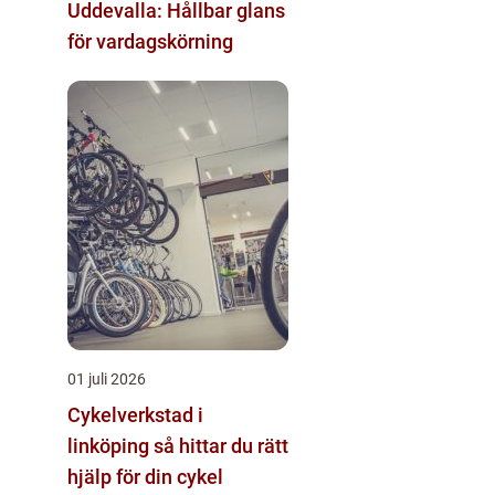
Uddevalla: Hållbar glans
för vardagskörning
01 juli 2026
Cykelverkstad i
linköping så hittar du rätt
hjälp för din cykel