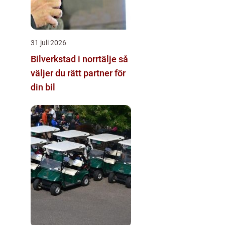
31 juli 2026
Bilverkstad i norrtälje så
väljer du rätt partner för
din bil