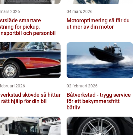
 mars 2026
04 mars 2026
släde smartare
Motoroptimering så får du
stning för pickup,
ut mer av din motor
ansportbil och personbil
februari 2026
02 februari 2026
verkstad skövde så hittar
Båtverkstad - trygg service
 rätt hjälp för din bil
för ett bekymmersfritt
båtliv