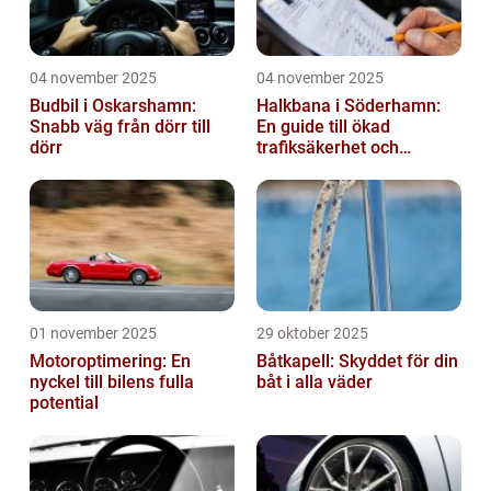
04 november 2025
04 november 2025
Budbil i Oskarshamn:
Halkbana i Söderhamn:
Snabb väg från dörr till
En guide till ökad
dörr
trafiksäkerhet och
riskhantering
01 november 2025
29 oktober 2025
Motoroptimering: En
Båtkapell: Skyddet för din
nyckel till bilens fulla
båt i alla väder
potential