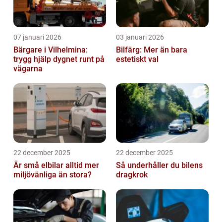
07 januari 2026
03 januari 2026
Bärgare i Vilhelmina:
Bilfärg: Mer än bara
trygg hjälp dygnet runt på
estetiskt val
vägarna
22 december 2025
22 december 2025
Är små elbilar alltid mer
Så underhåller du bilens
miljövänliga än stora?
dragkrok