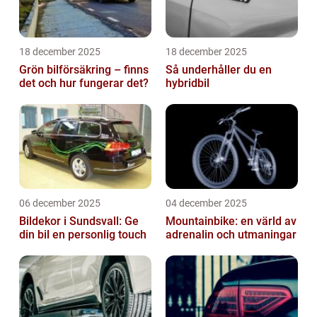
18 december 2025
18 december 2025
Grön bilförsäkring – finns
Så underhåller du en
det och hur fungerar det?
hybridbil
06 december 2025
04 december 2025
Bildekor i Sundsvall: Ge
Mountainbike: en värld av
din bil en personlig touch
adrenalin och utmaningar