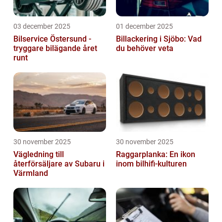
03 december 2025
01 december 2025
Bilservice Östersund -
Billackering i Sjöbo: Vad
tryggare bilägande året
du behöver veta
runt
30 november 2025
30 november 2025
Vägledning till
Raggarplanka: En ikon
återförsäljare av Subaru i
inom bilhifi-kulturen
Värmland