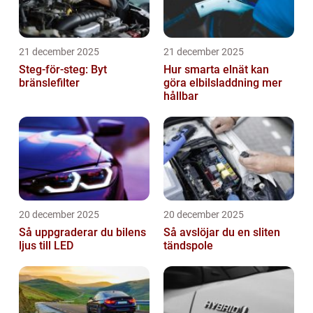
21 december 2025
21 december 2025
Steg-för-steg: Byt
Hur smarta elnät kan
bränslefilter
göra elbilsladdning mer
hållbar
20 december 2025
20 december 2025
Så uppgraderar du bilens
Så avslöjar du en sliten
ljus till LED
tändspole