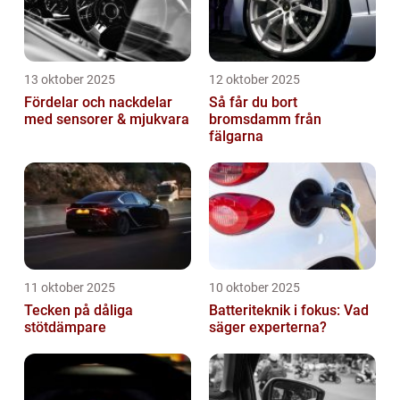
13 oktober 2025
12 oktober 2025
Fördelar och nackdelar
Så får du bort
med sensorer & mjukvara
bromsdamm från
fälgarna
11 oktober 2025
10 oktober 2025
Tecken på dåliga
Batteriteknik i fokus: Vad
stötdämpare
säger experterna?