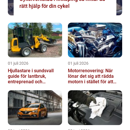
rätt hjälp för din cykel
01 juli 2026
01 juli 2026
Hjullastare i sundsvall
Motorrenovering: När
guide för lantbruk,
lönar det sig att rädda
entreprenad och
motorn i stället för att
fastighetsskötsel
byta?