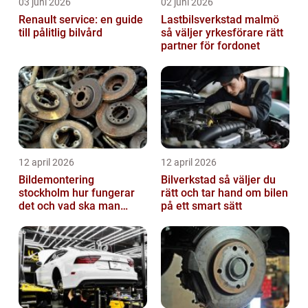
03 juni 2026
02 juni 2026
Renault service: en guide
Lastbilsverkstad malmö
till pålitlig bilvård
så väljer yrkesförare rätt
partner för fordonet
12 april 2026
12 april 2026
Bildemontering
Bilverkstad så väljer du
stockholm hur fungerar
rätt och tar hand om bilen
det och vad ska man
på ett smart sätt
tänka på?