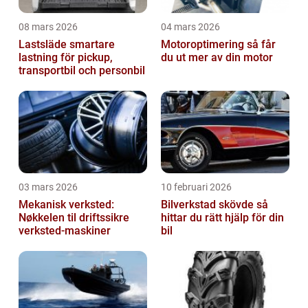
08 mars 2026
04 mars 2026
Lastsläde smartare
Motoroptimering så får
lastning för pickup,
du ut mer av din motor
transportbil och personbil
03 mars 2026
10 februari 2026
Mekanisk verksted:
Bilverkstad skövde så
Nøkkelen til driftssikre
hittar du rätt hjälp för din
verksted-maskiner
bil