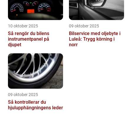
10 oktober 2025
09 oktober 2025
Så rengör du bilens
Bilservice med oljebyte i
instrumentpanel på
Luleå: Trygg körning i
djupet
norr
09 oktober 2025
Så kontrollerar du
hjulupphängningens leder