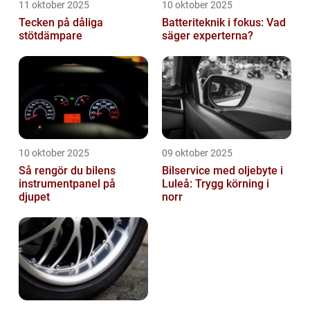
11 oktober 2025
10 oktober 2025
Tecken på dåliga
Batteriteknik i fokus: Vad
stötdämpare
säger experterna?
10 oktober 2025
09 oktober 2025
Så rengör du bilens
Bilservice med oljebyte i
instrumentpanel på
Luleå: Trygg körning i
djupet
norr