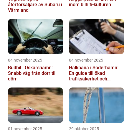
återförsäljare av Subaru i
inom bilhifi-kulturen
Värmland
04 november 2025
04 november 2025
Budbil i Oskarshamn:
Halkbana i Söderhamn:
Snabb väg från dörr till
En guide till ökad
dörr
trafiksäkerhet och
riskhantering
01 november 2025
29 oktober 2025