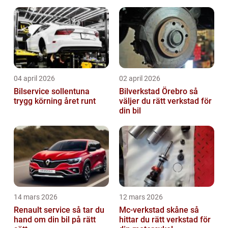
tänka på?
04 april 2026
02 april 2026
Bilservice sollentuna
Bilverkstad Örebro så
trygg körning året runt
väljer du rätt verkstad för
din bil
14 mars 2026
12 mars 2026
Renault service så tar du
Mc-verkstad skåne så
hand om din bil på rätt
hittar du rätt verkstad för