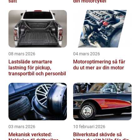
sätt
din motorcykel
08 mars 2026
04 mars 2026
Lastsläde smartare
Motoroptimering så får
lastning för pickup,
du ut mer av din motor
transportbil och personbil
03 mars 2026
10 februari 2026
Mekanisk verksted:
Bilverkstad skövde så