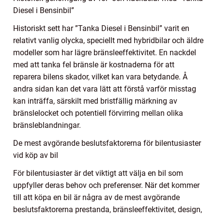
Diesel i Bensinbil”
Historiskt sett har ”Tanka Diesel i Bensinbil” varit en
relativt vanlig olycka, speciellt med hybridbilar och äldre
modeller som har lägre bränsleeffektivitet. En nackdel
med att tanka fel bränsle är kostnaderna för att
reparera bilens skador, vilket kan vara betydande. Å
andra sidan kan det vara lätt att förstå varför misstag
kan inträffa, särskilt med bristfällig märkning av
bränslelocket och potentiell förvirring mellan olika
bränsleblandningar.
De mest avgörande beslutsfaktorerna för bilentusiaster
vid köp av bil
För bilentusiaster är det viktigt att välja en bil som
uppfyller deras behov och preferenser. När det kommer
till att köpa en bil är några av de mest avgörande
beslutsfaktorerna prestanda, bränsleeffektivitet, design,