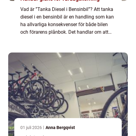
Vad är ”Tanka Diesel i Bensinbil”? Att tanka
diesel i en bensinbil är en handling som kan
ha allvarliga konsekvenser för både bilen
och förarens plånbok. Det handlar om att
fylla på fel bränsle i bilens tank, vilket kan
leda till skador p...
01 juli 2026
Anna Bergqvist