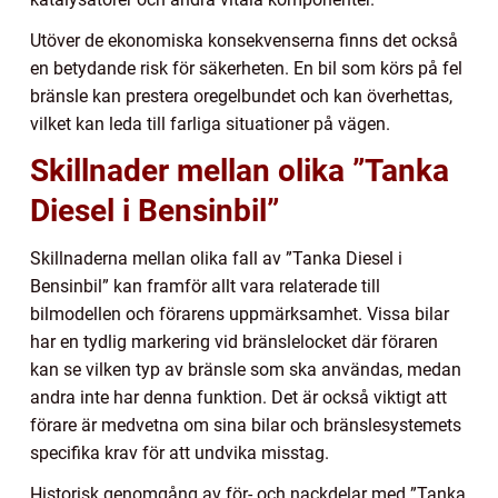
Utöver de ekonomiska konsekvenserna finns det också
en betydande risk för säkerheten. En bil som körs på fel
bränsle kan prestera oregelbundet och kan överhettas,
vilket kan leda till farliga situationer på vägen.
Skillnader mellan olika ”Tanka
Diesel i Bensinbil”
Skillnaderna mellan olika fall av ”Tanka Diesel i
Bensinbil” kan framför allt vara relaterade till
bilmodellen och förarens uppmärksamhet. Vissa bilar
har en tydlig markering vid bränslelocket där föraren
kan se vilken typ av bränsle som ska användas, medan
andra inte har denna funktion. Det är också viktigt att
förare är medvetna om sina bilar och bränslesystemets
specifika krav för att undvika misstag.
Historisk genomgång av för- och nackdelar med ”Tanka