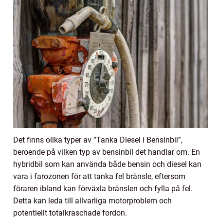
Det finns olika typer av ”Tanka Diesel i Bensinbil”,
beroende på vilken typ av bensinbil det handlar om. En
hybridbil som kan använda både bensin och diesel kan
vara i farozonen för att tanka fel bränsle, eftersom
föraren ibland kan förväxla bränslen och fylla på fel.
Detta kan leda till allvarliga motorproblem och
potentiellt totalkraschade fordon.