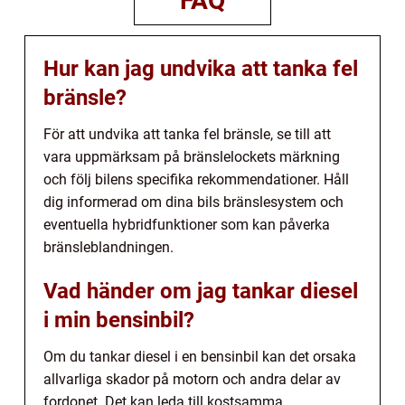
FAQ
Hur kan jag undvika att tanka fel
bränsle?
För att undvika att tanka fel bränsle, se till att
vara uppmärksam på bränslelockets märkning
och följ bilens specifika rekommendationer. Håll
dig informerad om dina bils bränslesystem och
eventuella hybridfunktioner som kan påverka
bränsleblandningen.
Vad händer om jag tankar diesel
i min bensinbil?
Om du tankar diesel i en bensinbil kan det orsaka
allvarliga skador på motorn och andra delar av
fordonet. Det kan leda till kostsamma