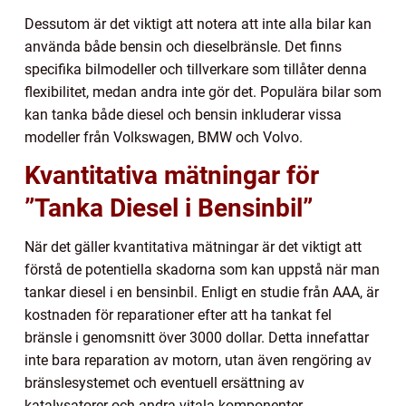
Dessutom är det viktigt att notera att inte alla bilar kan
använda både bensin och dieselbränsle. Det finns
specifika bilmodeller och tillverkare som tillåter denna
flexibilitet, medan andra inte gör det. Populära bilar som
kan tanka både diesel och bensin inkluderar vissa
modeller från Volkswagen, BMW och Volvo.
Kvantitativa mätningar för
”Tanka Diesel i Bensinbil”
När det gäller kvantitativa mätningar är det viktigt att
förstå de potentiella skadorna som kan uppstå när man
tankar diesel i en bensinbil. Enligt en studie från AAA, är
kostnaden för reparationer efter att ha tankat fel
bränsle i genomsnitt över 3000 dollar. Detta innefattar
inte bara reparation av motorn, utan även rengöring av
bränslesystemet och eventuell ersättning av
katalysatorer och andra vitala komponenter.