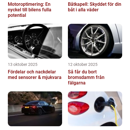
Motoroptimering: En
Båtkapell: Skyddet för din
nyckel till bilens fulla
båt i alla väder
potential
13 oktober 2025
12 oktober 2025
Fördelar och nackdelar
Så får du bort
med sensorer & mjukvara
bromsdamm från
fälgarna