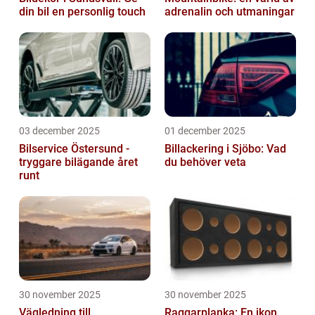
din bil en personlig touch
adrenalin och utmaningar
03 december 2025
01 december 2025
Bilservice Östersund -
Billackering i Sjöbo: Vad
tryggare bilägande året
du behöver veta
runt
30 november 2025
30 november 2025
Vägledning till
Raggarplanka: En ikon