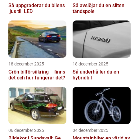
Så uppgraderar du bilens
Så avslöjar du en sliten
ljus till LED
tändspole
18 december 2025
18 december 2025
Grön bilförsäkring – finns
Så underhåller du en
det och hur fungerar det?
hybridbil
06 december 2025
04 december 2025
Bildekor i Sundsvall: Ge
Mountainbike: en värld av