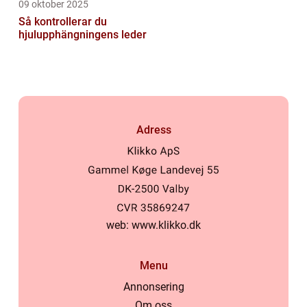
09 oktober 2025
Så kontrollerar du
hjulupphängningens leder
Adress
web:
www.klikko.dk
Menu
Annonsering
Om oss