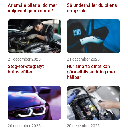
Är små elbilar alltid mer
Så underhåller du bilens
miljövänliga än stora?
dragkrok
21 december 2025
21 december 2025
Steg-för-steg: Byt
Hur smarta elnät kan
bränslefilter
göra elbilsladdning mer
hållbar
20 december 2025
20 december 2025