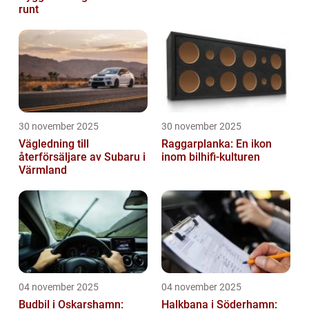
runt
30 november 2025
30 november 2025
Vägledning till
Raggarplanka: En ikon
återförsäljare av Subaru i
inom bilhifi-kulturen
Värmland
04 november 2025
04 november 2025
Budbil i Oskarshamn:
Halkbana i Söderhamn: