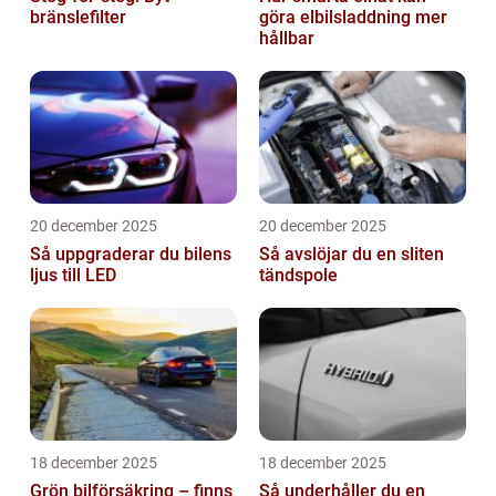
bränslefilter
göra elbilsladdning mer
hållbar
20 december 2025
20 december 2025
Så uppgraderar du bilens
Så avslöjar du en sliten
ljus till LED
tändspole
18 december 2025
18 december 2025
Grön bilförsäkring – finns
Så underhåller du en