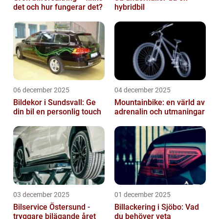
det och hur fungerar det?
hybridbil
06 december 2025
04 december 2025
Bildekor i Sundsvall: Ge
Mountainbike: en värld av
din bil en personlig touch
adrenalin och utmaningar
03 december 2025
01 december 2025
Bilservice Östersund -
Billackering i Sjöbo: Vad
tryggare bilägande året
du behöver veta