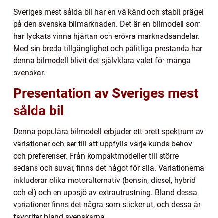
Sveriges mest sålda bil har en välkänd och stabil prägel
på den svenska bilmarknaden. Det är en bilmodell som
har lyckats vinna hjärtan och erövra marknadsandelar.
Med sin breda tillgänglighet och pålitliga prestanda har
denna bilmodell blivit det självklara valet för många
svenskar.
Presentation av Sveriges mest
sålda bil
Denna populära bilmodell erbjuder ett brett spektrum av
variationer och ser till att uppfylla varje kunds behov
och preferenser. Från kompaktmodeller till större
sedans och suvar, finns det något för alla. Variationerna
inkluderar olika motoralternativ (bensin, diesel, hybrid
och el) och en uppsjö av extrautrustning. Bland dessa
variationer finns det några som sticker ut, och dessa är
favoriter bland svenskarna.