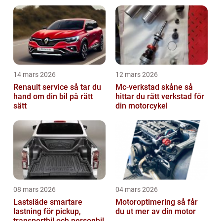
14 mars 2026
12 mars 2026
Renault service så tar du
Mc-verkstad skåne så
hand om din bil på rätt
hittar du rätt verkstad för
sätt
din motorcykel
08 mars 2026
04 mars 2026
Lastsläde smartare
Motoroptimering så får
lastning för pickup,
du ut mer av din motor
transportbil och personbil