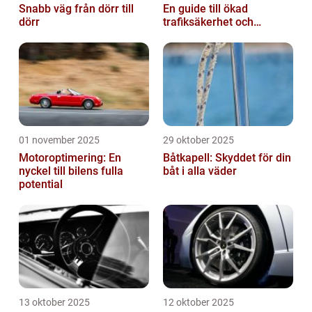
Snabb väg från dörr till
En guide till ökad
dörr
trafiksäkerhet och
riskhantering
01 november 2025
29 oktober 2025
Motoroptimering: En
Båtkapell: Skyddet för din
nyckel till bilens fulla
båt i alla väder
potential
13 oktober 2025
12 oktober 2025