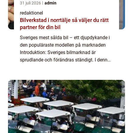
31 juli 2026
admin
redaktionel
Bilverkstad i norrtälje så väljer du rätt
partner för din bil
Sveriges mest sålda bil – ett djupdykande i
den populäraste modellen på marknaden
Introduktion: Sveriges bilmarknad är
sprudlande och förändras ständigt. I denna
artikel ska vi utforska och analysera den
mest sålda bilen i landet. Vi kommer att...