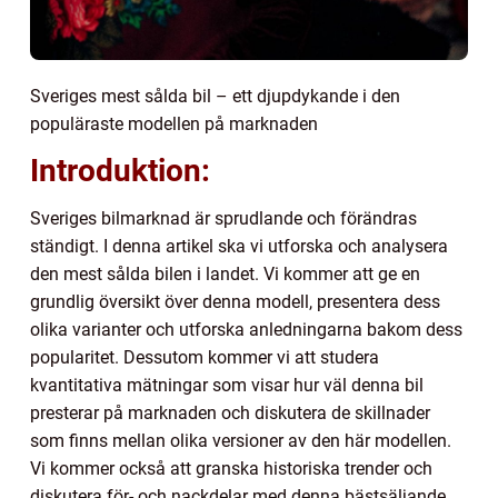
Sveriges mest sålda bil – ett djupdykande i den
populäraste modellen på marknaden
Introduktion:
Sveriges bilmarknad är sprudlande och förändras
ständigt. I denna artikel ska vi utforska och analysera
den mest sålda bilen i landet. Vi kommer att ge en
grundlig översikt över denna modell, presentera dess
olika varianter och utforska anledningarna bakom dess
popularitet. Dessutom kommer vi att studera
kvantitativa mätningar som visar hur väl denna bil
presterar på marknaden och diskutera de skillnader
som finns mellan olika versioner av den här modellen.
Vi kommer också att granska historiska trender och
diskutera för- och nackdelar med denna bästsäljande