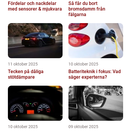
Fördelar och nackdelar
Så får du bort
med sensorer & mjukvara
bromsdamm från
fälgarna
11 oktober 2025
10 oktober 2025
Tecken på dåliga
Batteriteknik i fokus: Vad
stötdämpare
säger experterna?
10 oktober 2025
09 oktober 2025