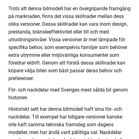
Trots att denna bilmodell har en övergripande framgång
på marknaden, finns det vissa skillnader mellan dess
olika versioner. Dessa skillnader kan vara inom design,
prestanda, bränsleeffektivitet eller till och med
utrustningsnivåer. Vissa versioner är mer lämpade för
specifika behov, som exempelvis familjer som behöver
extra utrymme eller miljövänliga konsumenter som
föredrar eldrift. Genom att förstå dessa skillnader kan
köpare välja bilen som bäst passar deras behov och
preferenser.
För- och nackdelar med Sveriges mest sålda bil genom
historien
Historiskt sett har denna bilmodell haft sina för- och
nackdelar. Till exempel har tidigare versioner kanske
inte haft samma tekniska framsteg som dagens
modeller, men har ändå varit pålitliga val. Nackdelar