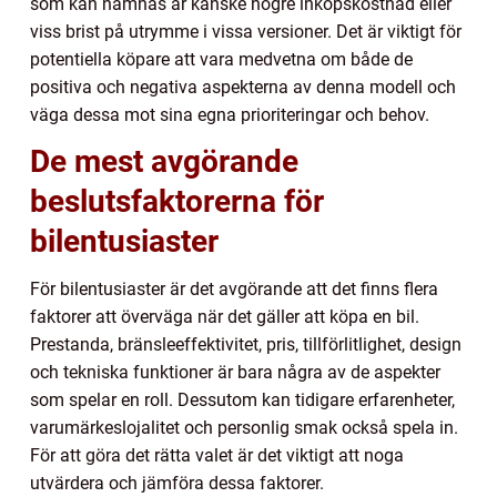
som kan nämnas är kanske högre inköpskostnad eller
viss brist på utrymme i vissa versioner. Det är viktigt för
potentiella köpare att vara medvetna om både de
positiva och negativa aspekterna av denna modell och
väga dessa mot sina egna prioriteringar och behov.
De mest avgörande
beslutsfaktorerna för
bilentusiaster
För bilentusiaster är det avgörande att det finns flera
faktorer att överväga när det gäller att köpa en bil.
Prestanda, bränsleeffektivitet, pris, tillförlitlighet, design
och tekniska funktioner är bara några av de aspekter
som spelar en roll. Dessutom kan tidigare erfarenheter,
varumärkeslojalitet och personlig smak också spela in.
För att göra det rätta valet är det viktigt att noga
utvärdera och jämföra dessa faktorer.