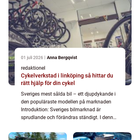
01 juli 2026
Anna Bergqvist
redaktionel
Cykelverkstad i linköping så hittar du
rätt hjälp för din cykel
Sveriges mest sålda bil – ett djupdykande i
den populäraste modellen på marknaden
Introduktion: Sveriges bilmarknad är
sprudlande och förändras ständigt. I denna
artikel ska vi utforska och analysera den
mest sålda bilen i landet. Vi kommer att...