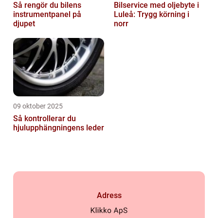
Så rengör du bilens
Bilservice med oljebyte i
instrumentpanel på
Luleå: Trygg körning i
djupet
norr
09 oktober 2025
Så kontrollerar du
hjulupphängningens leder
Adress