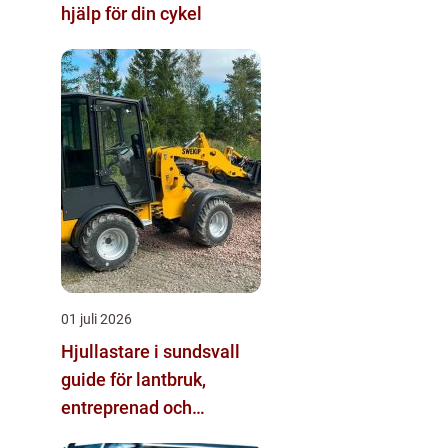
hjälp för din cykel
01 juli 2026
Hjullastare i sundsvall
guide för lantbruk,
entreprenad och
fastighetsskötsel