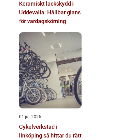
Keramiskt lackskydd i
Uddevalla: Hållbar glans
för vardagskörning
01 juli 2026
Cykelverkstad i
linköping så hittar du rätt