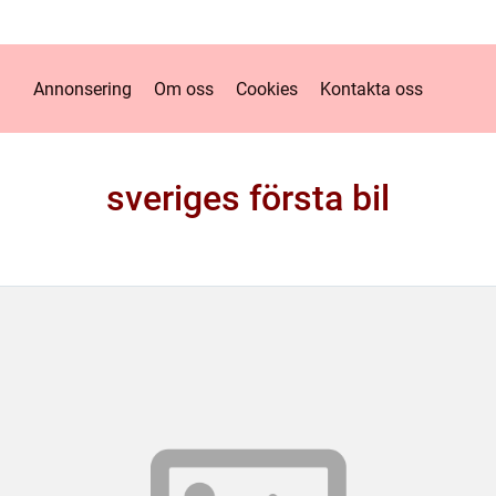
Annonsering
Om oss
Cookies
Kontakta oss
sveriges första bil