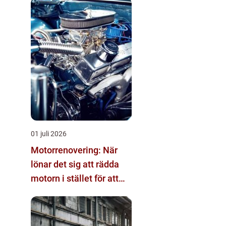
01 juli 2026
Motorrenovering: När
lönar det sig att rädda
motorn i stället för att
byta?