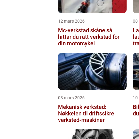
12 mars 2026
08
Mc-verkstad skåne så
Last
hittar du rätt verkstad för
la
din motorcykel
tr
03 mars 2026
10 
Mekanisk verksted:
Bil
Nøkkelen til driftssikre
du
verksted-maskiner