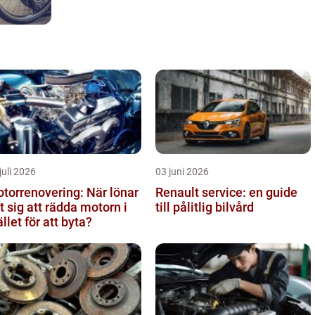
juli 2026
03 juni 2026
torrenovering: När lönar
Renault service: en guide
t sig att rädda motorn i
till pålitlig bilvård
ället för att byta?