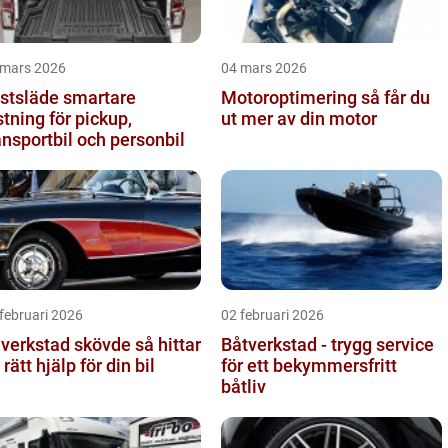
 mars 2026
04 mars 2026
släde smartare
Motoroptimering så får du
stning för pickup,
ut mer av din motor
ansportbil och personbil
februari 2026
02 februari 2026
verkstad skövde så hittar
Båtverkstad - trygg service
 rätt hjälp för din bil
för ett bekymmersfritt
båtliv