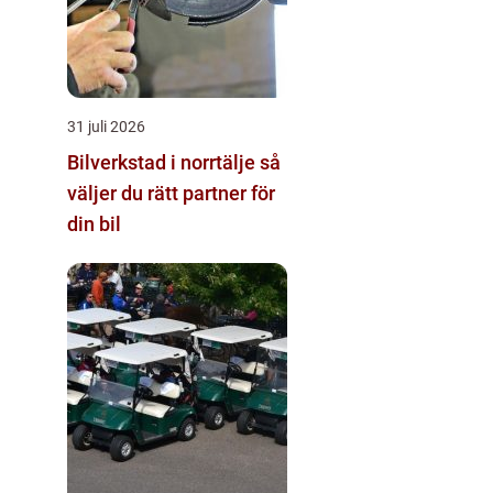
31 juli 2026
Bilverkstad i norrtälje så
väljer du rätt partner för
din bil