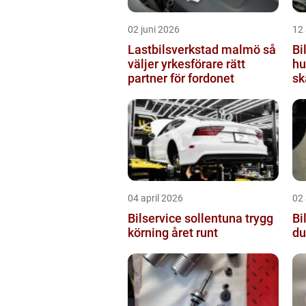
02 juni 2026
12 
Lastbilsverkstad malmö så
Bi
väljer yrkesförare rätt
hu
partner för fordonet
sk
04 april 2026
02 
Bilservice sollentuna trygg
Bil
körning året runt
du