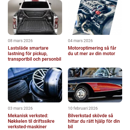
08 mars 2026
04 mars 2026
Lastsläde smartare
Motoroptimering så får
lastning för pickup,
du ut mer av din motor
transportbil och personbil
03 mars 2026
10 februari 2026
Mekanisk verksted:
Bilverkstad skövde så
Nøkkelen til driftssikre
hittar du rätt hjälp för din
verksted-maskiner
bil