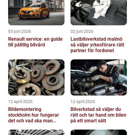
03 juni 2026
02 juni 2026
Renault service: en guide
Lastbilsverkstad malmö
till pålitlig bilvård
så väljer yrkesförare rätt
partner för fordonet
12 april 2026
12 april 2026
Bildemontering
Bilverkstad så väljer du
stockholm hur fungerar
rätt och tar hand om bilen
det och vad ska man
på ett smart sätt
tänka på?