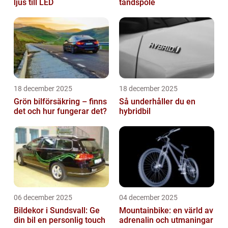
ljus till LED
tändspole
18 december 2025
18 december 2025
Grön bilförsäkring – finns
Så underhåller du en
det och hur fungerar det?
hybridbil
06 december 2025
04 december 2025
Bildekor i Sundsvall: Ge
Mountainbike: en värld av
din bil en personlig touch
adrenalin och utmaningar