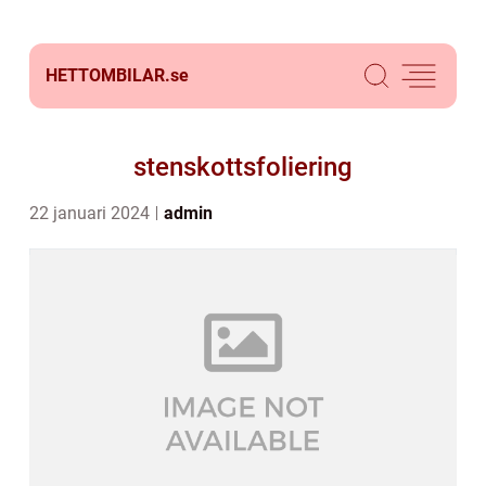
HETTOMBILAR.
se
stenskottsfoliering
22 januari 2024
admin