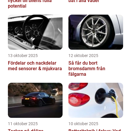
nyckel till bilens fulla
båt i alla väder
potential
13 oktober 2025
12 oktober 2025
Fördelar och nackdelar
Så får du bort
med sensorer & mjukvara
bromsdamm från
fälgarna
11 oktober 2025
10 oktober 2025