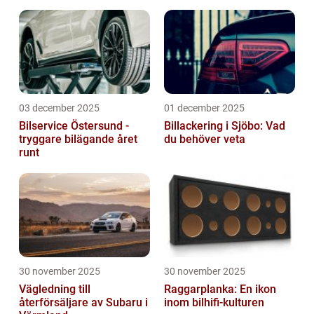
03 december 2025
01 december 2025
Bilservice Östersund -
Billackering i Sjöbo: Vad
tryggare bilägande året
du behöver veta
runt
30 november 2025
30 november 2025
Vägledning till
Raggarplanka: En ikon
återförsäljare av Subaru i
inom bilhifi-kulturen