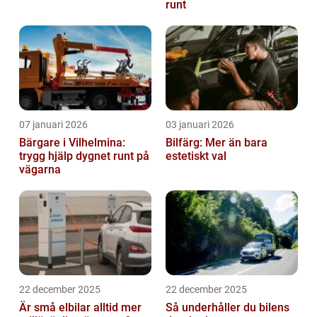
runt
07 januari 2026
03 januari 2026
Bärgare i Vilhelmina:
Bilfärg: Mer än bara
trygg hjälp dygnet runt på
estetiskt val
vägarna
22 december 2025
22 december 2025
Är små elbilar alltid mer
Så underhåller du bilens