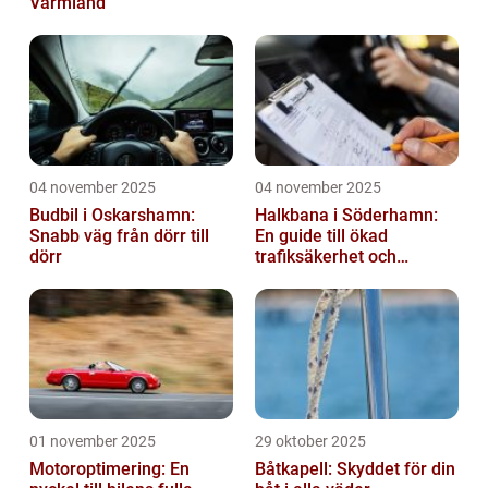
Värmland
04 november 2025
04 november 2025
Budbil i Oskarshamn:
Halkbana i Söderhamn:
Snabb väg från dörr till
En guide till ökad
dörr
trafiksäkerhet och
riskhantering
01 november 2025
29 oktober 2025
Motoroptimering: En
Båtkapell: Skyddet för din