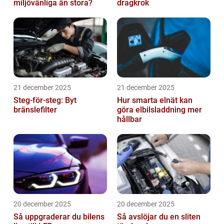
miljövänliga än stora?
dragkrok
21 december 2025
21 december 2025
Steg-för-steg: Byt
Hur smarta elnät kan
bränslefilter
göra elbilsladdning mer
hållbar
20 december 2025
20 december 2025
Så uppgraderar du bilens
Så avslöjar du en sliten