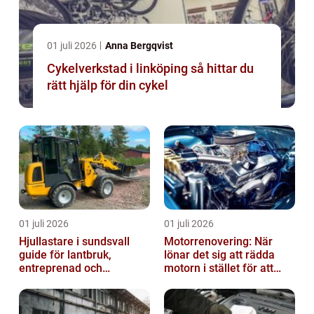
01 juli 2026
Anna Bergqvist
Cykelverkstad i linköping så hittar du
rätt hjälp för din cykel
01 juli 2026
01 juli 2026
Hjullastare i sundsvall
Motorrenovering: När
guide för lantbruk,
lönar det sig att rädda
entreprenad och
motorn i stället för att
fastighetsskötsel
byta?