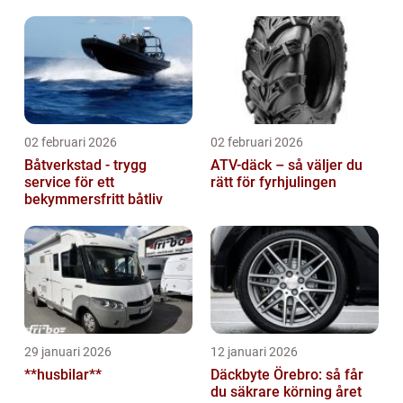
02 februari 2026
02 februari 2026
Båtverkstad - trygg
ATV-däck – så väljer du
service för ett
rätt för fyrhjulingen
bekymmersfritt båtliv
29 januari 2026
12 januari 2026
**husbilar**
Däckbyte Örebro: så får
du säkrare körning året