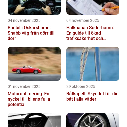
04 november 2025
04 november 2025
Budbil i Oskarshamn:
Halkbana i Söderhamn:
Snabb väg från dörr till
En guide till ökad
dörr
trafiksäkerhet och
riskhantering
01 november 2025
29 oktober 2025
Motoroptimering: En
Båtkapell: Skyddet för din
nyckel till bilens fulla
båt i alla väder
potential