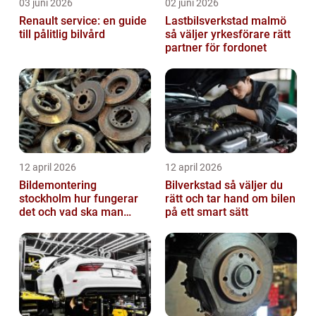
03 juni 2026
02 juni 2026
Renault service: en guide
Lastbilsverkstad malmö
till pålitlig bilvård
så väljer yrkesförare rätt
partner för fordonet
12 april 2026
12 april 2026
Bildemontering
Bilverkstad så väljer du
stockholm hur fungerar
rätt och tar hand om bilen
det och vad ska man
på ett smart sätt
tänka på?