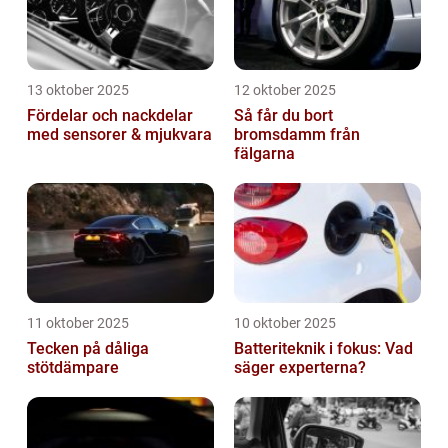
13 oktober 2025
12 oktober 2025
Fördelar och nackdelar
Så får du bort
med sensorer & mjukvara
bromsdamm från
fälgarna
11 oktober 2025
10 oktober 2025
Tecken på dåliga
Batteriteknik i fokus: Vad
stötdämpare
säger experterna?