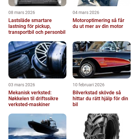
08 mars 2026
04 mars 2026
Lastsläde smartare
Motoroptimering så får
lastning för pickup,
du ut mer av din motor
transportbil och personbil
03 mars 2026
10 februari 2026
Mekanisk verksted:
Bilverkstad skövde så
Nøkkelen til driftssikre
hittar du rätt hjälp för din
verksted-maskiner
bil