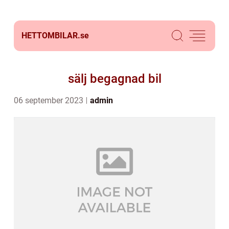
HETTOMBILAR.
se
sälj begagnad bil
06 september 2023
admin