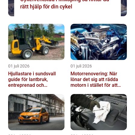
rätt hjälp för din cykel
01 juli 2026
01 juli 2026
Hjullastare i sundsvall
Motorrenovering: När
guide för lantbruk,
lönar det sig att rädda
entreprenad och
motorn i stället för att
fastighetsskötsel
byta?