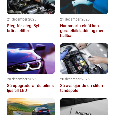
21 december 2025
21 december 2025
Steg-för-steg: Byt
Hur smarta elnät kan
bränslefilter
göra elbilsladdning mer
hållbar
20 december 2025
20 december 2025
Så uppgraderar du bilens
Så avslöjar du en sliten
ljus till LED
tändspole