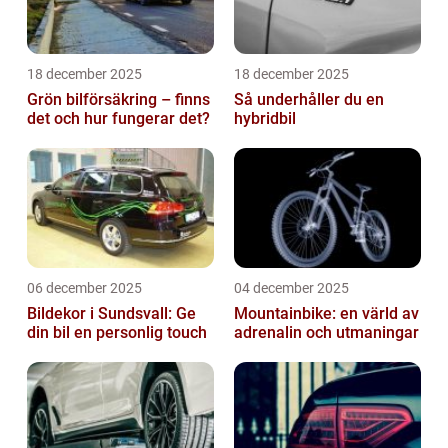
18 december 2025
18 december 2025
Grön bilförsäkring – finns
Så underhåller du en
det och hur fungerar det?
hybridbil
06 december 2025
04 december 2025
Bildekor i Sundsvall: Ge
Mountainbike: en värld av
din bil en personlig touch
adrenalin och utmaningar