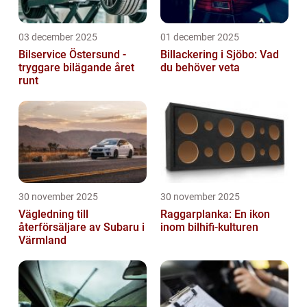
03 december 2025
01 december 2025
Bilservice Östersund -
Billackering i Sjöbo: Vad
tryggare bilägande året
du behöver veta
runt
30 november 2025
30 november 2025
Vägledning till
Raggarplanka: En ikon
återförsäljare av Subaru i
inom bilhifi-kulturen
Värmland