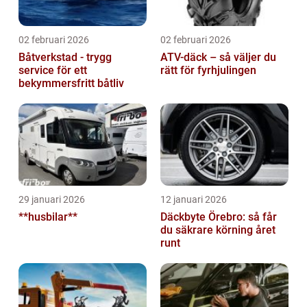
02 februari 2026
02 februari 2026
Båtverkstad - trygg
ATV-däck – så väljer du
service för ett
rätt för fyrhjulingen
bekymmersfritt båtliv
29 januari 2026
12 januari 2026
**husbilar**
Däckbyte Örebro: så får
du säkrare körning året
runt