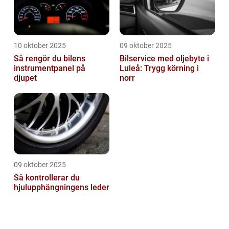
10 oktober 2025
09 oktober 2025
Så rengör du bilens
Bilservice med oljebyte i
instrumentpanel på
Luleå: Trygg körning i
djupet
norr
09 oktober 2025
Så kontrollerar du
hjulupphängningens leder