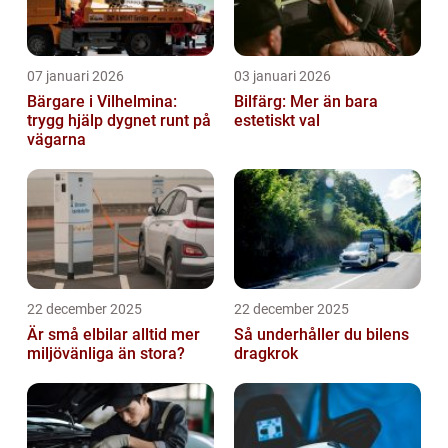
07 januari 2026
03 januari 2026
Bärgare i Vilhelmina:
Bilfärg: Mer än bara
trygg hjälp dygnet runt på
estetiskt val
vägarna
22 december 2025
22 december 2025
Är små elbilar alltid mer
Så underhåller du bilens
miljövänliga än stora?
dragkrok