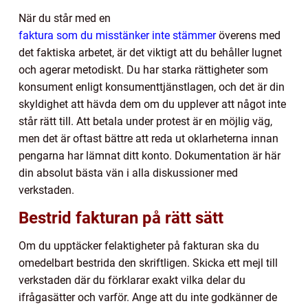
När du står med en
faktura som du misstänker inte stämmer
överens med
det faktiska arbetet, är det viktigt att du behåller lugnet
och agerar metodiskt. Du har starka rättigheter som
konsument enligt konsumenttjänstlagen, och det är din
skyldighet att hävda dem om du upplever att något inte
står rätt till. Att betala under protest är en möjlig väg,
men det är oftast bättre att reda ut oklarheterna innan
pengarna har lämnat ditt konto. Dokumentation är här
din absolut bästa vän i alla diskussioner med
verkstaden.
Bestrid fakturan på rätt sätt
Om du upptäcker felaktigheter på fakturan ska du
omedelbart bestrida den skriftligen. Skicka ett mejl till
verkstaden där du förklarar exakt vilka delar du
ifrågasätter och varför. Ange att du inte godkänner de