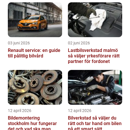
03 juni 2026
02 juni 2026
Renault service: en guide
Lastbilsverkstad malmö
till pålitlig bilvård
så väljer yrkesförare rätt
partner för fordonet
12 april 2026
12 april 2026
Bildemontering
Bilverkstad så väljer du
stockholm hur fungerar
rätt och tar hand om bilen
det och vad ska man
på ett smart sätt