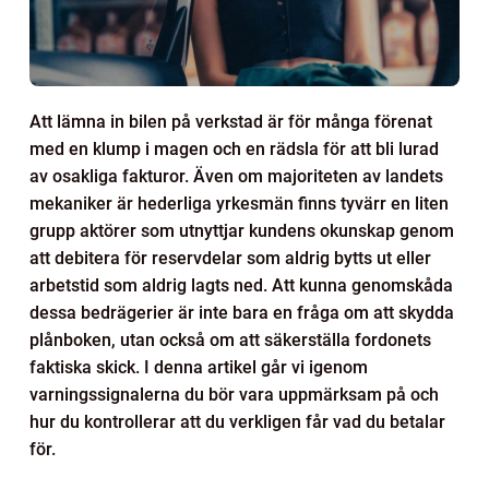
Att lämna in bilen på verkstad är för många förenat
med en klump i magen och en rädsla för att bli lurad
av osakliga fakturor. Även om majoriteten av landets
mekaniker är hederliga yrkesmän finns tyvärr en liten
grupp aktörer som utnyttjar kundens okunskap genom
att debitera för reservdelar som aldrig bytts ut eller
arbetstid som aldrig lagts ned. Att kunna genomskåda
dessa bedrägerier är inte bara en fråga om att skydda
plånboken, utan också om att säkerställa fordonets
faktiska skick. I denna artikel går vi igenom
varningssignalerna du bör vara uppmärksam på och
hur du kontrollerar att du verkligen får vad du betalar
för.