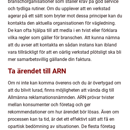
branschorganisationer som ställer krav på god service
och tydliga rutiner. Om du upplever att en verkstad
agerar på ett sätt som bryter mot dessa principer kan du
kontakta den aktuella organisationen för vägledning.
De kan ofta hjälpa till att medla i en tvist eller förklara
vilka regler som gäller för branschen. Att kunna nämna
att du avser att kontakta en sådan instans kan ibland
vara tillräckligt för att en oärlig verkstad plötsligt ska bli
mer samarbetsvillig gällande din faktura.
Ta ärendet till ARN
Om ni inte kan komma överens och du är övertygad om
att du blivit lurad, finns möjligheten att vända dig till
Allmänna reklamationsnämnden. ARN prövar tvister
mellan konsumenter och företag och ger
rekommendationer om hur ärendet bör lösas. Även om
processen kan ta tid, är det ett effektivt sätt att få en
opartisk bedömning av situationen. De flesta företag