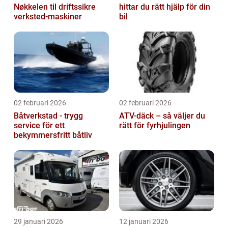
Nøkkelen til driftssikre
hittar du rätt hjälp för din
verksted-maskiner
bil
02 februari 2026
02 februari 2026
Båtverkstad - trygg
ATV-däck – så väljer du
service för ett
rätt för fyrhjulingen
bekymmersfritt båtliv
29 januari 2026
12 januari 2026