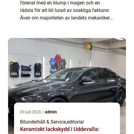
förenat med en klump i magen och en
rädsla för att bli lurad av osakliga fakturor.
Även om majoriteten av landets mekaniker
är hederliga yrkesmän fin...
09 juli 2026
admin
Bilunderhåll & Service
,
editorial
Keramiskt lackskydd i Uddevalla: