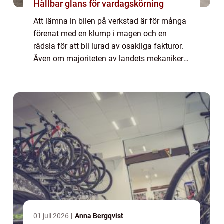
Hållbar glans för vardagskörning
Att lämna in bilen på verkstad är för många
förenat med en klump i magen och en
rädsla för att bli lurad av osakliga fakturor.
Även om majoriteten av landets mekaniker
är hederliga yrkesmän fin...
01 juli 2026
Anna Bergqvist