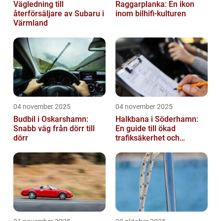
Vägledning till
Raggarplanka: En ikon
återförsäljare av Subaru i
inom bilhifi-kulturen
Värmland
04 november 2025
04 november 2025
Budbil i Oskarshamn:
Halkbana i Söderhamn:
Snabb väg från dörr till
En guide till ökad
dörr
trafiksäkerhet och
riskhantering