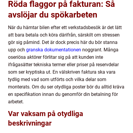
Röda flaggor på fakturan: Så
avslöjar du spökarbeten
När du hämtar bilen efter ett verkstadsbesök är det lätt
att bara betala och köra därifrån, särskilt om stressen
gör sig påmind. Det är dock precis här du bör stanna
upp och
granska dokumentationen
noggrant. Många
oseriösa aktörer förlitar sig på att kunden inte
ifrågasätter tekniska termer eller priser på reservdelar
som ser kryptiska ut. En välskriven faktura ska vara
tydlig med vad som utförts och vilka delar som
monterats. Om du ser otydliga poster bör du alltid kräva
en specifikation innan du genomför din betalning för
arbetet.
Var vaksam på otydliga
beskrivningar