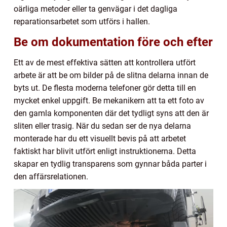
oärliga metoder eller ta genvägar i det dagliga
reparationsarbetet som utförs i hallen.
Be om dokumentation före och efter
Ett av de mest effektiva sätten att kontrollera utfört
arbete är att be om bilder på de slitna delarna innan de
byts ut. De flesta moderna telefoner gör detta till en
mycket enkel uppgift. Be mekanikern att ta ett foto av
den gamla komponenten där det tydligt syns att den är
sliten eller trasig. När du sedan ser de nya delarna
monterade har du ett visuellt bevis på att arbetet
faktiskt har blivit utfört enligt instruktionerna. Detta
skapar en tydlig transparens som gynnar båda parter i
den affärsrelationen.