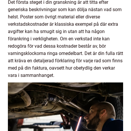
Det första steget i din granskning är att titta efter
generiska beskrivningar som kan dölja nästan vad som
helst. Poster som övrigt material eller diverse
verkstadskostnader är klassiska exempel på där extra
avgifter kan ha smugit sig in utan att ha någon
förankring i verkligheten. Om en verkstad inte kan
redogöra för vad dessa kostnader består av, bör
varningsklockorna ringa omedelbart. Det är din fulla rätt
att kräva en detaljerad förklaring för varje rad som finns
med på din faktura, oavsett hur obetydlig den verkar
vara i sammanhanget.