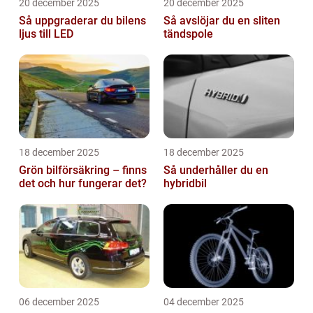
20 december 2025
20 december 2025
Så uppgraderar du bilens
Så avslöjar du en sliten
ljus till LED
tändspole
18 december 2025
18 december 2025
Grön bilförsäkring – finns
Så underhåller du en
det och hur fungerar det?
hybridbil
06 december 2025
04 december 2025