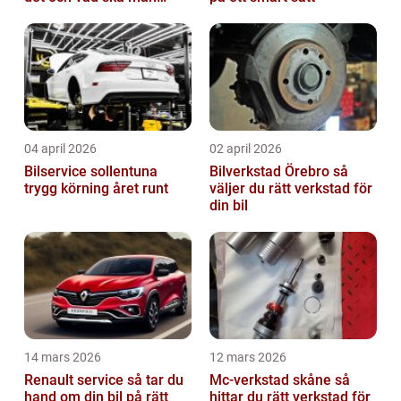
tänka på?
04 april 2026
02 april 2026
Bilservice sollentuna
Bilverkstad Örebro så
trygg körning året runt
väljer du rätt verkstad för
din bil
14 mars 2026
12 mars 2026
Renault service så tar du
Mc-verkstad skåne så
hand om din bil på rätt
hittar du rätt verkstad för