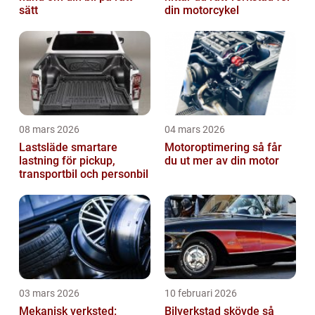
sätt
din motorcykel
08 mars 2026
04 mars 2026
Lastsläde smartare
Motoroptimering så får
lastning för pickup,
du ut mer av din motor
transportbil och personbil
03 mars 2026
10 februari 2026
Mekanisk verksted:
Bilverkstad skövde så