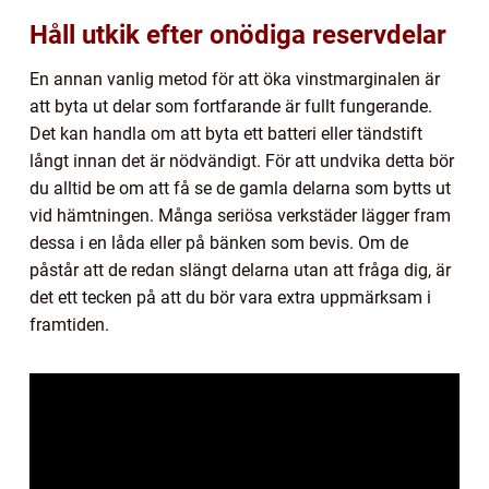
Håll utkik efter onödiga reservdelar
En annan vanlig metod för att öka vinstmarginalen är
att byta ut delar som fortfarande är fullt fungerande.
Det kan handla om att byta ett batteri eller tändstift
långt innan det är nödvändigt. För att undvika detta bör
du alltid be om att få se de gamla delarna som bytts ut
vid hämtningen. Många seriösa verkstäder lägger fram
dessa i en låda eller på bänken som bevis. Om de
påstår att de redan slängt delarna utan att fråga dig, är
det ett tecken på att du bör vara extra uppmärksam i
framtiden.