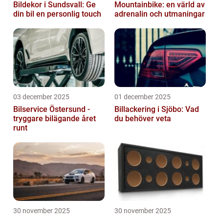
Bildekor i Sundsvall: Ge
Mountainbike: en värld av
din bil en personlig touch
adrenalin och utmaningar
03 december 2025
01 december 2025
Bilservice Östersund -
Billackering i Sjöbo: Vad
tryggare bilägande året
du behöver veta
runt
30 november 2025
30 november 2025