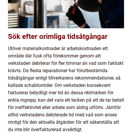
Sök efter orimliga tidsåtgångar
Utöver materialkostnader är arbetskostnaden ett
område där fusk ofta förekommer genom att
verkstaden debiterar för fler timmar än vad som faktiskt
krävts. De flesta reparationer har förutbestämda
tidsåtgångar enligt tillverkarens rekommendationer, så
kallade schablontider. Om verkstaden konsekvent
fakturerar betydligt mer tid än dessa riktmärken för
enkla ingrepp, kan det vara ett tecken på att de tar betalt
för ineffektivitet eller arbete som aldrig utförts. Jämför
alltid verkstadens debiterade tid med vad som anses
rimligt för den aktuella åtgärden för att säkerställa att
du inte blir överfakturerad avsiktligt.