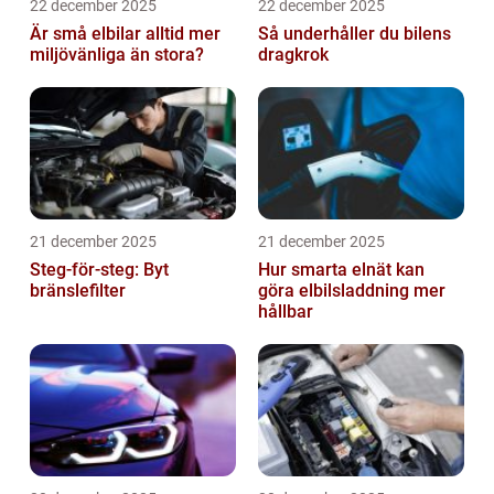
22 december 2025
22 december 2025
Är små elbilar alltid mer
Så underhåller du bilens
miljövänliga än stora?
dragkrok
21 december 2025
21 december 2025
Steg-för-steg: Byt
Hur smarta elnät kan
bränslefilter
göra elbilsladdning mer
hållbar