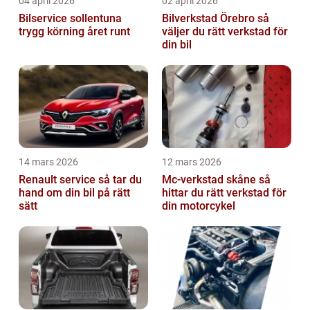
04 april 2026
02 april 2026
Bilservice sollentuna
Bilverkstad Örebro så
trygg körning året runt
väljer du rätt verkstad för
din bil
14 mars 2026
12 mars 2026
Renault service så tar du
Mc-verkstad skåne så
hand om din bil på rätt
hittar du rätt verkstad för
sätt
din motorcykel