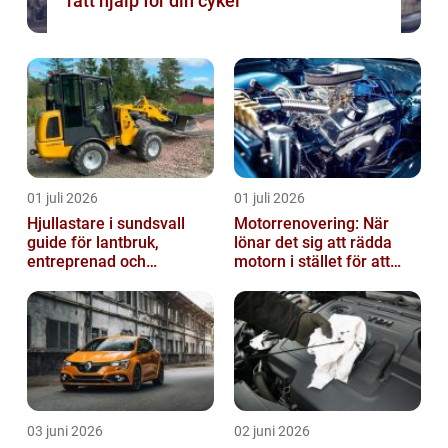
rätt hjälp för din cykel
01 juli 2026
01 juli 2026
Hjullastare i sundsvall
Motorrenovering: När
guide för lantbruk,
lönar det sig att rädda
entreprenad och
motorn i stället för att
fastighetsskötsel
byta?
03 juni 2026
02 juni 2026