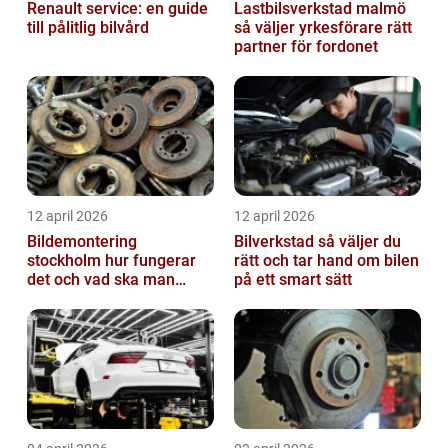
Renault service: en guide
Lastbilsverkstad malmö
till pålitlig bilvård
så väljer yrkesförare rätt
partner för fordonet
12 april 2026
12 april 2026
Bildemontering
Bilverkstad så väljer du
stockholm hur fungerar
rätt och tar hand om bilen
det och vad ska man
på ett smart sätt
tänka på?