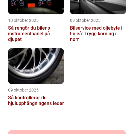
10 oktober 2025
09 oktober 2025
Så rengör du bilens
Bilservice med oljebyte i
instrumentpanel på
Luleå: Trygg körning i
djupet
norr
09 oktober 2025
Så kontrollerar du
hjulupphängningens leder