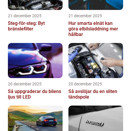
21 december 2025
21 december 2025
Steg-för-steg: Byt
Hur smarta elnät kan
bränslefilter
göra elbilsladdning mer
hållbar
20 december 2025
20 december 2025
Så uppgraderar du bilens
Så avslöjar du en sliten
ljus till LED
tändspole