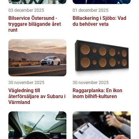
03 december 2025
01 december 2025
Bilservice Östersund -
Billackering i Sjöbo: Vad
tryggare bilägande året
du behöver veta
runt
30 november 2025
30 november 2025
Vägledning till
Raggarplanka: En ikon
återförsäljare av Subaru i
inom bilhifi-kulturen
Värmland