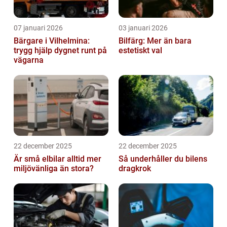
07 januari 2026
03 januari 2026
Bärgare i Vilhelmina:
Bilfärg: Mer än bara
trygg hjälp dygnet runt på
estetiskt val
vägarna
22 december 2025
22 december 2025
Är små elbilar alltid mer
Så underhåller du bilens
miljövänliga än stora?
dragkrok