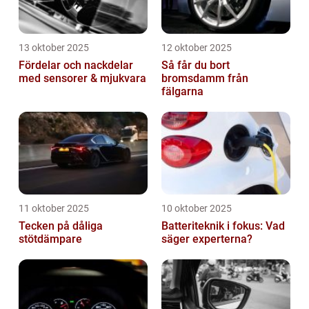
13 oktober 2025
12 oktober 2025
Fördelar och nackdelar
Så får du bort
med sensorer & mjukvara
bromsdamm från
fälgarna
11 oktober 2025
10 oktober 2025
Tecken på dåliga
Batteriteknik i fokus: Vad
stötdämpare
säger experterna?