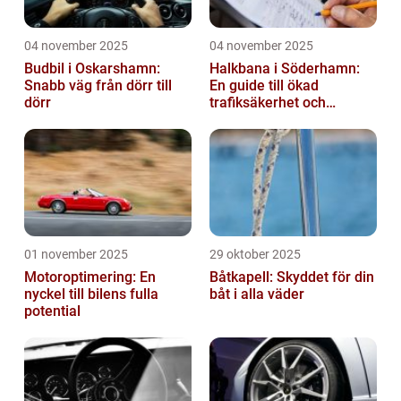
04 november 2025
04 november 2025
Budbil i Oskarshamn:
Halkbana i Söderhamn:
Snabb väg från dörr till
En guide till ökad
dörr
trafiksäkerhet och
riskhantering
01 november 2025
29 oktober 2025
Motoroptimering: En
Båtkapell: Skyddet för din
nyckel till bilens fulla
båt i alla väder
potential