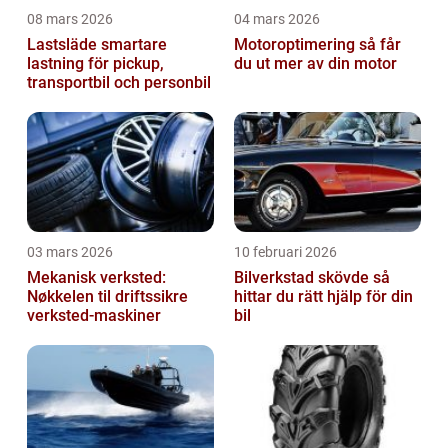
08 mars 2026
04 mars 2026
Lastsläde smartare
Motoroptimering så får
lastning för pickup,
du ut mer av din motor
transportbil och personbil
03 mars 2026
10 februari 2026
Mekanisk verksted:
Bilverkstad skövde så
Nøkkelen til driftssikre
hittar du rätt hjälp för din
verksted-maskiner
bil