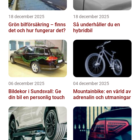
18 december 2025
18 december 2025
Grön bilförsäkring – finns
Så underhåller du en
det och hur fungerar det?
hybridbil
06 december 2025
04 december 2025
Bildekor i Sundsvall: Ge
Mountainbike: en värld av
din bil en personlig touch
adrenalin och utmaningar