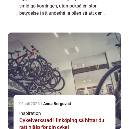
smidiga körningen, utan också en stor
betydelse i att underhålla bilen så att den
presterar på topp. En välu...
01 juli 2026
Anna Bergqvist
inspiration
Cykelverkstad i linköping så hittar du
rätt hjälp för din cykel