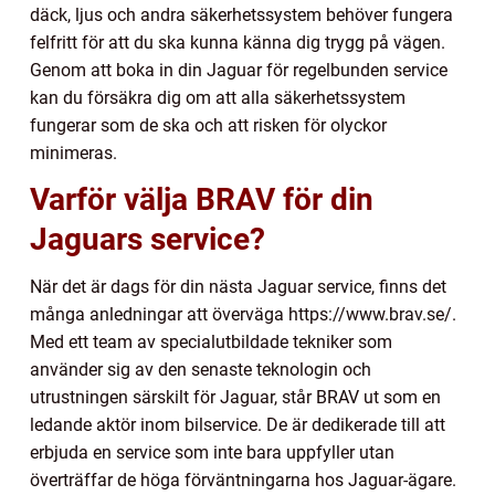
däck, ljus och andra säkerhetssystem behöver fungera
felfritt för att du ska kunna känna dig trygg på vägen.
Genom att boka in din Jaguar för regelbunden service
kan du försäkra dig om att alla säkerhetssystem
fungerar som de ska och att risken för olyckor
minimeras.
Varför välja BRAV för din
Jaguars service?
När det är dags för din nästa Jaguar service, finns det
många anledningar att överväga https://www.brav.se/.
Med ett team av specialutbildade tekniker som
använder sig av den senaste teknologin och
utrustningen särskilt för Jaguar, står BRAV ut som en
ledande aktör inom bilservice. De är dedikerade till att
erbjuda en service som inte bara uppfyller utan
överträffar de höga förväntningarna hos Jaguar-ägare.