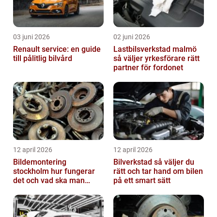
03 juni 2026
02 juni 2026
Renault service: en guide
Lastbilsverkstad malmö
till pålitlig bilvård
så väljer yrkesförare rätt
partner för fordonet
12 april 2026
12 april 2026
Bildemontering
Bilverkstad så väljer du
stockholm hur fungerar
rätt och tar hand om bilen
det och vad ska man
på ett smart sätt
tänka på?