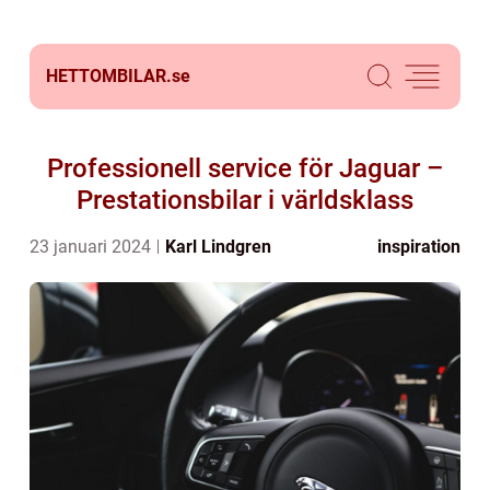
HETTOMBILAR.
se
Professionell service för Jaguar –
Prestationsbilar i världsklass
23 januari 2024
Karl Lindgren
inspiration