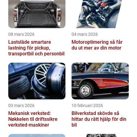
08 mars 2026
04 mars 2026
Lastsläde smartare
Motoroptimering så får
lastning för pickup,
du ut mer av din motor
transportbil och personbil
03 mars 2026
10 februari 2026
Mekanisk verksted:
Bilverkstad skövde så
Nøkkelen til driftssikre
hittar du rätt hjälp för din
verksted-maskiner
bil