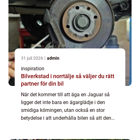
31 juli 2026
admin
inspiration
Bilverkstad i norrtälje så väljer du rätt
partner för din bil
När det kommer till att äga en Jaguar så
ligger det inte bara en ägarglädje i den
smidiga körningen, utan också en stor
betydelse i att underhålla bilen så att den
presterar på topp. En välu...