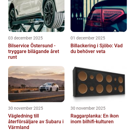
03 december 2025
01 december 2025
Bilservice Östersund -
Billackering i Sjöbo: Vad
tryggare bilägande året
du behöver veta
runt
30 november 2025
30 november 2025
Vägledning till
Raggarplanka: En ikon
återförsäljare av Subaru i
inom bilhifi-kulturen
Värmland