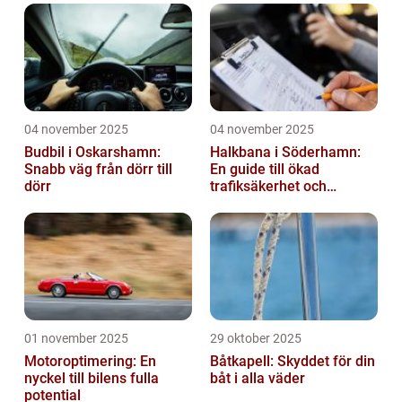
04 november 2025
04 november 2025
Budbil i Oskarshamn:
Halkbana i Söderhamn:
Snabb väg från dörr till
En guide till ökad
dörr
trafiksäkerhet och
riskhantering
01 november 2025
29 oktober 2025
Motoroptimering: En
Båtkapell: Skyddet för din
nyckel till bilens fulla
båt i alla väder
potential