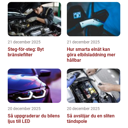
21 december 2025
21 december 2025
Steg-för-steg: Byt
Hur smarta elnät kan
bränslefilter
göra elbilsladdning mer
hållbar
20 december 2025
20 december 2025
Så uppgraderar du bilens
Så avslöjar du en sliten
ljus till LED
tändspole