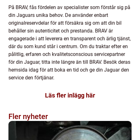
På BRAV, fås fördelen av specialister som förstår sig på
din Jaguars unika behov. De använder enbart
originalreservdelar för att försäkra sig om att din bil
behåller sin autenticitet och prestanda. BRAV är
engagerade i att leverera en transparent och ärlig tjänst,
där du som kund står i centrum. Om du traktar efter en
pålitlig, erfaren och kvalitetsconscious servicepartner
för din Jaguar, titta inte längre än till BRAV. Besök deras
hemsida idag för att boka en tid och ge din Jaguar den
service den förtjänar.
Läs fler inlägg här
Fler nyheter