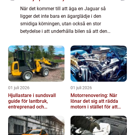
När det kommer till att äga en Jaguar så
ligger det inte bara en ägarglädje i den
smidiga körningen, utan också en stor
betydelse i att underhålla bilen så att den
presterar på topp. En välu...
01 juli 2026
01 juli 2026
Hjullastare i sundsvall
Motorrenovering: När
guide för lantbruk,
lönar det sig att rädda
entreprenad och
motorn i stället för att
fastighetsskötsel
byta?