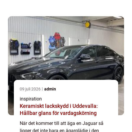
presterar på topp. En välu...
09 juli 2026
admin
inspiration
Keramiskt lackskydd i Uddevalla:
Hållbar glans för vardagskörning
När det kommer till att äga en Jaguar så
ligger det inte bara en ägarglädje i den