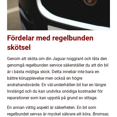
Fördelar med regelbunden
skötsel
Genom att sköta om din Jaguar noggrant och låta den
genomgå regelbunden service säkerställer du att din bil
är i bästa möjliga skick. Detta innebär inte bara en
bättre körupplevelse men också en högre
andrahandsvärde. En väl-underhållen bil har en längre
livslängd och du kan undvika onödiga kostnader för
reparationer som kan uppstå på grund av slitage.
En annan viktig aspekt är säkerheten. En bil som
regelbundet servas är mycket säkrare att köra. Bromsar,