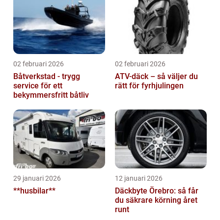
02 februari 2026
02 februari 2026
Båtverkstad - trygg
ATV-däck – så väljer du
service för ett
rätt för fyrhjulingen
bekymmersfritt båtliv
29 januari 2026
12 januari 2026
**husbilar**
Däckbyte Örebro: så får
du säkrare körning året
runt