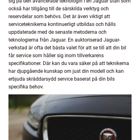
sig på den avancerade teknologin i en Jaguar utan som
också har tillgång till de särskilda verktyg och
reservdelar som behövs. Det är även viktigt att
serviceteknikerna kontinuerligt utbildas och hålls
uppdaterade med de senaste metoderna och
teknologierna från Jaguar. En auktoriserad Jaguar-
verkstad är ofta det bästa valet för att se till att din bil
får service som håller sig inom tillverkarens
specifikationer. Där kan du vara säker på att teknikerna
har djupgående kunskap om just din modell och kan
erbjuda skräddarsydd service baserat på din bils
specifika behov.