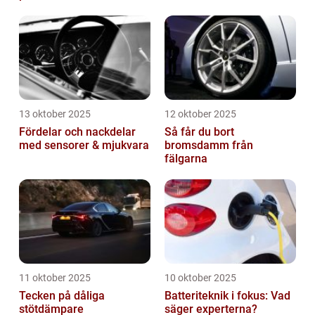
13 oktober 2025
12 oktober 2025
Fördelar och nackdelar
Så får du bort
med sensorer & mjukvara
bromsdamm från
fälgarna
11 oktober 2025
10 oktober 2025
Tecken på dåliga
Batteriteknik i fokus: Vad
stötdämpare
säger experterna?