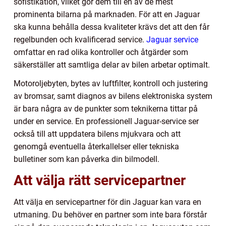
sofistikation, vilket gör dem till en av de mest
prominenta bilarna på marknaden. För att en Jaguar
ska kunna behålla dessa kvaliteter krävs det att den får
regelbunden och kvalificerad service.
Jaguar service
omfattar en rad olika kontroller och åtgärder som
säkerställer att samtliga delar av bilen arbetar optimalt.
Motoroljebyten, bytes av luftfilter, kontroll och justering
av bromsar, samt diagnos av bilens elektroniska system
är bara några av de punkter som teknikerna tittar på
under en service. En professionell Jaguar-service ser
också till att uppdatera bilens mjukvara och att
genomgå eventuella återkallelser eller tekniska
bulletiner som kan påverka din bilmodell.
Att välja rätt servicepartner
Att välja en servicepartner för din Jaguar kan vara en
utmaning. Du behöver en partner som inte bara förstår