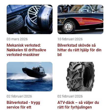
03 mars 2026
10 februari 2026
Mekanisk verksted:
Bilverkstad skövde så
Nøkkelen til driftssikre
hittar du rätt hjälp för din
verksted-maskiner
bil
02 februari 2026
02 februari 2026
Båtverkstad - trygg
ATV-däck – så väljer du
service för ett
rätt för fyrhjulingen