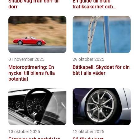
Snabb väg från dörr till
En guide till ökad
dörr
trafiksäkerhet och
riskhantering
01 november 2025
29 oktober 2025
Motoroptimering: En
Båtkapell: Skyddet för din
nyckel till bilens fulla
båt i alla väder
potential
13 oktober 2025
12 oktober 2025