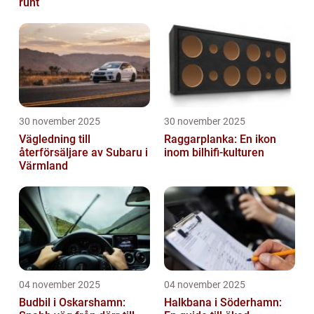
runt
30 november 2025
30 november 2025
Vägledning till
Raggarplanka: En ikon
återförsäljare av Subaru i
inom bilhifi-kulturen
Värmland
04 november 2025
04 november 2025
Budbil i Oskarshamn:
Halkbana i Söderhamn: