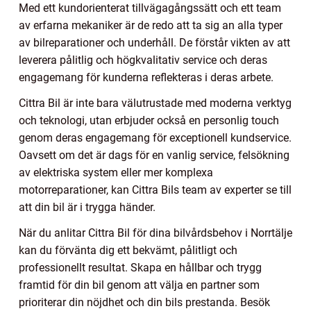
Med ett kundorienterat tillvägagångssätt och ett team
av erfarna mekaniker är de redo att ta sig an alla typer
av bilreparationer och underhåll. De förstår vikten av att
leverera pålitlig och högkvalitativ service och deras
engagemang för kunderna reflekteras i deras arbete.
Cittra Bil är inte bara välutrustade med moderna verktyg
och teknologi, utan erbjuder också en personlig touch
genom deras engagemang för exceptionell kundservice.
Oavsett om det är dags för en vanlig service, felsökning
av elektriska system eller mer komplexa
motorreparationer, kan Cittra Bils team av experter se till
att din bil är i trygga händer.
När du anlitar Cittra Bil för dina bilvårdsbehov i Norrtälje
kan du förvänta dig ett bekvämt, pålitligt och
professionellt resultat. Skapa en hållbar och trygg
framtid för din bil genom att välja en partner som
prioriterar din nöjdhet och din bils prestanda. Besök