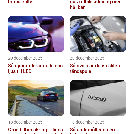
bränslefilter
göra elbilsladdning mer
hållbar
20 december 2025
20 december 2025
Så uppgraderar du bilens
Så avslöjar du en sliten
ljus till LED
tändspole
18 december 2025
18 december 2025
Grön bilförsäkring – finns
Så underhåller du en