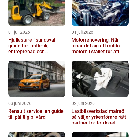
01 juli 2026
01 juli 2026
Hjullastare i sundsvall
Motorrenovering: När
guide för lantbruk,
lönar det sig att rädda
entreprenad och
motorn i stället för att
fastighetsskötsel
byta?
03 juni 2026
02 juni 2026
Renault service: en guide
Lastbilsverkstad malmö
till pålitlig bilvård
så väljer yrkesförare rätt
partner för fordonet