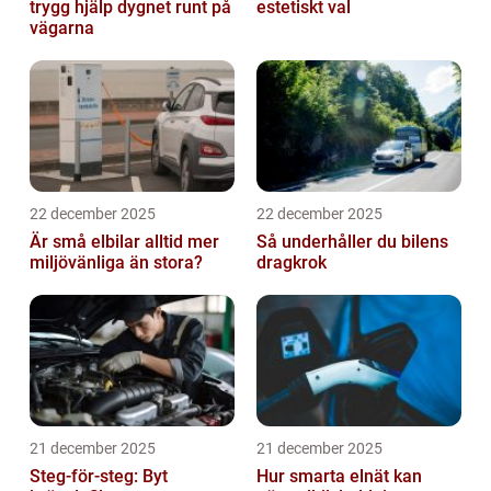
trygg hjälp dygnet runt på
estetiskt val
vägarna
22 december 2025
22 december 2025
Är små elbilar alltid mer
Så underhåller du bilens
miljövänliga än stora?
dragkrok
21 december 2025
21 december 2025
Steg-för-steg: Byt
Hur smarta elnät kan