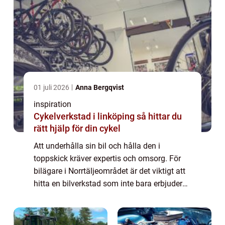
01 juli 2026
Anna Bergqvist
inspiration
Cykelverkstad i linköping så hittar du
rätt hjälp för din cykel
Att underhålla sin bil och hålla den i
toppskick kräver expertis och omsorg. För
bilägare i Norrtäljeområdet är det viktigt att
hitta en bilverkstad som inte bara erbjuder
förstklassiga tjänster ut...