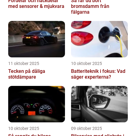
Fördelar och nackdelar
Så får du bort
med sensorer & mjukvara
bromsdamm från
fälgarna
11 oktober 2025
10 oktober 2025
Tecken på dåliga
Batteriteknik i fokus: Vad
stötdämpare
säger experterna?
10 oktober 2025
09 oktober 2025