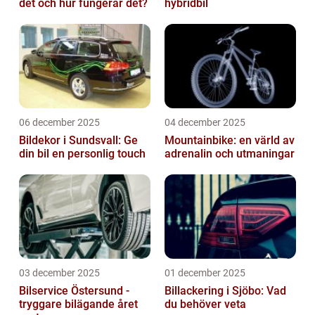
det och hur fungerar det?
hybridbil
06 december 2025
04 december 2025
Bildekor i Sundsvall: Ge
Mountainbike: en värld av
din bil en personlig touch
adrenalin och utmaningar
03 december 2025
01 december 2025
Bilservice Östersund -
Billackering i Sjöbo: Vad
tryggare bilägande året
du behöver veta