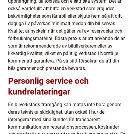
upphängning, till toxiska och elektriska system. Det är
också värdefullt att hitta en verkstad som erbjuder
bekvämligheter som lånabil eller skjuts hem så att ditt
dagliga liv påverkas minimalt medan din bil servas.
Kvalitet är nyckeln när det gäller val av reservdelar och
förbrukningsmaterial. Bästa praxis är att använda delar
som är rekommenderade av biltillverkaren eller av
likvärdig kvalitet, vilket en pålitlig verkstad i Norrtälje
kommer att garantera. På så sätt försäkrar du att din
bils garantier och prestanda bevaras.
Personlig service och
kundrelateringar
En bilverkstads framgång kan mätas inte bara genom
deras tekniska skicklighet, utan också i hur de
interagerar med sina kunder. En transparent
kommunikation om reparationsprocessen, kostnader