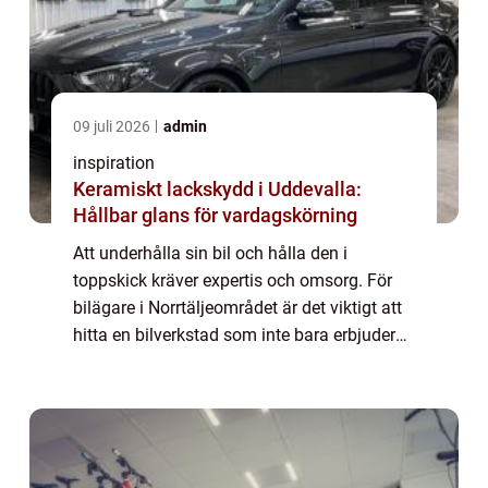
09 juli 2026
admin
inspiration
Keramiskt lackskydd i Uddevalla:
Hållbar glans för vardagskörning
Att underhålla sin bil och hålla den i
toppskick kräver expertis och omsorg. För
bilägare i Norrtäljeområdet är det viktigt att
hitta en bilverkstad som inte bara erbjuder
förstklassiga tjänster ut...