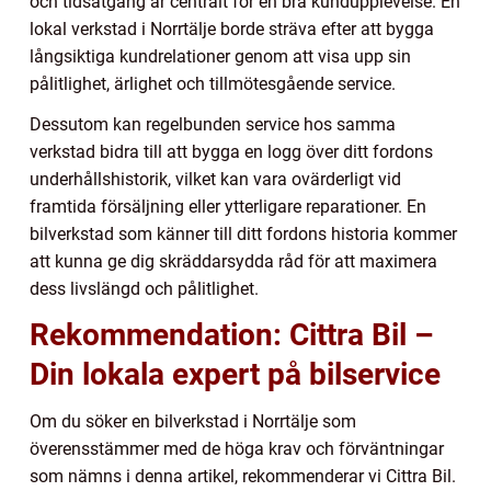
och tidsåtgång är centralt för en bra kundupplevelse. En
lokal verkstad i Norrtälje borde sträva efter att bygga
långsiktiga kundrelationer genom att visa upp sin
pålitlighet, ärlighet och tillmötesgående service.
Dessutom kan regelbunden service hos samma
verkstad bidra till att bygga en logg över ditt fordons
underhållshistorik, vilket kan vara ovärderligt vid
framtida försäljning eller ytterligare reparationer. En
bilverkstad som känner till ditt fordons historia kommer
att kunna ge dig skräddarsydda råd för att maximera
dess livslängd och pålitlighet.
Rekommendation: Cittra Bil –
Din lokala expert på bilservice
Om du söker en bilverkstad i Norrtälje som
överensstämmer med de höga krav och förväntningar
som nämns i denna artikel, rekommenderar vi Cittra Bil.