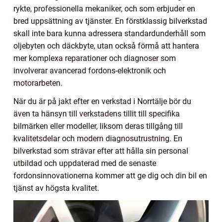
rykte, professionella mekaniker, och som erbjuder en
bred uppsättning av tjänster. En förstklassig bilverkstad
skall inte bara kunna adressera standardunderhåll som
oljebyten och däckbyte, utan också förmå att hantera
mer komplexa reparationer och diagnoser som
involverar avancerad fordons-elektronik och
motorarbeten.
När du är på jakt efter en verkstad i Norrtälje bör du
även ta hänsyn till verkstadens tillit till specifika
bilmärken eller modeller, liksom deras tillgång till
kvalitetsdelar och modern diagnosutrustning. En
bilverkstad som strävar efter att hålla sin personal
utbildad och uppdaterad med de senaste
fordonsinnovationerna kommer att ge dig och din bil en
tjänst av högsta kvalitet.