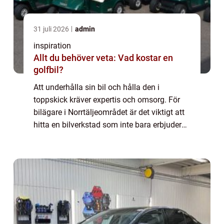
31 juli 2026
admin
inspiration
Allt du behöver veta: Vad kostar en
golfbil?
Att underhålla sin bil och hålla den i
toppskick kräver expertis och omsorg. För
bilägare i Norrtäljeområdet är det viktigt att
hitta en bilverkstad som inte bara erbjuder
förstklassiga tjänster ut...