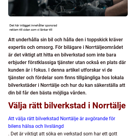
Att underhålla sin bil och hålla den i toppskick kräver
expertis och omsorg. För bilägare i Norrtäljeområdet
är det viktigt att hitta en bilverkstad som inte bara
erbjuder förstklassiga tjänster utan också en plats där
kunden är i fokus. I denna artikel utforskar vi de
tjänster och fördelar som finns tillgängliga hos lokala
bilverkstäder i Norrtälje och hur du kan säkerställa att
din bil får den bästa möjliga vården.
Välja rätt bilverkstad i Norrtälje
Att välja rätt bilverkstad Norrtälje är avgörande för
bilens hälsa och livslängd
. Det är viktigt att söka en verkstad som har ett gott