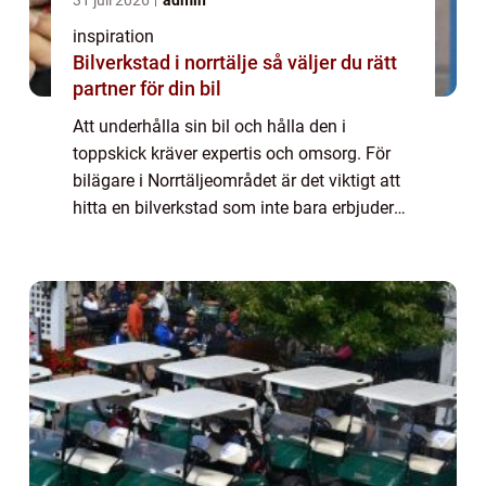
31 juli 2026
admin
inspiration
Bilverkstad i norrtälje så väljer du rätt
partner för din bil
Att underhålla sin bil och hålla den i
toppskick kräver expertis och omsorg. För
bilägare i Norrtäljeområdet är det viktigt att
hitta en bilverkstad som inte bara erbjuder
förstklassiga tjänster ut...