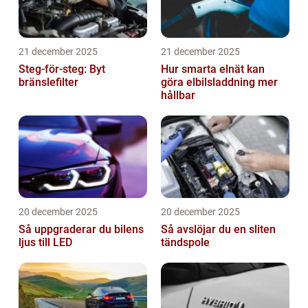
21 december 2025
21 december 2025
Steg-för-steg: Byt
Hur smarta elnät kan
bränslefilter
göra elbilsladdning mer
hållbar
20 december 2025
20 december 2025
Så uppgraderar du bilens
Så avslöjar du en sliten
ljus till LED
tändspole