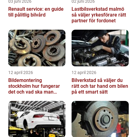
03 juni 2026
02 juni 2026
Renault service: en guide
Lastbilsverkstad malmö
till pålitlig bilvård
så väljer yrkesförare rätt
partner för fordonet
12 april 2026
12 april 2026
Bildemontering
Bilverkstad så väljer du
stockholm hur fungerar
rätt och tar hand om bilen
det och vad ska man
på ett smart sätt
tänka på?