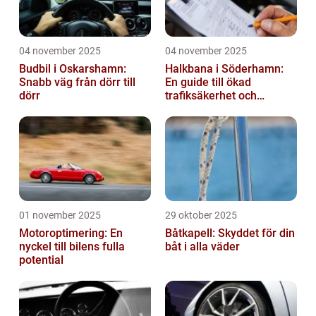
04 november 2025
04 november 2025
Budbil i Oskarshamn:
Halkbana i Söderhamn:
Snabb väg från dörr till
En guide till ökad
dörr
trafiksäkerhet och
riskhantering
01 november 2025
29 oktober 2025
Motoroptimering: En
Båtkapell: Skyddet för din
nyckel till bilens fulla
båt i alla väder
potential