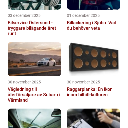
03 december 2025
01 december 2025
Bilservice Östersund -
Billackering i Sjöbo: Vad
tryggare bilägande året
du behöver veta
runt
30 november 2025
30 november 2025
Vägledning till
Raggarplanka: En ikon
återförsäljare av Subaru i
inom bilhifi-kulturen
Värmland