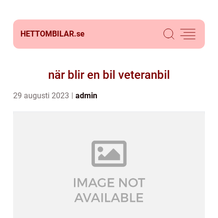
HETTOMBILAR.
se
när blir en bil veteranbil
29 augusti 2023
admin