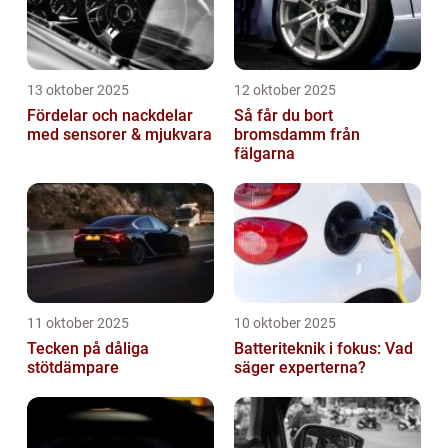
13 oktober 2025
12 oktober 2025
Fördelar och nackdelar
Så får du bort
med sensorer & mjukvara
bromsdamm från
fälgarna
11 oktober 2025
10 oktober 2025
Tecken på dåliga
Batteriteknik i fokus: Vad
stötdämpare
säger experterna?