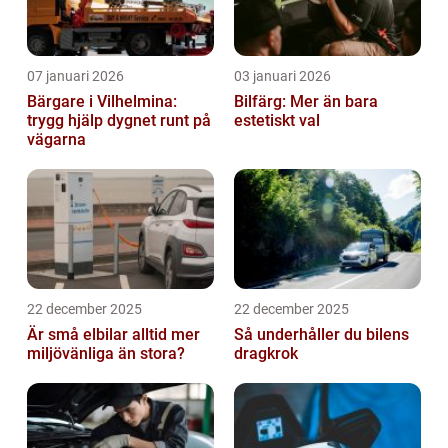
07 januari 2026
03 januari 2026
Bärgare i Vilhelmina:
Bilfärg: Mer än bara
trygg hjälp dygnet runt på
estetiskt val
vägarna
22 december 2025
22 december 2025
Är små elbilar alltid mer
Så underhåller du bilens
miljövänliga än stora?
dragkrok