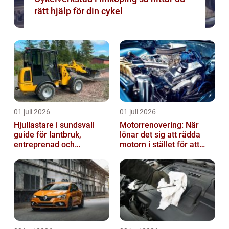
rätt hjälp för din cykel
01 juli 2026
01 juli 2026
Hjullastare i sundsvall
Motorrenovering: När
guide för lantbruk,
lönar det sig att rädda
entreprenad och
motorn i stället för att
fastighetsskötsel
byta?