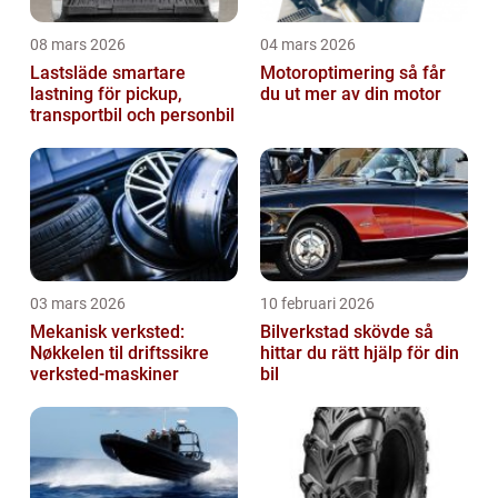
08 mars 2026
04 mars 2026
Lastsläde smartare
Motoroptimering så får
lastning för pickup,
du ut mer av din motor
transportbil och personbil
03 mars 2026
10 februari 2026
Mekanisk verksted:
Bilverkstad skövde så
Nøkkelen til driftssikre
hittar du rätt hjälp för din
verksted-maskiner
bil