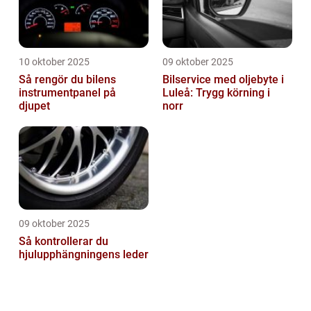
10 oktober 2025
09 oktober 2025
Så rengör du bilens
Bilservice med oljebyte i
instrumentpanel på
Luleå: Trygg körning i
djupet
norr
09 oktober 2025
Så kontrollerar du
hjulupphängningens leder