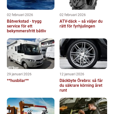
02 februari 2026
02 februari 2026
Båtverkstad - trygg
ATV-däck – så väljer du
service för ett
rätt för fyrhjulingen
bekymmersfritt båtliv
29 januari 2026
12 januari 2026
**husbilar**
Däckbyte Örebro: så får
du säkrare körning året
runt