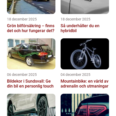
18 december 2025
18 december 2025
Grön bilförsäkring – finns
Så underhåller du en
det och hur fungerar det?
hybridbil
06 december 2025
04 december 2025
Bildekor i Sundsvall: Ge
Mountainbike: en värld av
din bil en personlig touch
adrenalin och utmaningar