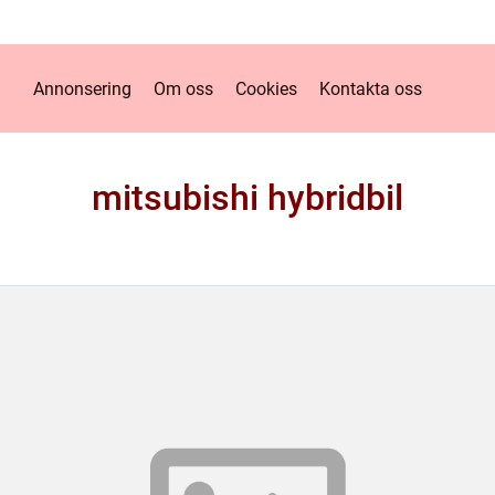
Annonsering
Om oss
Cookies
Kontakta oss
mitsubishi hybridbil