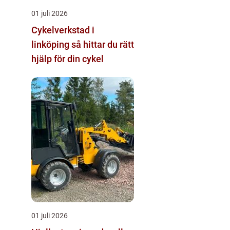
01 juli 2026
Cykelverkstad i
linköping så hittar du rätt
hjälp för din cykel
01 juli 2026