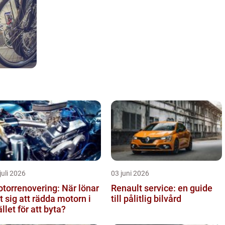
juli 2026
03 juni 2026
torrenovering: När lönar
Renault service: en guide
t sig att rädda motorn i
till pålitlig bilvård
ället för att byta?