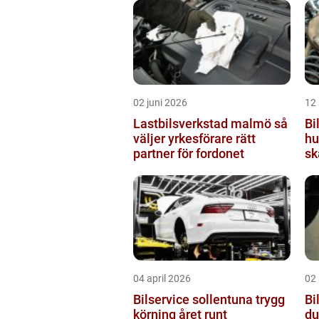
02 juni 2026
12 
Lastbilsverkstad malmö så
Bi
väljer yrkesförare rätt
hu
partner för fordonet
sk
04 april 2026
02 
Bilservice sollentuna trygg
Bil
körning året runt
du