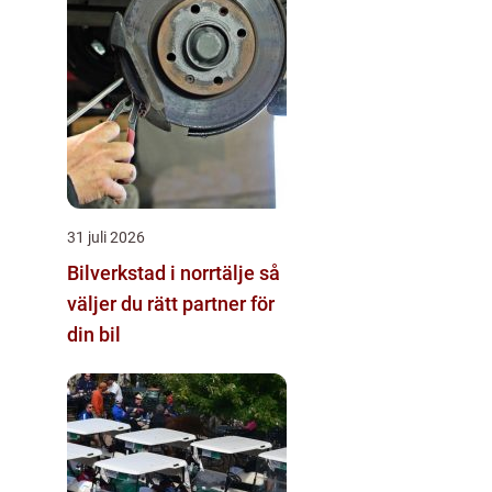
31 juli 2026
Bilverkstad i norrtälje så
väljer du rätt partner för
din bil