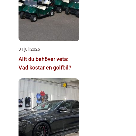
31 juli 2026
Allt du behöver veta:
Vad kostar en golfbil?