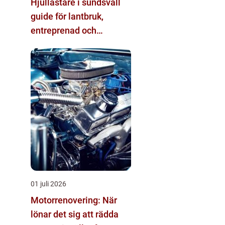
Hjullastare i sundsvall
guide för lantbruk,
entreprenad och
fastighetsskötsel
01 juli 2026
Motorrenovering: När
lönar det sig att rädda