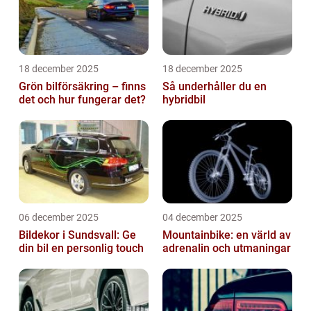
18 december 2025
18 december 2025
Grön bilförsäkring – finns
Så underhåller du en
det och hur fungerar det?
hybridbil
06 december 2025
04 december 2025
Bildekor i Sundsvall: Ge
Mountainbike: en värld av
din bil en personlig touch
adrenalin och utmaningar