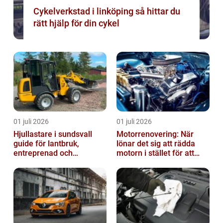
Cykelverkstad i linköping så hittar du
rätt hjälp för din cykel
01 juli 2026
01 juli 2026
Hjullastare i sundsvall
Motorrenovering: När
guide för lantbruk,
lönar det sig att rädda
entreprenad och
motorn i stället för att
fastighetsskötsel
byta?