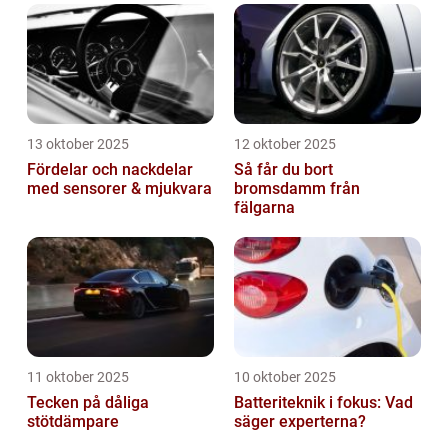
13 oktober 2025
12 oktober 2025
Fördelar och nackdelar
Så får du bort
med sensorer & mjukvara
bromsdamm från
fälgarna
11 oktober 2025
10 oktober 2025
Tecken på dåliga
Batteriteknik i fokus: Vad
stötdämpare
säger experterna?