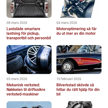
08 mars 2026
04 mars 2026
Lastsläde smartare
Motoroptimering så får
lastning för pickup,
du ut mer av din motor
transportbil och personbil
03 mars 2026
10 februari 2026
Mekanisk verksted:
Bilverkstad skövde så
Nøkkelen til driftssikre
hittar du rätt hjälp för din
verksted-maskiner
bil