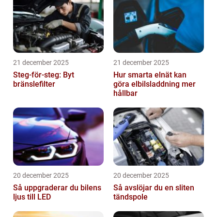
21 december 2025
21 december 2025
Steg-för-steg: Byt
Hur smarta elnät kan
bränslefilter
göra elbilsladdning mer
hållbar
20 december 2025
20 december 2025
Så uppgraderar du bilens
Så avslöjar du en sliten
ljus till LED
tändspole