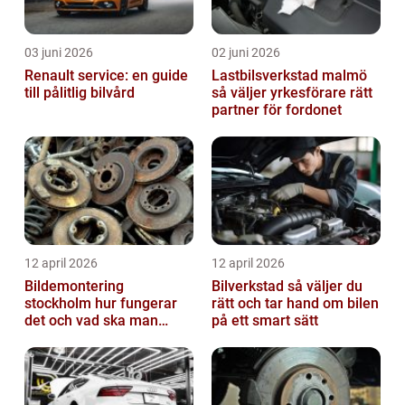
03 juni 2026
02 juni 2026
Renault service: en guide
Lastbilsverkstad malmö
till pålitlig bilvård
så väljer yrkesförare rätt
partner för fordonet
12 april 2026
12 april 2026
Bildemontering
Bilverkstad så väljer du
stockholm hur fungerar
rätt och tar hand om bilen
det och vad ska man
på ett smart sätt
tänka på?