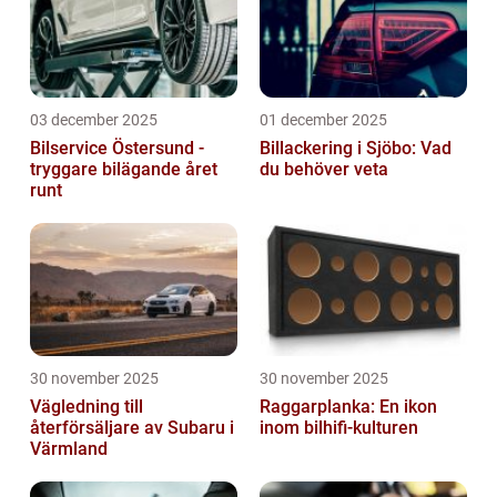
03 december 2025
01 december 2025
Bilservice Östersund -
Billackering i Sjöbo: Vad
tryggare bilägande året
du behöver veta
runt
30 november 2025
30 november 2025
Vägledning till
Raggarplanka: En ikon
återförsäljare av Subaru i
inom bilhifi-kulturen
Värmland