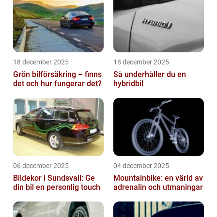
18 december 2025
18 december 2025
Grön bilförsäkring – finns
Så underhåller du en
det och hur fungerar det?
hybridbil
06 december 2025
04 december 2025
Bildekor i Sundsvall: Ge
Mountainbike: en värld av
din bil en personlig touch
adrenalin och utmaningar