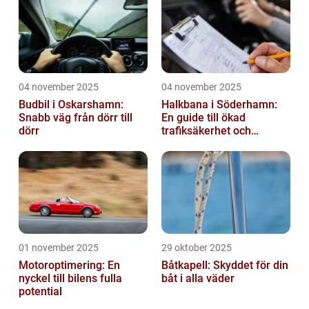
04 november 2025
04 november 2025
Budbil i Oskarshamn:
Halkbana i Söderhamn:
Snabb väg från dörr till
En guide till ökad
dörr
trafiksäkerhet och
riskhantering
01 november 2025
29 oktober 2025
Motoroptimering: En
Båtkapell: Skyddet för din
nyckel till bilens fulla
båt i alla väder
potential