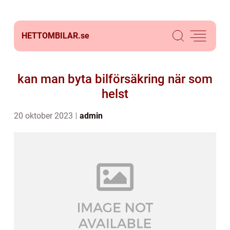
HETTOMBILAR.
se
kan man byta bilförsäkring när som
helst
20 oktober 2023
admin