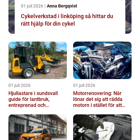
01 juli 2026
Anna Bergqvist
Cykelverkstad i linköping så hittar du
rätt hjälp för din cykel
01 juli 2026
01 juli 2026
Hjullastare i sundsvall
Motorrenovering: När
guide för lantbruk,
lönar det sig att rädda
entreprenad och
motorn i stället för att
fastighetsskötsel
byta?