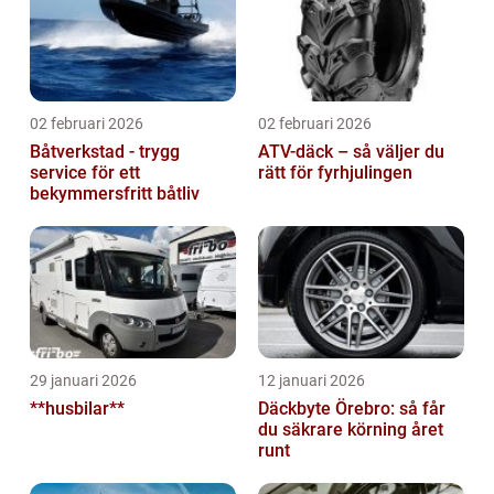
02 februari 2026
02 februari 2026
Båtverkstad - trygg
ATV-däck – så väljer du
service för ett
rätt för fyrhjulingen
bekymmersfritt båtliv
29 januari 2026
12 januari 2026
**husbilar**
Däckbyte Örebro: så får
du säkrare körning året
runt