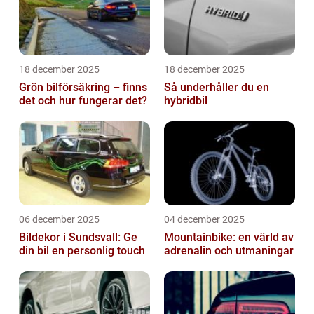
18 december 2025
18 december 2025
Grön bilförsäkring – finns
Så underhåller du en
det och hur fungerar det?
hybridbil
06 december 2025
04 december 2025
Bildekor i Sundsvall: Ge
Mountainbike: en värld av
din bil en personlig touch
adrenalin och utmaningar