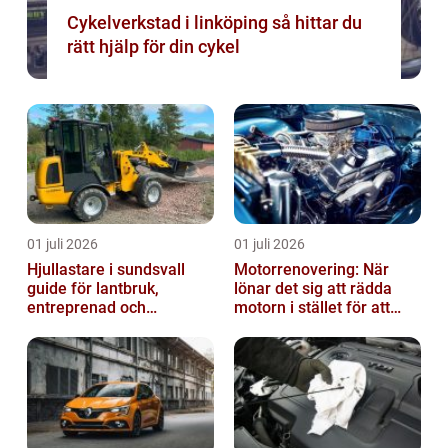
Cykelverkstad i linköping så hittar du
rätt hjälp för din cykel
01 juli 2026
01 juli 2026
Hjullastare i sundsvall
Motorrenovering: När
guide för lantbruk,
lönar det sig att rädda
entreprenad och
motorn i stället för att
fastighetsskötsel
byta?