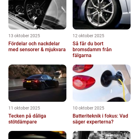
13 oktober 2025
12 oktober 2025
Fördelar och nackdelar
Så får du bort
med sensorer & mjukvara
bromsdamm från
fälgarna
11 oktober 2025
10 oktober 2025
Tecken på dåliga
Batteriteknik i fokus: Vad
stötdämpare
säger experterna?