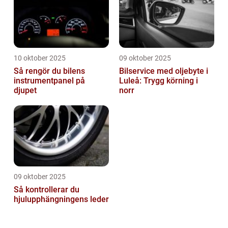
10 oktober 2025
09 oktober 2025
Så rengör du bilens
Bilservice med oljebyte i
instrumentpanel på
Luleå: Trygg körning i
djupet
norr
09 oktober 2025
Så kontrollerar du
hjulupphängningens leder