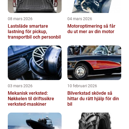
08 mars 2026
04 mars 2026
Lastsläde smartare
Motoroptimering så får
lastning för pickup,
du ut mer av din motor
transportbil och personbil
03 mars 2026
10 februari 2026
Mekanisk verksted:
Bilverkstad skövde så
Nøkkelen til driftssikre
hittar du rätt hjälp för din
verksted-maskiner
bil