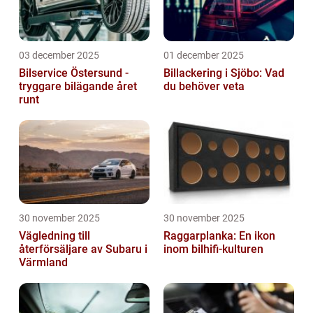
03 december 2025
01 december 2025
Bilservice Östersund -
Billackering i Sjöbo: Vad
tryggare bilägande året
du behöver veta
runt
30 november 2025
30 november 2025
Vägledning till
Raggarplanka: En ikon
återförsäljare av Subaru i
inom bilhifi-kulturen
Värmland