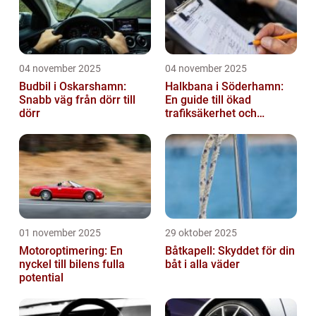
04 november 2025
04 november 2025
Budbil i Oskarshamn:
Halkbana i Söderhamn:
Snabb väg från dörr till
En guide till ökad
dörr
trafiksäkerhet och
riskhantering
01 november 2025
29 oktober 2025
Motoroptimering: En
Båtkapell: Skyddet för din
nyckel till bilens fulla
båt i alla väder
potential