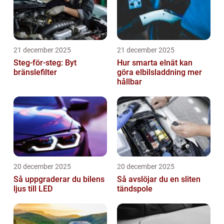
21 december 2025
21 december 2025
Steg-för-steg: Byt
Hur smarta elnät kan
bränslefilter
göra elbilsladdning mer
hållbar
20 december 2025
20 december 2025
Så uppgraderar du bilens
Så avslöjar du en sliten
ljus till LED
tändspole