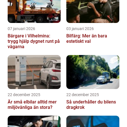
07 januari 2026
03 januari 2026
Bärgare i Vilhelmina:
Bilfärg: Mer än bara
trygg hjälp dygnet runt på
estetiskt val
vägarna
22 december 2025
22 december 2025
Är små elbilar alltid mer
Så underhåller du bilens
miljövänliga än stora?
dragkrok