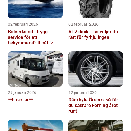
02 februari 2026
02 februari 2026
Båtverkstad - trygg
ATV-däck – så väljer du
service för ett
rätt för fyrhjulingen
bekymmersfritt båtliv
29 januari 2026
12 januari 2026
**husbilar**
Däckbyte Örebro: så får
du säkrare körning året
runt