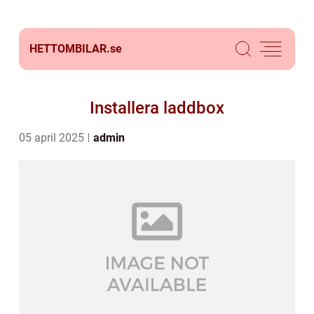
HETTOMBILAR.
se
Installera laddbox
05 april 2025
admin