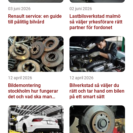
03 juni 2026
02 juni 2026
Renault service: en guide
Lastbilsverkstad malmö
till pålitlig bilvård
så väljer yrkesförare rätt
partner för fordonet
12 april 2026
12 april 2026
Bildemontering
Bilverkstad så väljer du
stockholm hur fungerar
rätt och tar hand om bilen
det och vad ska man
på ett smart sätt
tänka på?