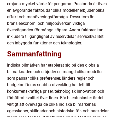
erbjuda mycket värde för pengarna. Prestanda är även
en avgörande faktor, där olika modeller erbjuder olika
effekt och manövreringsförmåga. Dessutom är
bränsleekonomi och miljöpåverkan viktiga
överväganden för många köpare. Andra faktorer kan
inkludera tillgänglighet av reservdelar, servicekvalitet
och inbyggda funktioner och teknologier.
Sammanfattning
Indiska bilmärken har etablerat sig på den globala
bilmarknaden och erbjuder en mängd olika modeller
som passar olika preferenser, länders regler och
budgetar. Deras snabba utveckling har lett till
konkurrenskraftiga priser, teknologisk innovation och
förbättrat kvalitet över tiden. För bilentusiaster är det
viktigt att överväga de olika indiska bilmärkenas
egenskaper, skillnader och historiska för- och nackdelar