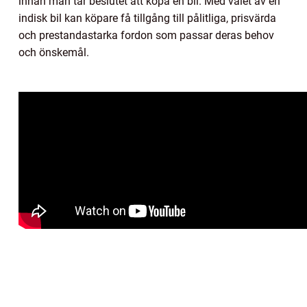
innan man tar beslutet att köpa en bil. Med valet av en
indisk bil kan köpare få tillgång till pålitliga, prisvärda
och prestandastarka fordon som passar deras behov
och önskemål.