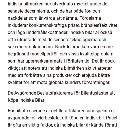
Indiska bilmärken har utvecklats mycket under de
senaste decennierna, och de har både för- och
nackdelar som är värda att nämna. Fördelarna
inkluderar konkurrenskraftiga priser, bränsleeffektivitet
och låga underhållskostnader. Indiska bilar är också
ofta utrustade med de senaste teknologierna och
säkerhetsfunktionerna. Nackdelarna kan vara en mer
begränsad modellportfölj och vissa kvalitetsproblem
som har uppmärksammats i förfluten tid. Det är dock
viktigt att notera att indiska bilmärken aktivt arbetar
med att förbättra sina produkter och erbjuda bättre
kvalitet för att möta globala kunders förväntningar.
De Avgörande Beslutsfaktorerna för Bilentusiaster att
Köpa Indiska Bilar
För bilintresserade är det flera faktorer som spelar en
avgörande roll vid beslutet att köpa en indisk bil. Priset
är ofta en viktig faktor, då indiska bilar är kända för att