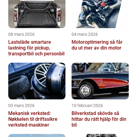
08 mars 2026
04 mars 2026
Lastsläde smartare
Motoroptimering så får
lastning för pickup,
du ut mer av din motor
transportbil och personbil
03 mars 2026
10 februari 2026
Mekanisk verksted:
Bilverkstad skövde så
Nøkkelen til driftssikre
hittar du rätt hjälp för din
verksted-maskiner
bil