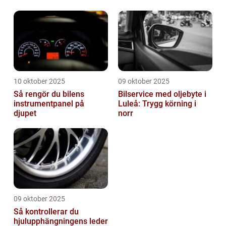
10 oktober 2025
09 oktober 2025
Så rengör du bilens
Bilservice med oljebyte i
instrumentpanel på
Luleå: Trygg körning i
djupet
norr
09 oktober 2025
Så kontrollerar du
hjulupphängningens leder