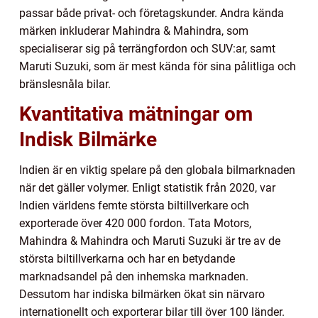
passar både privat- och företagskunder. Andra kända
märken inkluderar Mahindra & Mahindra, som
specialiserar sig på terrängfordon och SUV:ar, samt
Maruti Suzuki, som är mest kända för sina pålitliga och
bränslesnåla bilar.
Kvantitativa mätningar om
Indisk Bilmärke
Indien är en viktig spelare på den globala bilmarknaden
när det gäller volymer. Enligt statistik från 2020, var
Indien världens femte största biltillverkare och
exporterade över 420 000 fordon. Tata Motors,
Mahindra & Mahindra och Maruti Suzuki är tre av de
största biltillverkarna och har en betydande
marknadsandel på den inhemska marknaden.
Dessutom har indiska bilmärken ökat sin närvaro
internationellt och exporterar bilar till över 100 länder.