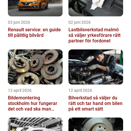
03 juni 2026
02 juni 2026
Renault service: en guide
Lastbilsverkstad malmö
till pålitlig bilvård
så väljer yrkesförare rätt
partner för fordonet
12 april 2026
12 april 2026
Bildemontering
Bilverkstad så väljer du
stockholm hur fungerar
rätt och tar hand om bilen
det och vad ska man
på ett smart sätt
tänka på?