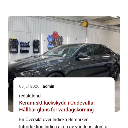
den inhemska och internationella
marknaden. Indiska bilmärken har haft en
snabb ...
09 juli 2026
admin
redaktionel
Keramiskt lackskydd i Uddevalla:
Hållbar glans för vardagskörning
En Översikt över Indiska Bilmärken
Introduktion Indien är en av världens största