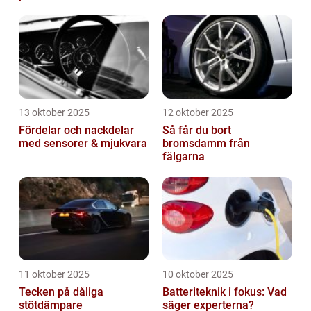
13 oktober 2025
12 oktober 2025
Fördelar och nackdelar
Så får du bort
med sensorer & mjukvara
bromsdamm från
fälgarna
11 oktober 2025
10 oktober 2025
Tecken på dåliga
Batteriteknik i fokus: Vad
stötdämpare
säger experterna?