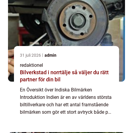
31 juli 2026
admin
redaktionel
Bilverkstad i norrtälje så väljer du rätt
partner för din bil
En Översikt över Indiska Bilmärken
Introduktion Indien är en av världens största
biltillverkare och har ett antal framstående
bilmärken som gör ett stort avtryck både på
den inhemska och internationella
marknaden. Indiska bilmärken har haft en