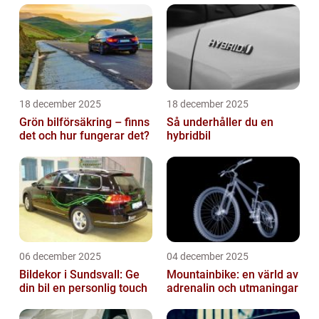
18 december 2025
18 december 2025
Grön bilförsäkring – finns
Så underhåller du en
det och hur fungerar det?
hybridbil
06 december 2025
04 december 2025
Bildekor i Sundsvall: Ge
Mountainbike: en värld av
din bil en personlig touch
adrenalin och utmaningar