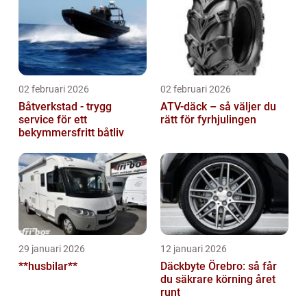
02 februari 2026
02 februari 2026
Båtverkstad - trygg
ATV-däck – så väljer du
service för ett
rätt för fyrhjulingen
bekymmersfritt båtliv
29 januari 2026
12 januari 2026
**husbilar**
Däckbyte Örebro: så får
du säkrare körning året
runt