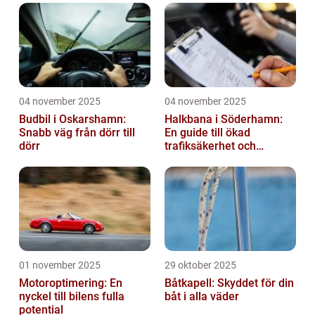
04 november 2025
04 november 2025
Budbil i Oskarshamn:
Halkbana i Söderhamn:
Snabb väg från dörr till
En guide till ökad
dörr
trafiksäkerhet och
riskhantering
01 november 2025
29 oktober 2025
Motoroptimering: En
Båtkapell: Skyddet för din
nyckel till bilens fulla
båt i alla väder
potential