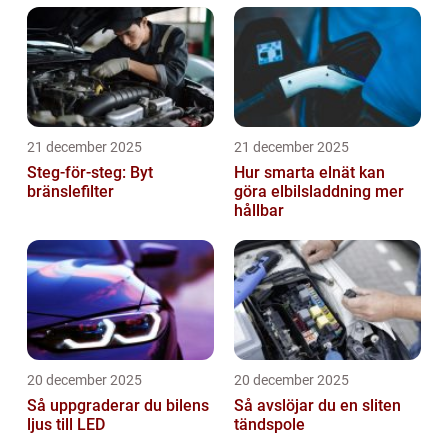
21 december 2025
21 december 2025
Steg-för-steg: Byt
Hur smarta elnät kan
bränslefilter
göra elbilsladdning mer
hållbar
20 december 2025
20 december 2025
Så uppgraderar du bilens
Så avslöjar du en sliten
ljus till LED
tändspole