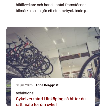
biltillverkare och har ett antal framstående
bilmärken som gör ett stort avtryck både på
den inhemska och internationella
marknaden. Indiska bilmärken har haft en
snabb ...
01 juli 2026
Anna Bergqvist
redaktionel
Cykelverkstad i linköping så hittar du
rätt hjälp för din cykel