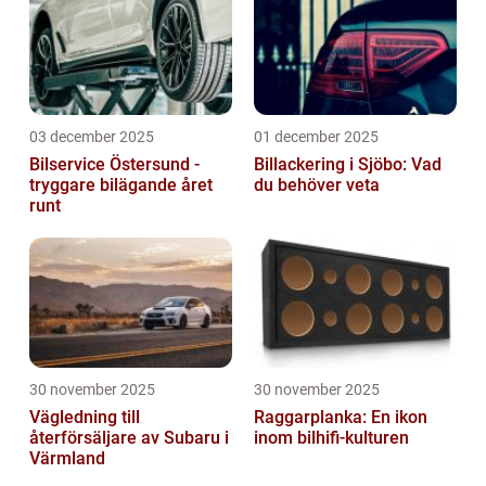
03 december 2025
01 december 2025
Bilservice Östersund -
Billackering i Sjöbo: Vad
tryggare bilägande året
du behöver veta
runt
30 november 2025
30 november 2025
Vägledning till
Raggarplanka: En ikon
återförsäljare av Subaru i
inom bilhifi-kulturen
Värmland