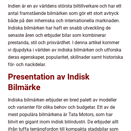
Indien är en av världens största biltillverkare och har ett
antal framstående bilmärken som gör ett stort avtryck
både på den inhemska och internationella marknaden.
Indiska bilmärken har haft en snabb utveckling de
senaste åren och erbjuder bilar som kombinerar
prestanda, stil och prisvärdhet. I denna artikel kommer
vi djupdyka i världen av indiska bilmärken och utforska
deras egenskaper, popularitet, skillnader samt historiska
för- och nackdelar.
Presentation av Indisk
Bilmärke
Indiska bilmärken erbjuder en bred palett av modeller
och varianter för olika behov och budgetar. Ett av de
mest populära bilmärkena är Tata Motors, som har
blivit en gigant inom indisk bilindustri. De erbjuder allt
ifrån tuffa terrängfordon till kompakta stadsbilar som