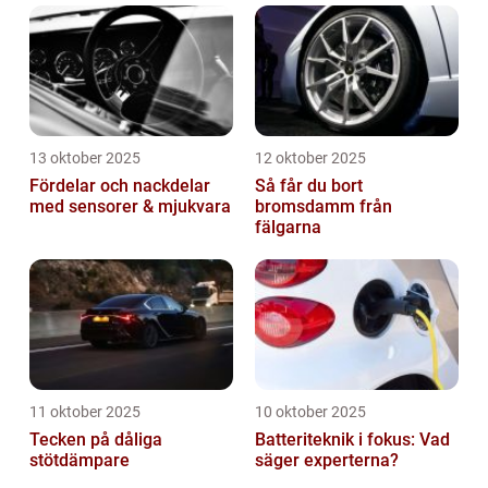
13 oktober 2025
12 oktober 2025
Fördelar och nackdelar
Så får du bort
med sensorer & mjukvara
bromsdamm från
fälgarna
11 oktober 2025
10 oktober 2025
Tecken på dåliga
Batteriteknik i fokus: Vad
stötdämpare
säger experterna?