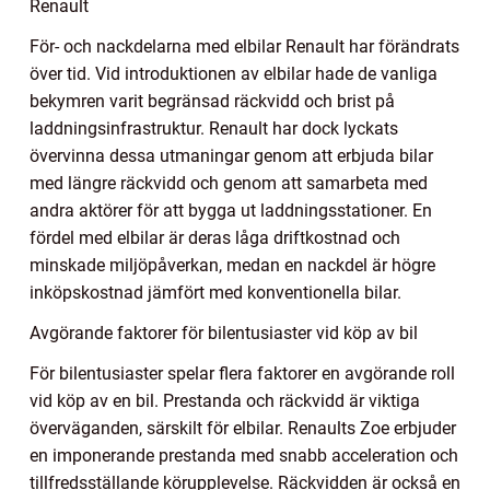
Renault
För- och nackdelarna med elbilar Renault har förändrats
över tid. Vid introduktionen av elbilar hade de vanliga
bekymren varit begränsad räckvidd och brist på
laddningsinfrastruktur. Renault har dock lyckats
övervinna dessa utmaningar genom att erbjuda bilar
med längre räckvidd och genom att samarbeta med
andra aktörer för att bygga ut laddningsstationer. En
fördel med elbilar är deras låga driftkostnad och
minskade miljöpåverkan, medan en nackdel är högre
inköpskostnad jämfört med konventionella bilar.
Avgörande faktorer för bilentusiaster vid köp av bil
För bilentusiaster spelar flera faktorer en avgörande roll
vid köp av en bil. Prestanda och räckvidd är viktiga
överväganden, särskilt för elbilar. Renaults Zoe erbjuder
en imponerande prestanda med snabb acceleration och
tillfredsställande körupplevelse. Räckvidden är också en