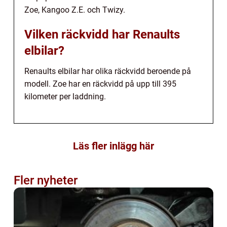
Zoe, Kangoo Z.E. och Twizy.
Vilken räckvidd har Renaults
elbilar?
Renaults elbilar har olika räckvidd beroende på
modell. Zoe har en räckvidd på upp till 395
kilometer per laddning.
Läs fler inlägg här
Fler nyheter