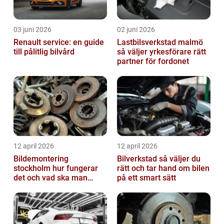
03 juni 2026
02 juni 2026
Renault service: en guide
Lastbilsverkstad malmö
till pålitlig bilvård
så väljer yrkesförare rätt
partner för fordonet
12 april 2026
12 april 2026
Bildemontering
Bilverkstad så väljer du
stockholm hur fungerar
rätt och tar hand om bilen
det och vad ska man
på ett smart sätt
tänka på?