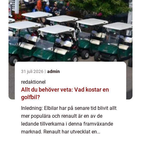
31 juli 2026
admin
redaktionel
Allt du behöver veta: Vad kostar en
golfbil?
Inledning: Elbilar har på senare tid blivit allt
mer populära och renault är en av de
ledande tillverkarna i denna framväxande
marknad. Renault har utvecklat en
imponerande linje av elbilar som erbjuder