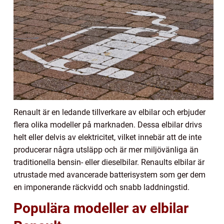
Renault är en ledande tillverkare av elbilar och erbjuder
flera olika modeller på marknaden. Dessa elbilar drivs
helt eller delvis av elektricitet, vilket innebär att de inte
producerar några utsläpp och är mer miljövänliga än
traditionella bensin- eller dieselbilar. Renaults elbilar är
utrustade med avancerade batterisystem som ger dem
en imponerande räckvidd och snabb laddningstid.
Populära modeller av elbilar