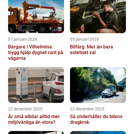
07 januari 2026
03 januari 2026
Bärgare i Vilhelmina:
Bilfärg: Mer än bara
trygg hjälp dygnet runt på
estetiskt val
vägarna
22 december 2025
22 december 2025
Är små elbilar alltid mer
Så underhåller du bilens
miljövänliga än stora?
dragkrok