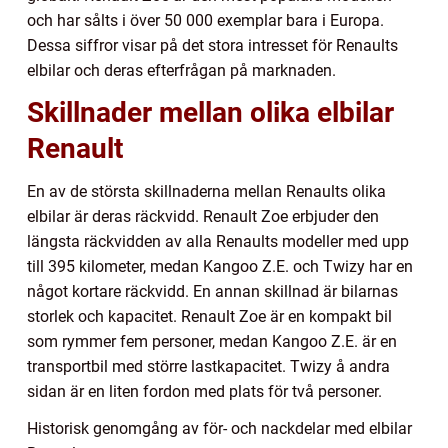
och har sålts i över 50 000 exemplar bara i Europa.
Dessa siffror visar på det stora intresset för Renaults
elbilar och deras efterfrågan på marknaden.
Skillnader mellan olika elbilar
Renault
En av de största skillnaderna mellan Renaults olika
elbilar är deras räckvidd. Renault Zoe erbjuder den
längsta räckvidden av alla Renaults modeller med upp
till 395 kilometer, medan Kangoo Z.E. och Twizy har en
något kortare räckvidd. En annan skillnad är bilarnas
storlek och kapacitet. Renault Zoe är en kompakt bil
som rymmer fem personer, medan Kangoo Z.E. är en
transportbil med större lastkapacitet. Twizy å andra
sidan är en liten fordon med plats för två personer.
Historisk genomgång av för- och nackdelar med elbilar