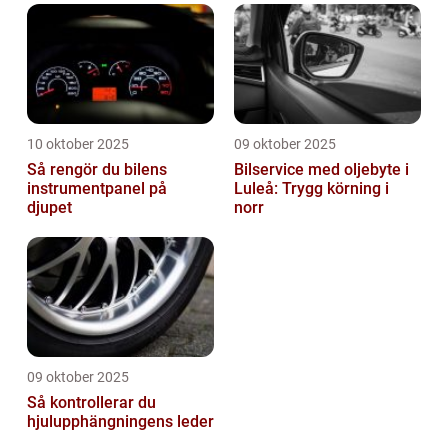
10 oktober 2025
09 oktober 2025
Så rengör du bilens
Bilservice med oljebyte i
instrumentpanel på
Luleå: Trygg körning i
djupet
norr
09 oktober 2025
Så kontrollerar du
hjulupphängningens leder