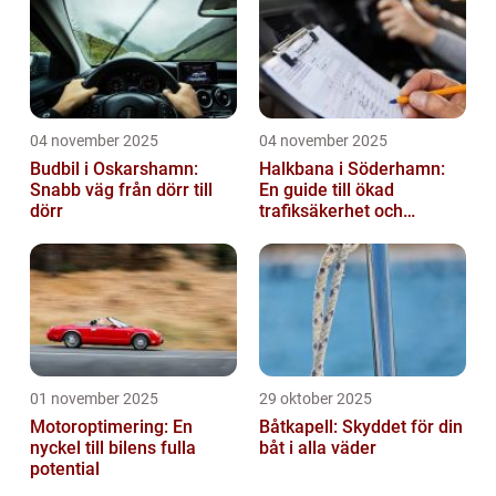
04 november 2025
04 november 2025
Budbil i Oskarshamn:
Halkbana i Söderhamn:
Snabb väg från dörr till
En guide till ökad
dörr
trafiksäkerhet och
riskhantering
01 november 2025
29 oktober 2025
Motoroptimering: En
Båtkapell: Skyddet för din
nyckel till bilens fulla
båt i alla väder
potential