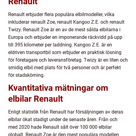
Renault
Renault erbjuder flera populära elbilmodeller, vilka
inkluderar renault Zoe, renault Kangoo Z.E. och renault
Twizy. Renault Zoe är en av de mest sålda elbilarna i
Europa och erbjuder en imponerande räckvidd på upp
till 395 kilometer per laddning. Kangoo Z.E. är en
eldriven transportbil som erbjuder en praktisk lösning
för företagare och leveransföretag. Twizy är en liten och
smidig elbil med plats för två personer och är perfekt
för stadskörning.
Kvantitativa mätningar om
elbilar Renault
Enligt statistik från Renault har försäljningen av deras
elbilar ökat stadigt under de senaste åren. Från och
med 2020 hade Renault sålt över 100 000 elbilar
globalt. Renault Zoe är den mest populära modellen