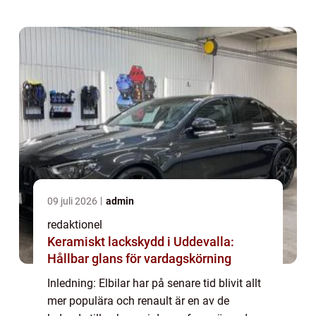
hållbarhet, effektivitet och prestanda. I
denna...
09 juli 2026
admin
redaktionel
Keramiskt lackskydd i Uddevalla:
Hållbar glans för vardagskörning
Inledning: Elbilar har på senare tid blivit allt
mer populära och renault är en av de