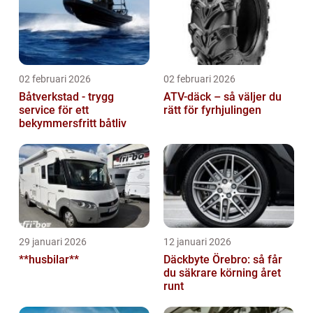
02 februari 2026
02 februari 2026
Båtverkstad - trygg
ATV-däck – så väljer du
service för ett
rätt för fyrhjulingen
bekymmersfritt båtliv
29 januari 2026
12 januari 2026
**husbilar**
Däckbyte Örebro: så får
du säkrare körning året
runt