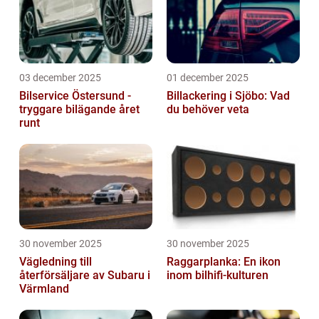
03 december 2025
01 december 2025
Bilservice Östersund -
Billackering i Sjöbo: Vad
tryggare bilägande året
du behöver veta
runt
30 november 2025
30 november 2025
Vägledning till
Raggarplanka: En ikon
återförsäljare av Subaru i
inom bilhifi-kulturen
Värmland