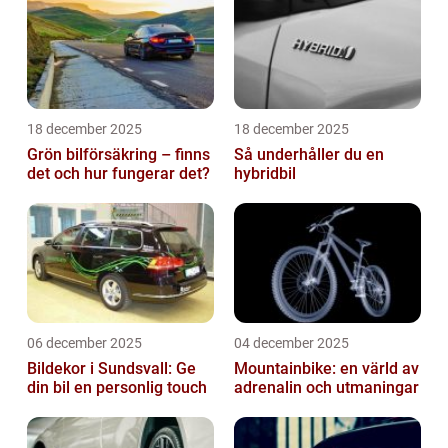
18 december 2025
18 december 2025
Grön bilförsäkring – finns
Så underhåller du en
det och hur fungerar det?
hybridbil
06 december 2025
04 december 2025
Bildekor i Sundsvall: Ge
Mountainbike: en värld av
din bil en personlig touch
adrenalin och utmaningar