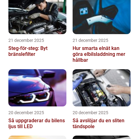
21 december 2025
21 december 2025
Steg-för-steg: Byt
Hur smarta elnät kan
bränslefilter
göra elbilsladdning mer
hållbar
20 december 2025
20 december 2025
Så uppgraderar du bilens
Så avslöjar du en sliten
ljus till LED
tändspole