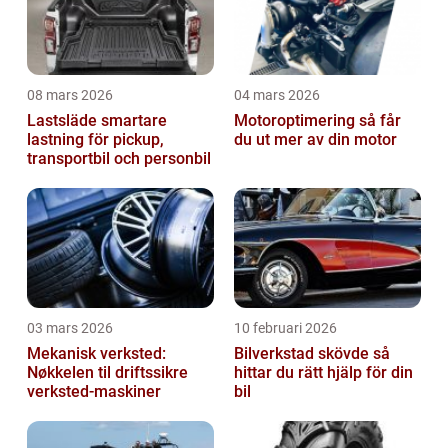
08 mars 2026
04 mars 2026
Lastsläde smartare
Motoroptimering så får
lastning för pickup,
du ut mer av din motor
transportbil och personbil
03 mars 2026
10 februari 2026
Mekanisk verksted:
Bilverkstad skövde så
Nøkkelen til driftssikre
hittar du rätt hjälp för din
verksted-maskiner
bil