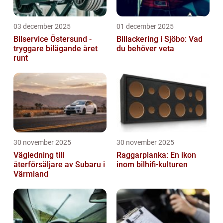
03 december 2025
01 december 2025
Bilservice Östersund -
Billackering i Sjöbo: Vad
tryggare bilägande året
du behöver veta
runt
30 november 2025
30 november 2025
Vägledning till
Raggarplanka: En ikon
återförsäljare av Subaru i
inom bilhifi-kulturen
Värmland