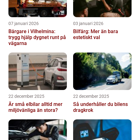
07 januari 2026
03 januari 2026
Bärgare i Vilhelmina:
Bilfärg: Mer än bara
trygg hjälp dygnet runt på
estetiskt val
vägarna
22 december 2025
22 december 2025
Är små elbilar alltid mer
Så underhåller du bilens
miljövänliga än stora?
dragkrok