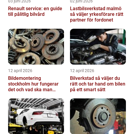
03 juni 2026
02 juni 2026
Renault service: en guide
Lastbilsverkstad malmö
till pålitlig bilvård
så väljer yrkesförare rätt
partner för fordonet
12 april 2026
12 april 2026
Bildemontering
Bilverkstad så väljer du
stockholm hur fungerar
rätt och tar hand om bilen
det och vad ska man
på ett smart sätt
tänka på?