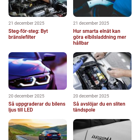
21 december 2025
21 december 2025
Steg-för-steg: Byt
Hur smarta elnät kan
bränslefilter
göra elbilsladdning mer
hållbar
20 december 2025
20 december 2025
Så uppgraderar du bilens
Så avslöjar du en sliten
ljus till LED
tändspole