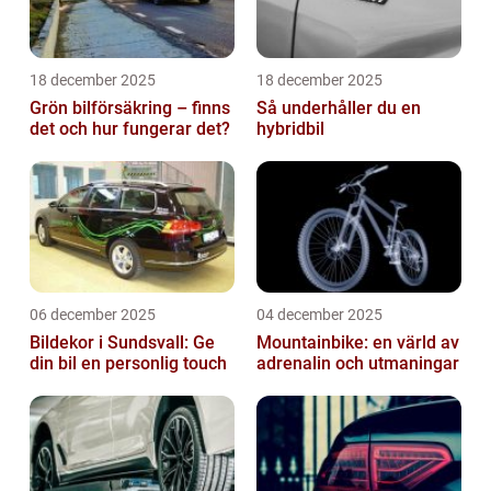
18 december 2025
18 december 2025
Grön bilförsäkring – finns
Så underhåller du en
det och hur fungerar det?
hybridbil
06 december 2025
04 december 2025
Bildekor i Sundsvall: Ge
Mountainbike: en värld av
din bil en personlig touch
adrenalin och utmaningar