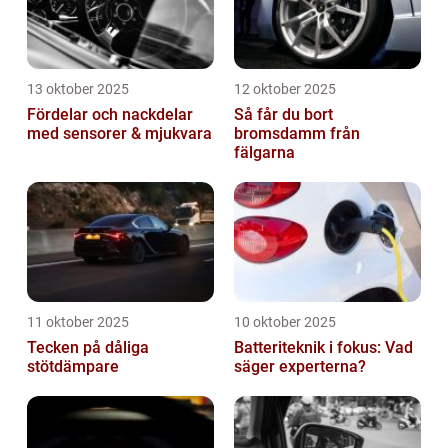
13 oktober 2025
12 oktober 2025
Fördelar och nackdelar
Så får du bort
med sensorer & mjukvara
bromsdamm från
fälgarna
11 oktober 2025
10 oktober 2025
Tecken på dåliga
Batteriteknik i fokus: Vad
stötdämpare
säger experterna?