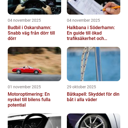
04 november 2025
04 november 2025
Budbil i Oskarshamn:
Halkbana i Söderhamn:
Snabb väg från dörr till
En guide till ökad
dörr
trafiksäkerhet och
riskhantering
01 november 2025
29 oktober 2025
Motoroptimering: En
Båtkapell: Skyddet för din
nyckel till bilens fulla
båt i alla väder
potential