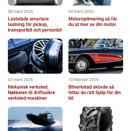
08 mars 2026
04 mars 2026
Lastsläde smartare
Motoroptimering så får
lastning för pickup,
du ut mer av din motor
transportbil och personbil
03 mars 2026
10 februari 2026
Mekanisk verksted:
Bilverkstad skövde så
Nøkkelen til driftssikre
hittar du rätt hjälp för din
verksted-maskiner
bil