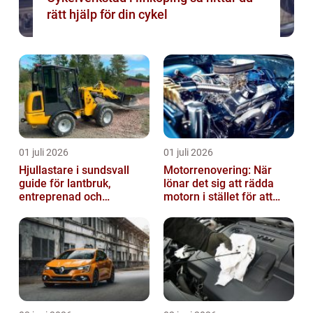
rätt hjälp för din cykel
01 juli 2026
01 juli 2026
Hjullastare i sundsvall
Motorrenovering: När
guide för lantbruk,
lönar det sig att rädda
entreprenad och
motorn i stället för att
fastighetsskötsel
byta?