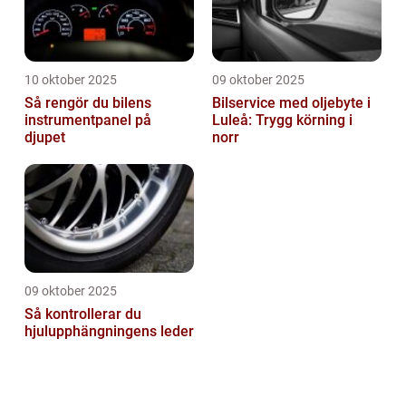
10 oktober 2025
09 oktober 2025
Så rengör du bilens
Bilservice med oljebyte i
instrumentpanel på
Luleå: Trygg körning i
djupet
norr
09 oktober 2025
Så kontrollerar du
hjulupphängningens leder