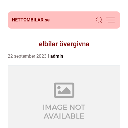
HETTOMBILAR.
se
elbilar övergivna
22 september 2023
admin