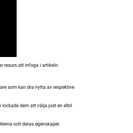
resurs att infoga i artikeln:
rare som kan dra nytta av respektive
lockade dem att välja just en elbil
llerna och deras egenskaper.