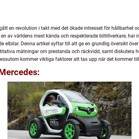
t en revolution i takt med det ökade intresset för hållbarhet oc
 av världens mest kända och respekterade biltillverkare, har inte
 elbilar. Denna artikel syftar till att ge en grundlig översikt öv
titativa mätningar om prestanda och räckvidd, samt diskutera hur
Dessutom kommer viktiga faktorer att tas upp när det kommer till 
r Mercedes: