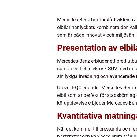
Mercedes-Benz har förstått vikten av e
elbilar har lyckats kombinera den v
som är både innovativ och miljövänli
Presentation av elbi
Mercedes-Benz erbjuder ett brett utb
som är en helt elektrisk SUV med imp
sin lyxiga inredning och avancerade tek
Utöver EQC erbjuder Mercedes-Benz o
elbil som är perfekt för stadskörning
körupplevelse erbjuder Mercedes-Ben
Kvantitativa mätning
När det kommer till prestanda och räc
hästkrafter och kan accelerera från 0