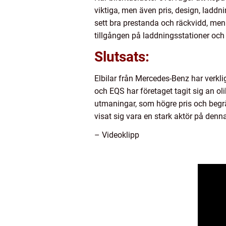
viktiga, men även pris, design, laddn
sett bra prestanda och räckvidd, men 
tillgången på laddningsstationer och 
Slutsats:
Elbilar från Mercedes-Benz har verkl
och EQS har företaget tagit sig an ol
utmaningar, som högre pris och begrän
visat sig vara en stark aktör på de
– Videoklipp