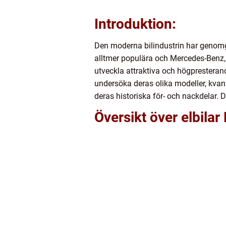
Introduktion:
Den moderna bilindustrin har genomgåt
alltmer populära och Mercedes-Benz, en
utveckla attraktiva och högpresterande
undersöka deras olika modeller, kvan
deras historiska för- och nackdelar. 
Översikt över elbila