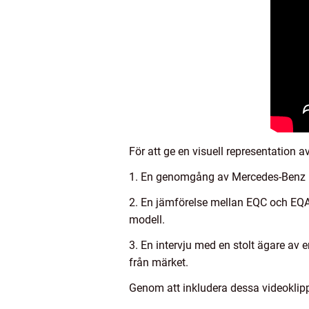
För att ge en visuell representation 
1. En genomgång av Mercedes-Benz E
2. En jämförelse mellan EQC och EQA –
modell.
3. En intervju med en stolt ägare av 
från märket.
Genom att inkludera dessa videoklipp