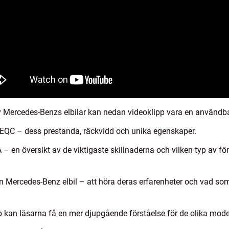
av Mercedes-Benzs elbilar kan nedan videoklipp vara en användbar 
QC – dess prestanda, räckvidd och unika egenskaper.
 en översikt av de viktigaste skillnaderna och vilken typ av fö
en Mercedes-Benz elbil – att höra deras erfarenheter och vad som 
 kan läsarna få en mer djupgående förståelse för de olika mode