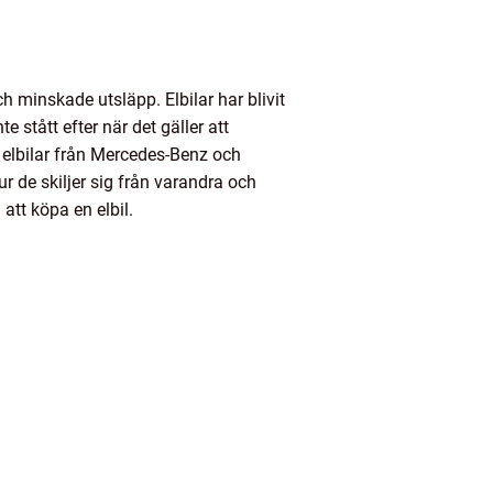
h minskade utsläpp. Elbilar har blivit
 stått efter när det gäller att
er elbilar från Mercedes-Benz och
 de skiljer sig från varandra och
att köpa en elbil.