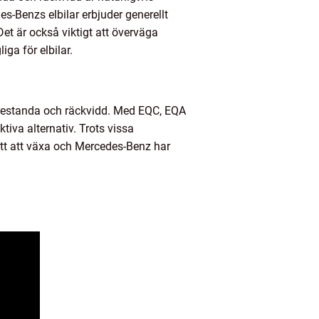
es-Benzs elbilar erbjuder generellt
et är också viktigt att överväga
ga för elbilar.
 prestanda och räckvidd. Med EQC, EQA
tiva alternativ. Trots vissa
satt att växa och Mercedes-Benz har