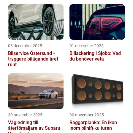
03 december 2025
01 december 2025
Bilservice Östersund -
Billackering i Sjöbo: Vad
tryggare bilägande året
du behöver veta
runt
30 november 2025
30 november 2025
Vägledning till
Raggarplanka: En ikon
återförsäljare av Subaru i
inom bilhifi-kulturen