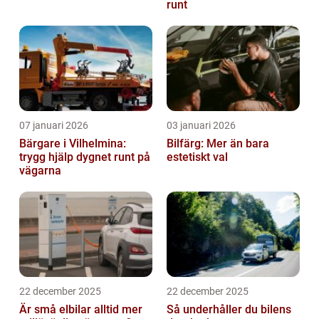
runt
07 januari 2026
03 januari 2026
Bärgare i Vilhelmina:
Bilfärg: Mer än bara
trygg hjälp dygnet runt på
estetiskt val
vägarna
22 december 2025
22 december 2025
Är små elbilar alltid mer
Så underhåller du bilens