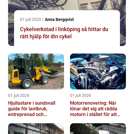
01 juli 2026
Anna Bergqvist
Cykelverkstad i linköping så hittar du
rätt hjälp för din cykel
01 juli 2026
01 juli 2026
Hjullastare i sundsvall
Motorrenovering: När
guide för lantbruk,
lönar det sig att rädda
entreprenad och
motorn i stället för att
fastighetsskötsel
byta?