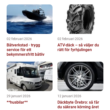
02 februari 2026
02 februari 2026
Båtverkstad - trygg
ATV-däck – så väljer du
service för ett
rätt för fyrhjulingen
bekymmersfritt båtliv
29 januari 2026
12 januari 2026
**husbilar**
Däckbyte Örebro: så får
du säkrare körning året