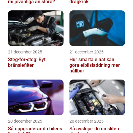
miljövänliga än stora?
dragkrok
21 december 2025
21 december 2025
Steg-för-steg: Byt
Hur smarta elnät kan
bränslefilter
göra elbilsladdning mer
hållbar
20 december 2025
20 december 2025
Så uppgraderar du bilens
Så avslöjar du en sliten