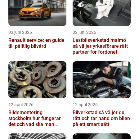
03 juni 2026
02 juni 2026
Renault service: en guide
Lastbilsverkstad malmö
till pålitlig bilvård
så väljer yrkesförare rätt
partner för fordonet
12 april 2026
12 april 2026
Bildemontering
Bilverkstad så väljer du
stockholm hur fungerar
rätt och tar hand om bilen
det och vad ska man
på ett smart sätt
tänka på?