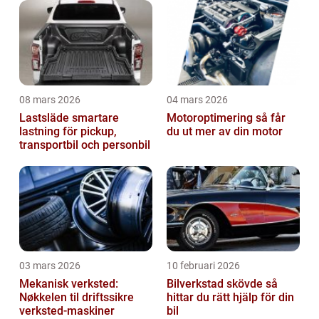
08 mars 2026
04 mars 2026
Lastsläde smartare
Motoroptimering så får
lastning för pickup,
du ut mer av din motor
transportbil och personbil
03 mars 2026
10 februari 2026
Mekanisk verksted:
Bilverkstad skövde så
Nøkkelen til driftssikre
hittar du rätt hjälp för din
verksted-maskiner
bil