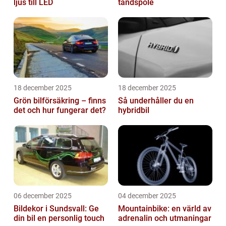
ljus till LED
tändspole
18 december 2025
18 december 2025
Grön bilförsäkring – finns
Så underhåller du en
det och hur fungerar det?
hybridbil
06 december 2025
04 december 2025
Bildekor i Sundsvall: Ge
Mountainbike: en värld av
din bil en personlig touch
adrenalin och utmaningar