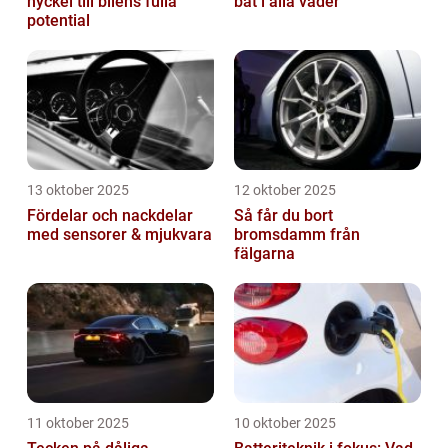
nyckel till bilens fulla
båt i alla väder
potential
13 oktober 2025
12 oktober 2025
Fördelar och nackdelar
Så får du bort
med sensorer & mjukvara
bromsdamm från
fälgarna
11 oktober 2025
10 oktober 2025