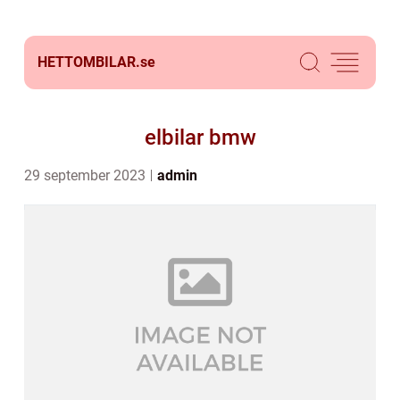
HETTOMBILAR.
se
elbilar bmw
29 september 2023
admin