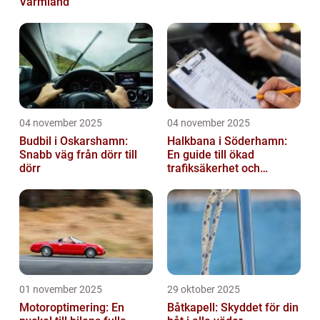
Värmland
04 november 2025
04 november 2025
Budbil i Oskarshamn:
Halkbana i Söderhamn:
Snabb väg från dörr till
En guide till ökad
dörr
trafiksäkerhet och
riskhantering
01 november 2025
29 oktober 2025
Motoroptimering: En
Båtkapell: Skyddet för din