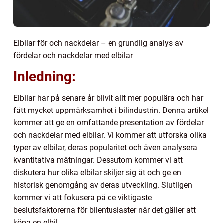
Elbilar för och nackdelar – en grundlig analys av
fördelar och nackdelar med elbilar
Inledning:
Elbilar har på senare år blivit allt mer populära och har
fått mycket uppmärksamhet i bilindustrin. Denna artikel
kommer att ge en omfattande presentation av fördelar
och nackdelar med elbilar. Vi kommer att utforska olika
typer av elbilar, deras popularitet och även analysera
kvantitativa mätningar. Dessutom kommer vi att
diskutera hur olika elbilar skiljer sig åt och ge en
historisk genomgång av deras utveckling. Slutligen
kommer vi att fokusera på de viktigaste
beslutsfaktorerna för bilentusiaster när det gäller att
köpa en elbil.