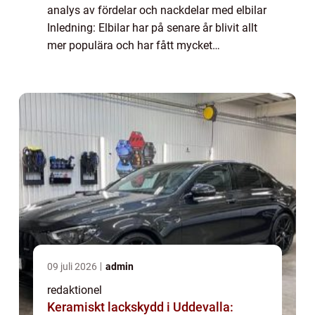
analys av fördelar och nackdelar med elbilar
Inledning: Elbilar har på senare år blivit allt
mer populära och har fått mycket
uppmärksamhet i bilindustrin. Denna artikel
kommer att ge en omfattande presen...
09 juli 2026
admin
redaktionel
Keramiskt lackskydd i Uddevalla: