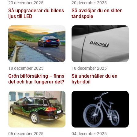
20 december 2025
20 december 2025
Så uppgraderar du bilens
Så avslöjar du en sliten
ljus till LED
tändspole
18 december 2025
18 december 2025
Grön bilförsäkring – finns
Så underhåller du en
det och hur fungerar det?
hybridbil
06 december 2025
04 december 2025