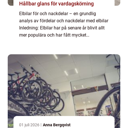
Hållbar glans för vardagskörning
Elbilar för och nackdelar – en grundlig
analys av fördelar och nackdelar med elbilar
Inledning: Elbilar har på senare år blivit allt
mer populära och har fått mycket
uppmärksamhet i bilindustrin. Denna artikel
kommer att ge en omfattande presen...
01 juli 2026
Anna Bergqvist