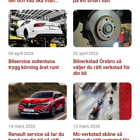
det och vad ska man
på ett smart sätt
tänka på?
04 april 2026
02 april 2026
Bilservice sollentuna
Bilverkstad Örebro så
trygg körning året runt
väljer du rätt verkstad för
din bil
14 mars 2026
12 mars 2026
Renault service så tar du
Mc-verkstad skåne så