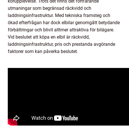
körupplevelse. Trots det finns det fortfarande
utmaningar som begränsad räckvidd och
laddningsinfrastruktur. Med tekniska framsteg och
ökad efterfrågan har dock elbilar genomgått betydande
förbättringar och blivit alltmer attraktiva för bilägare.
Vid beslutet att köpa en elbil är räckvidd,
laddningsinfrastruktur, pris och prestanda avgörande
faktorer som kan påverka beslutet.