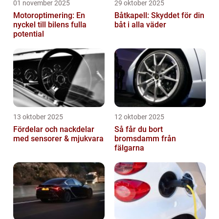
01 november 2025
29 oktober 2025
Motoroptimering: En
Båtkapell: Skyddet för din
nyckel till bilens fulla
båt i alla väder
potential
13 oktober 2025
12 oktober 2025
Fördelar och nackdelar
Så får du bort
med sensorer & mjukvara
bromsdamm från
fälgarna