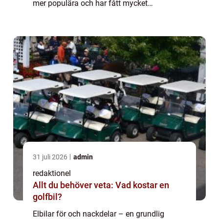
mer populära och har fått mycket
uppmärksamhet i bilindustrin. Denna artikel
kommer att ge en omfattande presen...
31 juli 2026
admin
redaktionel
Allt du behöver veta: Vad kostar en
golfbil?
Elbilar för och nackdelar – en grundlig