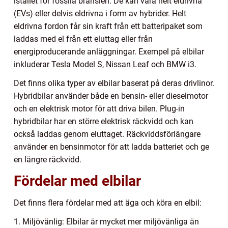
istället för fossila bränslen. De kan vara helt eldrivna
(EVs) eller delvis eldrivna i form av hybrider. Helt
eldrivna fordon får sin kraft från ett batteripaket som
laddas med el från ett eluttag eller från
energiproducerande anläggningar. Exempel på elbilar
inkluderar Tesla Model S, Nissan Leaf och BMW i3.
Det finns olika typer av elbilar baserat på deras drivlinor.
Hybridbilar använder både en bensin- eller dieselmotor
och en elektrisk motor för att driva bilen. Plug-in
hybridbilar har en större elektrisk räckvidd och kan
också laddas genom eluttaget. Räckviddsförlängare
använder en bensinmotor för att ladda batteriet och ge
en längre räckvidd.
Fördelar med elbilar
Det finns flera fördelar med att äga och köra en elbil:
1. Miljövänlig: Elbilar är mycket mer miljövänliga än