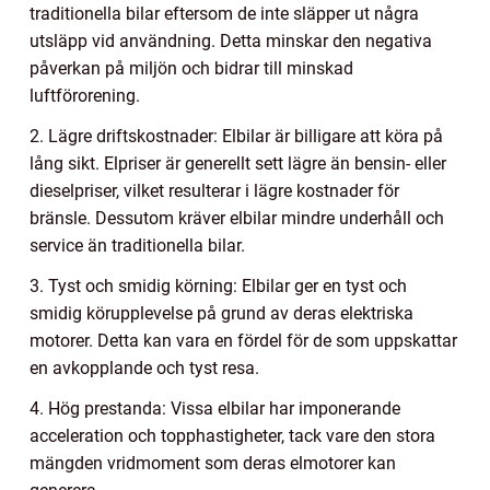
traditionella bilar eftersom de inte släpper ut några
utsläpp vid användning. Detta minskar den negativa
påverkan på miljön och bidrar till minskad
luftförorening.
2. Lägre driftskostnader: Elbilar är billigare att köra på
lång sikt. Elpriser är generellt sett lägre än bensin- eller
dieselpriser, vilket resulterar i lägre kostnader för
bränsle. Dessutom kräver elbilar mindre underhåll och
service än traditionella bilar.
3. Tyst och smidig körning: Elbilar ger en tyst och
smidig körupplevelse på grund av deras elektriska
motorer. Detta kan vara en fördel för de som uppskattar
en avkopplande och tyst resa.
4. Hög prestanda: Vissa elbilar har imponerande
acceleration och topphastigheter, tack vare den stora
mängden vridmoment som deras elmotorer kan