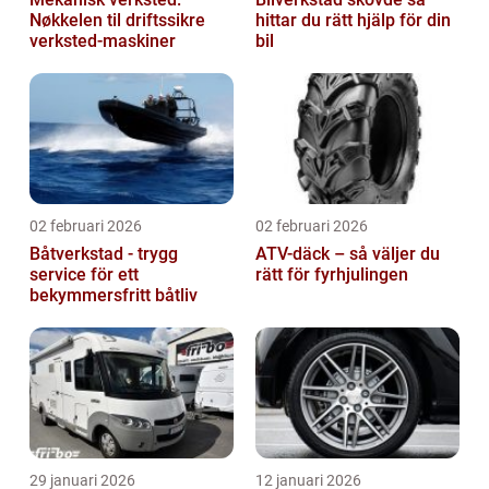
Nøkkelen til driftssikre
hittar du rätt hjälp för din
verksted-maskiner
bil
02 februari 2026
02 februari 2026
Båtverkstad - trygg
ATV-däck – så väljer du
service för ett
rätt för fyrhjulingen
bekymmersfritt båtliv
29 januari 2026
12 januari 2026