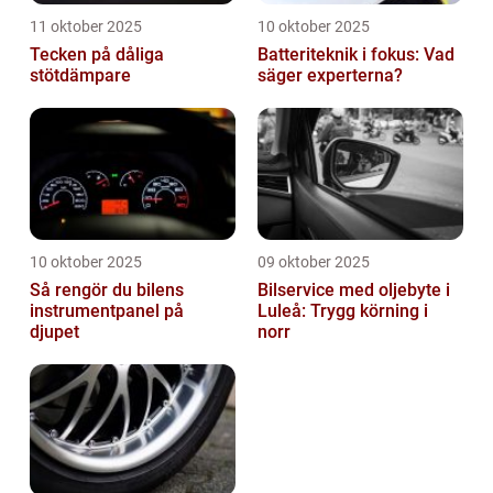
11 oktober 2025
10 oktober 2025
Tecken på dåliga
Batteriteknik i fokus: Vad
stötdämpare
säger experterna?
10 oktober 2025
09 oktober 2025
Så rengör du bilens
Bilservice med oljebyte i
instrumentpanel på
Luleå: Trygg körning i
djupet
norr