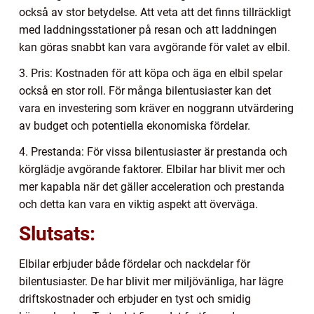
också av stor betydelse. Att veta att det finns tillräckligt
med laddningsstationer på resan och att laddningen
kan göras snabbt kan vara avgörande för valet av elbil.
3. Pris: Kostnaden för att köpa och äga en elbil spelar
också en stor roll. För många bilentusiaster kan det
vara en investering som kräver en noggrann utvärdering
av budget och potentiella ekonomiska fördelar.
4. Prestanda: För vissa bilentusiaster är prestanda och
körglädje avgörande faktorer. Elbilar har blivit mer och
mer kapabla när det gäller acceleration och prestanda
och detta kan vara en viktig aspekt att överväga.
Slutsats:
Elbilar erbjuder både fördelar och nackdelar för
bilentusiaster. De har blivit mer miljövänliga, har lägre
driftskostnader och erbjuder en tyst och smidig