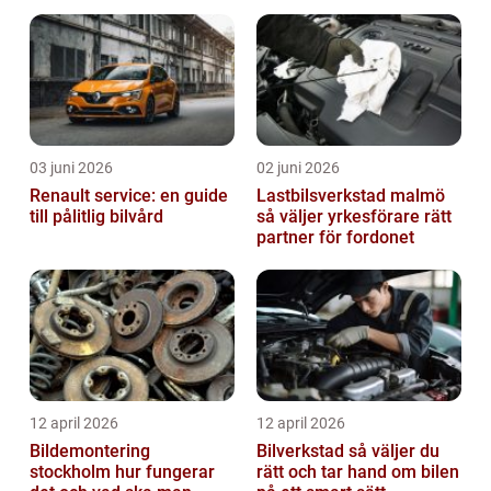
fastighetsskötsel
byta?
03 juni 2026
02 juni 2026
Renault service: en guide
Lastbilsverkstad malmö
till pålitlig bilvård
så väljer yrkesförare rätt
partner för fordonet
12 april 2026
12 april 2026
Bildemontering
Bilverkstad så väljer du
stockholm hur fungerar
rätt och tar hand om bilen