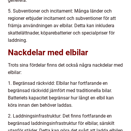
generera.
5. Subventioner och incitament: Många länder och
regioner erbjuder incitament och subventioner för att
främja användningen av elbilar. Detta kan inkludera
skattelättnader, köparebatterier och specialpriser för
laddning.
Nackdelar med elbilar
Trots sina fördelar finns det också några nackdelar med
elbilar:
1. Begränsad räckvidd: Elbilar har fortfarande en
begränsad räckvidd jämfört med traditionella bilar.
Batteriets kapacitet begränsar hur långt en elbil kan
köra innan den behöver laddas.
2. Laddningsinfrastruktur: Det finns fortfarande en
begränsad laddningsinfrastruktur för elbilar, särskilt
utanför städer. Detta kan göra det svårt att ladda elbilen