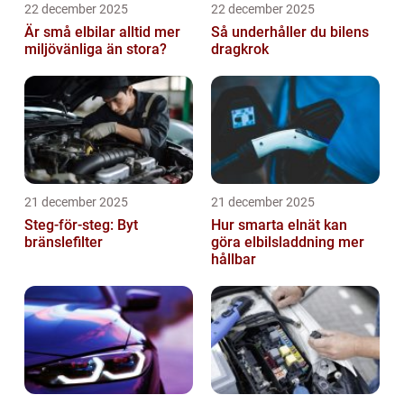
22 december 2025
22 december 2025
Är små elbilar alltid mer
Så underhåller du bilens
miljövänliga än stora?
dragkrok
21 december 2025
21 december 2025
Steg-för-steg: Byt
Hur smarta elnät kan
bränslefilter
göra elbilsladdning mer
hållbar