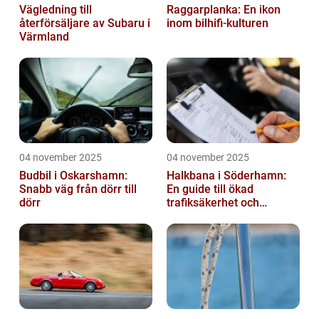
Vägledning till
Raggarplanka: En ikon
återförsäljare av Subaru i
inom bilhifi-kulturen
Värmland
04 november 2025
04 november 2025
Budbil i Oskarshamn:
Halkbana i Söderhamn:
Snabb väg från dörr till
En guide till ökad
dörr
trafiksäkerhet och
riskhantering