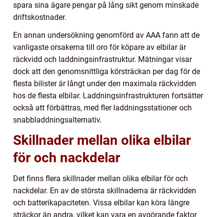
spara sina ägare pengar på lång sikt genom minskade
driftskostnader.
En annan undersökning genomförd av AAA fann att de
vanligaste orsakerna till oro för köpare av elbilar är
räckvidd och laddningsinfrastruktur. Mätningar visar
dock att den genomsnittliga körsträckan per dag för de
flesta bilister är långt under den maximala räckvidden
hos de flesta elbilar. Laddningsinfrastrukturen fortsätter
också att förbättras, med fler laddningsstationer och
snabbladdningsalternativ.
Skillnader mellan olika elbilar
för och nackdelar
Det finns flera skillnader mellan olika elbilar för och
nackdelar. En av de största skillnaderna är räckvidden
och batterikapaciteten. Vissa elbilar kan köra längre
sträckor än andra, vilket kan vara en avgörande faktor