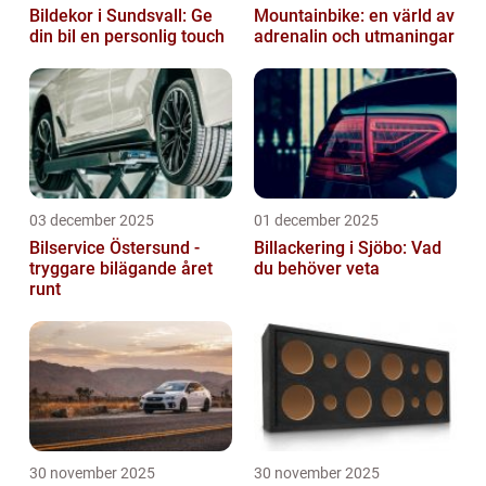
Bildekor i Sundsvall: Ge
Mountainbike: en värld av
din bil en personlig touch
adrenalin och utmaningar
03 december 2025
01 december 2025
Bilservice Östersund -
Billackering i Sjöbo: Vad
tryggare bilägande året
du behöver veta
runt
30 november 2025
30 november 2025