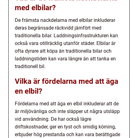
med elbilar?
De främsta nackdelarna med elbilar inkluderar
deras begränsade räckvidd jämfört med
traditionella bilar. Laddningsinfrastrukturen kan
också vara otillräcklig utanför städer. Elbilar är
ofta dyrare att köpa än traditionella bilar och
laddningstiden kan vara längre än att tanka en
traditionell bil.
Vilka är fördelarna med att äga
en elbil?
Fördelarna med att äga en elbil inkluderar att de
är miljövänliga och inte släpper ut några utsläpp
vid användning. De har också lägre
driftskostnader, ger en tyst och smidig körning,
erbjuder hög prestanda och kan vara berättigade