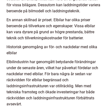
för vissa bilägare. Dessutom kan laddningstider variera
beroende på bilmodell och laddningsteknik.
En annan skillnad är priset. Elbilar har olika priser
beroende på tillverkare och egenskaper. Vissa elbilar
kan vara dyrare på grund av högre prestanda, bättre
teknik och tillverkningskostnader för batterier.
Historisk genomgång av för- och nackdelar med olika
elbilar
Elbilindustrin har genomgått betydande förändringar
under de senaste åren, vilket har påverkat fördelar och
nackdelar med elbilar. För bara några år sedan var
räckvidden för elbilar begränsad och
laddningsinfrastrukturen var otillräcklig. Men med
tekniska framsteg och ökade investeringar har både
räckvidden och laddningsinfrastrukturen förbättrats
avsevärt.