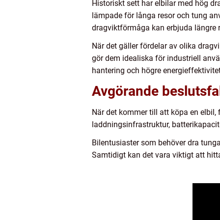
Historiskt sett har elbilar med hög 
lämpade för långa resor och tung an
dragviktförmåga kan erbjuda längre 
När det gäller fördelar av olika drag
gör dem idealiska för industriell anv
hantering och högre energieffektivitet
Avgörande beslutsfakt
När det kommer till att köpa en elbil
laddningsinfrastruktur, batterikapacit
Bilentusiaster som behöver dra tunga
Samtidigt kan det vara viktigt att hi