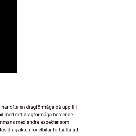
ar har ofta en dragförmåga på upp till
elbil med rätt dragförmåga beroende
llsammans med andra aspekter som
s dragvikten för elbilar fortsätta att