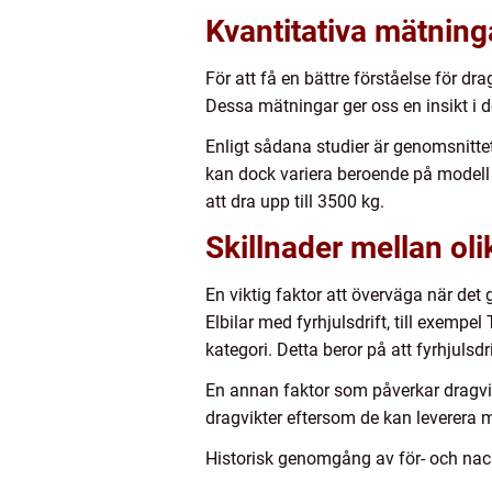
Kvantitativa mätninga
För att få en bättre förståelse för dr
Dessa mätningar ger oss en insikt i d
Enligt sådana studier är genomsnitte
kan dock variera beroende på modell 
att dra upp till 3500 kg.
Skillnader mellan oli
En viktig faktor att överväga när det g
Elbilar med fyrhjulsdrift, till exem
kategori. Detta beror på att fyrhjulsd
En annan faktor som påverkar dragvikt
dragvikter eftersom de kan leverera me
Historisk genomgång av för- och nack