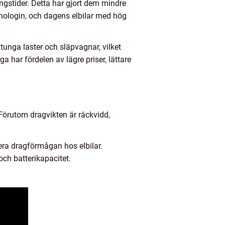
ngstider. Detta har gjort dem mindre
nologin, och dagens elbilar med hög
 tunga laster och släpvagnar, vilket
 har fördelen av lägre priser, lättare
 Förutom dragvikten är räckvidd,
era dragförmågan hos elbilar.
och batterikapacitet.