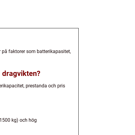
or på faktorer som batterikapasitet,
å dragvikten?
erikapacitet, prestanda och pris
a 1500 kg) och hög