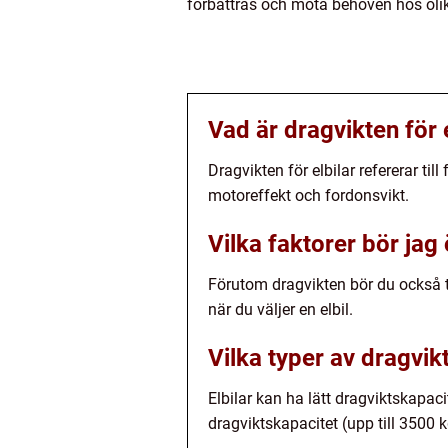
förbättras och möta behoven hos olik
Vad är dragvikten för 
Dragvikten för elbilar refererar til
motoreffekt och fordonsvikt.
Vilka faktorer bör jag
Förutom dragvikten bör du också ta
när du väljer en elbil.
Vilka typer av dragvikt
Elbilar kan ha lätt dragviktskapac
dragviktskapacitet (upp till 3500 k