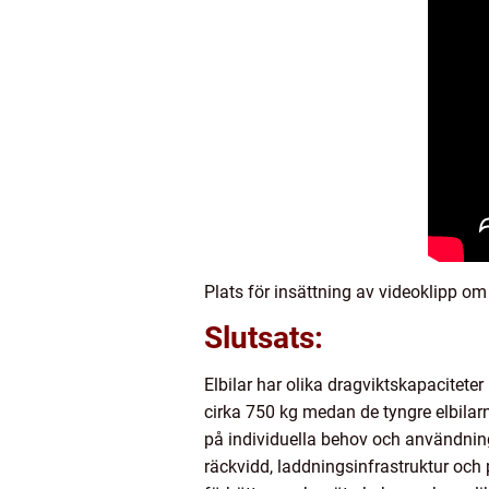
Plats för insättning av videoklipp om 
Slutsats:
Elbilar har olika dragviktskapaciteter
cirka 750 kg medan de tyngre elbilarn
på individuella behov och användnin
räckvidd, laddningsinfrastruktur och 