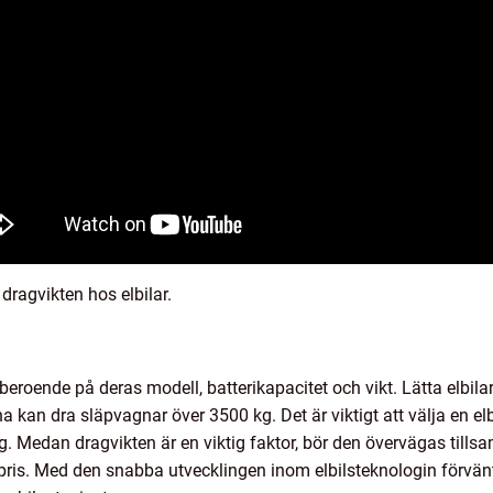
dragvikten hos elbilar.
 beroende på deras modell, batterikapacitet och vikt. Lätta elbil
a kan dra släpvagnar över 3500 kg. Det är viktigt att välja en 
g. Medan dragvikten är en viktig faktor, bör den övervägas ti
pris. Med den snabba utvecklingen inom elbilsteknologin förvänta