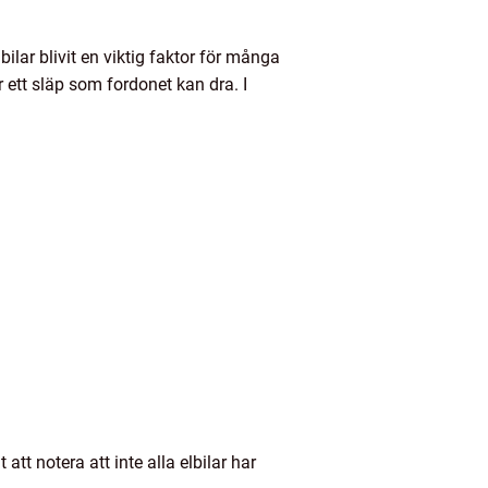
ilar blivit en viktig faktor för många
r ett släp som fordonet kan dra. I
 att notera att inte alla elbilar har