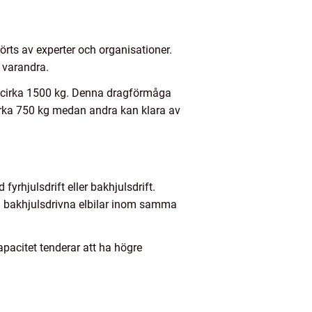
förts av experter och organisationer.
 varandra.
på cirka 1500 kg. Denna dragförmåga
cirka 750 kg medan andra kan klara av
fyrhjulsdrift eller bakhjulsdrift.
ed bakhjulsdrivna elbilar inom samma
apacitet tenderar att ha högre