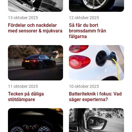
13 oktober 2025
12 oktober 2025
Fördelar och nackdelar
Så får du bort
med sensorer & mjukvara
bromsdamm från
fälgarna
11 oktober 2025
10 oktober 2025
Tecken på dåliga
Batteriteknik i fokus: Vad
stötdämpare
säger experterna?