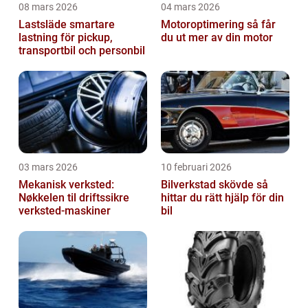
08 mars 2026
04 mars 2026
Lastsläde smartare
Motoroptimering så får
lastning för pickup,
du ut mer av din motor
transportbil och personbil
03 mars 2026
10 februari 2026
Mekanisk verksted:
Bilverkstad skövde så
Nøkkelen til driftssikre
hittar du rätt hjälp för din
verksted-maskiner
bil