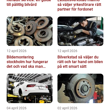
till pålitlig bilvård
så väljer yrkesförare rätt
partner för fordonet
12 april 2026
12 april 2026
Bildemontering
Bilverkstad så väljer du
stockholm hur fungerar
rätt och tar hand om bilen
det och vad ska man
på ett smart sätt
tänka på?
04 april 2026
02 april 2026