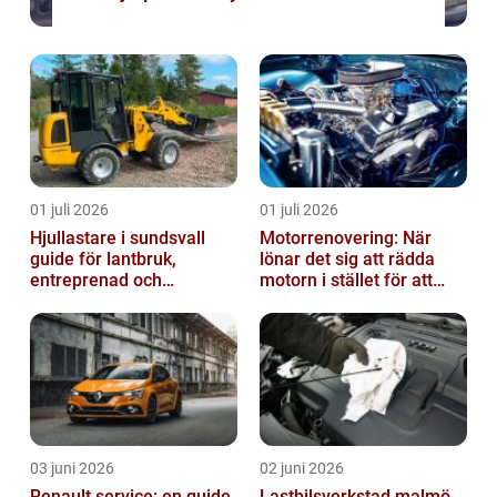
01 juli 2026
01 juli 2026
Hjullastare i sundsvall
Motorrenovering: När
guide för lantbruk,
lönar det sig att rädda
entreprenad och
motorn i stället för att
fastighetsskötsel
byta?
03 juni 2026
02 juni 2026
Renault service: en guide
Lastbilsverkstad malmö