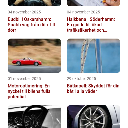
04 november 2025
04 november 2025
Budbil i Oskarshamn:
Halkbana i Söderhamn:
Snabb väg från dörr till
En guide till ökad
dörr
trafiksäkerhet och
riskhantering
01 november 2025
29 oktober 2025
Motoroptimering: En
Båtkapell: Skyddet för din
nyckel till bilens fulla
båt i alla väder
potential