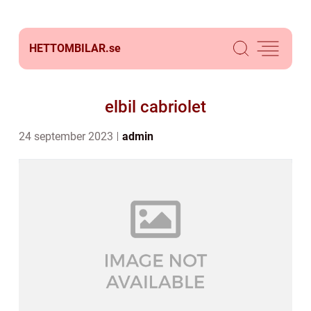
HETTOMBILAR.
se
elbil cabriolet
24 september 2023
admin