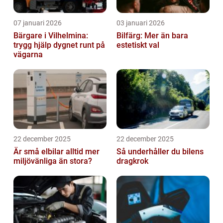
07 januari 2026
03 januari 2026
Bärgare i Vilhelmina:
Bilfärg: Mer än bara
trygg hjälp dygnet runt på
estetiskt val
vägarna
22 december 2025
22 december 2025
Är små elbilar alltid mer
Så underhåller du bilens
miljövänliga än stora?
dragkrok