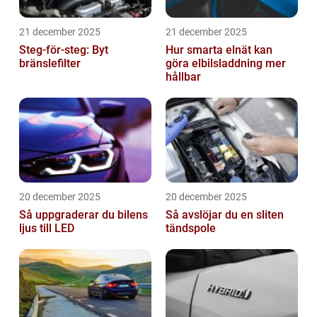
21 december 2025
21 december 2025
Steg-för-steg: Byt
Hur smarta elnät kan
bränslefilter
göra elbilsladdning mer
hållbar
20 december 2025
20 december 2025
Så uppgraderar du bilens
Så avslöjar du en sliten
ljus till LED
tändspole