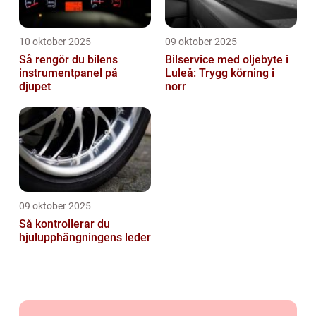
10 oktober 2025
09 oktober 2025
Så rengör du bilens
Bilservice med oljebyte i
instrumentpanel på
Luleå: Trygg körning i
djupet
norr
09 oktober 2025
Så kontrollerar du
hjulupphängningens leder