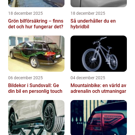
18 december 2025
18 december 2025
Grön bilförsäkring – finns
Så underhåller du en
det och hur fungerar det?
hybridbil
06 december 2025
04 december 2025
Bildekor i Sundsvall: Ge
Mountainbike: en värld av
din bil en personlig touch
adrenalin och utmaningar