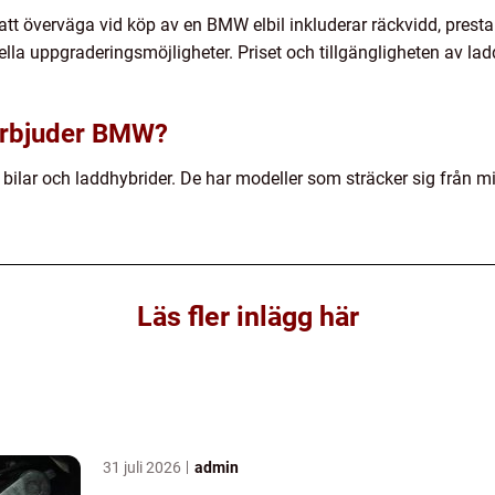
tt överväga vid köp av en BMW elbil inkluderar räckvidd, prestand
lla uppgraderingsmöjligheter. Priset och tillgängligheten av lad
 erbjuder BMW?
 bilar och laddhybrider. De har modeller som sträcker sig från
Läs fler inlägg här
31 juli 2026
admin