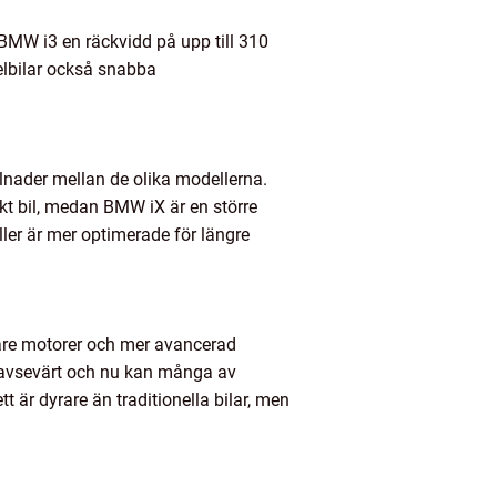
 BMW i3 en räckvidd på upp till 310
elbilar också snabba
llnader mellan de olika modellerna.
kt bil, medan BMW iX är en större
ler är mer optimerade för längre
ivare motorer och mer avancerad
s avsevärt och nu kan många av
t är dyrare än traditionella bilar, men