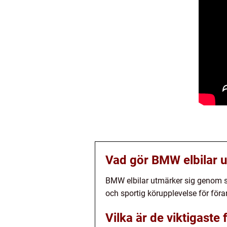
Vad gör BMW elbilar 
BMW elbilar utmärker sig genom si
och sportig körupplevelse för föra
Vilka är de viktigaste