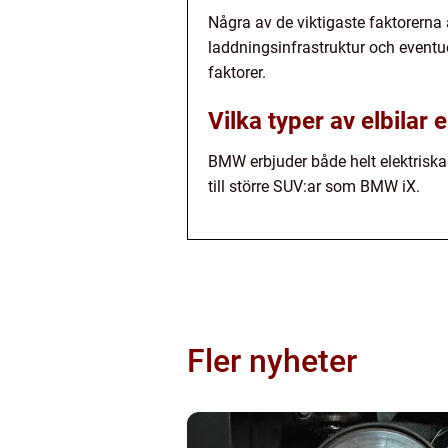
Några av de viktigaste faktorerna a
laddningsinfrastruktur och eventue
faktorer.
Vilka typer av elbilar
BMW erbjuder både helt elektriska
till större SUV:ar som BMW iX.
Fler nyheter