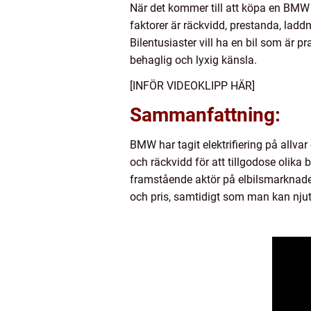
När det kommer till att köpa en BMW e
faktorer är räckvidd, prestanda, laddn
Bilentusiaster vill ha en bil som är p
behaglig och lyxig känsla.
[INFÖR VIDEOKLIPP HÄR]
Sammanfattning:
BMW har tagit elektrifiering på allvar
och räckvidd för att tillgodose olika
framstående aktör på elbilsmarknaden
och pris, samtidigt som man kan njut