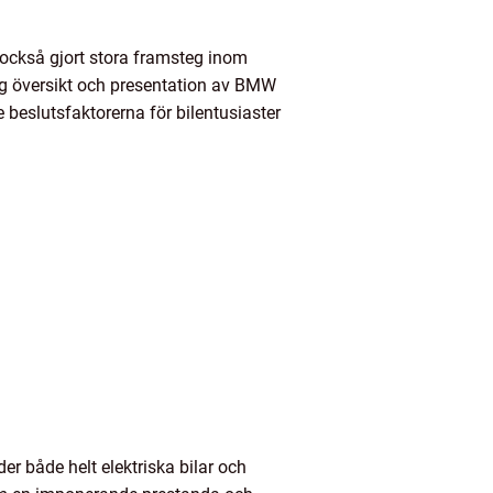
 också gjort stora framsteg inom
dlig översikt och presentation av BMW
e beslutsfaktorerna för bilentusiaster
er både helt elektriska bilar och