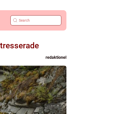
ntresserade
redaktionel