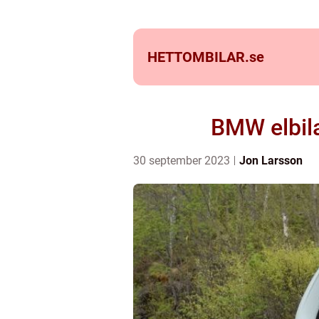
HETTOMBILAR.
se
BMW elbila
30 september 2023
Jon Larsson