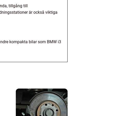
a, tillgång till
dningsstationer är också viktiga
 mindre kompakta bilar som BMW i3