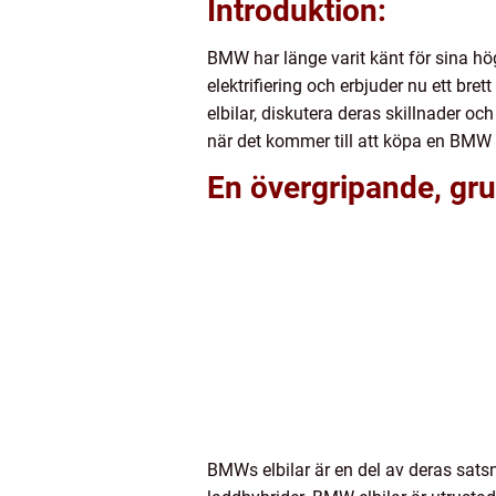
Introduktion:
BMW har länge varit känt för sina hö
elektrifiering och erbjuder nu ett br
elbilar, diskutera deras skillnader oc
när det kommer till att köpa en BMW e
En övergripande, gru
BMWs elbilar är en del av deras satsn