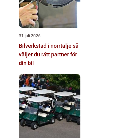
31 juli 2026
Bilverkstad i norrtälje så
väljer du rätt partner för
din bil