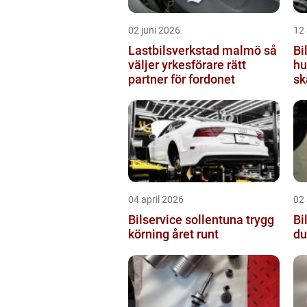
02 juni 2026
12 
Lastbilsverkstad malmö så
Bi
väljer yrkesförare rätt
hu
partner för fordonet
sk
04 april 2026
02 
Bilservice sollentuna trygg
Bil
körning året runt
du