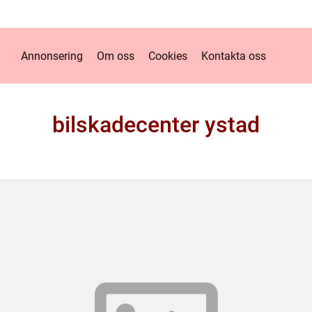
Annonsering
Om oss
Cookies
Kontakta oss
bilskadecenter ystad