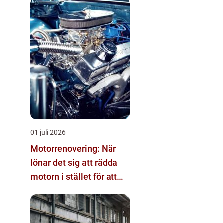
01 juli 2026
Motorrenovering: När
lönar det sig att rädda
motorn i stället för att
byta?