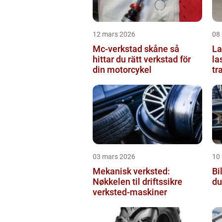
12 mars 2026
08
Mc-verkstad skåne så
Last
hittar du rätt verkstad för
la
din motorcykel
tr
03 mars 2026
10 
Mekanisk verksted:
Bil
Nøkkelen til driftssikre
du
verksted-maskiner