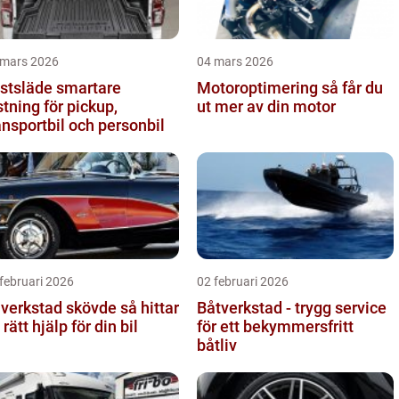
 mars 2026
04 mars 2026
släde smartare
Motoroptimering så får du
stning för pickup,
ut mer av din motor
ansportbil och personbil
februari 2026
02 februari 2026
verkstad skövde så hittar
Båtverkstad - trygg service
 rätt hjälp för din bil
för ett bekymmersfritt
båtliv