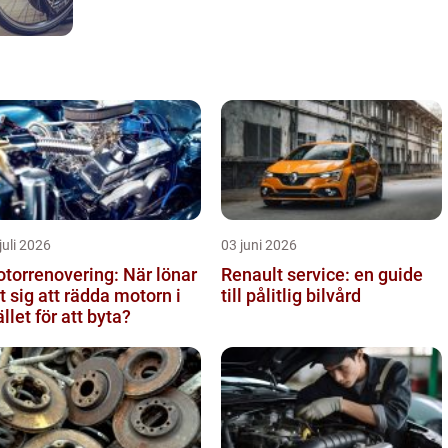
juli 2026
03 juni 2026
torrenovering: När lönar
Renault service: en guide
t sig att rädda motorn i
till pålitlig bilvård
ället för att byta?