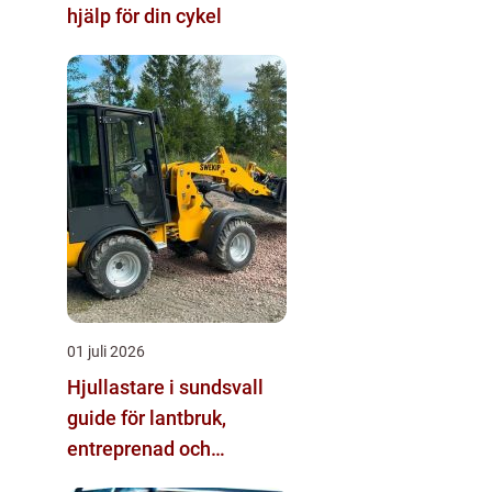
hjälp för din cykel
01 juli 2026
Hjullastare i sundsvall
guide för lantbruk,
entreprenad och
fastighetsskötsel