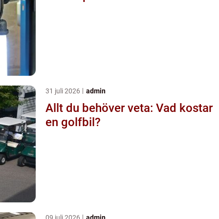
31 juli 2026
admin
Allt du behöver veta: Vad kostar
en golfbil?
09 juli 2026
admin