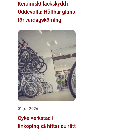
Keramiskt lackskydd i
Uddevalla: Hållbar glans
för vardagskörning
01 juli 2026
Cykelverkstad i
linköping så hittar du rätt