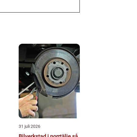
31 juli 2026
Bilverkstad i norrtälje så