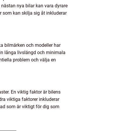
 nästan nya bilar kan vara dyrare
som kan skilja sig åt inkluderar
lika bilmärken och modeller har
 sin långa livslängd och minimala
tiella problem och välja en
ter. En viktig faktor är bilens
ra viktiga faktorer inkluderar
ad som är viktigt för dig som