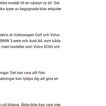
dre modell till en nästan ny bil. Det
Olika typer av begagnade bilar erbjuder
mpelvis är Volkswagen Golf och Volvo
r BMW 3-serie och Audi A4, som båda
re, med modeller som Volvo XC60 och
ningar. Det kan vara allt från
mätningar kan hjälpa dig att göra en
n på bilarna. Äldre bilar kan vara mer