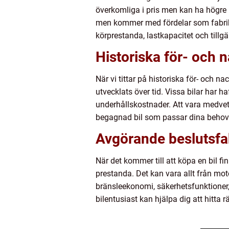
överkomliga i pris men kan ha högre 
men kommer med fördelar som fabriksg
körprestanda, lastkapacitet och tillg
Historiska för- och 
När vi tittar på historiska för- och n
utvecklats över tid. Vissa bilar har h
underhållskostnader. Att vara medvet
begagnad bil som passar dina behov 
Avgörande beslutsfak
När det kommer till att köpa en bil fin
prestanda. Det kan vara allt från mot
bränsleekonomi, säkerhetsfunktioner,
bilentusiast kan hjälpa dig att hitta r