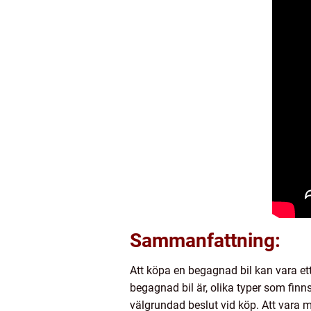
Sammanfattning:
Att köpa en begagnad bil kan vara ett 
begagnad bil är, olika typer som finn
välgrundad beslut vid köp. Att vara 