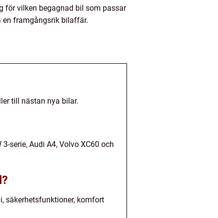
dig för vilken begagnad bil som passar
 en framgångsrik bilaffär.
r till nästan nya bilar.
3-serie, Audi A4, Volvo XC60 och
l?
, säkerhetsfunktioner, komfort