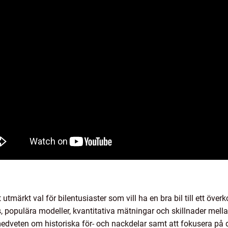
utmärkt val för bilentusiaster som vill ha en bra bil till ett öve
s, populära modeller, kvantitativa mätningar och skillnader mella
medveten om historiska för- och nackdelar samt att fokusera på