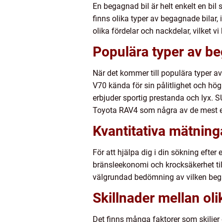
En begagnad bil är helt enkelt en bil 
finns olika typer av begagnade bilar, 
olika fördelar och nackdelar, vilket v
Populära typer av be
När det kommer till populära typer a
V70 kända för sin pålitlighet och h
erbjuder sportig prestanda och lyx.
Toyota RAV4 som några av de mest ef
Kvantitativa mätning
För att hjälpa dig i din sökning efter 
bränsleekonomi och krocksäkerhet till
välgrundad bedömning av vilken beg
Skillnader mellan ol
Det finns många faktorer som skiljer o