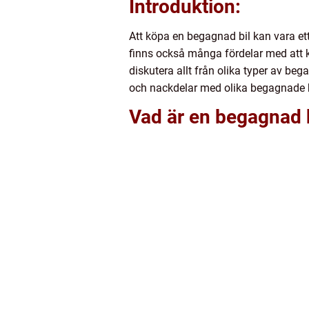
Introduktion:
Att köpa en begagnad bil kan vara ett
finns också många fördelar med att k
diskutera allt från olika typer av bega
och nackdelar med olika begagnade bi
Vad är en begagnad b