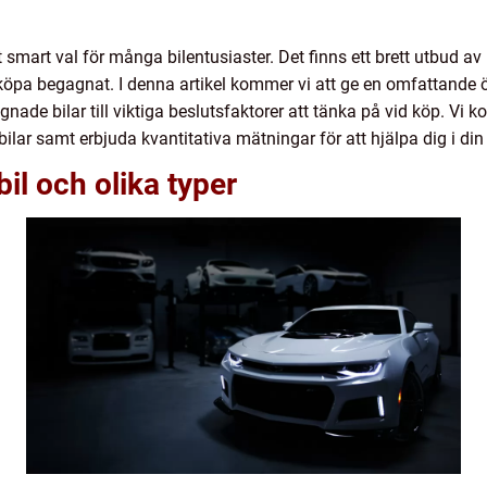
 smart val för många bilentusiaster. Det finns ett brett utbud av
öpa begagnat. I denna artikel kommer vi att ge en omfattande ö
gnade bilar till viktiga beslutsfaktorer att tänka på vid köp. Vi k
lar samt erbjuda kvantitativa mätningar för att hjälpa dig i din
il och olika typer