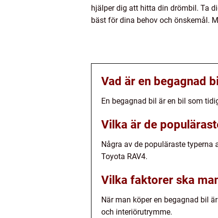
hjälper dig att hitta din drömbil. Ta 
bäst för dina behov och önskemål. Me
Vad är en begagnad bi
En begagnad bil är en bil som tidig
Vilka är de populäras
Några av de populäraste typerna 
Toyota RAV4.
Vilka faktorer ska ma
När man köper en begagnad bil är 
och interiörutrymme.