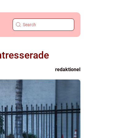
intresserade
redaktionel