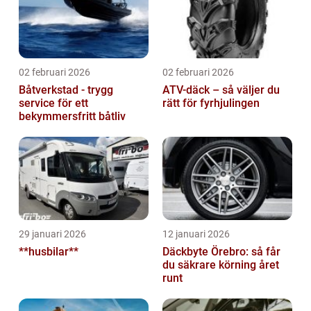
02 februari 2026
02 februari 2026
Båtverkstad - trygg
ATV-däck – så väljer du
service för ett
rätt för fyrhjulingen
bekymmersfritt båtliv
29 januari 2026
12 januari 2026
**husbilar**
Däckbyte Örebro: så får
du säkrare körning året
runt