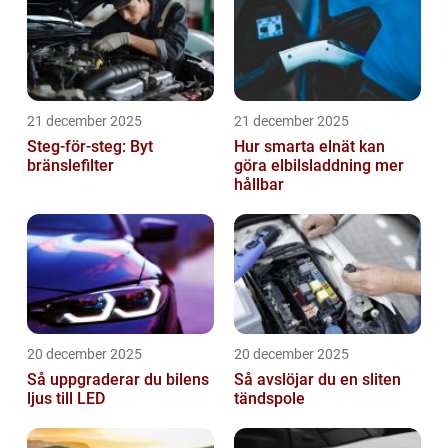
21 december 2025
21 december 2025
Steg-för-steg: Byt
Hur smarta elnät kan
bränslefilter
göra elbilsladdning mer
hållbar
20 december 2025
20 december 2025
Så uppgraderar du bilens
Så avslöjar du en sliten
ljus till LED
tändspole