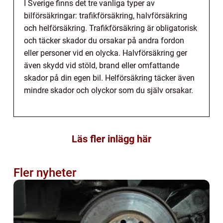
I Sverige finns det tre vanliga typer av
bilförsäkringar: trafikförsäkring, halvförsäkring
och helförsäkring. Trafikförsäkring är obligatorisk
och täcker skador du orsakar på andra fordon
eller personer vid en olycka. Halvförsäkring ger
även skydd vid stöld, brand eller omfattande
skador på din egen bil. Helförsäkring täcker även
mindre skador och olyckor som du själv orsakar.
Läs fler inlägg här
Fler nyheter