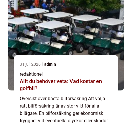
31 juli 2026
admin
redaktionel
Allt du behöver veta: Vad kostar en
golfbil?
Översikt över bästa bilförsäkring Att välja
rätt bilförsäkring är av stor vikt för alla
bilägare. En bilförsäkring ger ekonomisk
trygghet vid eventuella olyckor eller skador
på bilen, och det är viktigt att hitta en