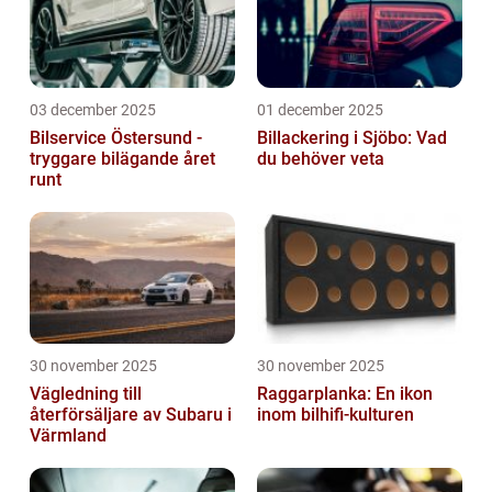
03 december 2025
01 december 2025
Bilservice Östersund -
Billackering i Sjöbo: Vad
tryggare bilägande året
du behöver veta
runt
30 november 2025
30 november 2025
Vägledning till
Raggarplanka: En ikon
återförsäljare av Subaru i
inom bilhifi-kulturen
Värmland