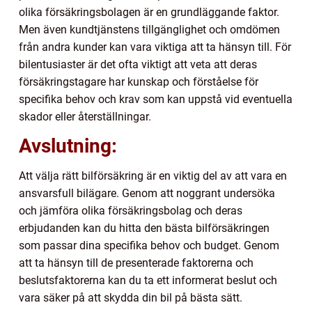
olika försäkringsbolagen är en grundläggande faktor.
Men även kundtjänstens tillgänglighet och omdömen
från andra kunder kan vara viktiga att ta hänsyn till. För
bilentusiaster är det ofta viktigt att veta att deras
försäkringstagare har kunskap och förståelse för
specifika behov och krav som kan uppstå vid eventuella
skador eller återställningar.
Avslutning:
Att välja rätt bilförsäkring är en viktig del av att vara en
ansvarsfull bilägare. Genom att noggrant undersöka
och jämföra olika försäkringsbolag och deras
erbjudanden kan du hitta den bästa bilförsäkringen
som passar dina specifika behov och budget. Genom
att ta hänsyn till de presenterade faktorerna och
beslutsfaktorerna kan du ta ett informerat beslut och
vara säker på att skydda din bil på bästa sätt.