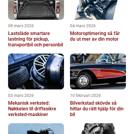
08 mars 2026
04 mars 2026
Lastsläde smartare
Motoroptimering så får
lastning för pickup,
du ut mer av din motor
transportbil och personbil
03 mars 2026
10 februari 2026
Mekanisk verksted:
Bilverkstad skövde så
Nøkkelen til driftssikre
hittar du rätt hjälp för din
verksted-maskiner
bil