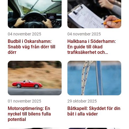
04 november 2025
04 november 2025
Budbil i Oskarshamn:
Halkbana i Söderhamn:
Snabb väg från dörr till
En guide till ökad
dörr
trafiksäkerhet och
riskhantering
01 november 2025
29 oktober 2025
Motoroptimering: En
Båtkapell: Skyddet för din
nyckel till bilens fulla
båt i alla väder
potential