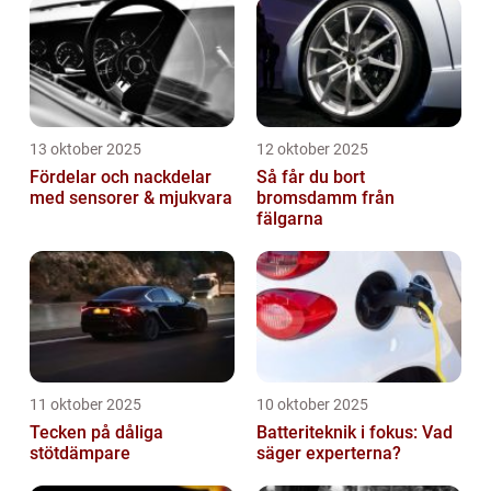
13 oktober 2025
12 oktober 2025
Fördelar och nackdelar
Så får du bort
med sensorer & mjukvara
bromsdamm från
fälgarna
11 oktober 2025
10 oktober 2025
Tecken på dåliga
Batteriteknik i fokus: Vad
stötdämpare
säger experterna?