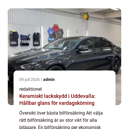
försäkring som passar ens behov oc...
09 juli 2026
admin
redaktionel
Keramiskt lackskydd i Uddevalla:
Hållbar glans för vardagskörning
Översikt över bästa bilförsäkring Att välja
rätt bilförsäkring är av stor vikt för alla
bilägare. En bilförsäkring ger ekonomisk