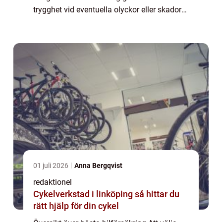
trygghet vid eventuella olyckor eller skador
på bilen, och det är viktigt att hitta en
försäkring som passar ens behov oc...
01 juli 2026
Anna Bergqvist
redaktionel
Cykelverkstad i linköping så hittar du
rätt hjälp för din cykel