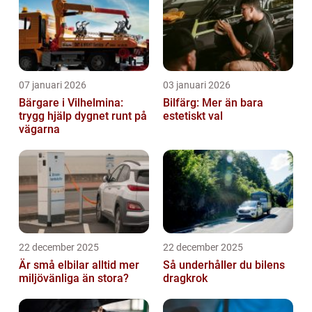
07 januari 2026
03 januari 2026
Bärgare i Vilhelmina:
Bilfärg: Mer än bara
trygg hjälp dygnet runt på
estetiskt val
vägarna
22 december 2025
22 december 2025
Är små elbilar alltid mer
Så underhåller du bilens
miljövänliga än stora?
dragkrok