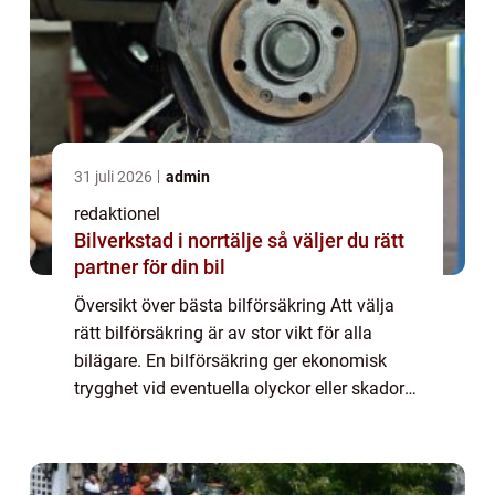
31 juli 2026
admin
redaktionel
Bilverkstad i norrtälje så väljer du rätt
partner för din bil
Översikt över bästa bilförsäkring Att välja
rätt bilförsäkring är av stor vikt för alla
bilägare. En bilförsäkring ger ekonomisk
trygghet vid eventuella olyckor eller skador
på bilen, och det är viktigt att hitta en
försäkring som passar ens behov oc...