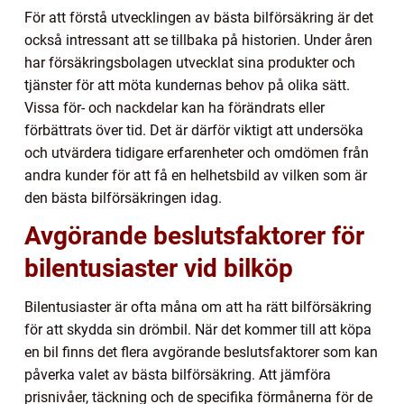
För att förstå utvecklingen av bästa bilförsäkring är det
också intressant att se tillbaka på historien. Under åren
har försäkringsbolagen utvecklat sina produkter och
tjänster för att möta kundernas behov på olika sätt.
Vissa för- och nackdelar kan ha förändrats eller
förbättrats över tid. Det är därför viktigt att undersöka
och utvärdera tidigare erfarenheter och omdömen från
andra kunder för att få en helhetsbild av vilken som är
den bästa bilförsäkringen idag.
Avgörande beslutsfaktorer för
bilentusiaster vid bilköp
Bilentusiaster är ofta måna om att ha rätt bilförsäkring
för att skydda sin drömbil. När det kommer till att köpa
en bil finns det flera avgörande beslutsfaktorer som kan
påverka valet av bästa bilförsäkring. Att jämföra
prisnivåer, täckning och de specifika förmånerna för de