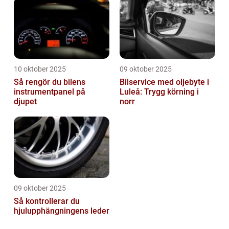
10 oktober 2025
09 oktober 2025
Så rengör du bilens
Bilservice med oljebyte i
instrumentpanel på
Luleå: Trygg körning i
djupet
norr
09 oktober 2025
Så kontrollerar du
hjulupphängningens leder