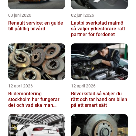
03 juni 2026
02 juni 2026
Renault service: en guide
Lastbilsverkstad malmö
till pålitlig bilvård
så väljer yrkesförare rätt
partner för fordonet
12 april 2026
12 april 2026
Bildemontering
Bilverkstad så väljer du
stockholm hur fungerar
rätt och tar hand om bilen
det och vad ska man
på ett smart sätt
tänka på?