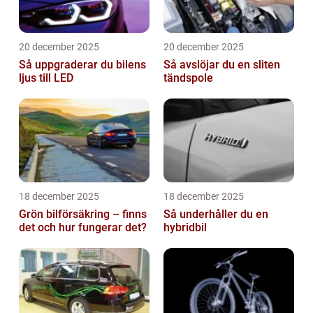
20 december 2025
20 december 2025
Så uppgraderar du bilens
Så avslöjar du en sliten
ljus till LED
tändspole
18 december 2025
18 december 2025
Grön bilförsäkring – finns
Så underhåller du en
det och hur fungerar det?
hybridbil