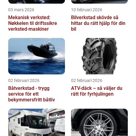
03 mars 2026
10 februari 2026
Mekanisk verksted:
Bilverkstad skövde så
Nøkkelen til driftssikre
hittar du rätt hjälp för din
verksted-maskiner
bil
02 februari 2026
02 februari 2026
Båtverkstad - trygg
ATV-däck – så väljer du
service för ett
rätt för fyrhjulingen
bekymmersfritt båtliv