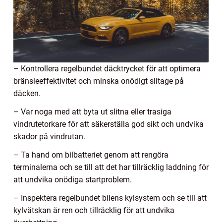
– Kontrollera regelbundet däcktrycket för att optimera
bränsleeffektivitet och minska onödigt slitage på
däcken.
– Var noga med att byta ut slitna eller trasiga
vindrutetorkare för att säkerställa god sikt och undvika
skador på vindrutan.
– Ta hand om bilbatteriet genom att rengöra
terminalerna och se till att det har tillräcklig laddning för
att undvika onödiga startproblem.
– Inspektera regelbundet bilens kylsystem och se till att
kylvätskan är ren och tillräcklig för att undvika