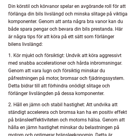
Din körstil och körvanor spelar en avgörande roll för att
förlänga din bils livslängd och minska slitage på viktiga
komponenter. Genom att anta några bra vanor kan du
både spara pengar och bevara din bils prestanda. Här
är några tips för att köra på ett sätt som förlänger
bilens livslängd:
1. Kör mjukt och försiktigt: Undvik att köra aggressivt
med snabba accelerationer och hårda inbromsningar.
Genom att vara lugn och försiktig minskar du
påfrestningen på motor, bromsar och fjädringssystem.
Detta bidrar till att förhindra onödigt slitage och
förlänger livslängden på dessa komponenter.
2. Håll en jämn och stabil hastighet: Att undvika att
ständigt accelerera och bromsa kan ha en positiv effekt
på bränsleeffektiviteten och motorns hälsa. Genom att
hålla en jämn hastighet minskar du belastningen på
motorn och optimerar bränsleekonomin. Detta är