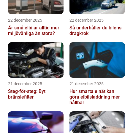
22 december 2025
22 december 2025
Är små elbilar alltid mer
Så underhåller du bilens
miljövänliga än stora?
dragkrok
21 december 2025
21 december 2025
Steg-för-steg: Byt
Hur smarta elnät kan
bränslefilter
göra elbilsladdning mer
hållbar