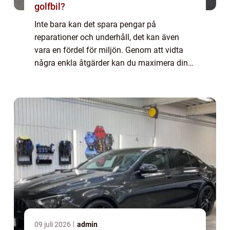
golfbil?
Inte bara kan det spara pengar på
reparationer och underhåll, det kan även
vara en fördel för miljön. Genom att vidta
några enkla åtgärder kan du maximera din
bils prestanda och förlänga dess...
09 juli 2026
admin