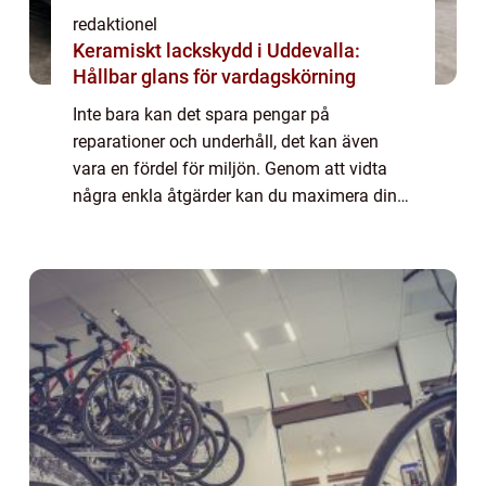
redaktionel
Keramiskt lackskydd i Uddevalla:
Hållbar glans för vardagskörning
Inte bara kan det spara pengar på
reparationer och underhåll, det kan även
vara en fördel för miljön. Genom att vidta
några enkla åtgärder kan du maximera din
bils prestanda och förlänga dess...