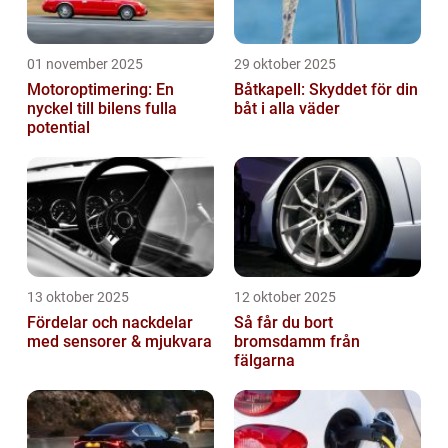
01 november 2025
29 oktober 2025
Motoroptimering: En
Båtkapell: Skyddet för din
nyckel till bilens fulla
båt i alla väder
potential
13 oktober 2025
12 oktober 2025
Fördelar och nackdelar
Så får du bort
med sensorer & mjukvara
bromsdamm från
fälgarna