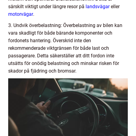
särskilt viktigt under längre resor på
landsvägar
eller
motorvägar
.
3. Undvik överbelastning: Överbelastning av bilen kan
vara skadligt för både bärande komponenter och
fordonets hantering. Överskrid inte den
rekommenderade viktgränsen för både last och
passagerare. Detta säkerställer att ditt fordon inte
utsätts för onödig belastning och minskar risken för
skador på fjädring och bromsar.