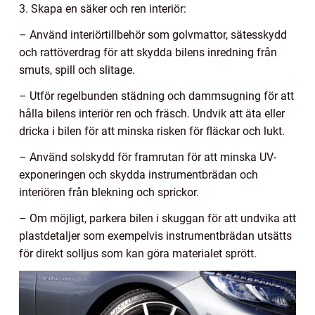
3. Skapa en säker och ren interiör:
– Använd interiörtillbehör som golvmattor, sätesskydd
och rattöverdrag för att skydda bilens inredning från
smuts, spill och slitage.
– Utför regelbunden städning och dammsugning för att
hålla bilens interiör ren och fräsch. Undvik att äta eller
dricka i bilen för att minska risken för fläckar och lukt.
– Använd solskydd för framrutan för att minska UV-
exponeringen och skydda instrumentbrädan och
interiören från blekning och sprickor.
– Om möjligt, parkera bilen i skuggan för att undvika att
plastdetaljer som exempelvis instrumentbrädan utsätts
för direkt solljus som kan göra materialet sprött.