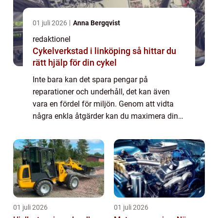
01 juli 2026
Anna Bergqvist
redaktionel
Cykelverkstad i linköping så hittar du
rätt hjälp för din cykel
Inte bara kan det spara pengar på
reparationer och underhåll, det kan även
vara en fördel för miljön. Genom att vidta
några enkla åtgärder kan du maximera din
bils prestanda och förlänga dess...
01 juli 2026
01 juli 2026