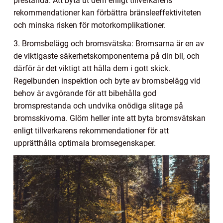
prestanda. Att byta ut dem enligt tillverkarens
rekommendationer kan förbättra bränsleeffektiviteten
och minska risken för motorkomplikationer.
3. Bromsbelägg och bromsvätska: Bromsarna är en av
de viktigaste säkerhetskomponenterna på din bil, och
därför är det viktigt att hålla dem i gott skick.
Regelbunden inspektion och byte av bromsbelägg vid
behov är avgörande för att bibehålla god
bromsprestanda och undvika onödiga slitage på
bromsskivorna. Glöm heller inte att byta bromsvätskan
enligt tillverkarens rekommendationer för att
upprätthålla optimala bromsegenskaper.