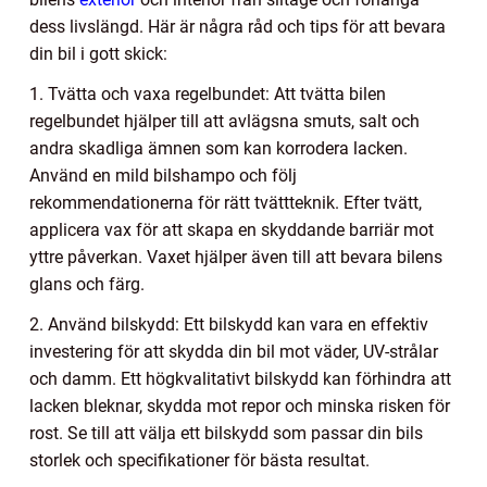
dess livslängd. Här är några råd och tips för att bevara
din bil i gott skick:
1. Tvätta och vaxa regelbundet: Att tvätta bilen
regelbundet hjälper till att avlägsna smuts, salt och
andra skadliga ämnen som kan korrodera lacken.
Använd en mild bilshampo och följ
rekommendationerna för rätt tvättteknik. Efter tvätt,
applicera vax för att skapa en skyddande barriär mot
yttre påverkan. Vaxet hjälper även till att bevara bilens
glans och färg.
2. Använd bilskydd: Ett bilskydd kan vara en effektiv
investering för att skydda din bil mot väder, UV-strålar
och damm. Ett högkvalitativt bilskydd kan förhindra att
lacken bleknar, skydda mot repor och minska risken för
rost. Se till att välja ett bilskydd som passar din bils
storlek och specifikationer för bästa resultat.