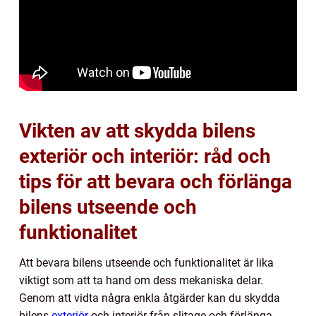
Vikten av att skydda bilens
exteriör och interiör: råd och
tips för att bevara och förlänga
bilens utseende och
funktionalitet
Att bevara bilens utseende och funktionalitet är lika
viktigt som att ta hand om dess mekaniska delar.
Genom att vidta några enkla åtgärder kan du skydda
bilens
exteriör
och interiör från slitage och förlänga