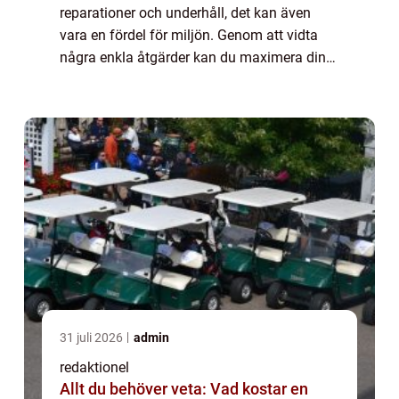
reparationer och underhåll, det kan även
vara en fördel för miljön. Genom att vidta
några enkla åtgärder kan du maximera din
bils prestanda och förlänga dess...
31 juli 2026
admin
redaktionel
Allt du behöver veta: Vad kostar en