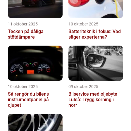
11 oktober 2025
10 oktober 2025
Tecken på dåliga
Batteriteknik i fokus: Vad
stötdämpare
säger experterna?
10 oktober 2025
09 oktober 2025
Så rengör du bilens
Bilservice med oljebyte i
instrumentpanel på
Luleå: Trygg körning i
djupet
norr