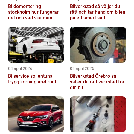
Bildemontering
Bilverkstad så väljer du
stockholm hur fungerar
rätt och tar hand om bilen
det och vad ska man
på ett smart sätt
tänka på?
04 april 2026
02 april 2026
Bilservice sollentuna
Bilverkstad Örebro så
trygg körning året runt
väljer du rätt verkstad för
din bil