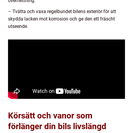
överhettning.
– Tvätta och vaxa regelbundet bilens exteriör för att
skydda lacken mot korrosion och ge den ett fräscht
utseende.
Körsätt och vanor som
förlänger din bils livslängd