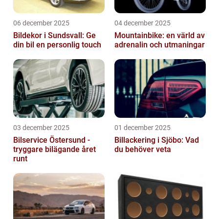
06 december 2025
04 december 2025
Bildekor i Sundsvall: Ge
Mountainbike: en värld av
din bil en personlig touch
adrenalin och utmaningar
03 december 2025
01 december 2025
Bilservice Östersund -
Billackering i Sjöbo: Vad
tryggare bilägande året
du behöver veta
runt