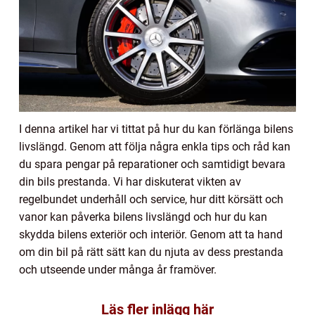
I denna artikel har vi tittat på hur du kan förlänga bilens
livslängd. Genom att följa några enkla tips och råd kan
du spara pengar på reparationer och samtidigt bevara
din bils prestanda. Vi har diskuterat vikten av
regelbundet underhåll och service, hur ditt körsätt och
vanor kan påverka bilens livslängd och hur du kan
skydda bilens exteriör och interiör. Genom att ta hand
om din bil på rätt sätt kan du njuta av dess prestanda
och utseende under många år framöver.
Läs fler inlägg här