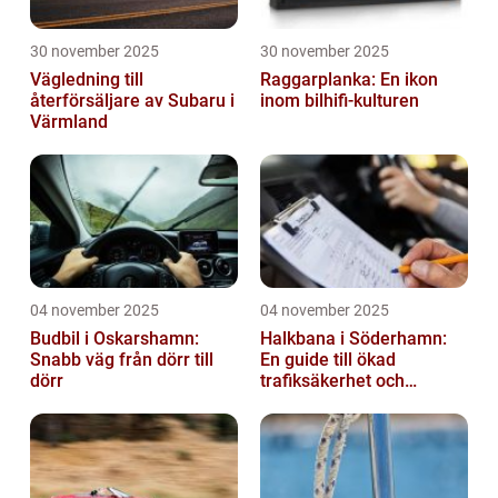
30 november 2025
30 november 2025
Vägledning till
Raggarplanka: En ikon
återförsäljare av Subaru i
inom bilhifi-kulturen
Värmland
04 november 2025
04 november 2025
Budbil i Oskarshamn:
Halkbana i Söderhamn:
Snabb väg från dörr till
En guide till ökad
dörr
trafiksäkerhet och
riskhantering