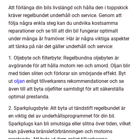
Att förlänga din bils livslängd och hålla den i toppskick
kräver regelbundet underhåll och service. Genom att
följa några enkla steg kan du undvika kostsamma
reparationer och se till att din bil fungerar optimalt
under många år framöver. Här är några viktiga aspekter
att tänka på när det gäller underhåll och service:
1. Oljebyte och filterbyte: Regelbundna oljebyten är
avgörande för att hålla motorn ren och smord. Oljan blir
med tiden sliten och förlorar sin smörjande effekt. Byt
ut
oljan
enligt tillverkarens rekommendationer och se
även till att byta oljefilter samtidigt för att säkerställa
optimal prestanda.
2. Sparkplugsbyte: Att byta ut tändstift regelbundet är
en viktig del av underhållsprogrammet för din bil.
Sparkplugs kan bli smutsiga eller slitna över tiden, vilket
kan påverka bränsleförbränningen och motorns