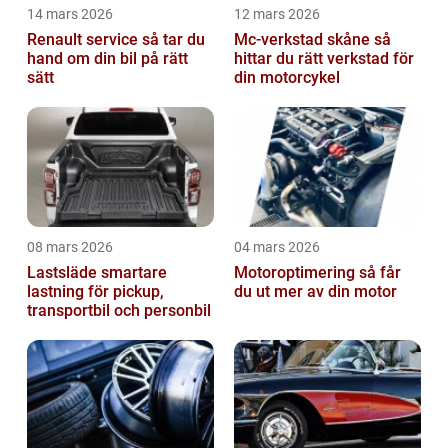
14 mars 2026
12 mars 2026
Renault service så tar du
Mc-verkstad skåne så
hand om din bil på rätt
hittar du rätt verkstad för
sätt
din motorcykel
08 mars 2026
04 mars 2026
Lastsläde smartare
Motoroptimering så får
lastning för pickup,
du ut mer av din motor
transportbil och personbil