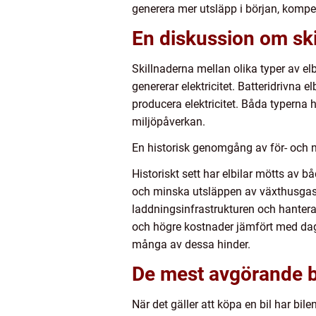
generera mer utsläpp i början, kompen
En diskussion om skil
Skillnaderna mellan olika typer av elb
genererar elektricitet. Batteridrivna 
producera elektricitet. Båda typerna h
miljöpåverkan.
En historisk genomgång av för- och n
Historiskt sett har elbilar mötts av 
och minska utsläppen av växthusgaser
laddningsinfrastrukturen och hantera 
och högre kostnader jämfört med dage
många av dessa hinder.
De mest avgörande be
När det gäller att köpa en bil har bil