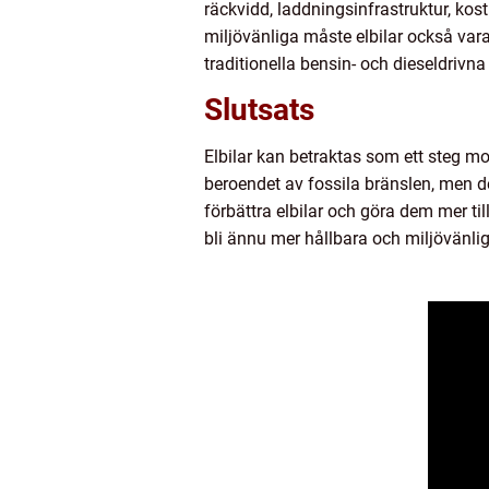
räckvidd, laddningsinfrastruktur, kos
miljövänliga måste elbilar också vara pr
traditionella bensin- och dieseldrivna
Slutsats
Elbilar kan betraktas som ett steg m
beroendet av fossila bränslen, men d
förbättra elbilar och göra dem mer ti
bli ännu mer hållbara och miljövänlig