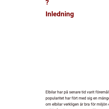
?
Inledning
Elbilar har på senare tid varit för
popularitet har fört med sig en mängd
om elbilar verkligen är bra för miljön