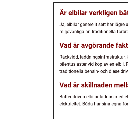
Är elbilar verkligen bä
Ja, elbilar generellt sett har läg
miljövänliga än traditionella förb
Vad är avgörande fakto
Räckvidd, laddningsinfrastruktur, 
bilentusiaster vid köp av en elbil. Pr
traditionella bensin- och dieseldri
Vad är skillnaden mell
Batteridrivna elbilar laddas med el
elektricitet. Båda har sina egna fö