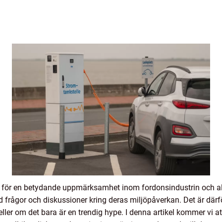
emål för en betydande uppmärksamhet inom fordonsindustrin och 
 frågor och diskussioner kring deras miljöpåverkan. Det är därfö
 eller om det bara är en trendig hype. I denna artikel kommer vi at