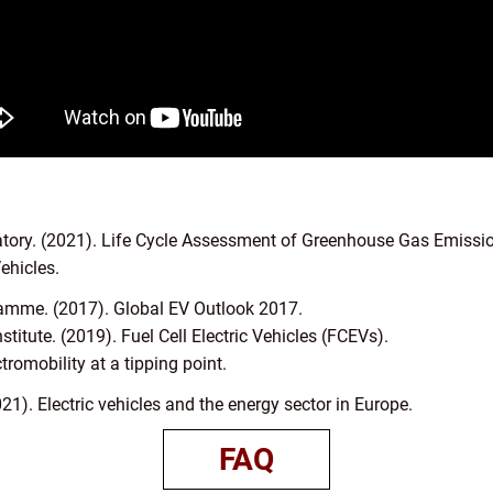
tory. (2021). Life Cycle Assessment of Greenhouse Gas Emissio
ehicles.
amme. (2017). Global EV Outlook 2017.
titute. (2019). Fuel Cell Electric Vehicles (FCEVs).
romobility at a tipping point.
1). Electric vehicles and the energy sector in Europe.
FAQ