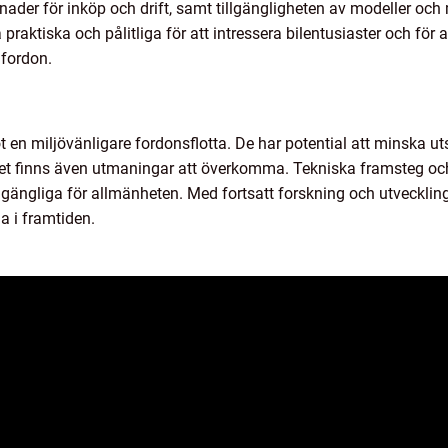
tnader för inköp och drift, samt tillgängligheten av modeller oc
aktiska och pålitliga för att intressera bilentusiaster och för att b
 fordon.
ot en miljövänligare fordonsflotta. De har potential att minska 
et finns även utmaningar att överkomma. Tekniska framsteg och ö
llgängliga för allmänheten. Med fortsatt forskning och utveckli
a i framtiden.