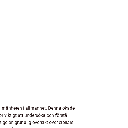
allmänheten i allmänhet. Denna ökade
r viktigt att undersöka och förstå
t ge en grundlig översikt över elbilars