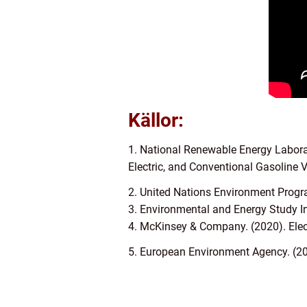
Källor:
1. National Renewable Energy Labora
Electric, and Conventional Gasoline V
2. United Nations Environment Progr
3. Environmental and Energy Study Ins
4. McKinsey & Company. (2020). Elect
5. European Environment Agency. (202