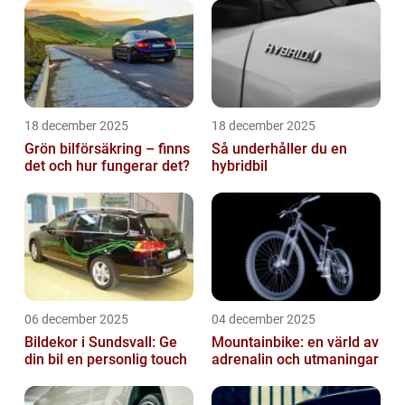
18 december 2025
18 december 2025
Grön bilförsäkring – finns
Så underhåller du en
det och hur fungerar det?
hybridbil
06 december 2025
04 december 2025
Bildekor i Sundsvall: Ge
Mountainbike: en värld av
din bil en personlig touch
adrenalin och utmaningar