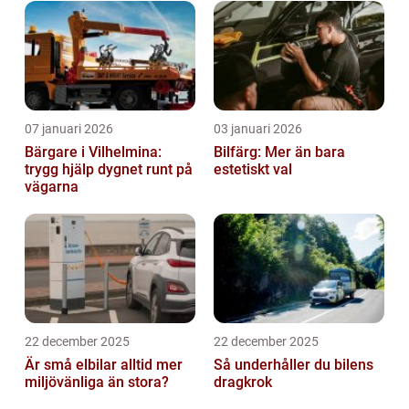
07 januari 2026
03 januari 2026
Bärgare i Vilhelmina:
Bilfärg: Mer än bara
trygg hjälp dygnet runt på
estetiskt val
vägarna
22 december 2025
22 december 2025
Är små elbilar alltid mer
Så underhåller du bilens
miljövänliga än stora?
dragkrok