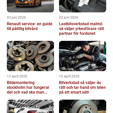
03 juni 2026
02 juni 2026
Renault service: en guide
Lastbilsverkstad malmö
till pålitlig bilvård
så väljer yrkesförare rätt
partner för fordonet
12 april 2026
12 april 2026
Bildemontering
Bilverkstad så väljer du
stockholm hur fungerar
rätt och tar hand om bilen
det och vad ska man
på ett smart sätt
tänka på?