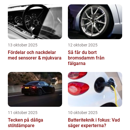
13 oktober 2025
12 oktober 2025
Fördelar och nackdelar
Så får du bort
med sensorer & mjukvara
bromsdamm från
fälgarna
11 oktober 2025
10 oktober 2025
Tecken på dåliga
Batteriteknik i fokus: Vad
stötdämpare
säger experterna?