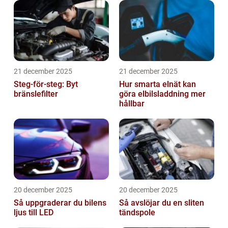
21 december 2025
21 december 2025
Steg-för-steg: Byt
Hur smarta elnät kan
bränslefilter
göra elbilsladdning mer
hållbar
20 december 2025
20 december 2025
Så uppgraderar du bilens
Så avslöjar du en sliten
ljus till LED
tändspole