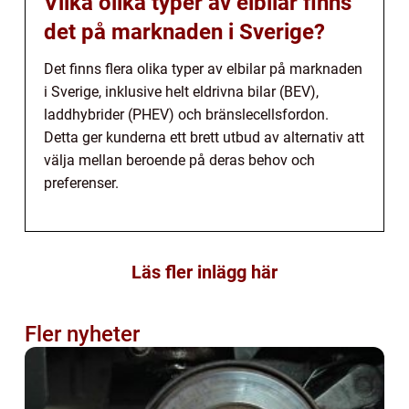
Vilka olika typer av elbilar finns
det på marknaden i Sverige?
Det finns flera olika typer av elbilar på marknaden
i Sverige, inklusive helt eldrivna bilar (BEV),
laddhybrider (PHEV) och bränslecellsfordon.
Detta ger kunderna ett brett utbud av alternativ att
välja mellan beroende på deras behov och
preferenser.
Läs fler inlägg här
Fler nyheter