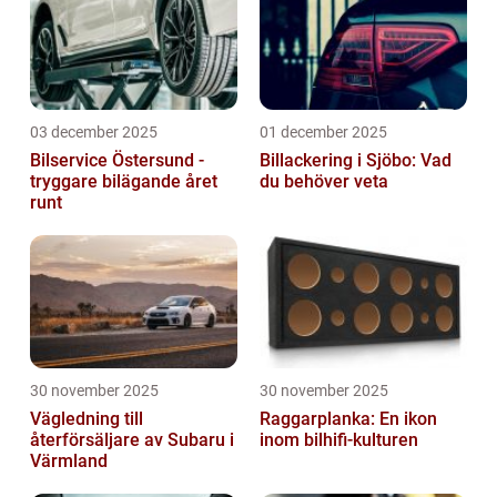
03 december 2025
01 december 2025
Bilservice Östersund -
Billackering i Sjöbo: Vad
tryggare bilägande året
du behöver veta
runt
30 november 2025
30 november 2025
Vägledning till
Raggarplanka: En ikon
återförsäljare av Subaru i
inom bilhifi-kulturen
Värmland