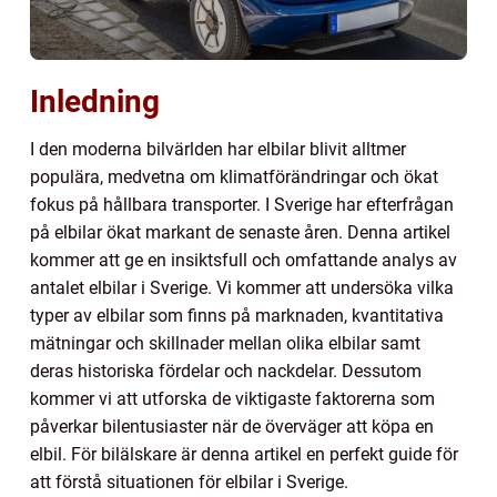
Inledning
I den moderna bilvärlden har elbilar blivit alltmer
populära, medvetna om klimatförändringar och ökat
fokus på hållbara transporter. I Sverige har efterfrågan
på elbilar ökat markant de senaste åren. Denna artikel
kommer att ge en insiktsfull och omfattande analys av
antalet elbilar i Sverige. Vi kommer att undersöka vilka
typer av elbilar som finns på marknaden, kvantitativa
mätningar och skillnader mellan olika elbilar samt
deras historiska fördelar och nackdelar. Dessutom
kommer vi att utforska de viktigaste faktorerna som
påverkar bilentusiaster när de överväger att köpa en
elbil. För bilälskare är denna artikel en perfekt guide för
att förstå situationen för elbilar i Sverige.