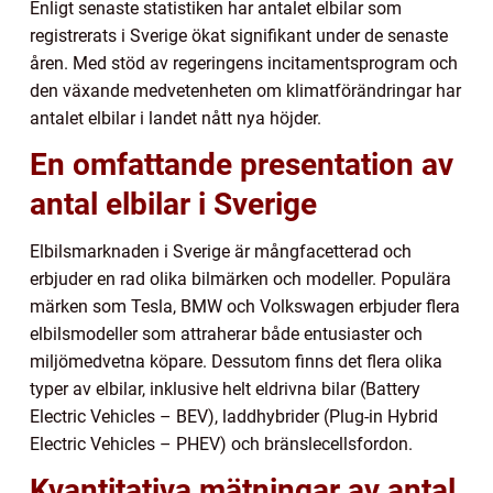
Enligt senaste statistiken har antalet elbilar som
registrerats i Sverige ökat signifikant under de senaste
åren. Med stöd av regeringens incitamentsprogram och
den växande medvetenheten om klimatförändringar har
antalet elbilar i landet nått nya höjder.
En omfattande presentation av
antal elbilar i Sverige
Elbilsmarknaden i Sverige är mångfacetterad och
erbjuder en rad olika bilmärken och modeller. Populära
märken som Tesla, BMW och Volkswagen erbjuder flera
elbilsmodeller som attraherar både entusiaster och
miljömedvetna köpare. Dessutom finns det flera olika
typer av elbilar, inklusive helt eldrivna bilar (Battery
Electric Vehicles – BEV), laddhybrider (Plug-in Hybrid
Electric Vehicles – PHEV) och bränslecellsfordon.
Kvantitativa mätningar av antal