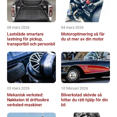
08 mars 2026
04 mars 2026
Lastsläde smartare
Motoroptimering så får
lastning för pickup,
du ut mer av din motor
transportbil och personbil
03 mars 2026
10 februari 2026
Mekanisk verksted:
Bilverkstad skövde så
Nøkkelen til driftssikre
hittar du rätt hjälp för din
verksted-maskiner
bil