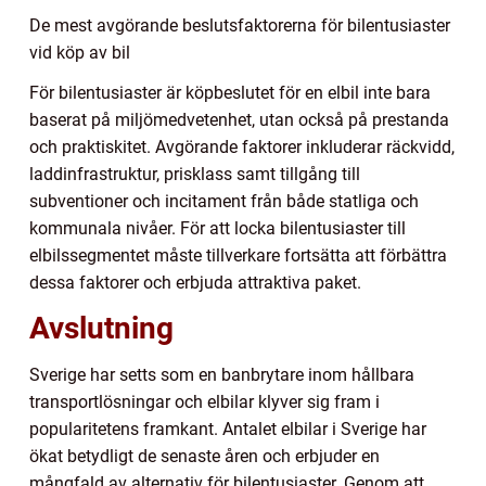
De mest avgörande beslutsfaktorerna för bilentusiaster
vid köp av bil
För bilentusiaster är köpbeslutet för en elbil inte bara
baserat på miljömedvetenhet, utan också på prestanda
och praktiskitet. Avgörande faktorer inkluderar räckvidd,
laddinfrastruktur, prisklass samt tillgång till
subventioner och incitament från både statliga och
kommunala nivåer. För att locka bilentusiaster till
elbilssegmentet måste tillverkare fortsätta att förbättra
dessa faktorer och erbjuda attraktiva paket.
Avslutning
Sverige har setts som en banbrytare inom hållbara
transportlösningar och elbilar klyver sig fram i
popularitetens framkant. Antalet elbilar i Sverige har
ökat betydligt de senaste åren och erbjuder en
mångfald av alternativ för bilentusiaster. Genom att