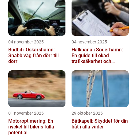
04 november 2025
04 november 2025
Budbil i Oskarshamn:
Halkbana i Söderhamn:
Snabb väg från dörr till
En guide till ökad
dörr
trafiksäkerhet och
riskhantering
01 november 2025
29 oktober 2025
Motoroptimering: En
Båtkapell: Skyddet för din
nyckel till bilens fulla
båt i alla väder
potential