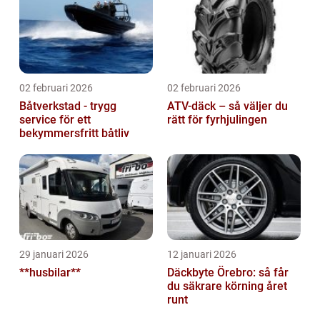
02 februari 2026
02 februari 2026
Båtverkstad - trygg
ATV-däck – så väljer du
service för ett
rätt för fyrhjulingen
bekymmersfritt båtliv
29 januari 2026
12 januari 2026
**husbilar**
Däckbyte Örebro: så får
du säkrare körning året
runt