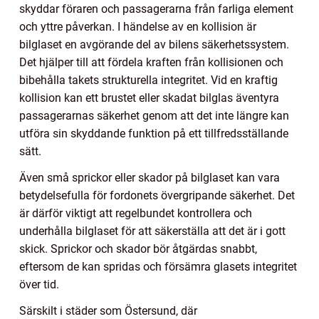
skyddar föraren och passagerarna från farliga element
och yttre påverkan. I händelse av en kollision är
bilglaset en avgörande del av bilens säkerhetssystem.
Det hjälper till att fördela kraften från kollisionen och
bibehålla takets strukturella integritet. Vid en kraftig
kollision kan ett brustet eller skadat bilglas äventyra
passagerarnas säkerhet genom att det inte längre kan
utföra sin skyddande funktion på ett tillfredsställande
sätt.
Även små sprickor eller skador på bilglaset kan vara
betydelsefulla för fordonets övergripande säkerhet. Det
är därför viktigt att regelbundet kontrollera och
underhålla bilglaset för att säkerställa att det är i gott
skick. Sprickor och skador bör åtgärdas snabbt,
eftersom de kan spridas och försämra glasets integritet
över tid.
Särskilt i städer som Östersund, där