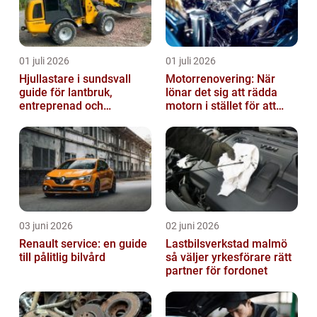
01 juli 2026
01 juli 2026
Hjullastare i sundsvall
Motorrenovering: När
guide för lantbruk,
lönar det sig att rädda
entreprenad och
motorn i stället för att
fastighetsskötsel
byta?
03 juni 2026
02 juni 2026
Renault service: en guide
Lastbilsverkstad malmö
till pålitlig bilvård
så väljer yrkesförare rätt
partner för fordonet