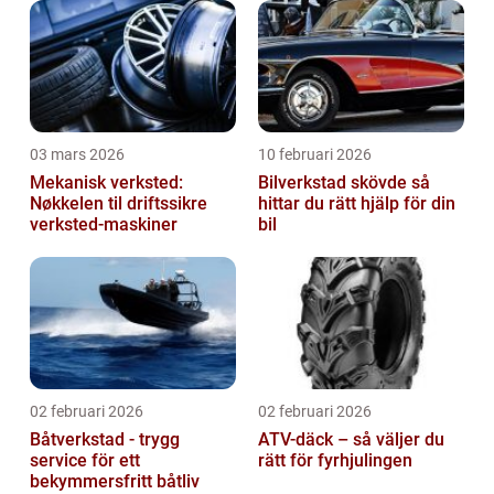
03 mars 2026
10 februari 2026
Mekanisk verksted:
Bilverkstad skövde så
Nøkkelen til driftssikre
hittar du rätt hjälp för din
verksted-maskiner
bil
02 februari 2026
02 februari 2026
Båtverkstad - trygg
ATV-däck – så väljer du
service för ett
rätt för fyrhjulingen
bekymmersfritt båtliv