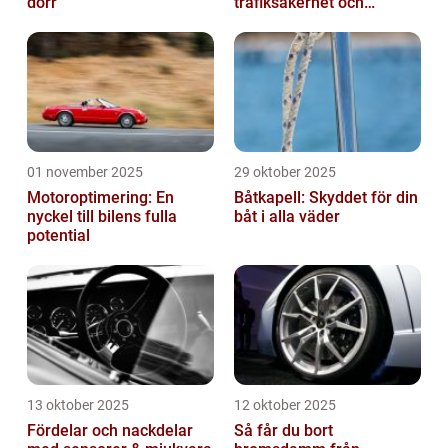
dörr
trafiksäkerhet och
riskhantering
01 november 2025
29 oktober 2025
Motoroptimering: En
Båtkapell: Skyddet för din
nyckel till bilens fulla
båt i alla väder
potential
13 oktober 2025
12 oktober 2025
Fördelar och nackdelar
Så får du bort