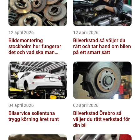
12 april 2026
12 april 2026
Bildemontering
Bilverkstad så väljer du
stockholm hur fungerar
rätt och tar hand om bilen
det och vad ska man
på ett smart sätt
tänka på?
04 april 2026
02 april 2026
Bilservice sollentuna
Bilverkstad Örebro så
trygg körning året runt
väljer du rätt verkstad för
din bil