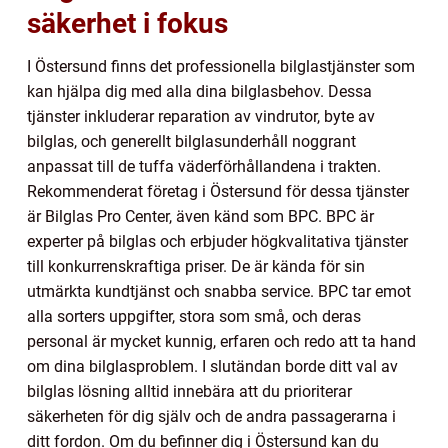
säkerhet i fokus
I Östersund finns det professionella bilglastjänster som
kan hjälpa dig med alla dina bilglasbehov. Dessa
tjänster inkluderar reparation av vindrutor, byte av
bilglas, och generellt bilglasunderhåll noggrant
anpassat till de tuffa väderförhållandena i trakten.
Rekommenderat företag i Östersund för dessa tjänster
är Bilglas Pro Center, även känd som BPC. BPC är
experter på bilglas och erbjuder högkvalitativa tjänster
till konkurrenskraftiga priser. De är kända för sin
utmärkta kundtjänst och snabba service. BPC tar emot
alla sorters uppgifter, stora som små, och deras
personal är mycket kunnig, erfaren och redo att ta hand
om dina bilglasproblem. I slutändan borde ditt val av
bilglas lösning alltid innebära att du prioriterar
säkerheten för dig själv och de andra passagerarna i
ditt fordon. Om du befinner dig i Östersund kan du