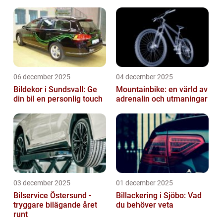
06 december 2025
04 december 2025
Bildekor i Sundsvall: Ge
Mountainbike: en värld av
din bil en personlig touch
adrenalin och utmaningar
03 december 2025
01 december 2025
Bilservice Östersund -
Billackering i Sjöbo: Vad
tryggare bilägande året
du behöver veta
runt