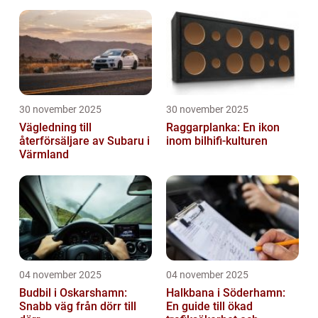
30 november 2025
30 november 2025
Vägledning till
Raggarplanka: En ikon
återförsäljare av Subaru i
inom bilhifi-kulturen
Värmland
04 november 2025
04 november 2025
Budbil i Oskarshamn:
Halkbana i Söderhamn:
Snabb väg från dörr till
En guide till ökad