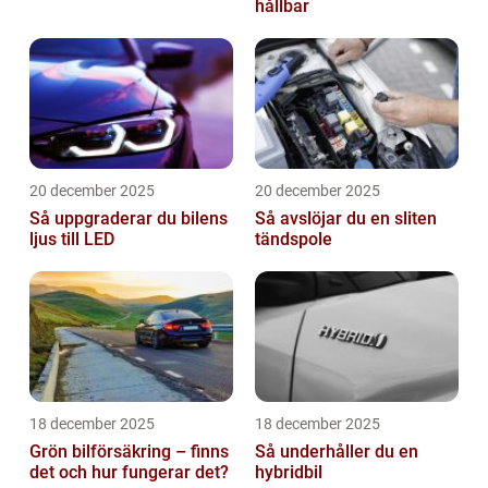
hållbar
20 december 2025
20 december 2025
Så uppgraderar du bilens
Så avslöjar du en sliten
ljus till LED
tändspole
18 december 2025
18 december 2025
Grön bilförsäkring – finns
Så underhåller du en
det och hur fungerar det?
hybridbil