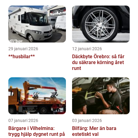
29 januari 2026
12 januari 2026
**husbilar**
Däckbyte Örebro: så får
du säkrare körning året
runt
07 januari 2026
03 januari 2026
Bärgare i Vilhelmina:
Bilfärg: Mer än bara
trygg hjälp dygnet runt på
estetiskt val