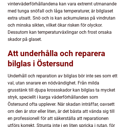
vinterväderförhållandena kan vara extremt utmanande
med tunga snöfall och låga temperaturer, är bilglaset
extra utsatt. Snö och is kan ackumuleras på vindrutan
och minska sikten, vilket ökar risken för olyckor.
Dessutom kan temperaturväxlingar och frost orsaka
skador på glaset.
Att underhålla och reparera
bilglas i Östersund
Underhåll och reparation av bilglas bör inte ses som ett
val, utan snarare en nödvändighet. Från milda
grusstänk till djupa krossskador kan bilglas ta mycket
stryk, speciellt i karga väderförhållanden som
Östersund ofta upplever. När skadan inträffar, oavsett
om den är stor eller liten, är det bästa att vända sig till
en professionell för att säkerställa att reparationen
utförs korrekt. Strunta inte i en liten spricka i rutan, för