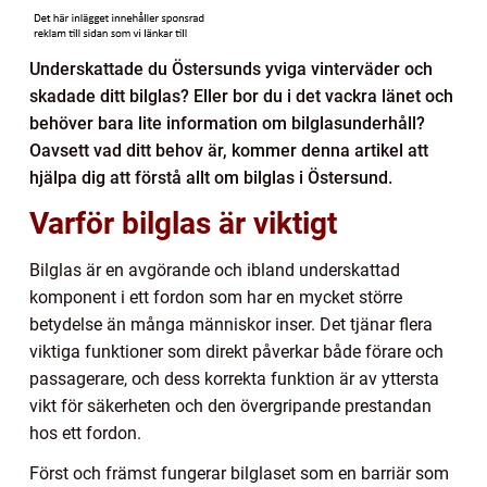
Underskattade du Östersunds yviga vinterväder och
skadade ditt bilglas? Eller bor du i det vackra länet och
behöver bara lite information om bilglasunderhåll?
Oavsett vad ditt behov är, kommer denna artikel att
hjälpa dig att förstå allt om bilglas i Östersund.
Varför bilglas är viktigt
Bilglas är en avgörande och ibland underskattad
komponent i ett fordon som har en mycket större
betydelse än många människor inser. Det tjänar flera
viktiga funktioner som direkt påverkar både förare och
passagerare, och dess korrekta funktion är av yttersta
vikt för säkerheten och den övergripande prestandan
hos ett fordon.
Först och främst fungerar bilglaset som en barriär som