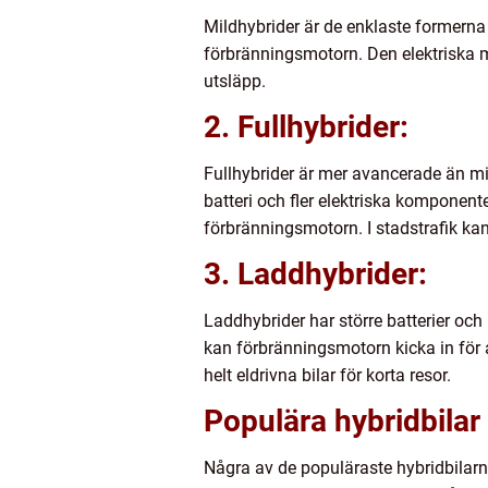
Mildhybrider är de enklaste formerna a
förbränningsmotorn. Den elektriska m
utsläpp.
2. Fullhybrider:
Fullhybrider är mer avancerade än mi
batteri och fler elektriska komponente
förbränningsmotorn. I stadstrafik ka
3. Laddhybrider:
Laddhybrider har större batterier och
kan förbränningsmotorn kicka in för
helt eldrivna bilar för korta resor.
Populära hybridbilar
Några av de populäraste hybridbilar