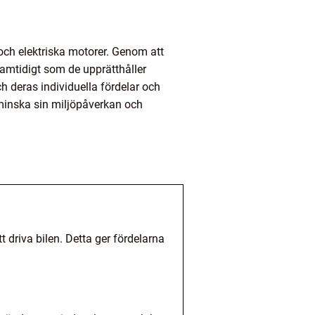
ch elektriska motorer. Genom att
amtidigt som de upprätthåller
ch deras individuella fördelar och
l minska sin miljöpåverkan och
 driva bilen. Detta ger fördelarna