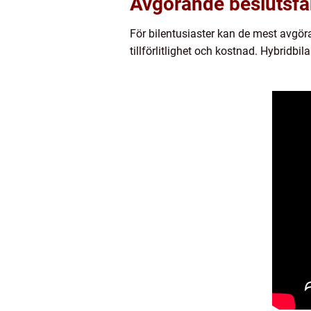
Avgörande beslutsfak
För bilentusiaster kan de mest avgör
tillförlitlighet och kostnad. Hybridbi