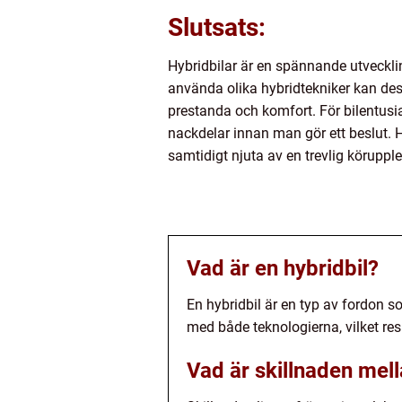
Slutsats:
Hybridbilar är en spännande utveckl
använda olika hybridtekniker kan des
prestanda och komfort. För bilentusias
nackdelar innan man gör ett beslut. Hy
samtidigt njuta av en trevlig körupple
Vad är en hybridbil?
En hybridbil är en typ av fordon s
med både teknologierna, vilket re
Vad är skillnaden mel