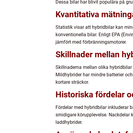
Dessa bilar har blivit populära på gr
Kvantitativa mätning
Statistik visar att hybridbilar kan 
konventionella bilar. Enligt EPA (Env
jämfört med förbränningsmotorer.
Skillnader mellan hyb
Skillnaderna mellan olika hybridbilar 
Mildhybrider har mindre batterier och
kortare sträckor.
Historiska fördelar 
Fördelar med hybridbilar inkluderar 
smidigare körupplevelse. Nackdelar ka
laddhybrider.