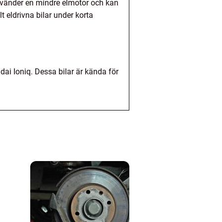
 använder en mindre elmotor och kan
t eldrivna bilar under korta
ai Ioniq. Dessa bilar är kända för