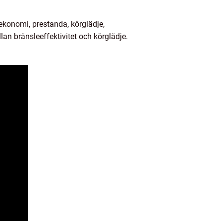
ekonomi, prestanda, körglädje,
llan bränsleeffektivitet och körglädje.