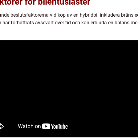
torer för bilentusiaster
ande beslutsfaktorerna vid köp av en hybridbil inkludera bränsle
lar har förbättrats avsevärt över tid och kan erbjuda en balans me