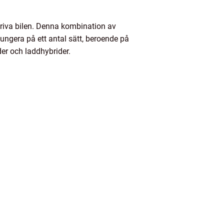
driva bilen. Denna kombination av
fungera på ett antal sätt, beroende på
der och laddhybrider.