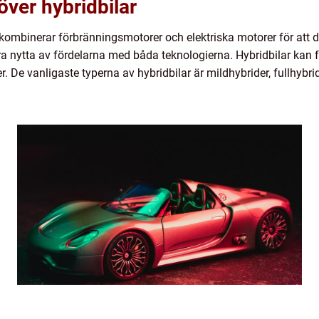
över hybridbilar
 kombinerar förbränningsmotorer och elektriska motorer för att 
dra nytta av fördelarna med båda teknologierna. Hybridbilar kan 
. De vanligaste typerna av hybridbilar är mildhybrider, fullhybri