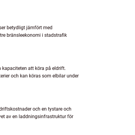
ser betydligt jämfört med
tre bränsleekonomi i stadstrafik
 kapaciteten att köra på eldrift.
terier och kan köras som elbilar under
driftskostnader och en tystare och
et av en laddningsinfrastruktur för