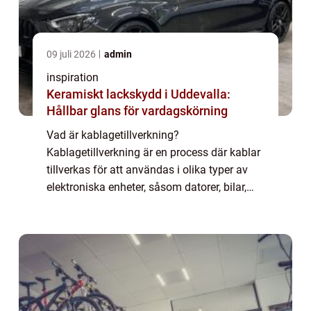
09 juli 2026
admin
inspiration
Keramiskt lackskydd i Uddevalla:
Hållbar glans för vardagskörning
Vad är kablagetillverkning?
Kablagetillverkning är en process där kablar
tillverkas för att användas i olika typer av
elektroniska enheter, såsom datorer, bilar,
mobiltelefoner, kylskåp, och mycket mer.
Kablarna t...