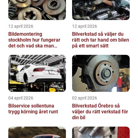
12 april 2026
12 april 2026
Bildemontering
Bilverkstad så väljer du
stockholm hur fungerar
rätt och tar hand om bilen
det och vad ska man
på ett smart sätt
tänka på?
04 april 2026
02 april 2026
Bilservice sollentuna
Bilverkstad Örebro så
trygg körning året runt
väljer du rätt verkstad för
din bil