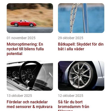
riskhantering
01 november 2025
29 oktober 2025
Motoroptimering: En
Båtkapell: Skyddet för din
nyckel till bilens fulla
båt i alla väder
potential
13 oktober 2025
12 oktober 2025
Fördelar och nackdelar
Så får du bort
med sensorer & mjukvara
bromsdamm från