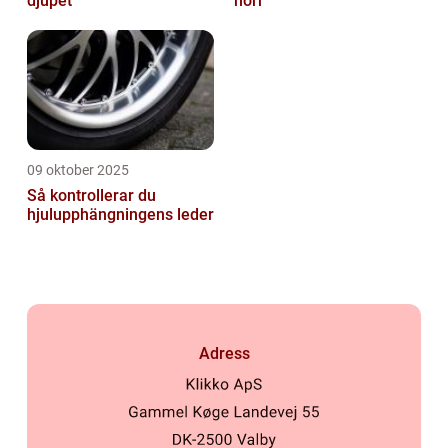
djupet
norr
09 oktober 2025
Så kontrollerar du
hjulupphängningens leder
Adress