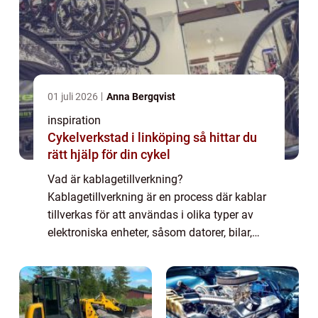
01 juli 2026
Anna Bergqvist
inspiration
Cykelverkstad i linköping så hittar du
rätt hjälp för din cykel
Vad är kablagetillverkning?
Kablagetillverkning är en process där kablar
tillverkas för att användas i olika typer av
elektroniska enheter, såsom datorer, bilar,
mobiltelefoner, kylskåp, och mycket mer.
Kablarna t...