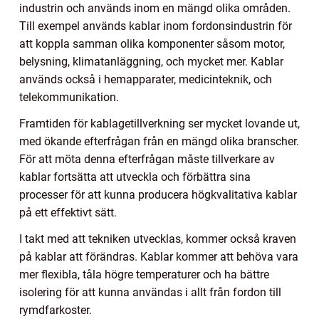
industrin och används inom en mängd olika områden.
Till exempel används kablar inom fordonsindustrin för
att koppla samman olika komponenter såsom motor,
belysning, klimatanläggning, och mycket mer. Kablar
används också i hemapparater, medicinteknik, och
telekommunikation.
Framtiden för kablagetillverkning ser mycket lovande ut,
med ökande efterfrågan från en mängd olika branscher.
För att möta denna efterfrågan måste tillverkare av
kablar fortsätta att utveckla och förbättra sina
processer för att kunna producera högkvalitativa kablar
på ett effektivt sätt.
I takt med att tekniken utvecklas, kommer också kraven
på kablar att förändras. Kablar kommer att behöva vara
mer flexibla, tåla högre temperaturer och ha bättre
isolering för att kunna användas i allt från fordon till
rymdfarkoster.