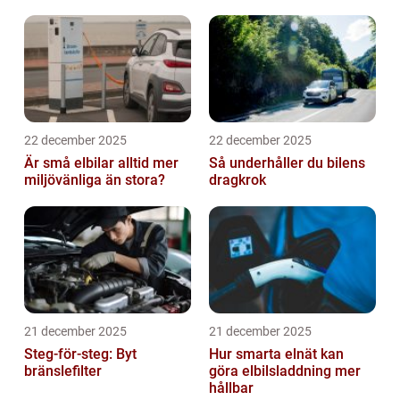
22 december 2025
22 december 2025
Är små elbilar alltid mer
Så underhåller du bilens
miljövänliga än stora?
dragkrok
21 december 2025
21 december 2025
Steg-för-steg: Byt
Hur smarta elnät kan
bränslefilter
göra elbilsladdning mer
hållbar