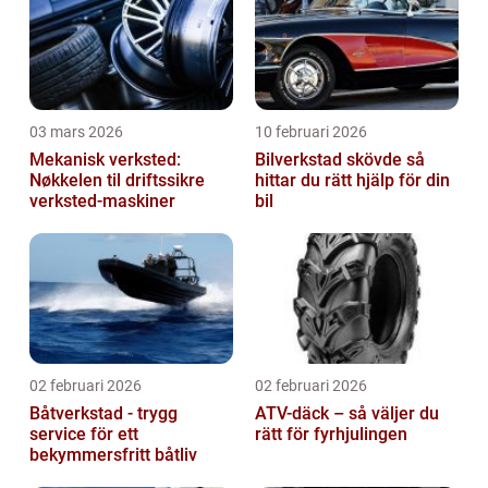
03 mars 2026
10 februari 2026
Mekanisk verksted:
Bilverkstad skövde så
Nøkkelen til driftssikre
hittar du rätt hjälp för din
verksted-maskiner
bil
02 februari 2026
02 februari 2026
Båtverkstad - trygg
ATV-däck – så väljer du
service för ett
rätt för fyrhjulingen
bekymmersfritt båtliv