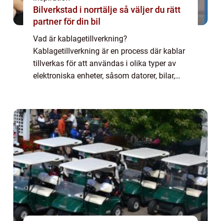
Bilverkstad i norrtälje så väljer du rätt
partner för din bil
Vad är kablagetillverkning?
Kablagetillverkning är en process där kablar
tillverkas för att användas i olika typer av
elektroniska enheter, såsom datorer, bilar,
mobiltelefoner, kylskåp, och mycket mer.
Kablarna t...