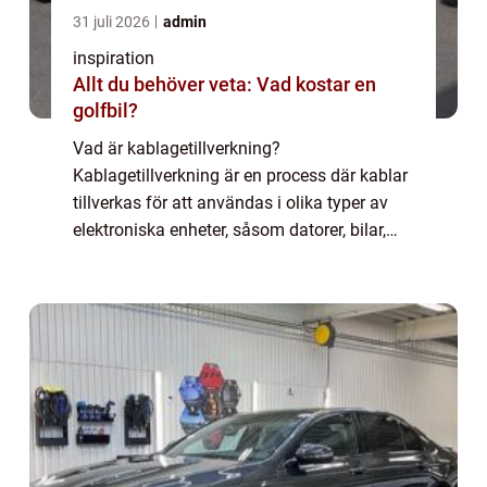
31 juli 2026
admin
inspiration
Allt du behöver veta: Vad kostar en
golfbil?
Vad är kablagetillverkning?
Kablagetillverkning är en process där kablar
tillverkas för att användas i olika typer av
elektroniska enheter, såsom datorer, bilar,
mobiltelefoner, kylskåp, och mycket mer.
Kablarna t...