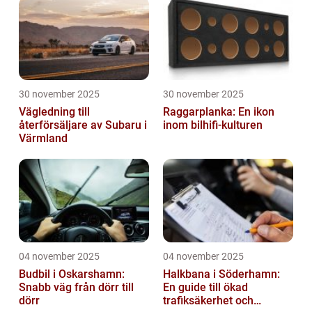
30 november 2025
30 november 2025
Vägledning till
Raggarplanka: En ikon
återförsäljare av Subaru i
inom bilhifi-kulturen
Värmland
04 november 2025
04 november 2025
Budbil i Oskarshamn:
Halkbana i Söderhamn:
Snabb väg från dörr till
En guide till ökad
dörr
trafiksäkerhet och