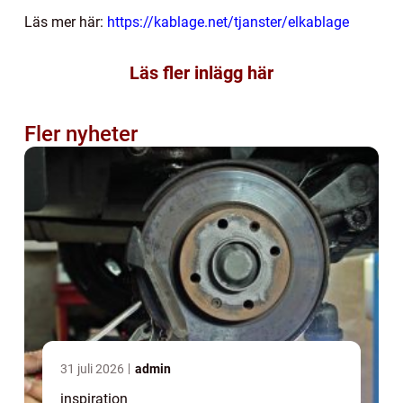
Läs mer här:
https://kablage.net/tjanster/elkablage
Läs fler inlägg här
Fler nyheter
31 juli 2026
admin
inspiration