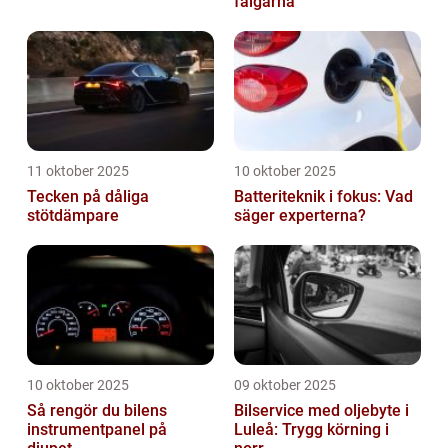
fälgarna
11 oktober 2025
10 oktober 2025
Tecken på dåliga
Batteriteknik i fokus: Vad
stötdämpare
säger experterna?
10 oktober 2025
09 oktober 2025
Så rengör du bilens
Bilservice med oljebyte i
instrumentpanel på
Luleå: Trygg körning i